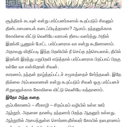
சூத்திரக் கடவுள் என்று பார்ப்பனர்களால் கூறப்படும் சிவனும்
தீண்டாமையைக் கடைப்பிடித்தானா? ஆமாம். நந்தனுக்காக
கோவிலை விட்டு வெளியே வராமல் தீயை வளர்த்து அதில்
இறங்கி பூணூல் போட்ட பார்ப்பனராக வா என்று கூறினானாம்.
அதாவது விதிப்படி இந்த பிறவியில் நீ செய்த நற்செயலால், தீயில்
இறங்கி இறந்து மறுபிறவி எடுத்தால் பார்ப்பனராக பிறப்பாய் பிறகு
உள்ளே வா என்கிறான் சிவன்.
காரணம், நந்தன் தாழ்த்தப்பட்டச் சமூகத்தைச் சேர்ந்தவன். இதே
தில்லை அம்பலவாணன் என்று கூறப்படும் சிவன் ஒரு பார்ப்பனச்
சிறுவனுக்காக கோவிலை விட்டு வெளியே வந்தானாம்.
இதோ அந்த கதை
கும்பகோணம் – சீர்காழி – சிதம்பரம் வழியில் உள்ள ஊர்
ஆற்றூர். அதனை தாண்டி நந்தனார் பிறந்த ஆதனூர் உள்ளது.
ஆற்றூரில் அமைந்துள்ள சொர்ணபுரீஸ்வரர் கோயில் தலபுராணம்