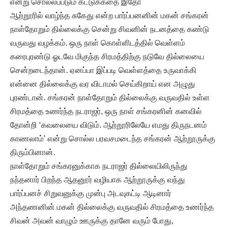
என்று சொல்லப்படும் கட்டுக்கதை இதோ
ஆற்றூரில் வாழ்ந்த சுகேது என்ற பார்ப்பனனின் மகன் சங்கரன்
நாள்தோறும் தில்லைக்கு சென்று சிவனின் நடனத்தை கண்டு
வருவது வழக்கம். ஒரு நாள் கொள்ளிடத்தில் வெள்ளம்
கரைபுரண்டு ஓடவே மிகுந்த சிரமத்திற்கு நடுவே தில்லையை
சென்றடைந்தான். ஏனப்பா இப்படி வெள்ளத்தை உருவாக்கி
என்னை தில்லைக்கு வர விடாமல் செய்கிறாய் என அழுது
புரண்டான். சங்கரன் நாள்தோறும் தில்லைக்கு வருவதில் உள்ள
சிரமத்தை உணர்ந்த நடராஜர், ஒரு நாள் சங்கரனின் கனவில்
தோன்றி ‘கவலையை விடும். ஆற்றூரிலேயே எமது திருநடனம்
காணலாம்’ என்று சொல்ல பரவசமடைந்த சங்கரன் ஆற்றூருக்கு
திரும்பினான்.
நாள்தோறும் சங்கரனுக்காக நடராஜர் தில்லையிலிருந்து
நந்தனார் பிறந்த ஆதனூர் வழியாக ஆற்றூருக்கு வந்து
பார்ப்பனச் சிறுவனுக்கு முன்பு அடவுகட்டி ஆடினார்
அந்தணனின் மகன் தில்லைக்கு வருவதில் சிரமத்தை உணர்ந்த
சிவன் அவன் வாழும் ஊருக்கு தானே வரும் போது,