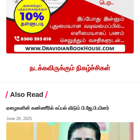
நடக்கவிருக்கும் நிகழ்ச்சிகள்
Also Read
ஏழைகளின் கண்ணீரில் கப்பல் விடும் பி.ஜே.பி.யினர்
June 28, 2025