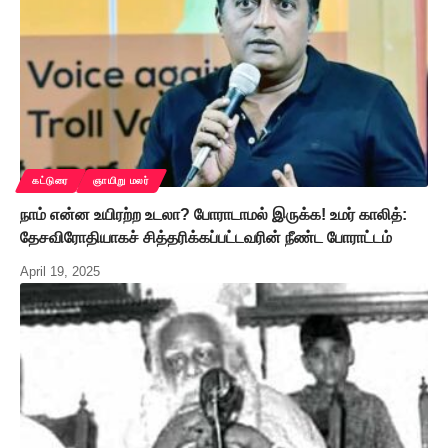
கட்டுரை
ஞாயிறு மலர்
நாம் என்ன உயிரற்ற உடலா? போராடாமல் இருக்க! உமர் காலித்:
தேசவிரோதியாகச் சித்தரிக்கப்பட்டவரின் நீண்ட போராட்டம்
April 19, 2025