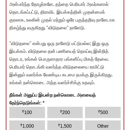
அன்பார்ந்த தோழர்களே, தந்தை பெரியார் அவர்களால்
தொடங்கப்பட்டு, திராவிட இயக்கத்தின் முதன்மைக்
குரலாக, உலகின் முதல் மற்றும் ஒரே பகுத்தறிவு நாளேடாக
திகழ்ந்து வருகிறது "விடுதலை" நாளேடு.
"விடுதலை" என்பது ஒரு நாளேடு மட்டுமல்ல; இது ஒரு
இயக்கம். விடுதலை தன் பணியைத் தொய்வு இன்றித்
தொடர, உங்கள் பொருளாதார பங்களிப்பு மிகத் தேவை.
பெரியார் தொடங்கி வளர்த்த விடுதலையை உரமிட்டு
இன்னும் வளர்க்க வேண்டிய கடமை நமக்கு இருக்கிறது.
உங்கள் நன்கொடை அந்த வளர்ச்சிக்கு உதவும்.
நீங்கள் அனுப்ப இயன்ற நன்கொடை அளவைத்
தேர்ந்தெடுங்கள்:
*
₹
₹
₹
100
200
500
₹
₹
1,000
1,500
Other