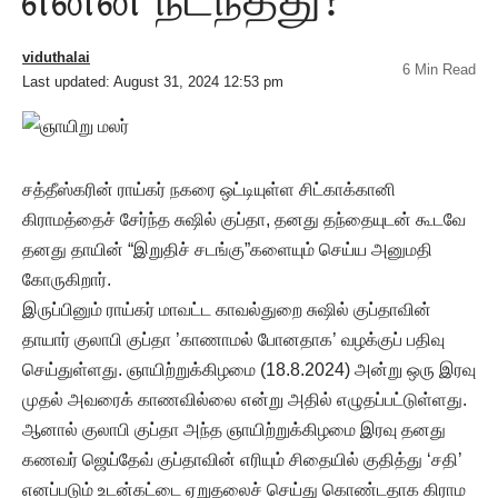
viduthalai
6 Min Read
Last updated: August 31, 2024 12:53 pm
சத்தீஸ்கரின் ராய்கர் நகரை ஒட்டியுள்ள சிட்காக்கானி
கிராமத்தைச் சேர்ந்த சுஷில் குப்தா, தனது தந்தையுடன் கூடவே
தனது தாயின் “இறுதிச் சடங்கு”களையும் செய்ய அனுமதி
கோருகிறார்.
இருப்பினும் ராய்கர் மாவட்ட காவல்துறை சுஷில் குப்தாவின்
தாயார் குலாபி குப்தா ’காணாமல் போனதாக’ வழக்குப் பதிவு
செய்துள்ளது. ஞாயிற்றுக்கிழமை (18.8.2024) அன்று ஒரு இரவு
முதல் அவரைக் காணவில்லை என்று அதில் எழுதப்பட்டுள்ளது.
ஆனால் குலாபி குப்தா அந்த ஞாயிற்றுக்கிழமை இரவு தனது
கணவர் ஜெய்தேவ் குப்தாவின் எரியும் சிதையில் குதித்து ‘சதி’
எனப்படும் உடன்கட்டை ஏறுதலைச் செய்து கொண்டதாக கிராம