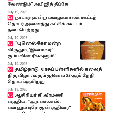
வேண்டும்” அபிஜித் தீப்கே
July 19, 2026
நாடாளுமன்ற மழைக்காலக் கூட்டத்
தொடர் அனைத்து கட்சிக் கூட்டம்
நடைபெற்றது
July 19, 2026
“யுனெஸ்கோ மன்ற
விருதும், ‘இனமலர்’
கும்பலின் ரீல்களும்!”
July 19, 2026
தமிழ்நாடு அரசுப் பள்ளிகளில் கலைத்
திருவிழா : வரும் ஜூலை 23-ஆம் தேதி
தொடங்குகிறது
July 19, 2026
ஆசிரியர் கி.வீரமணி
எழுதிய, “ஆர்.எஸ்.எஸ்.
என்னும் டிரோஜன் குதிரை”