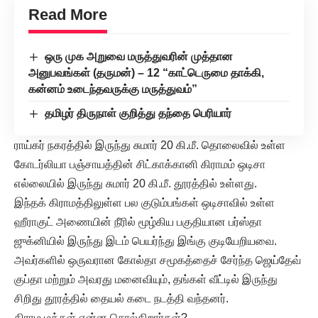
Read More
ஒரு முக அறுவை மருத்துவரின் முத்தான
அனுபவங்கள் (தருமன்) – 12 “காட்டெருமை தாக்கி,
கன்னம் உடைந்தவருக்கு மருத்துவம்”
தமிழர் திருநாள் குறித்து தந்தை பெரியார்
ராய்கர் நகரத்தில் இருந்து சுமார் 20 கி.மீ. தொலைவில் உள்ள
கோடர்லியா பஞ்சாயத்தின் சிட்காக்கானி கிராமம் ஒடிசா
எல்லையில் இருந்து சுமார் 20 கி.மீ. தூரத்தில் உள்ளது.
இந்தக் கிராமத்திலுள்ள பல குடும்பங்கள் ஒடிசாவில் உள்ள
ஹீராகுட் அணையின் நீரில் மூழ்கிய பகுதியான பர்ஸ்தா
ஜுக்னியில் இருந்து இடம் பெயர்ந்து இங்கு குடியேறியவை.
அவர்களில் ஒருவரான கோல்தா சமூகத்தைச் சேர்ந்த ஜெய்தேவ்
குப்தா மற்றும் அவரது மனைவியும், தங்கள் வீட்டில் இருந்து
சிறிது தூரத்தில் தையல் கடை நடத்தி வந்தனர்.
கிராம மக்கள் என்ன சொல்கிறார்கள்?