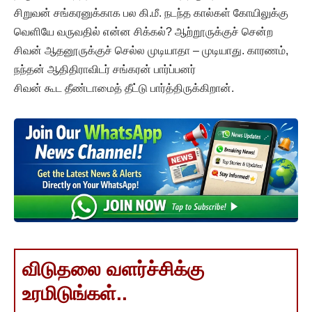
சிறுவன் சங்கரனுக்காக பல கி.மீ. நடந்த கால்கள் கோயிலுக்கு
வெளியே வருவதில் என்ன சிக்கல்? ஆற்றூருக்குச் சென்ற
சிவன் ஆதனூருக்குச் செல்ல முடியாதா – முடியாது. காரணம்,
நந்தன் ஆதிதிராவிடர் சங்கரன் பார்ப்பனர்
சிவன் கூட தீண்டாமைத் தீட்டு பார்த்திருக்கிறான்.
விடுதலை வளர்ச்சிக்கு
உரமிடுங்கள்..