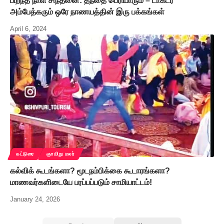
பிறந்த நாள் சிந்தனை: தந்தை பெரியாரும் – டாக்டர்
அம்பேத்கரும் ஒரே நாணயத்தின் இரு பக்கங்கள்
April 6, 2024
கட்டுரை
ஞாயிறு மலர்
கல்விக் கூடங்களா? மூடநம்பிக்கை கூடாரங்களா?
மாணவர்களிடையே பரப்பப்படும் சாமியாட்டம்!
January 24, 2026