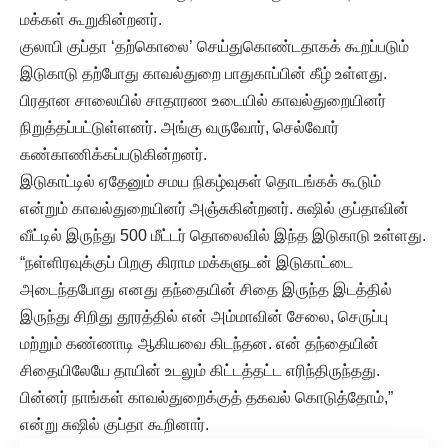
மக்கள் கூறுகின்றனர்.
குலாபி குப்தா ‘தற்கொலை’ செய்துகொண்டதாகக் கூறப்படும்
இடுகாடு தற்போது காவல்துறை பாதுகாப்பின் கீழ் உள்ளது.
பிரதான சாலையில் சாதாரண உடையில் காவல்துறையினர்
நிறுத்தப்பட்டுள்ளனர். அங்கு வருவோர், செல்வோர்
கண்காணிக்கப்படுகின்றனர்.
இடுகாட்டில் ஏதேனும் சமய நிகழ்வுகள் தொடங்கக் கூடும்
என்றும் காவல்துறையினர் அஞ்சுகின்றனர். சுஷில் குப்தாவின்
வீட்டில் இருந்து 500 மீட்டர் தொலைவில் இந்த இடுகாடு உள்ளது.
“நள்ளிரவுக்குப் பிறகு கிராம மக்களுடன் இடுகாட்டை
அடைந்தபோது எனது தந்தையின் சிதை இருந்த இடத்தில்
இருந்து சிறிது தூரத்தில் என் அம்மாவின் சேலை, செருப்பு
மற்றும் கண்ணாடி ஆகியவை கிடந்தன. என் தந்தையின்
சிதையிலேயே தாயின் உடலும் கிட்டத்தட்ட எரிந்திருந்தது.
பின்னர் நாங்கள் காவல்துறைக்குத் தகவல் கொடுத்தோம்,”
என்று சுஷில் குப்தா கூறினார்.