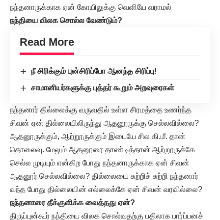
நந்தனாருக்காக ஏன் கோயிலுக்கு வெளியே வராமல்
நந்தியை விலக சொல்ல வேண்டும்?
Read More
நீ சிரிக்கும் புன்சிரிப்போ ஆனந்த சிரிப்பு!
சாமானியர்களுக்கு புத்தர் கூறும் அறவுரைகள்
நந்தனார் தில்லைக்கு வருவதில் உள்ள சிரமத்தை உணர்ந்த
சிவன் ஏன் தில்லையிலிருந்து ஆதனூருக்கு செல்லவில்லை?
ஆதனூருக்கும், ஆற்றூருக்கும் இடையே சில கி.மீ. தான்
தொலைவு. மேலும் ஆதனூரை தாண்டித்தான் ஆற்றூருக்கே
செல்ல முடியும் என்கிற போது நந்தனாருக்காக ஏன் சிவன்
ஆதனூர் செல்லவில்லை? தில்லையை சுற்றிச் சுற்றி நந்தனார்
வந்த போது தில்லையின் எல்லைக்கே ஏன் சிவன் வரவில்லை?
நந்தனாரை தீக்குளிக்க வைத்தது ஏன்?
திருப்புன்கூர் நந்தியை விலக சொல்வதற்கு பதிலாக பார்ப்பனச்