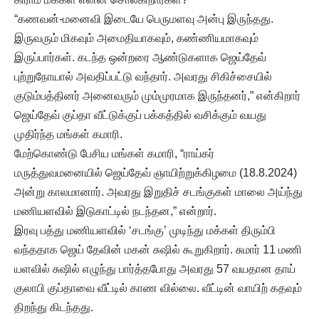
“கணவன்-மனைவி இடையே பெருமளவு அன்பு இருந்தது.
இருவரும் மிகவும் அமைதியாகவும், கண்ணியமாகவும்
இருப்பார்கள். கடந்த ஒன்றரை ஆண்டுகளாக ஜெய்தேவ்
புற்றுநோயால் அவதிப்பட்டு வந்தார். அவரது சிகிச்சையில்
குடும்பத்தினர் அனைவரும் மும்முரமாக இருந்தனர்,” என்கிறார்
ஜெய்தேவ் குப்தா வீட்டுக்குப் பக்கத்தில் வசிக்கும் வயது
முதிர்ந்த மங்கள் கமாரி.
மேற்கொண்டு பேசிய மங்கள் கமாரி, “ராய்கர்
மருத்துவமனையில் ஜெய்தேவ் ஞாயிற்றுக்கிழமை (18.8.2024)
அன்று காலமானார். அவரது இறுதிச் சடங்குகள் மாலை அய்ந்து
மணியளவில் இடுகாட்டில் நடந்தன,” என்றார்.
இரவு பத்து மணியளவில் ‘சடங்கு’ முடிந்து மக்கள் திரும்பி
வந்ததாக ஜெய் தேவின் மகன் சுஷில் கூறுகிறார். சுமார் 11 மணி
யளவில் சுஷில் எழுந்து பார்த்தபோது அவரது 57 வயதான தாய்
குலாபி குப்தாவை வீட்டில் காண வில்லை. வீட்டின் வாயிற் கதவும்
திறந்து கிடந்தது.