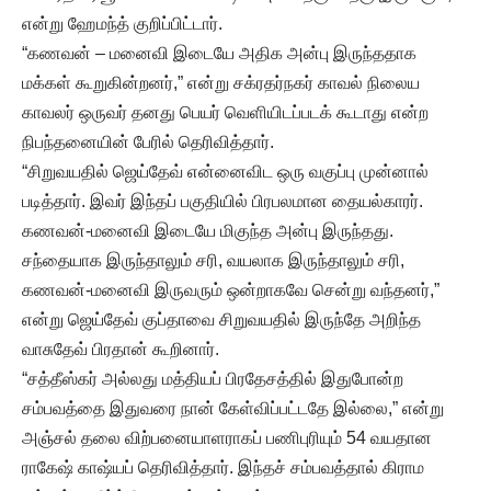
என்று ஹேமந்த் குறிப்பிட்டார்.
“கணவன் – மனைவி இடையே அதிக அன்பு இருந்ததாக
மக்கள் கூறுகின்றனர்,” என்று சக்ரதர்நகர் காவல் நிலைய
காவலர் ஒருவர் தனது பெயர் வெளியிடப்படக் கூடாது என்ற
நிபந்தனையின் பேரில் தெரிவித்தார்.
“சிறுவயதில் ஜெய்தேவ் என்னைவிட ஒரு வகுப்பு முன்னால்
படித்தார். இவர் இந்தப் பகுதியில் பிரபலமான தையல்காரர்.
கணவன்-மனைவி இடையே மிகுந்த அன்பு இருந்தது.
சந்தையாக இருந்தாலும் சரி, வயலாக இருந்தாலும் சரி,
கணவன்-மனைவி இருவரும் ஒன்றாகவே சென்று வந்தனர்,”
என்று ஜெய்தேவ் குப்தாவை சிறுவயதில் இருந்தே அறிந்த
வாசுதேவ் பிரதான் கூறினார்.
“சத்தீஸ்கர் அல்லது மத்தியப் பிரதேசத்தில் இதுபோன்ற
சம்பவத்தை இதுவரை நான் கேள்விப்பட்டதே இல்லை,” என்று
அஞ்சல் தலை விற்பனையாளராகப் பணிபுரியும் 54 வயதான
ராகேஷ் காஷ்யப் தெரிவித்தார். இந்தச் சம்பவத்தால் கிராம