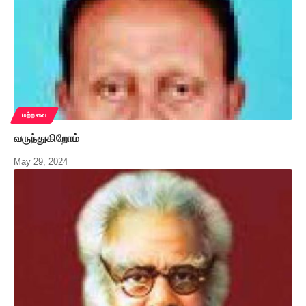
மற்றவை
வருந்துகிறோம்
May 29, 2024