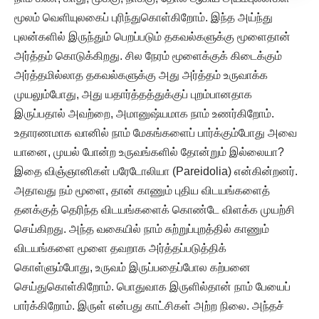
மூலம் வெளியுலகைப் புரிந்துகொள்கிறோம். இந்த அய்ந்து
புலன்களில் இருந்தும் பெறப்படும் தகவல்களுக்கு மூளைதான்
அர்த்தம் கொடுக்கிறது. சில நேரம் மூளைக்குக் கிடைக்கும்
அர்த்தமில்லாத தகவல்களுக்கு அது அர்த்தம் உருவாக்க
முயலும்போது, அது யதார்த்தத்துக்குப் புறம்பானதாக
இருப்பதால் அவற்றை, அமானுஷ்யமாக நாம் உணர்கிறோம்.
உதாரணமாக வானில் நாம் மேகங்களைப் பார்க்கும்போது அவை
யானை, முயல் போன்ற உருவங்களில் தோன்றும் இல்லையா?
இதை விஞ்ஞானிகள் பரேடோலியா (Pareidolia) என்கின்றனர்.
அதாவது நம் மூளை, தான் காணும் புதிய விடயங்களைத்
தனக்குத் தெரிந்த விடயங்களைக் கொண்டே விளக்க முயற்சி
செய்கிறது. அந்த வகையில் நாம் சுற்றுப்புறத்தில் காணும்
விடயங்களை மூளை தவறாக அர்த்தப்படுத்திக்
கொள்ளும்போது, உருவம் இருப்பதைப்போல கற்பனை
செய்துகொள்கிறோம். பொதுவாக இருளில்தான் நாம் பேயைப்
பார்க்கிறோம். இருள் என்பது காட்சிகள் அற்ற நிலை. அந்தச்