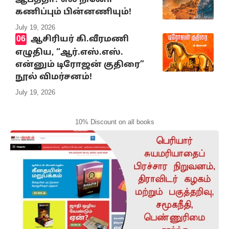
ஆபத்தா? எல் நினோ
கணிப்பும் பின்னணியும்!
July 19, 2026
ஆசிரியர் கி.வீரமணி
எழுதிய, “ஆர்.எஸ்.எஸ்.
என்னும் டிரோஜன் குதிரை”
நூல் விமர்சனம்!
July 19, 2026
10% Discount on all books