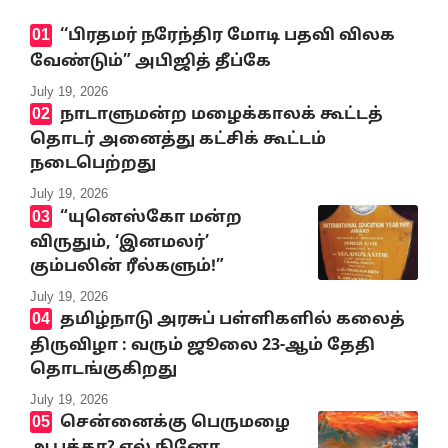
‘‘பிரதமர் நரேந்திர மோடி பதவி விலக
வேண்டும்” அபிஜித் தீப்கே
July 19, 2026
நாடாளுமன்ற மழைக்காலக் கூட்டத்
தொடர் அனைத்து கட்சிக் கூட்டம்
நடைபெற்றது
July 19, 2026
“யுனெஸ்கோ மன்ற
விருதும், ‘இனமலர்’
கும்பலின் ரீல்களும்!”
July 19, 2026
தமிழ்நாடு அரசுப் பள்ளிகளில் கலைத்
திருவிழா : வரும் ஜூலை 23-ஆம் தேதி
தொடங்குகிறது
July 19, 2026
சென்னைக்கு பெருமழை