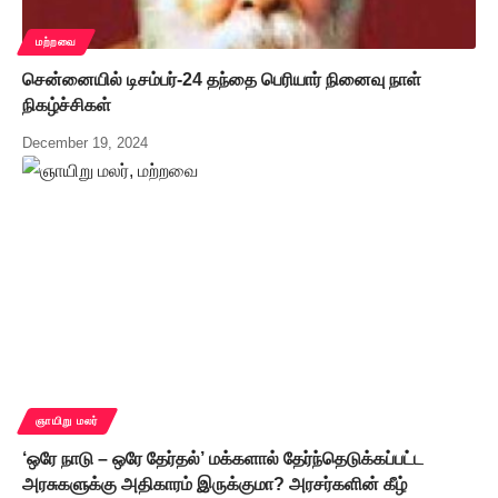
மற்றவை
சென்னையில் டிசம்பர்-24 தந்தை பெரியார் நினைவு நாள்
நிகழ்ச்சிகள்
December 19, 2024
ஞாயிறு மலர்
‘ஒரே நாடு – ஒரே தேர்தல்’ மக்களால் தேர்ந்தெடுக்கப்பட்ட
அரசுகளுக்கு அதிகாரம் இருக்குமா? அரசர்களின் கீழ்