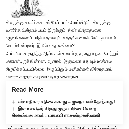
சிலருக்கு வளர்ந்தவுடன் பேய் பயம் போய்விடும். சிலருக்கு
வளர்ந்த பின்னும் பயம் இருக்கும். சிலர் விநோதமான
உருவங்களைப் பார்த்ததாகவும், சத்தங்களைக் கேட்டதாகவும்
சொல்கின்றனர். இதில் எது உண்மை?
பேய், பிசாசு குறித்த ஆய்வுகள் உலகம் முழுவதும் நடைபெற்றுக்
கொண்டிருக்கின்றன. ஆனால், இதுவரை எதுவும் உண்மை
நிரூபிக்கப்படவில்லை. இருப்பினும் மனிதர்கள் விநோதமாய்
உணர்வதற்குக் காரணம் நம் மூளைதான்.
Read More
சர்வாதிகாரம் நிலைக்காது – ஜனநாயகம் தோற்காது!
இளம் கவிஞர் விருது முதல் பரிசை வென்ற
சிவகங்கை மாவட்ட மாணவி ரா.சண்முகசிவானி
நாம் கண், காது, மூக்கு, நாக்கு, தோல் ஆகிய அய்ம்புலன்கள்