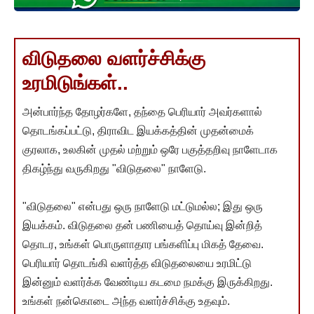
விடுதலை வளர்ச்சிக்கு
உரமிடுங்கள்..
அன்பார்ந்த தோழர்களே, தந்தை பெரியார் அவர்களால்
தொடங்கப்பட்டு, திராவிட இயக்கத்தின் முதன்மைக்
குரலாக, உலகின் முதல் மற்றும் ஒரே பகுத்தறிவு நாளேடாக
திகழ்ந்து வருகிறது "விடுதலை" நாளேடு.
"விடுதலை" என்பது ஒரு நாளேடு மட்டுமல்ல; இது ஒரு
இயக்கம். விடுதலை தன் பணியைத் தொய்வு இன்றித்
தொடர, உங்கள் பொருளாதார பங்களிப்பு மிகத் தேவை.
பெரியார் தொடங்கி வளர்த்த விடுதலையை உரமிட்டு
இன்னும் வளர்க்க வேண்டிய கடமை நமக்கு இருக்கிறது.
உங்கள் நன்கொடை அந்த வளர்ச்சிக்கு உதவும்.