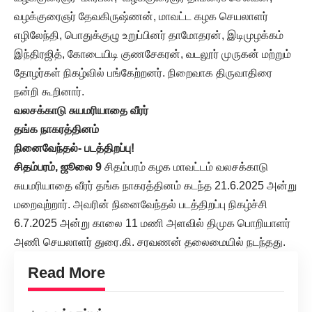
வழக்குரைஞர் தேவகிருஷ்ணன், மாவட்ட கழக செயலாளர்
எழிலேந்தி, பொதுக்குழு உறுப்பினர் தாமோதரன், இடிமுழக்கம்
இந்திரஜித், கோடையிடி குணசேகரன், வடலூர் முருகன் மற்றும்
தோழர்கள் நிகழ்வில் பங்கேற்றனர். நிறைவாக திருவாதிரை
நன்றி கூறினார்.
வலசக்காடு சுயமரியாதை வீரர்
தங்க நாகரத்தினம்
நினைவேந்தல்- படத்திறப்பு!
சிதம்பரம், ஜூலை 9
சிதம்பரம் கழக மாவட்டம் வலசக்காடு
சுயமரியாதை வீரர் தங்க நாகரத்தினம் கடந்த 21.6.2025 அன்று
மறைவுற்றார். அவரின் நினைவேந்தல் படத்திறப்பு நிகழ்ச்சி
6.7.2025 அன்று காலை 11 மணி அளவில் திமுக பொறியாளர்
அணி செயலாளர் துரை.கி. சரவணன் தலைமையில் நடந்தது.
Read More