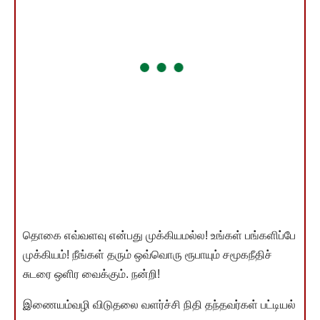
தொகை எவ்வளவு என்பது முக்கியமல்ல! உங்கள் பங்களிப்பே
முக்கியம்! நீங்கள் தரும் ஒவ்வொரு ரூபாயும் சமூகநீதிச்
சுடரை ஒளிர வைக்கும். நன்றி!
இணையம்வழி விடுதலை வளர்ச்சி நிதி தந்தவர்கள் பட்டியல்