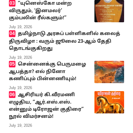
“யுனெஸ்கோ மன்ற
விருதும், ‘இனமலர்’
கும்பலின் ரீல்களும்!”
July 19, 2026
தமிழ்நாடு அரசுப் பள்ளிகளில் கலைத்
திருவிழா : வரும் ஜூலை 23-ஆம் தேதி
தொடங்குகிறது
July 19, 2026
சென்னைக்கு பெருமழை
ஆபத்தா? எல் நினோ
கணிப்பும் பின்னணியும்!
July 19, 2026
ஆசிரியர் கி.வீரமணி
எழுதிய, “ஆர்.எஸ்.எஸ்.
என்னும் டிரோஜன் குதிரை”
நூல் விமர்சனம்!
July 19, 2026