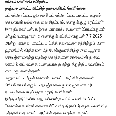
கட்டும் பணியை தடுத்திட
தஞ்சை மாவட்ட ஆட்சித் தலைவரிடம் கோரிக்கை
பட்டுக்கோட்டை, ஜூலை 9 பட்டுக்கோட்டை மாவட்ட கழகச்
செயலாளர் மல்லிகை வை.சிதம்பரம், பொதுக்குழு உறுப்பினர்
இரா.நீலகண்டன், தஞ்சை மாநகரச்செயலாளர் இரா.வீரகுமார்
மற்றும் பேராவூரணி அனைத்துக் கட்சியினருடன் 7.7.2025
அன்று காலை மாவட்ட ஆட்சித் தலைவரை சந்தித்துப் பேரா
வூரணியில் விதிகளை மீறி போக்குவரத்திற்கு இடையூறாக
நெடுஞ்சாலைத்துறைக்கு சொந்தமான சாலையின் நடுவே
கோயில் கட்டுவதை உடனடியாக தடுத்து நிறுத்திட வேண்டும்
என மனு அளித்தனர்.
மனுவைப் பெற்றுக் கொண்ட மாவட்ட ஆட்சித் தலைவர்
பிரியங்கா பங்கஜம் நெடுஞ்சாலை துறை மூலமாக உரிய
நடவடிக்கை எடுப்பதாக உறுதி அளித்தார்
இந்த சந்திப்பின்போது, மன்னார்குடியில் வெளியிடப்பட்ட
‘‘கொள்கை வீராங்கனைகள்’’ என்ற திராவிடர் கழக வெளியீடு
புத்தகத்தை மாவட்ட ஆட்சித் தலைவருக்கு கழகப்