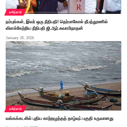
தமிழ்நாடு
நம்புங்கள், இவர் ஒரு நீதிபதி! தெர்மாகோல் தீபத்தூணில்
விளக்கேற்றிய நீதிபதி ஜி.ஆர்.சுவாமிநாதன்
January 26, 2026
தமிழ்நாடு
வங்கக்கடலில் புதிய காற்றழுத்தத் தாழ்வுப் பகுதி உருவானது