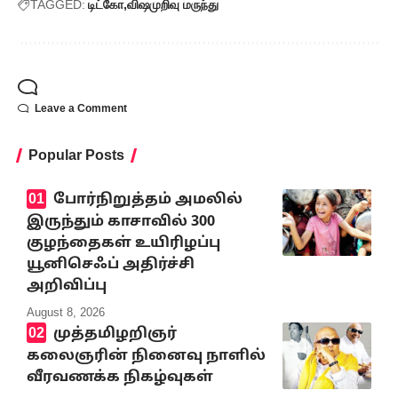
TAGGED:
டிட்கோ
விஷமுறிவு மருந்து
Leave a Comment
Popular Posts
போர்நிறுத்தம் அமலில்
இருந்தும் காசாவில் 300
குழந்தைகள் உயிரிழப்பு
யூனிசெஃப் அதிர்ச்சி
அறிவிப்பு
August 8, 2026
முத்தமிழறிஞர்
கலைஞரின் நினைவு நாளில்
வீரவணக்க நிகழ்வுகள்