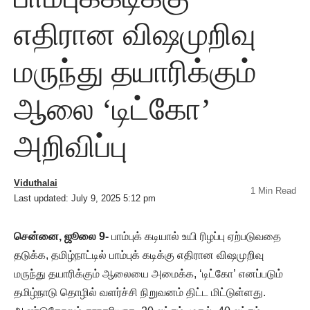
எதிரான விஷமுறிவு
மருந்து தயாரிக்கும்
ஆலை ‘டிட்கோ’
அறிவிப்பு
Viduthalai
1 Min Read
Last updated: July 9, 2025 5:12 pm
சென்னை, ஜூலை 9-
பாம்புக் கடியால் உயி ரிழப்பு ஏற்படுவதை
தடுக்க, தமிழ்நாட்டில் பாம்புக் கடிக்கு எதிரான விஷமுறிவு
மருந்து தயாரிக்கும் ஆலையை அமைக்க, ‘டிட்கோ’ எனப்படும்
தமிழ்நாடு தொழில் வளர்ச்சி நிறுவனம் திட்ட மிட்டுள்ளது.