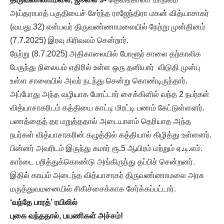
அய்தராபாத் பகுதியைச் சேர்ந்த ராஜேந்திரா மகன் வித்யாசாகர்
(வயது 32) என்பவர் திருவண்ணாமலையில் நேற்று முன்தினம்
(7.7.2025) இரவு கிரிவலம் சென்றார்.
நேற்று (8.7.2025) அதிகாலையில் போளூர் சாலை தற்காலிக
பேருந்து நிலையம் எதிரில் உள்ள ஒரு தனியார் விடுதி முன்பு
உள்ள சாலையில் அவர் நடந்து சென்று கொண்டிருந்தார்.
அப்போது அந்த வழியாக மோட்டார் சைக்கிளில் வந்த 2 நபர்கள்
வித்யாசாகரிடம் கத்தியை காட்டி மிரட்டி பணம் கேட்டுள்ளனர்.
பணத்தைத் தர மறுத்ததால் அடையாளம் தெரியாத அந்த
நபர்கள் வித்யாசாகரின் கழுத்தில் கத்தியால் கிழித்து உள்ளனர்.
பின்னர் அவரிடம் இருந்து சுமார் ரூ.5 ஆயிரம் மற்றும் ஏ.டி.எம்.
கார்டை பறித்துக்கொண்டு அங்கிருந்து தப்பிச் சென்றனர்.
இதில் காயம் அடைந்த வித்யாசாகர் திருவண்ணாமலை அரசு
மருத்துவமனையில் சிகிச்சைக்காக சேர்க்கப்பட்டார்.
‘வந்தே பாரத்’ ரயிலில்
புகை வந்ததால், பயணிகள் அச்சம்!