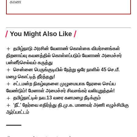
காண
You Might Also Like
தமிழ்நாடு அரசின் வேளாண் கொள்கை விமர்சனங்கள்
திறனாய்வு கவனத்தில் கொள்ளப்படும் வேளாண் அமைச்சர்
பன்னீர்செல்வம் கருத்து
சென்னை பெருங்குடியில் நேற்று ஒரே நாளில் 45 செ.மீ.
மழை கொட்டித் தீர்த்தது!
சட்டமன்ற நிகழ்வுகளை முழுமையாக நேரலை செய்ய
வேண்டும்! மேனாள் அமைச்சர் சிவசங்கர் வலியுறுத்தல்!
தமிழ்நாட்டில் நவ.13 வரை கனமழை நீடிக்கும்
‘நீட்’ தேர்வை எதிர்த்து தி.மு.க. மாணவர் அணி எழுச்சிமிகு
ஆர்ப்பாட்டம்