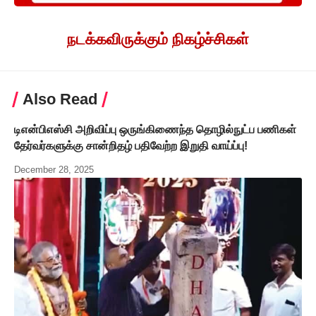
நடக்கவிருக்கும் நிகழ்ச்சிகள்
Also Read
டிஎன்பிஎஸ்சி அறிவிப்பு ஒருங்கிணைந்த தொழில்நுட்ப பணிகள்
தேர்வர்களுக்கு சான்றிதழ் பதிவேற்ற இறுதி வாய்ப்பு!
December 28, 2025