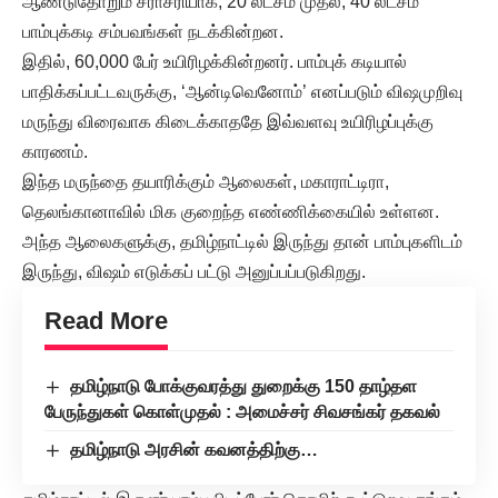
ஆண்டுதோறும் சராசரியாக, 20 லட்சம் முதல், 40 லட்சம்
பாம்புக்கடி சம்பவங்கள் நடக்கின்றன.
இதில், 60,000 பேர் உயிரிழக்கின்றனர். பாம்புக் கடியால்
பாதிக்கப்பட்டவருக்கு, ‘ஆன்டிவெனோம்’ எனப்படும் விஷமுறிவு
மருந்து விரைவாக கிடைக்காததே இவ்வளவு உயிரிழப்புக்கு
காரணம்.
இந்த மருந்தை தயாரிக்கும் ஆலைகள், மகாராட்டிரா,
தெலங்கானாவில் மிக குறைந்த எண்ணிக்கையில் உள்ளன.
அந்த ஆலைகளுக்கு, தமிழ்நாட்டில் இருந்து தான் பாம்புகளிடம்
இருந்து, விஷம் எடுக்கப் பட்டு அனுப்பப்படுகிறது.
Read More
தமிழ்நாடு போக்குவரத்து துறைக்கு 150 தாழ்தள
பேருந்துகள் கொள்முதல் : அமைச்சர் சிவசங்கர் தகவல்
தமிழ்நாடு அரசின் கவனத்திற்கு…