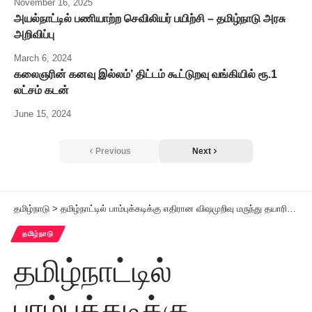
November 16, 2025
அயல்நாட்டில் பணியாற்ற செவிலியர் பயிற்சி – தமிழ்நாடு அரசு
அறிவிப்பு
March 6, 2024
கலைஞரின் கனவு இல்லம்’ திட்டம் கூட்டுறவு வங்கியில் ரூ.1
லட்சம் கடன்
June 15, 2024
Previous
Next
தமிழ்நாடு
>
தமிழ்நாட்டில் பாம்புக்கடிக்கு எதிரான விஷமுறிவு மருந்து தயாரிக்கும் ஆலை ‘டிட்கோ’ அறிவிப்பு
தமிழ்நாடு
தமிழ்நாட்டில்
பாம்புக்கடிக்கு