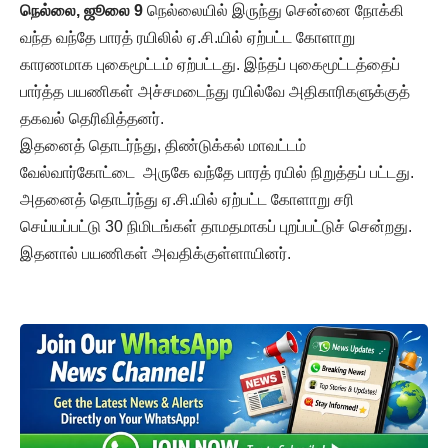
நெல்லை, ஜூலை 9
நெல்லையில் இருந்து சென்னை நோக்கி
வந்த வந்தே பாரத் ரயிலில் ஏ.சி.யில் ஏற்பட்ட கோளாறு
காரணமாக புகைமூட்டம் ஏற்பட்டது. இந்தப் புகைமூட்டத்தைப்
பார்த்த பயணிகள் அச்சமடைந்து ரயில்வே அதிகாரிகளுக்குத்
தகவல் தெரிவித்தனர்.
இதனைத் தொடர்ந்து, திண்டுக்கல் மாவட்டம்
வேல்வார்கோட்டை அருகே வந்தே பாரத் ரயில் நிறுத்தப் பட்டது.
அதனைத் தொடர்ந்து ஏ.சி.யில் ஏற்பட்ட கோளாறு சரி
செய்யப்பட்டு 30 நிமிடங்கள் தாமதமாகப் புறப்பட்டுச் சென்றது.
இதனால் பயணிகள் அவதிக்குள்ளாயினர்.