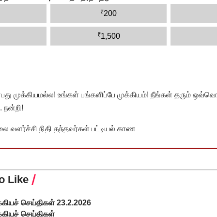
₹
200
₹
1,500
முக்கியமல்ல! உங்கள் பங்களிப்பே முக்கியம்! நீங்கள் தரும் ஒவ்வொர
 நன்றி!
வளர்ச்சி நிதி தந்தவர்கள் பட்டியல் காண
o Like
்கியச் செய்திகள் 23.2.2026
்கியச் செய்திகள்