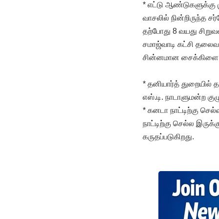
* எட்டு ஆண்டுகளுக்கு 
வாசலில் நின்றிருந்த ச
தற்போது 8 வயது சிறுவ
சமாஜ்வாடி கட்சி தலை
சின்னமான சைக்கிளை ப
* தனியார்த் துறையில் த
எஸ்.டி. நாடாளுமன்ற குழு
* கனடா நாட்டிற்கு செ
நாட்டிற்கு செல்ல இருக
கருதப்படுகிறது.