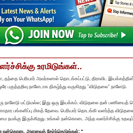
்ச்சிக்கு உரமிடுங்கள்..
, தந்தை பெரியார் அவர்களால் தொடங்கப்பட்டு, திராவிட இயக்கத்தின
 ஒரே பகுத்தறிவு நாளேடாக திகழ்ந்து வருகிறது "விடுதலை" நாளேடு.
ரு நாளேடு மட்டுமல்ல; இது ஒரு இயக்கம். விடுதலை தன் பணியைத் த
தார பங்களிப்பு மிகத் தேவை. பெரியார் தொடங்கி வளர்த்த விடுதலை
ை நமக்கு இருக்கிறது. உங்கள் நன்கொடை அந்த வளர்ச்சிக்கு உதவும்
ன்ற நன்கொடை அளவைத் தேர்ந்தெடுங்கள்:
*