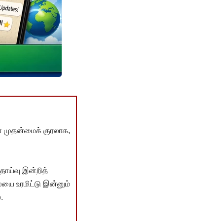
் முதன்மைக் குரலாக,
ொய்வு இன்றித்
யை உரமிட்டு இன்னும்
.