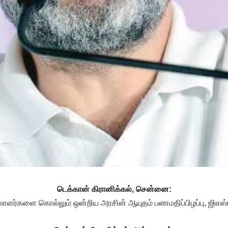
டெக்கான் கிரானிக்கல், சென்னை:
ர்களை கொல்லும் ஒன்றிய அரசின் ஆயுதம் பணமதிப்பிழப்பு, ஜிஎஸ்டி: 