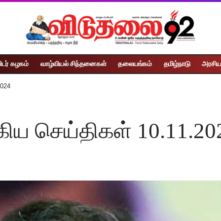
ிடர் கழகம்
வாழ்வியல் சிந்தனைகள்
தலையங்கம்
தமிழ்நாடு
அரசிய
2024
கிய செய்திகள் 10.11.20