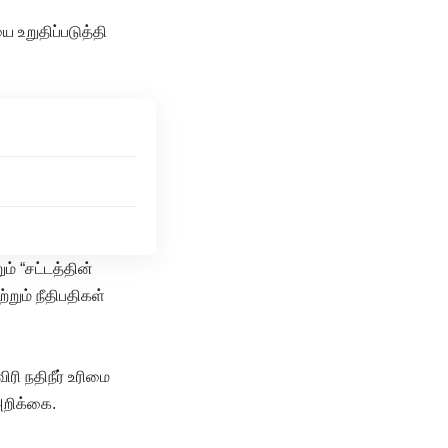
உறுதிப்படுத்தி
ம் “சட்டத்தின்
்றும் நீதிபதிகள்
ரி நதிநீர் உரிமை
அறிக்கை.