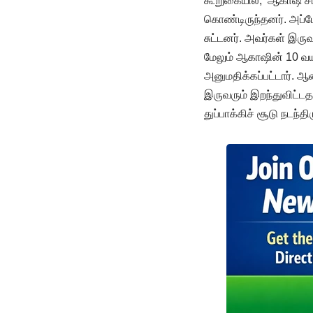
கூறுகையில், ‘ஆகாஷ் சர
கொண்டிருந்தனர். அப்போத
சுட்டனர். அவர்கள் இருவ
மேலும் ஆகாஷின் 10 வயது
அனுமதிக்கப்பட்டார். ஆ
இருவரும் இறந்துவிட்ட
துப்பாக்கிச் சூடு நடந்