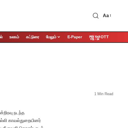
Aa
OTT
ல்
உலகம்
கட்டுரை
மேலும்
E-Paper
1 Min Read
்றிரவு நடந்த
டில்லி காவல்துறையினர்