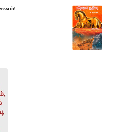
்சனம்!