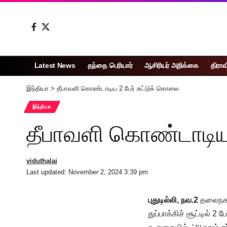
Latest News
தந்தை பெரியார்
ஆசிரியர் அறிக்கை
திராவ
இந்தியா
>
தீபாவளி கொண்டாடிய 2 பேர் சுட்டுக் கொலை
இந்தியா
தீபாவளி கொண்டாடிய 
viduthalai
Last updated: November 2, 2024 3:39 pm
புதுடில்லி, நவ.2
தலைநகர்
துப்பாக்கிச் சூட்டில் 