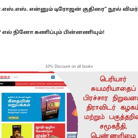
்.எஸ்.எஸ். என்னும் டிரோஜன் குதிரை” நூல் விமர
ல் நினோ கணிப்பும் பின்னணியும்!
10% Discount on all books