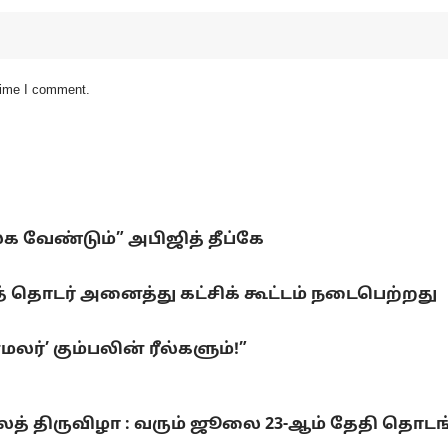
 time I comment.
லக வேண்டும்” அபிஜித் தீப்கே
 தொடர் அனைத்து கட்சிக் கூட்டம் நடைபெற்றது
ர்’ கும்பலின் ரீல்களும்!”
லைத் திருவிழா : வரும் ஜூலை 23-ஆம் தேதி தொடங