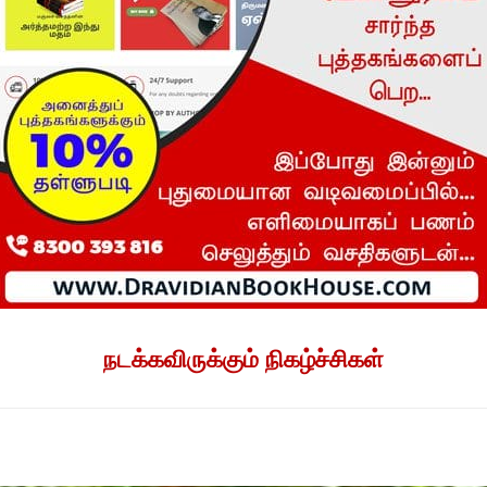
நடக்கவிருக்கும் நிகழ்ச்சிகள்