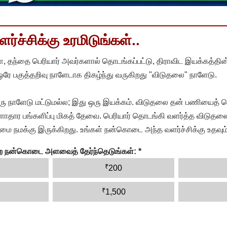
்ச்சிக்கு உரமிடுங்கள்..
, தந்தை பெரியார் அவர்களால் தொடங்கப்பட்டு, திராவிட இயக்கத்தின
 ஒரே பகுத்தறிவு நாளேடாக திகழ்ந்து வருகிறது "விடுதலை" நாளேடு.
ரு நாளேடு மட்டுமல்ல; இது ஒரு இயக்கம். விடுதலை தன் பணியைத் த
தார பங்களிப்பு மிகத் தேவை. பெரியார் தொடங்கி வளர்த்த விடுதலை
ை நமக்கு இருக்கிறது. உங்கள் நன்கொடை அந்த வளர்ச்சிக்கு உதவும்
ன்ற நன்கொடை அளவைத் தேர்ந்தெடுங்கள்:
*
₹
200
₹
1,500