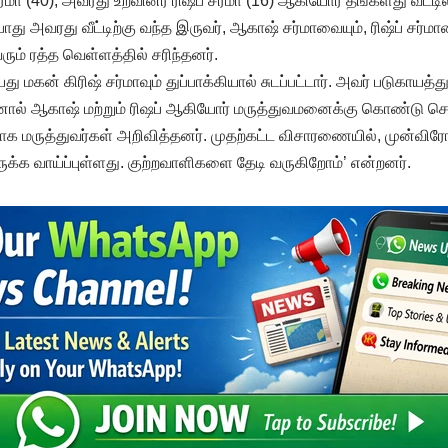
்மா (40), அவரது உறவினர் ரிஷப் சர்மா (16) ஆகியோர் தங்களது வீட்ட
ு அவரது வீட்டிற்கு வந்த இருவர், ஆகாஷ் சர்மாவையும், ரிஷ்ப் சர்மாவ
ரும் ரத்த வெள்ளத்தில் சரிந்தனர்.
 மகன் கிரிஷ் சர்மாவும் துப்பாக்கியால் சுடப்பட்டார். அவர் படுகாயத
னால் ஆகாஷ் மற்றும் ரிஷப் ஆகியோர் மருத்துவமனைக்கு கொண்டு செல
தாக மருத்துவர்கள் அறிவித்தனர். முதற்கட்ட விசாரணையில், முன்வ
திருக்க வாய்ப்புள்ளது. குற்றவாளிகளை தேடி வருகிறோம்’ என்றனர்.