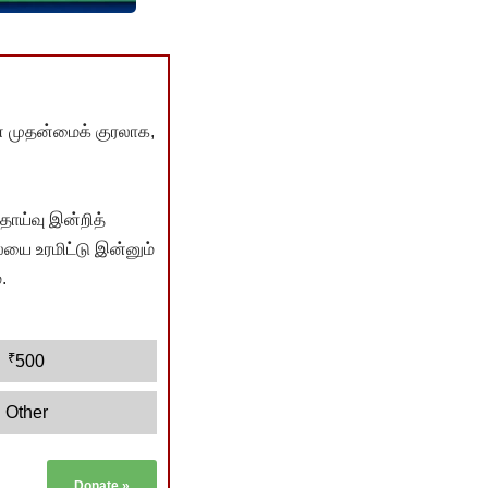
் முதன்மைக் குரலாக,
ொய்வு இன்றித்
யை உரமிட்டு இன்னும்
.
₹
500
Other
Donate
»