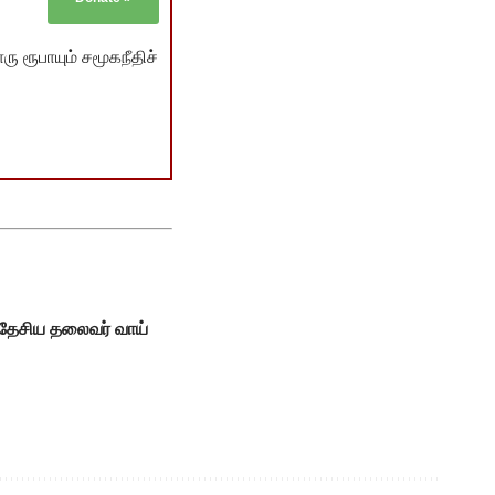
ு ரூபாயும் சமூகநீதிச்
 தேசிய தலைவர் வாய்