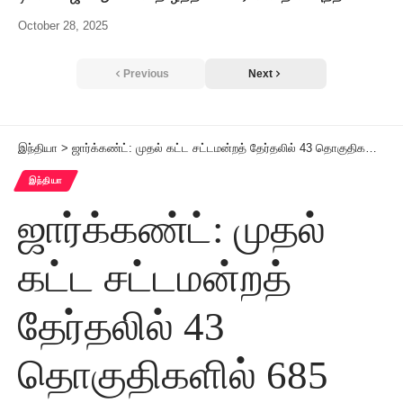
October 28, 2025
Previous
Next
இந்தியா
>
ஜார்க்கண்ட்: முதல் கட்ட சட்டமன்றத் தேர்தலில் 43 தொகுதிகளில் 685 பேர் வேட்பாளர்கள்!
இந்தியா
ஜார்க்கண்ட்: முதல்
கட்ட சட்டமன்றத்
தேர்தலில் 43
தொகுதிகளில் 685