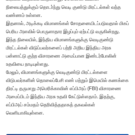
நிலையத்துக்கும் தொடா்ந்து வெடி குண்டு மிரட்டல்கள் வந்த
வண்ணம் உள்ளன.
இதனால், அடிக்கடி விமானங்கள் சோதனையிடப்படுவதால் மிகப்
பெரிய அளவில் பொருளாதார இழப்பும் ஏற்பட்டு வருகின்றது.
இந்த நிலையில், இந்திய விமானங்களுக்கு வெடிகுண்டு
மிரட்டல்கள் விடுப்பவர்களைப் பற்றி அறிய இந்திய அரசு
பன்னாட்டு குற்ற விசாரணை அமைப்பான இண்டர்போலின்
உதவியை நாடியுள்ளது.
மேலும், விமானங்களுக்கு வெடிகுண்டு மிரட்டல்களை
விடுபவர்களின் தொலைப்பேசி எண் மற்றும் இமெயில் கணக்கை
திரட்டி தருமாறு அமெரிக்காவின் எப்பிஅய் (FBI) விசாரணை
அமைப்பிடம் இந்திய அரசு உதவி கேட்டுள்ளதாம். இதற்கு,
எப்பிஅய் சம்மதம் தெரிவித்ததாகத் தகவல்கள்
வெளியாகியுள்ளன.