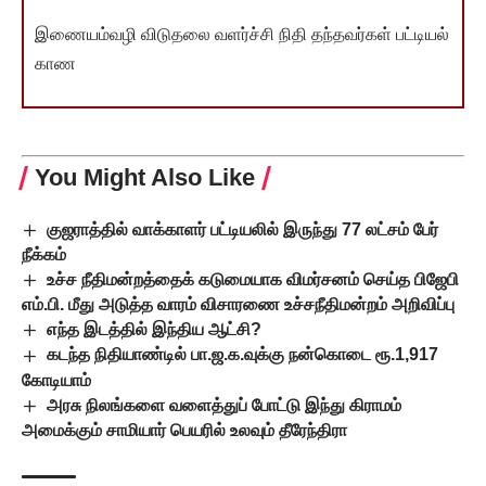
இணையம்வழி விடுதலை வளர்ச்சி நிதி தந்தவர்கள் பட்டியல்
காண
You Might Also Like
குஜராத்தில் வாக்காளர் பட்டியலில் இருந்து 77 லட்சம் பேர்
நீக்கம்
உச்ச நீதிமன்றத்தைக் கடுமையாக விமர்சனம் செய்த பிஜேபி
எம்.பி. மீது அடுத்த வாரம் விசாரணை உச்சநீதிமன்றம் அறிவிப்பு
எந்த இடத்தில் இந்திய ஆட்சி?
கடந்த நிதியாண்டில் பா.ஜ.க.வுக்கு நன்கொடை ரூ.1,917
கோடியாம்
அரசு நிலங்களை வளைத்துப் போட்டு இந்து கிராமம்
அமைக்கும் சாமியார் பெயரில் உலவும் தீரேந்திரா