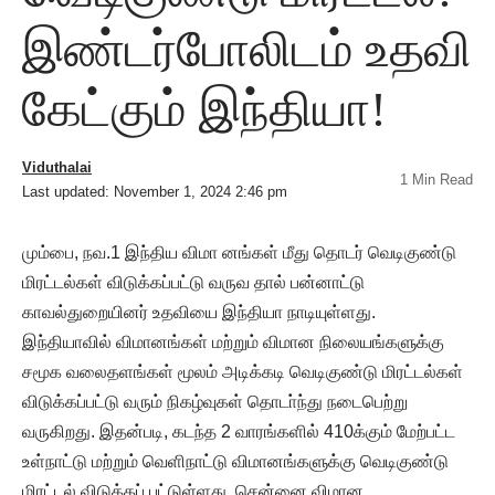
இண்டர்போலிடம் உதவி
கேட்கும் இந்தியா!
Viduthalai
1 Min Read
Last updated: November 1, 2024 2:46 pm
மும்பை, நவ.1 இந்திய விமா னங்கள் மீது தொடர் வெடிகுண்டு
மிரட்டல்கள் விடுக்கப்பட்டு வருவ தால் பன்னாட்டு
காவல்துறையினர் உதவியை இந்தியா நாடியுள்ளது.
இந்தியாவில் விமானங்கள் மற்றும் விமான நிலையங்களுக்கு
சமூக வலைதளங்கள் மூலம் அடிக்கடி வெடிகுண்டு மிரட்டல்கள்
விடுக்கப்பட்டு வரும் நிகழ்வுகள் தொடா்ந்து நடைபெற்று
வருகிறது. இதன்படி, கடந்த 2 வாரங்களில் 410க்கும் மேற்பட்ட
உள்நாட்டு மற்றும் வெளிநாட்டு விமானங்களுக்கு வெடிகுண்டு
மிரட்டல் விடுக்கப் பட்டுள்ளது. சென்னை விமான