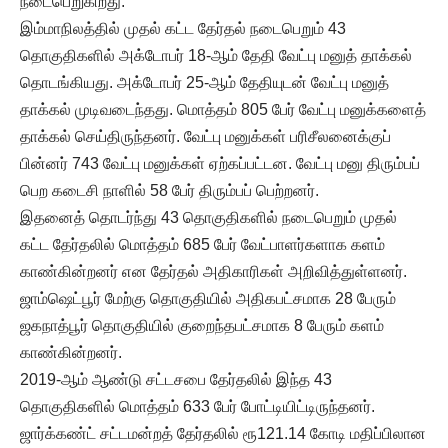
நடைபெறுகிறது.
இம்மாநிலத்தில் முதல் கட்ட தேர்தல் நடைபெறும் 43
தொகுதிகளில் அக்டோபர் 18-ஆம் தேதி வேட்பு மனுத் தாக்கல்
தொடங்கியது. அக்டோபர் 25-ஆம் தேதியுடன் வேட்பு மனுத்
தாக்கல் முடிவடைந்தது. மொத்தம் 805 பேர் வேட்பு மனுக்களைத்
தாக்கல் செய்திருந்தனர். வேட்பு மனுக்கள் பரிசீலனைக்குப்
பின்னர் 743 வேட்பு மனுக்கள் ஏற்கப்பட்டன. வேட்பு மனு திரும்பப்
பெற கடைசி நாளில் 58 பேர் திரும்பப் பெற்றனர்.
இதனைத் தொடர்ந்து 43 தொகுதிகளில் நடைபெறும் முதல்
கட்ட தேர்தலில் மொத்தம் 685 பேர் வேட்பாளர்களாக களம்
காண்கின்றனர் என தேர்தல் அதிகாரிகள் அறிவித்துள்ளனர்.
ஜாம்ஷெட்பூர் மேற்கு தொகுதியில் அதிகபட்சமாக 28 பேரும்
ஜகநாத்பூர் தொகுதியில் குறைந்தபட்சமாக 8 பேரும் களம்
காண்கின்றனர்.
2019-ஆம் ஆண்டு சட்டசபை தேர்தலில் இந்த 43
தொகுதிகளில் மொத்தம் 633 பேர் போட்டியிட்டிருந்தனர்.
ஜார்க்கண்ட் சட்டமன்றத் தேர்தலில் ரூ121.14 கோடி மதிப்பிலான