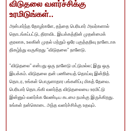
விடுதலை வளர்ச்சிக்கு
உரமிடுங்கள்..
அன்பார்ந்த தோழர்களே, தந்தை பெரியார் அவர்களால்
தொடங்கப்பட்டு, திராவிட இயக்கத்தின் முதன்மைக்
குரலாக, உலகின் முதல் மற்றும் ஒரே பகுத்தறிவு நாளேடாக
திகழ்ந்து வருகிறது "விடுதலை" நாளேடு.
"விடுதலை" என்பது ஒரு நாளேடு மட்டுமல்ல; இது ஒரு
இயக்கம். விடுதலை தன் பணியைத் தொய்வு இன்றித்
தொடர, உங்கள் பொருளாதார பங்களிப்பு மிகத் தேவை.
பெரியார் தொடங்கி வளர்த்த விடுதலையை உரமிட்டு
இன்னும் வளர்க்க வேண்டிய கடமை நமக்கு இருக்கிறது.
உங்கள் நன்கொடை அந்த வளர்ச்சிக்கு உதவும்.