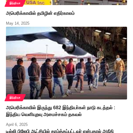
இந்தியா
அமெரிக்காவில் தமிழின் எதிர்காலம்
May 14, 2025
இந்தியா
அமெரிக்காவில் இருந்து 682 இந்தியா்கள் நாடு கடத்தல் :
இந்திய வெளியுறவு அமைச்சகம் தகவல்
April 6, 2025
டில்லி பிஜேபி ஆட்சியில் தாழ்த்தப்பட்டவர் என்பதால் அநீதி