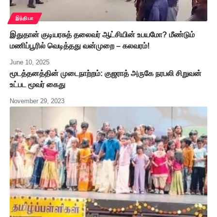
இந்தியா
இதுதான் குடியரசுத் தலைவர் ஆட்சியின் உபயமோ? மீண்டும்
மணிப்பூரில் வெடித்தது வன்முறை – கலவரம்!
June 10, 2025
மூடத்தனத்தின் முடைநாற்றம்: குஜராத் அருகே நரபலி சிறுவன்
உட்பட மூவர் கைது
November 29, 2023