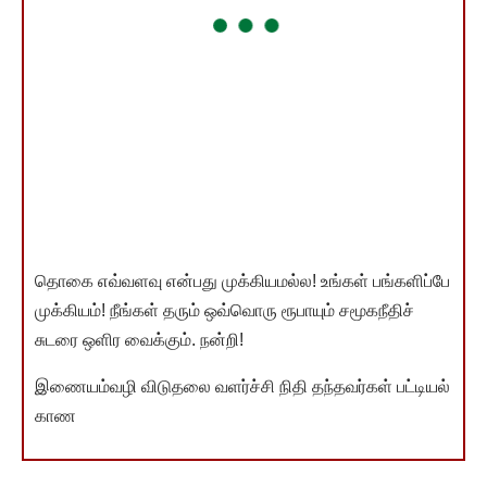
தொகை எவ்வளவு என்பது முக்கியமல்ல! உங்கள் பங்களிப்பே
முக்கியம்! நீங்கள் தரும் ஒவ்வொரு ரூபாயும் சமூகநீதிச்
சுடரை ஒளிர வைக்கும். நன்றி!
இணையம்வழி விடுதலை வளர்ச்சி நிதி தந்தவர்கள் பட்டியல்
காண