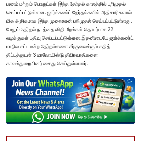
பணம் மற்றும் பொருட்கள் இந்த தேர்தல் காலத்தில் பறிமுதல்
செய்யப்பட்டுள்ளன. ஜார்க்கண்ட் தேர்தல்களில் அதிகாரிகளால்
மிக அதிகமாக இந்த முறைதான் பறிமுதல் செய்யப்பட்டுள்ளது.
மேலும் தேர்தல் நடத்தை விதி மீறல்கள் தொடர்பாக 22
வழக்குகள் பதிவு செய்யப்பட்டுள்ளன.இதனிடையே ஜார்க்கண்ட்
மாநில சட்டமன்ற தேர்தல்களை சீர்குலைக்கும் சதித்
திட்டத்துடன் 3 மாவோயிஸ்டு தீவிரவாதிகளை
காவல்துறையினர் கைது செய்துள்ளனர்.