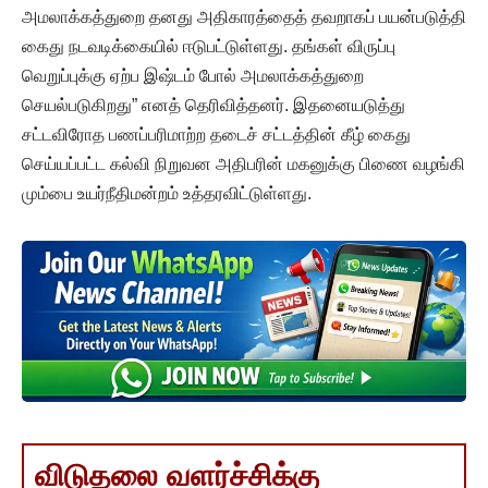
அமலாக்கத்துறை தனது அதிகாரத்தைத் தவறாகப் பயன்படுத்தி
கைது நடவடிக்கையில் ஈடுபட்டுள்ளது. தங்கள் விருப்பு
வெறுப்புக்கு ஏற்ப இஷ்டம் போல் அமலாக்கத்துறை
செயல்படுகிறது” எனத் தெரிவித்தனர். இதனையடுத்து
சட்டவிரோத பணப்பரிமாற்ற தடைச் சட்டத்தின் கீழ் கைது
செய்யப்பட்ட கல்வி நிறுவன அதிபரின் மகனுக்கு பிணை வழங்கி
மும்பை உயர்நீதிமன்றம் உத்தரவிட்டுள்ளது.
விடுதலை வளர்ச்சிக்கு