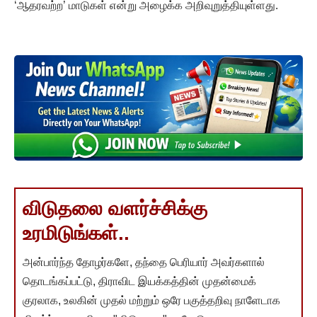
‘ஆதரவற்ற’ மாடுகள் என்று அழைக்க அறிவுறுத்தியுள்ளது.
விடுதலை வளர்ச்சிக்கு
உரமிடுங்கள்..
அன்பார்ந்த தோழர்களே, தந்தை பெரியார் அவர்களால்
தொடங்கப்பட்டு, திராவிட இயக்கத்தின் முதன்மைக்
குரலாக, உலகின் முதல் மற்றும் ஒரே பகுத்தறிவு நாளேடாக