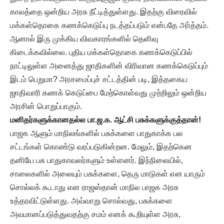
காலத்தை ஒன்றிய அரசு நீட்டித்துள்ளது. இதற்கு விரைவில்
மக்கள்தொகை கணக்கெடுப்பு நடத்தப்படும் என்பதே அா்த்தம்.
ஆனால் இரு முக்கிய விவகாரங்களில் தெளிவு
கிடைக்கவில்லை. புதிய மக்கள்தொகை கணக்கெடுப்பில்
நாட்டிலுள்ள அனைத்து ஜாதிகளின் விரிவான கணக்கெடுப்பும்
இடம் பெறுமா? அரசமைப்புச் சட்டத்தின் படி, இத்தகைய
ஜாதிவாரி கணக் கெடுப்பை மேற்கொள்வது முற்றிலும் ஒன்றிய
அரசின் பொறுப்பாகும்.
மனிதர்களுக்கானதல்ல பா.ஜ.க. ஆட்சி பசுக்களுக்குத்தான்!
பாஜக ஆளும் மாநிலங்களில் பசுக்களை பாதுகாக்க பல
சட்டங்கள் கொண்டு வரப்படுகின்றன. மேலும், இதற்கென
தனியே பசு பாதுகாவலர்களும் உள்ளனர். இந்நிலையில்,
சாலைகளில் அலையும் பசுக்களை, தெரு மாடுகள் என யாரும்
சொல்லக் கூடாது என ராஜஸ்தான் மாநில பாஜக அரசு
உத்தரவிட்டுள்ளது. அவ்வாறு சொல்வது, பசுக்களை
அவமானப்படுத்துவதற்கு சமம் எனக் கூறியுள்ள அரசு,