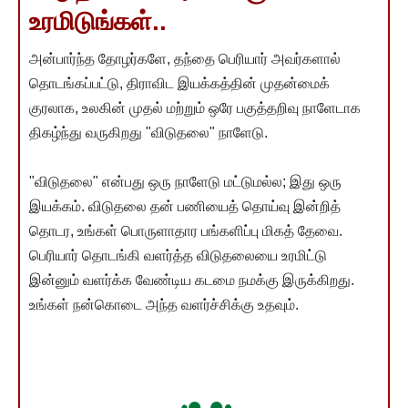
உரமிடுங்கள்..
அன்பார்ந்த தோழர்களே, தந்தை பெரியார் அவர்களால்
தொடங்கப்பட்டு, திராவிட இயக்கத்தின் முதன்மைக்
குரலாக, உலகின் முதல் மற்றும் ஒரே பகுத்தறிவு நாளேடாக
திகழ்ந்து வருகிறது "விடுதலை" நாளேடு.
"விடுதலை" என்பது ஒரு நாளேடு மட்டுமல்ல; இது ஒரு
இயக்கம். விடுதலை தன் பணியைத் தொய்வு இன்றித்
தொடர, உங்கள் பொருளாதார பங்களிப்பு மிகத் தேவை.
பெரியார் தொடங்கி வளர்த்த விடுதலையை உரமிட்டு
இன்னும் வளர்க்க வேண்டிய கடமை நமக்கு இருக்கிறது.
உங்கள் நன்கொடை அந்த வளர்ச்சிக்கு உதவும்.