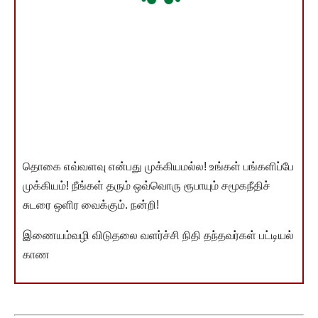
தொகை எவ்வளவு என்பது முக்கியமல்ல! உங்கள் பங்களிப்பே
முக்கியம்! நீங்கள் தரும் ஒவ்வொரு ரூபாயும் சமூகநீதிச்
சுடரை ஒளிர வைக்கும். நன்றி!
இணையம்வழி விடுதலை வளர்ச்சி நிதி தந்தவர்கள் பட்டியல்
காண