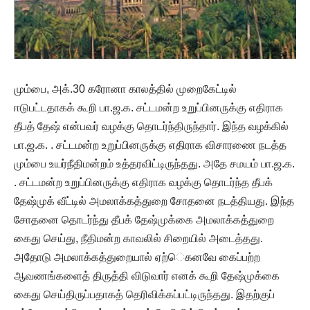
மும்பை, அக்.30 கரோனா காலத்தில் முறைகேட்டில்
ஈடுபட்டதாகக் கூறி பா.ஜ.க. சட்டமன்ற உறுப்பினருக்கு எதிராக
தீபத் தேஷ் என்பவர் வழக்கு தொடர்ந்திருந்தார். இந்த வழக்கில்
பா.ஜ.க. . சட்டமன்ற உறுப்பினருக்கு எதிராக விசாரணை நடத்த
மும்பை உயர்நீதிமன்றம் உத்தரவிட்டிருந்தது. அதே சமயம் பா.ஜ.க.
. சட்டமன்ற உறுப்பினருக்கு எதிராக வழக்கு தொடர்ந்த தீபக்
தேஷ்முக் வீட்டில் அமலாக்கத்துறை சோதனை நடத்தியது. இந்த
சோதனை தொடர்ந்து தீபக் தேஷ்முக்கை அமலாக்கத்துறை
கைது செய்து, நீதிமன்ற காவலில் சிறையில் அடைத்தது.
அதோடு அமலாக்கத்துறையால் ஏற்ெகனவே கைப்பற்ற
ஆவணங்களைத் திருத்தி விடுவார் எனக் கூறி தேஷ்முக்கை
கைது செய்திருப்பதாகத் தெரிவிக்கப்பட்டிருந்தது. இதற்குப்