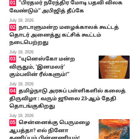
‘‘பிரதமர் நரேந்திர மோடி பதவி விலக
வேண்டும்” அபிஜித் தீப்கே
July 19, 2026
நாடாளுமன்ற மழைக்காலக் கூட்டத்
தொடர் அனைத்து கட்சிக் கூட்டம்
நடைபெற்றது
July 19, 2026
“யுனெஸ்கோ மன்ற
விருதும், ‘இனமலர்’
கும்பலின் ரீல்களும்!”
July 19, 2026
தமிழ்நாடு அரசுப் பள்ளிகளில் கலைத்
திருவிழா : வரும் ஜூலை 23-ஆம் தேதி
தொடங்குகிறது
July 19, 2026
சென்னைக்கு பெருமழை
ஆபத்தா? எல் நினோ
கணிப்பும் பின்னணியும்!