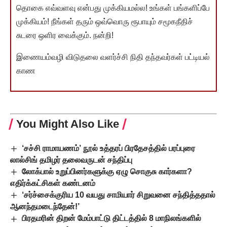
தொகை எவ்வளவு என்பது முக்கியமல்ல! உங்கள் பங்களிப்பே
முக்கியம்! நீங்கள் தரும் ஒவ்வொரு ரூபாயும் சமூகநீதிச்
சுடரை ஒளிர வைக்கும். நன்றி!
இணையம்வழி விடுதலை வளர்ச்சி நிதி தந்தவர்கள் பட்டியல்
காண
You Might Also Like
‘சச்சி ராமாயணம்’ நூல் உத்தரப் பிரதேசத்தில் பரப்புரை
லால்சிங் தமிழர் தலைவருடன் சந்திப்பு
லோக்பால் உறுப்பினர்களுக்கு ஏழு சொகுசு கார்களா?
எதிர்க்கட்சிகள் கண்டனம்
‘சர்ச்சைக்குரிய 10 வயது சாமியார் சிறுவனை சந்தித்ததால்
ஆனந்தமடைந்தேன்!’
பிரதமரின் திறன் மேம்பாட்டு திட்டத்தில் 8 மாநிலங்களில்