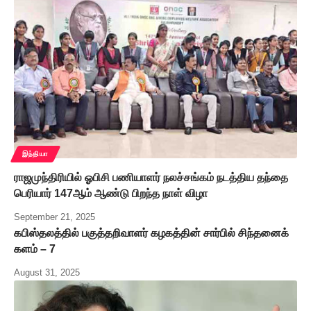
இந்தியா
ராஜமுந்திரியில் ஓபிசி பணியாளர் நலச்சங்கம் நடத்திய தந்தை
பெரியார் 147ஆம் ஆண்டு பிறந்த நாள் விழா
September 21, 2025
கபிஸ்தலத்தில் பகுத்தறிவாளர் கழகத்தின் சார்பில் சிந்தனைக்
களம் – 7
August 31, 2025