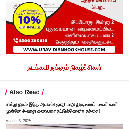
நடக்கவிருக்கும் நிகழ்ச்சிகள்
Also Read
என்று தீரும் இந்த அவலம்! ஜாதி மாறி திருமணம்: மகள் கண்
முன்னே அவரது கணவரை சுட்டுக்கொன்ற தந்தை!
August 6, 2025