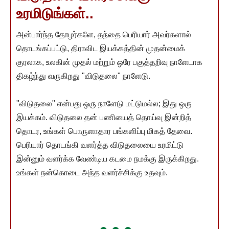
உரமிடுங்கள்..
அன்பார்ந்த தோழர்களே, தந்தை பெரியார் அவர்களால்
தொடங்கப்பட்டு, திராவிட இயக்கத்தின் முதன்மைக்
குரலாக, உலகின் முதல் மற்றும் ஒரே பகுத்தறிவு நாளேடாக
திகழ்ந்து வருகிறது "விடுதலை" நாளேடு.
"விடுதலை" என்பது ஒரு நாளேடு மட்டுமல்ல; இது ஒரு
இயக்கம். விடுதலை தன் பணியைத் தொய்வு இன்றித்
தொடர, உங்கள் பொருளாதார பங்களிப்பு மிகத் தேவை.
பெரியார் தொடங்கி வளர்த்த விடுதலையை உரமிட்டு
இன்னும் வளர்க்க வேண்டிய கடமை நமக்கு இருக்கிறது.
உங்கள் நன்கொடை அந்த வளர்ச்சிக்கு உதவும்.