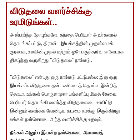
விடுதலை வளர்ச்சிக்கு
உரமிடுங்கள்..
அன்பார்ந்த தோழர்களே, தந்தை பெரியார் அவர்களால்
தொடங்கப்பட்டு, திராவிட இயக்கத்தின் முதன்மைக்
குரலாக, உலகின் முதல் மற்றும் ஒரே பகுத்தறிவு நாளேடாக
திகழ்ந்து வருகிறது "விடுதலை" நாளேடு.
"விடுதலை" என்பது ஒரு நாளேடு மட்டுமல்ல; இது ஒரு
இயக்கம். விடுதலை தன் பணியைத் தொய்வு இன்றித்
தொடர, உங்கள் பொருளாதார பங்களிப்பு மிகத் தேவை.
பெரியார் தொடங்கி வளர்த்த விடுதலையை உரமிட்டு
இன்னும் வளர்க்க வேண்டிய கடமை நமக்கு இருக்கிறது.
உங்கள் நன்கொடை அந்த வளர்ச்சிக்கு உதவும்.
நீங்கள் அனுப்ப இயன்ற நன்கொடை அளவைத்