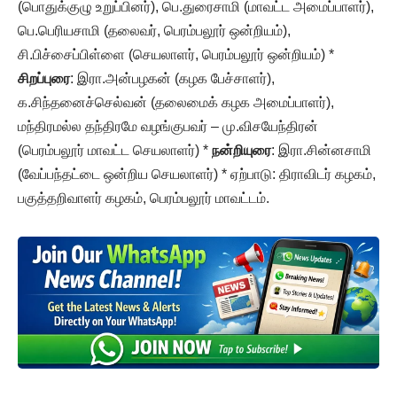
(பொதுக்குழு உறுப்பினர்), பெ.துரைசாமி (மாவட்ட அமைப்பாளர்),
பெ.பெரியசாமி (தலைவர், பெரம்பலூர் ஒன்றியம்),
சி.பிச்சைப்பிள்ளை (செயலாளர், பெரம்பலூர் ஒன்றியம்) *
சிறப்புரை
: இரா.அன்பழகன் (கழக பேச்சாளர்),
க.சிந்தனைச்செல்வன் (தலைமைக் கழக அமைப்பாளர்),
மந்திரமல்ல தந்திரமே வழங்குபவர் – மு.விசயேந்திரன்
(பெரம்பலூர் மாவட்ட செயலாளர்) *
நன்றியுரை
: இரா.சின்னசாமி
(வேப்பந்தட்டை ஒன்றிய செயலாளர்) * ஏற்பாடு: திராவிடர் கழகம்,
பகுத்தறிவாளர் கழகம், பெரம்பலூர் மாவட்டம்.