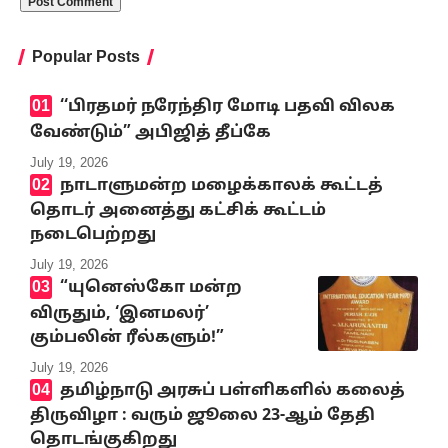
Popular Posts
‘‘பிரதமர் நரேந்திர மோடி பதவி விலக
வேண்டும்” அபிஜித் தீப்கே
July 19, 2026
நாடாளுமன்ற மழைக்காலக் கூட்டத்
தொடர் அனைத்து கட்சிக் கூட்டம்
நடைபெற்றது
July 19, 2026
“யுனெஸ்கோ மன்ற
விருதும், ‘இனமலர்’
கும்பலின் ரீல்களும்!”
July 19, 2026
தமிழ்நாடு அரசுப் பள்ளிகளில் கலைத்
திருவிழா : வரும் ஜூலை 23-ஆம் தேதி
தொடங்குகிறது