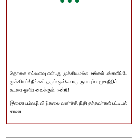
தொகை எவ்வளவு என்பது முக்கியமல்ல! உங்கள் பங்களிப்பே
முக்கியம்! நீங்கள் தரும் ஒவ்வொரு ரூபாயும் சமூகநீதிச்
சுடரை ஒளிர வைக்கும். நன்றி!
இணையம்வழி விடுதலை வளர்ச்சி நிதி தந்தவர்கள் பட்டியல்
காண