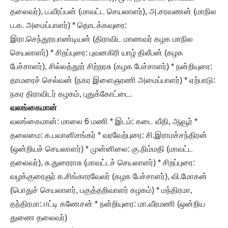
தலைவர்), ப.வீரப்பன் (மாவட்ட செயலாளர்), அ.சரவணன் (மாநில
ப.க. அமைப்பாளர்) * தொடக்கவுரை:
இரா.செந்தூரபாண்டியன் (திராவிட மாணவர் கழக மாநில
செயலாளர்) * சிறப்புரை: புவனகிரி யாழ் திலீபன் (கழக
பேச்சாளர்), சில்லத்தூர் சிற்றரசு (கழக பேச்சாளர்) * நன்றியுரை:
தாமரைச் செல்வன் (நகர இளைஞரணி அமைப்பாளர்) * ஏற்பாடு:
நகர திராவிடர் கழகம், புதுக்கோட்டை.
வலங்கைமான்
வலங்கைமான்: மாலை 6 மணி * இடம்: கடை வீதி, ஆவூர் *
தலைமை: க.பவானிசங்கர் * வரவேற்புரை: சி.இராமச்சந்திரன்
(ஒன்றியச் செயலாளர்) * முன்னிலை: கு.நிம்மதி (மாவட்ட
தலைவர்), சு.துரைராசு (மாவட்டச் செயலாளர்) * சிறப்புரை:
வழக்குரைஞர் க.சிங்காரவேலர் (கழக பேச்சாளர்), வி.மோகன்
(பொதுச் செயலாளர், பகுத்தறிவாளர் கழகம்) * மந்திரமா,
தந்திரமா: ஈட்டி கணேசன் * நன்றியுரை: மா.வீரமணி (ஒன்றிய
துணை தலைவர்)