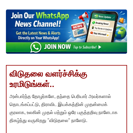
விடுதலை வளர்ச்சிக்கு
உரமிடுங்கள்..
அன்பார்ந்த தோழர்களே, தந்தை பெரியார் அவர்களால்
தொடங்கப்பட்டு, திராவிட இயக்கத்தின் முதன்மைக்
குரலாக, உலகின் முதல் மற்றும் ஒரே பகுத்தறிவு நாளேடாக
திகழ்ந்து வருகிறது "விடுதலை" நாளேடு.