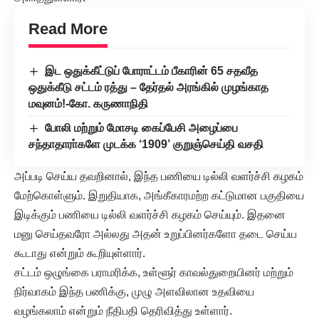
Read More
இட ஒதுக்கீட்டுப் போராட்டம் பீகாரின் 65 சதவீத
ஒதுக்கீடு சட்டம் ரத்து – தேர்தல் அரங்கில் முழங்காத
மவுனம்!-கோ. கருணாநிதி
போலி மற்றும் மோசடி கைப்பேசி அழைப்பை
சந்தாதாரா்களே முடக்க ‘1909’ குறுஞ்செய்தி வசதி
அப்படி செய்ய தவறினால், இந்த பணியை டில்லி வளர்ச்சி கழகம்
மேற்கொள்ளும். இறுதியாக, அங்கீகாரமற்ற கட்டுமான பகுதியை
இடிக்கும் பணியை டில்லி வளர்ச்சி கழகம் செய்யும். இதனை
மனு செய்தவரோ அல்லது அதன் உறுப்பினர்களோ தடை செய்ய
கூடாது என்றும் கூறியுள்ளார்.
சட்டம் ஒழுங்கை பராமரிக்க, உள்ளூர் காவல்துறையினர் மற்றும்
நிர்வாகம் இந்த பணிக்கு, முழு அளவிலான உதவியை
வழங்கலாம் என்றும் நீதிபதி தெரிவித்து உள்ளார்.