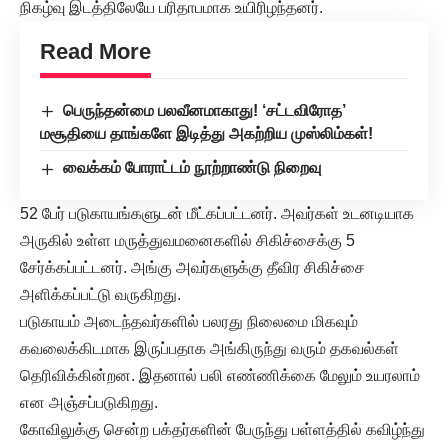
நிகழ்வு இடத்திலேயே பரிதாபமாக உயிரிழந்தனர்.
Read More
பெருந்தன்மை பலவீனமாகாது! ‘சட்டவிரோத’
மசூதியை தாங்களே இடித்து அகற்றிய முஸ்லிம்கள்!
வைக்கம் போராட்டம் நூற்றாண்டு நிறைவு
52 பேர் படுகாயங்களுடன் மீட்கப்பட்டனர். அவர்கள் உடனடியாக
அருகில் உள்ள மருத்துவமனைகளில் சிகிச்சைக்கு 5
சேர்க்கப்பட்டனர். அங்கு அவர்களுக்கு தீவிர சிகிச்சை
அளிக்கப்பட்டு வருகிறது.
படுகாயம் அடைந்தவர்களில் பலரது நிலைமை மிகவும்
கவலைக்கிடமாக இருப்பதாக அங்கிருந்து வரும் தகவல்கள்
தெரிவிக்கின்றன. இதனால் பலி எண்ணிக்கை மேலும் உயரலாம்
என அஞ்சப்படுகிறது.
கோவிலுக்கு சென்ற பக்தர்களின் பேருந்து பள்ளத்தில் கவிழ்ந்து