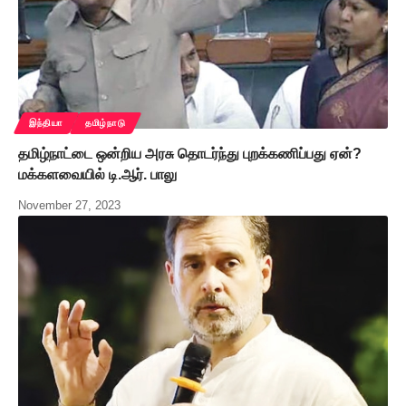
இந்தியா
தமிழ்நாடு
தமிழ்நாட்டை ஒன்றிய அரசு தொடர்ந்து புறக்கணிப்பது ஏன்?
மக்களவையில் டி.ஆர். பாலு
November 27, 2023