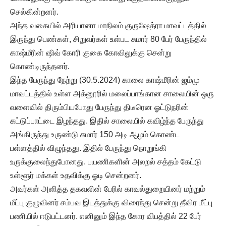
செல்கின்றனர்.
அந்த வகையில் அரியானா மாநிலம் குருஷேத்ரா மாவட்டத்தில்
இருந்து பெண்கள், சிறுவர்கள் உள்பட சுமார் 80 பேர் பேருந்தில்
காஷ்மீரின் ஷிவ் கோரி குகை கோவிலுக்கு சென்று
கொண்டிருந்தனர்.
இந்த பேருந்து நேற்று (30.5.2024) காலை காஷ்மீரின் ஜம்மு
மாவட்டத்தில் உள்ள அக்னூரில் மலைப்பாங்கான சாலையின் ஒரு
வளைவில் திரும்பியபோது பேருந்து திடீரென ஓட்டுநரின்
கட்டுப்பாட்டை இழந்தது. இதில் சாலையில் கவிழ்ந்த பேருந்து
அங்கிருந்து உருண்டு சுமார் 150 அடி ஆழம் கொண்ட
பள்ளத்தில் விழுந்தது. இதில் பேருந்து நொறுங்கி
உருக்குலைந்துபோனது. பயணிகளின் அலறல் சத்தம் கேட்டு
உள்ளூர் மக்கள் உதவிக்கு ஓடி சென்றனர்.
அவர்கள் அளித்த தகவலின் பேரில் காவல்துறையினர் மற்றும்
மீட்பு குழுவினர் சம்பவ இடத்துக்கு விரைந்து சென்று தீவிர மீட்பு
பணியில் ஈடுபட்டனர். எனினும் இந்த கோர விபத்தில் 22 பேர்