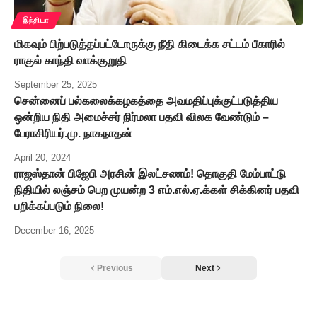
இந்தியா
மிகவும் பிற்படுத்தப்பட்டோருக்கு நீதி கிடைக்க சட்டம் பீகாரில்
ராகுல் காந்தி வாக்குறுதி
September 25, 2025
சென்னைப் பல்கலைக்கழகத்தை அவமதிப்புக்குட்படுத்திய
ஒன்றிய நிதி அமைச்சர் நிர்மலா பதவி விலக வேண்டும் –
பேராசிரியர்.மு. நாகநாதன்
April 20, 2024
ராஜஸ்தான் பிஜேபி அரசின் இலட்சணம்! தொகுதி மேம்பாட்டு
நிதியில் லஞ்சம் பெற முயன்ற 3 எம்.எல்.ஏ.க்கள் சிக்கினர் பதவி
பறிக்கப்படும் நிலை!
December 16, 2025
Previous
Next