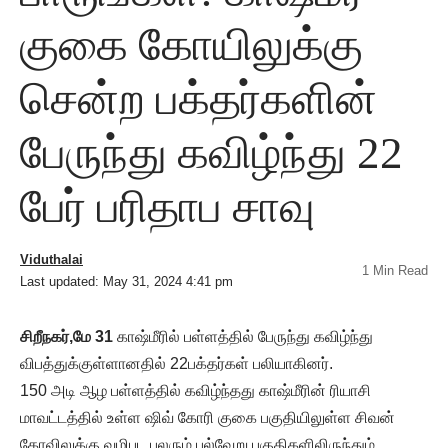
குகை கோயிலுக்கு
சென்ற பக்தர்களின்
பேருந்து கவிழ்ந்து 22
பேர் பரிதாப சாவு
Viduthalai
1 Min Read
Last updated: May 31, 2024 4:41 pm
சிறீநகர்,மே 31
காஷ்மீரில் பள்ளத்தில் பேருந்து கவிழ்ந்து
விபத்துக்குள்ளானதில் 22பக்தர்கள் பலியாகினர்.
150 அடி ஆழ பள்ளத்தில் கவிழ்ந்தது காஷ்மீரின் ரியாசி
மாவட்டத்தில் உள்ள ஷிவ் கோரி குகை பகுதியிலுள்ள சிவன்
கோவிலுக்கு வழிபட பலரும் பல்வேறு பகுதிகளிலிருந்தும்