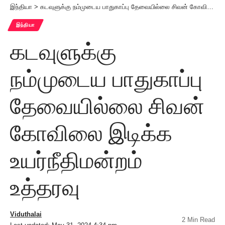
இந்தியா
>
கடவுளுக்கு நம்முடைய பாதுகாப்பு தேவையில்லை சிவன் கோவிலை இடிக்க உயர்நீதிமன்றம் உத்தரவு
இந்தியா
கடவுளுக்கு
நம்முடைய பாதுகாப்பு
தேவையில்லை சிவன்
கோவிலை இடிக்க
உயர்நீதிமன்றம்
உத்தரவு
Viduthalai
2 Min Read