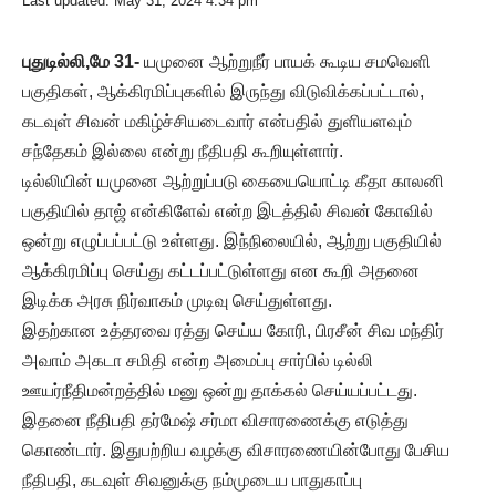
Last updated: May 31, 2024 4:34 pm
புதுடில்லி,மே 31-
யமுனை ஆற்றுநீர் பாயக் கூடிய சமவெளி
பகுதிகள், ஆக்கிரமிப்புகளில் இருந்து விடுவிக்கப்பட்டால்,
கடவுள் சிவன் மகிழ்ச்சியடைவார் என்பதில் துளியளவும்
சந்தேகம் இல்லை என்று நீதிபதி கூறியுள்ளார்.
டில்லியின் யமுனை ஆற்றுப்படு கையையொட்டி கீதா காலனி
பகுதியில் தாஜ் என்கிளேவ் என்ற இடத்தில் சிவன் கோவில்
ஒன்று எழுப்பப்பட்டு உள்ளது. இந்நிலையில், ஆற்று பகுதியில்
ஆக்கிரமிப்பு செய்து கட்டப்பட்டுள்ளது என கூறி அதனை
இடிக்க அரசு நிர்வாகம் முடிவு செய்துள்ளது.
இதற்கான உத்தரவை ரத்து செய்ய கோரி, பிரசீன் சிவ மந்திர்
அவாம் அகடா சமிதி என்ற அமைப்பு சார்பில் டில்லி
ஊயர்நீதிமன்றத்தில் மனு ஒன்று தாக்கல் செய்யப்பட்டது.
இதனை நீதிபதி தர்மேஷ் சர்மா விசாரணைக்கு எடுத்து
கொண்டார். இதுபற்றிய வழக்கு விசாரணையின்போது பேசிய
நீதிபதி, கடவுள் சிவனுக்கு நம்முடைய பாதுகாப்பு