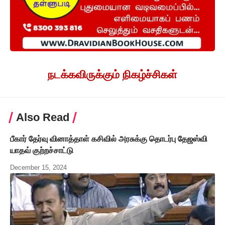
நடக்கவிருக்கும் நிகழ்ச்சிகள்
Also Read
பீகார் தேர்வு வினாத்தாள் கசிவில் அரசுக்கு தொடர்பு தேஜஸ்வி
யாதவ் குற்றச்சாட்டு
December 15, 2024