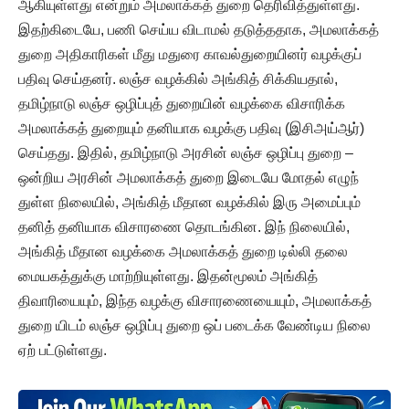
ஆகியுள்ளது என்றும் அமலாக்கத் துறை தெரிவித்துள்ளது.
இதற்கிடையே, பணி செய்ய விடாமல் தடுத்ததாக, அமலாக்கத்
துறை அதிகாரிகள் மீது மதுரை காவல்துறையினர் வழக்குப்
பதிவு செய்தனர். லஞ்ச வழக்கில் அங்கித் சிக்கியதால்,
தமிழ்நாடு லஞ்ச ஒழிப்புத் துறையின் வழக்கை விசாரிக்க
அமலாக்கத் துறையும் தனியாக வழக்கு பதிவு (இசிஅய்ஆர்)
செய்தது. இதில், தமிழ்நாடு அரசின் லஞ்ச ஒழிப்பு துறை –
ஒன்றிய அரசின் அமலாக்கத் துறை இடையே மோதல் எழுந்
துள்ள நிலையில், அங்கித் மீதான வழக்கில் இரு அமைப்பும்
தனித் தனியாக விசாரணை தொடங்கின. இந் நிலையில்,
அங்கித் மீதான வழக்கை அமலாக்கத் துறை டில்லி தலை
மையகத்துக்கு மாற்றியுள்ளது. இதன்மூலம் அங்கித்
திவாரியையும், இந்த வழக்கு விசாரணையையும், அமலாக்கத்
துறை யிடம் லஞ்ச ஒழிப்பு துறை ஒப் படைக்க வேண்டிய நிலை
ஏற் பட்டுள்ளது.