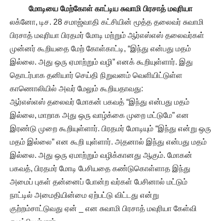
மோடியை மேற்கோள் காட்டிய சுவாமி பிரசாத் மவுரியா
லக்னோ, டிச. 28 சமாஜ்வாதி கட்சியின் மூத்த தலைவர் சுவாமி
பிரசாத் மவுரியா பிரதமர் மோடி மற்றும் ஆர்எஸ்எஸ் தலைவர்கள்
முன்னர் கூறியதை மேற் கோள்காட்டி, “இந்து என்பது மதம்
இல்லை. அது ஒரு ஏமாற்றும் வழி” எனக் கூறியுள்ளார். இது
தொடர்பாக தனியார் செய்தி நிறுவனம் வெளியிட்டுள்ள
காணொலியில் அவர் மேலும் கூறியதாவது:
ஆர்எஸ்எஸ் தலைவர் மோகன் பகவத் “இந்து என்பது மதம்
இல்லை, மாறாக அது ஒரு வாழ்க்கை முறை மட்டுமே” என
இரண்டு முறை கூறியுள்ளார். பிரதமர் மோடியும் “இந்து என்று ஒரு
மதம் இல்லை” என கூறி யுள்ளார். அதனால் இந்து என்பது மதம்
இல்லை. அது ஒரு ஏமாற்றும் வழிக்கானது ஆகும். மோகன்
பகவத், பிரதமர் மோடி பேசியதை கண்டுகொள்ளாத இந்து
அமைப் புகள் தன்னைப் போன்ற வர்கள் பேசினால் மட்டும்
நாட்டில் அமைதியின்மை ஏற்பட்டு விட்டது என்று
குற்றம்சாட்டுவது ஏன் _ என சுவாமி பிரசாத் மவுரியா கேள்வி