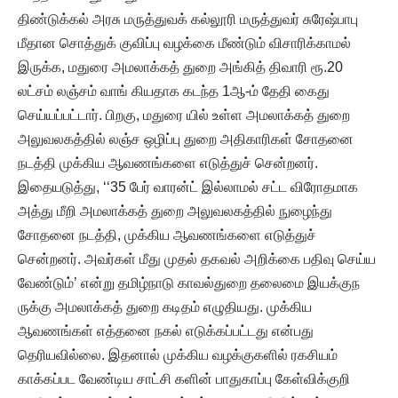
திண்டுக்கல் அரசு மருத்துவக் கல்லூரி மருத்துவர் சுரேஷ்பாபு
மீதான சொத்துக் குவிப்பு வழக்கை மீண்டும் விசாரிக்காமல்
இருக்க, மதுரை அமலாக்கத் துறை அங்கித் திவாரி ரூ.20
லட்சம் லஞ்சம் வாங் கியதாக கடந்த 1ஆ-ம் தேதி கைது
செய்யப்பட்டார். பிறகு, மதுரை யில் உள்ள அமலாக்கத் துறை
அலுவலகத்தில் லஞ்ச ஒழிப்பு துறை அதிகாரிகள் சோதனை
நடத்தி முக்கிய ஆவணங்களை எடுத்துச் சென்றனர்.
இதையடுத்து, ‘‘35 பேர் வாரன்ட் இல்லாமல் சட்ட விரோதமாக
அத்து மீறி அமலாக்கத் துறை அலுவலகத்தில் நுழைந்து
சோதனை நடத்தி, முக்கிய ஆவணங்களை எடுத்துச்
சென்றனர். அவர்கள் மீது முதல் தகவல் அறிக்கை பதிவு செய்ய
வேண்டும்’ என்று தமிழ்நாடு காவல்துறை தலைமை இயக்குந
ருக்கு அமலாக்கத் துறை கடிதம் எழுதியது. முக்கிய
ஆவணங்கள் எத்தனை நகல் எடுக்கப்பட்டது என்பது
தெரியவில்லை. இதனால் முக்கிய வழக்குகளில் ரகசியம்
காக்கப்பட வேண்டிய சாட்சி களின் பாதுகாப்பு கேள்விக்குறி