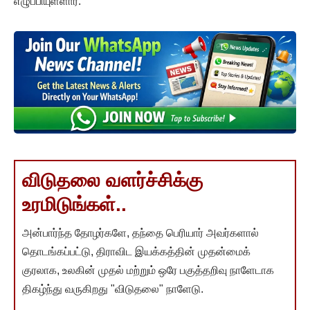
எழுப்பியுள்ளார்.
விடுதலை வளர்ச்சிக்கு
உரமிடுங்கள்..
அன்பார்ந்த தோழர்களே, தந்தை பெரியார் அவர்களால்
தொடங்கப்பட்டு, திராவிட இயக்கத்தின் முதன்மைக்
குரலாக, உலகின் முதல் மற்றும் ஒரே பகுத்தறிவு நாளேடாக
திகழ்ந்து வருகிறது "விடுதலை" நாளேடு.