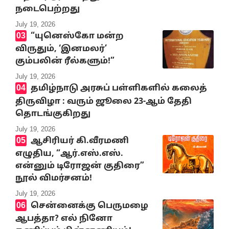
நடைபெற்றது
July 19, 2026
“யுனெஸ்கோ மன்ற
விருதும், ‘இனமலர்’
கும்பலின் ரீல்களும்!”
July 19, 2026
தமிழ்நாடு அரசுப் பள்ளிகளில் கலைத்
திருவிழா : வரும் ஜூலை 23-ஆம் தேதி
தொடங்குகிறது
July 19, 2026
ஆசிரியர் கி.வீரமணி
எழுதிய, “ஆர்.எஸ்.எஸ்.
என்னும் டிரோஜன் குதிரை”
நூல் விமர்சனம்!
July 19, 2026
சென்னைக்கு பெருமழை
ஆபத்தா? எல் நினோ