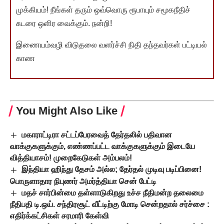
முக்கியம்! நீங்கள் தரும் ஒவ்வொரு ரூபாயும் சமூகநீதிச்
சுடரை ஒளிர வைக்கும். நன்றி!
இணையம்வழி விடுதலை வளர்ச்சி நிதி தந்தவர்கள் பட்டியல்
காண
You Might Also Like
மகாராட்டிரா சட்டப்பேரவைத் தேர்தலில் பதிவான
வாக்குகளுக்கும், எண்ணப்பட்ட வாக்குகளுக்கும் இடையே
வித்தியாசம்! முறைகேடுகள் அம்பலம்!
இந்தியா ஹிந்து தேசம் அல்ல; தேர்தல் முடிவு படிப்பினை!
பொருளாதார நிபுணர் அமர்த்தியா சென் பேட்டி
மதச் சார்பின்மை தள்ளாடுகிறது உச்ச நீதிமன்ற தலைமை
நீதிபதி டி.ஒய். சந்திரசூட் வீட்டிற்கு மோடி சென்றதால் சர்ச்சை :
எதிர்க்கட்சிகள் சரமாரி கேள்வி