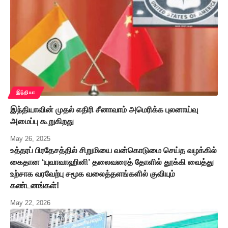
இந்தியா
இந்தியாவின் முதல் எதிரி சீனாவாம் அமெரிக்க புலனாய்வு
அமைப்பு கூறுகிறது
May 26, 2025
உத்தரப் பிரதேசத்தில் சிறுமியை வன்கொடுமை செய்த வழக்கில்
கைதான ‘யுவாவாஹினி’ தலைவரைத் தோளில் தூக்கி வைத்து
உற்சாக வரவேற்பு சமூக வலைத்தளங்களில் குவியும்
கண்டனங்கள்!
May 22, 2026