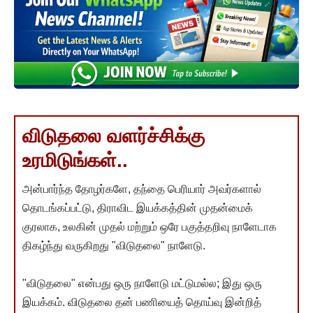
விடுதலை வளர்ச்சிக்கு
உரமிடுங்கள்..
அன்பார்ந்த தோழர்களே, தந்தை பெரியார் அவர்களால்
தொடங்கப்பட்டு, திராவிட இயக்கத்தின் முதன்மைக்
குரலாக, உலகின் முதல் மற்றும் ஒரே பகுத்தறிவு நாளேடாக
திகழ்ந்து வருகிறது "விடுதலை" நாளேடு.
"விடுதலை" என்பது ஒரு நாளேடு மட்டுமல்ல; இது ஒரு
இயக்கம். விடுதலை தன் பணியைத் தொய்வு இன்றித்