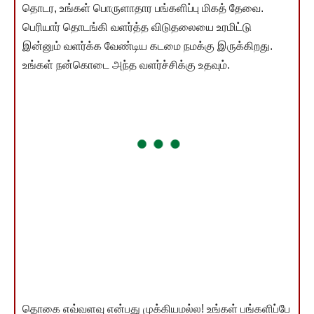
தொடர, உங்கள் பொருளாதார பங்களிப்பு மிகத் தேவை.
பெரியார் தொடங்கி வளர்த்த விடுதலையை உரமிட்டு
இன்னும் வளர்க்க வேண்டிய கடமை நமக்கு இருக்கிறது.
உங்கள் நன்கொடை அந்த வளர்ச்சிக்கு உதவும்.
தொகை எவ்வளவு என்பது முக்கியமல்ல! உங்கள் பங்களிப்பே