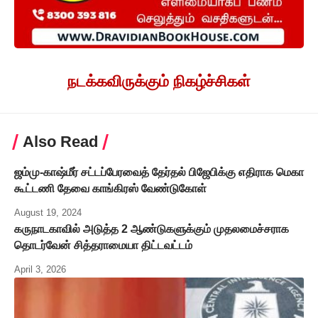
நடக்கவிருக்கும் நிகழ்ச்சிகள்
Also Read
ஜம்மு-காஷ்மீர் சட்டப்பேரவைத் தேர்தல் பிஜேபிக்கு எதிராக மெகா
கூட்டணி தேவை காங்கிரஸ் வேண்டுகோள்
August 19, 2024
கருநாடகாவில் அடுத்த 2 ஆண்டுகளுக்கும் முதலமைச்சராக
தொடர்வேன் சித்தராமையா திட்டவட்டம்
April 3, 2026