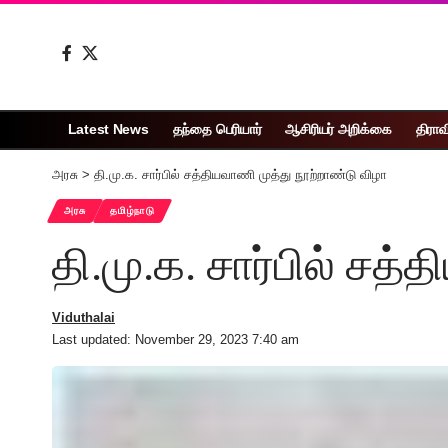
Latest News
தந்தை பெரியார்
ஆசிரியர் அறிக்கை
திராவ
அரசு
>
தி.மு.க. சார்பில் சத்தியவாணி முத்து நூற்றாண்டு விழா
அரசு
தமிழ்நாடு
தி.மு.க. சார்பில் சத
Viduthalai
Last updated: November 29, 2023 7:40 am