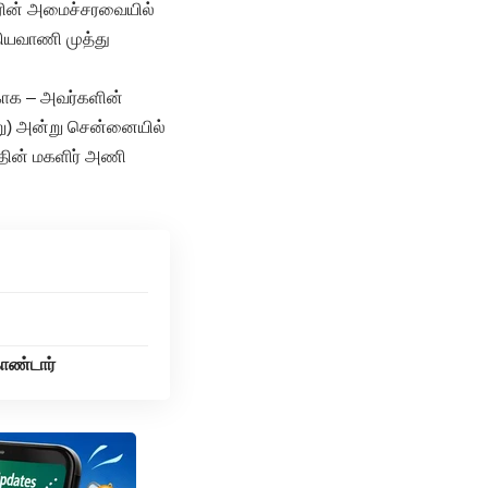
ரின் அமைச்சரவையில்
தியவாணி முத்து
காக – அவர்களின்
று) அன்று சென்னையில்
்தின் மகளிர் அணி
ொண்டார்