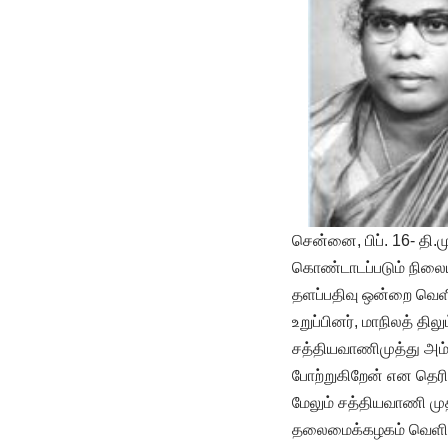
சென்னை, பிப். 16- தி
கொண்டாடப்படும் நிலைய
தளப்பதிவு ஒன்றை வெளிய
உறுப்பினர், மாநிலத் த
சத்தியவாணிமுத்து அம்
போற்றுகிறேன் என தெரிவ
மேலும் சத்தியவாணி முத
தலைமைக்கழகம் வெளியிட