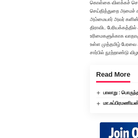
கொள்கை விளக்கச் செ
செய்தித்துறை அமைச் ச
அம்மையார் அவர் களின் 
திராவிட பேரியக்கத்தி
உரிமைகளுக்காக வாதாடி
உள்ள முத்தமிழ் பேரவை
சார்பில் நூற்றாண்டு விழ
Read More
பாலாறு : பொருந்
மா.சுப்பிரமணியன