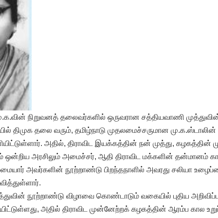
.மு.க.வின் நிறுவனத் தலைவர்களில் ஒருவரான சத்தியவாணி முத்துவின
ில் திமுக தலை வரும், தமிழ்நாடு முதலமைச்சருமான மு.க.ஸ்டாலின
ிட்டுள்ளார். அதில், திராவிட இயக்கத்தின் நன் முத்து, கழகத்தின் 
ிலும் ஒன்றிய அரசிலும் அமைச்சர், ஆதி திராவிட மக்களின் தன்மானம் 
மையார் அவர்களின் நூற்றாண்டு பிறந்தநாளில் அவரது சலியா உழைப்பை
ித்துள்ளார்.
்துவின் நூற்றாண்டு விழாவை கொண்டாடும் வகையில் புதிய அறிவிப்பு
்டுள்ளது, அதில் திராவிட முன்னேற்றக் கழகத்தின் ஆரம்ப கால உறு