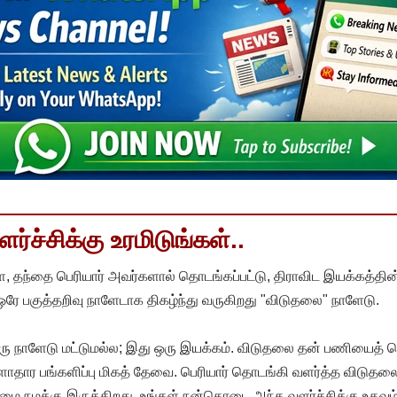
்ச்சிக்கு உரமிடுங்கள்..
, தந்தை பெரியார் அவர்களால் தொடங்கப்பட்டு, திராவிட இயக்கத்தின
 ஒரே பகுத்தறிவு நாளேடாக திகழ்ந்து வருகிறது "விடுதலை" நாளேடு.
ரு நாளேடு மட்டுமல்ல; இது ஒரு இயக்கம். விடுதலை தன் பணியைத் த
தார பங்களிப்பு மிகத் தேவை. பெரியார் தொடங்கி வளர்த்த விடுதலை
ை நமக்கு இருக்கிறது. உங்கள் நன்கொடை அந்த வளர்ச்சிக்கு உதவும்