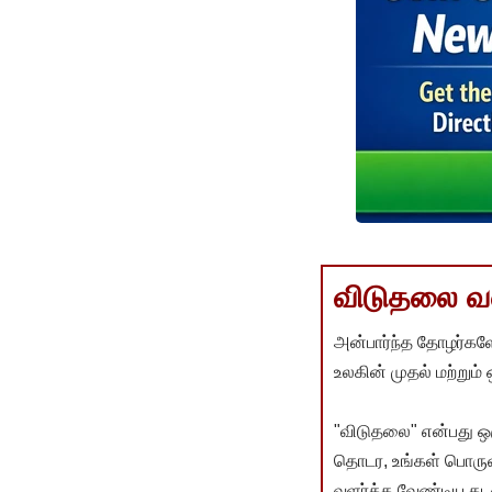
விடுதலை வளர
அன்பார்ந்த தோழர்களே
உலகின் முதல் மற்றும்
"விடுதலை" என்பது ஒ
தொடர, உங்கள் பொருளா
வளர்க்க வேண்டிய கடம