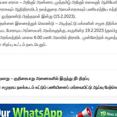
யலா ளராக – அறிஞர் அண்ணா, முத்தமிழ் அறிஞர் கலைஞர் ஆகியோ
ராகவும் ஆதிதிராவிடர் நலத்துறை அமைச்சராகவும் பணியாற்றிய சத்
நூற்றாண்டு பிறந்தநாள் இன்று (15.2.2023).
ல் தன்னை இணைத்துக் கொண்டு – அடித்தட்டு மக்களின் சமூக நீதிக்
ய, போராடிய அம்மையார் அவர்களுக்கு, வருகின்ற 19.2.2023 (ஞாயி
 அரங்கத்தில் மாலை 6.00 மணி அளவில் திராவிட முன்னேற்றக் கழகத
ா சிறப்பு கூட்டம் நடைபெறும்.
தலாறு – குதிரையாறு அணைகளில் இருந்து நீா் திறப்பு
் சமுதாய நலக்கூடம் கட்டும் பணியினைப் பார்வையிட்டு ஆய்வு மேற்க