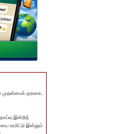
் முதன்மைக் குரலாக,
ொய்வு இன்றித்
யை உரமிட்டு இன்னும்
.