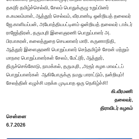
தகடூர் தமிழ்ச்செல்வி, சேலம் பொதுக்குழு உறுப்பினர்
க.கமலம்மாள், ஆத்தூர் செல்வம், வீரபாண்டி ஒன்றியத் தலைவர்
ஜே.காளியப்பன், அயோத்தியபட்டினம் ஒன்றியத் தலைவர் டாக்டர்
ராஜேந்திரன், தருமபுரி இளைஞரணி பொறுப்பாளர் அ.
பிரபாகரன், கலைத்துறை செயலாளர் மாரி. கருணாநிதி,
ஆத்தூர் இளைஞரணி பொறுப்பாளர் செந்தமிழ்ச் சேரன் மற்றும்
மாநகர பொறுப்பாளர்கள் சேலம், மேட்டூர், ஆத்தூர்,
திருச்செங்கோடு, நாமக்கல், தருமபுரி, ,அரூர் கழக மாவட்டப்
பொறுப்பாளர்கள் ஆகியோருக்கு நமது பாராட்டும், நன்றியும்!
சேலத்தின் எழுச்சி மறக்க முடியாத ஒரு நெகிழ்ச்சி!
கி.வீரமணி
தலைவர்,
திராவிடர் கழகம்
சென்னை
6.7.2026