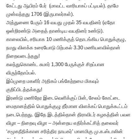
கேட்டது ஆயிரம் பேர் (மாவட்ட வாரியாகப் பட்டியல்). தாமே
முன்வந்தது 1706 (இருபாலர்கள்).
அத்துணை பேரும் 16 வயது முதல் 35 வயதினர் (ஏதோ
ஒன்றிரண்டு அதைத் தாண்டிய வயதினர் உண்டு).
காலையில், சரியாக 10 மணிக்குத் தொடங்கிய பொதுக்குழு,
நமது விளக்க உரையோடு பிற்பகல் 3.30 மணியளவில்தான்
நிறைவடைந்தது!
கலந்துகொண்ட சுமார் 1,300 பேருக்குச் சிறப்பான
விருந்தோம்பல்.
இம்முறை மகளிர் அதிகம் பங்கேற்றமை மிகவும்
குறிப்பிடத்தக்கது!
இரண்டு மணிநேர இடைவெளிக்குப் பின், சேலம் கோட்டை
மைதானத்தில் பொதுக்குழு தீர்மான விளக்கப் பொதுக்கூட்டம்
நடைபெற்றது. (இதே இடத்தில்தான் திராவிடர் கழகத்தின் பவள
விழா – நிறைவு விழா – அன்றைய எதிர்க்கட்சித் தலைவர்
‘சமூகநீதிக்கான சரித்திர நாயகர்’ மானமிகு மு.க.ஸ்டாலின்