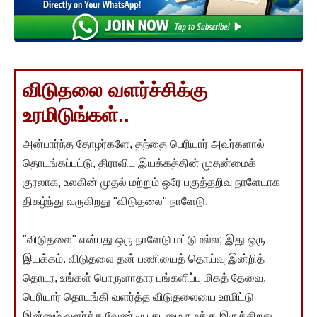
விடுதலை வளர்ச்சிக்கு
உரமிடுங்கள்..
அன்பார்ந்த தோழர்களே, தந்தை பெரியார் அவர்களால்
தொடங்கப்பட்டு, திராவிட இயக்கத்தின் முதன்மைக்
குரலாக, உலகின் முதல் மற்றும் ஒரே பகுத்தறிவு நாளேடாக
திகழ்ந்து வருகிறது "விடுதலை" நாளேடு.
"விடுதலை" என்பது ஒரு நாளேடு மட்டுமல்ல; இது ஒரு
இயக்கம். விடுதலை தன் பணியைத் தொய்வு இன்றித்
தொடர, உங்கள் பொருளாதார பங்களிப்பு மிகத் தேவை.
பெரியார் தொடங்கி வளர்த்த விடுதலையை உரமிட்டு
இன்னும் வளர்க்க வேண்டிய கடமை நமக்கு இருக்கிறது.