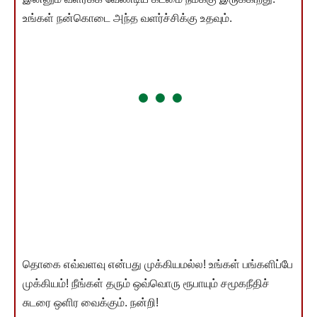
உங்கள் நன்கொடை அந்த வளர்ச்சிக்கு உதவும்.
தொகை எவ்வளவு என்பது முக்கியமல்ல! உங்கள் பங்களிப்பே
முக்கியம்! நீங்கள் தரும் ஒவ்வொரு ரூபாயும் சமூகநீதிச்
சுடரை ஒளிர வைக்கும். நன்றி!