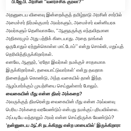
பி.ஜே.பி. அரசின் ‘‘வளர்ச்சிக் குரலா?’’
​அதனுடைய விளைவு இன்றைக்குத் தமிழ்நாடு அரசின் சார்பில்
அமைச்சர் நிர்மல்குமார் அவர்களும், அமைச்சர் வன்னியரசு
அவர்களும் ​தெளிவாகவே, ‘‘ஆளுநருக்கு எந்தவிதமான
அதிகாரமும் அது பற்றிக் கிடையாது. அதை நாங்கள்
ஒருபோதும் ஏற்றுக்கொள்ள மாட்டோம்’’ என்று சொல்லி, மறுப்புத்
தெரிவித்திருக்கிறார்கள்.
​எனவே, ஆளுநர், ‘ஏதோ இவர்கள் நமக்குச் சாதகமாக
இருக்கிறார்கள், தலையாட்டுவார்கள்’ என்று தவறாக
நினைத்துக் கொண்டு, அந்த வகையில் தான் இந்த
ஆழம்பார்க்கும் முயற்சியை செய்துள்ளார் போலும்.
வைகையின் மீது என்ன திடீர் அக்கறை
?
அவருக்குத் திடீரென்று வைகையின் மீது என்ன அவ்வளவு
பெரிய அக்கறை வரவேண்டும் என்பது நமக்குப் புரியவில்லை.
அப்படியே வந்தாலும் அவர் என்ன செய்திருக்க வேண்டும்?
‘தன்னுடைய ஆட்சி நடக்கிறது என்ற மாயையில்’ இருக்கிறாரா