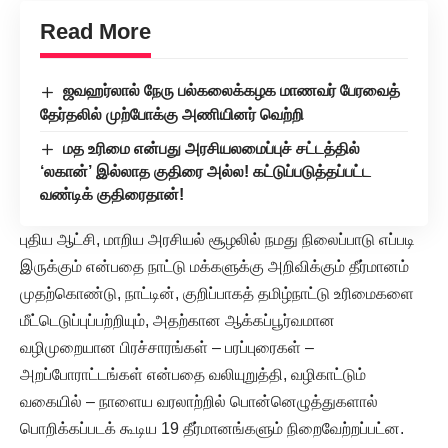
Read More
ஜவஹர்லால் நேரு பல்கலைக்கழக மாணவர் பேரவைத்
தேர்தலில் முற்போக்கு அணியினர் வெற்றி
மத உரிமை என்பது அரசியலமைப்புச் சட்டத்தில்
‘லகான்’ இல்லாத குதிரை அல்ல! கட்டுப்படுத்தப்பட்ட
வண்டிக் குதிரைதான்!
புதிய ஆட்சி, மாறிய அரசியல் சூழலில் நமது நிலைப்பாடு எப்படி
இருக்கும் என்பதை நாட்டு மக்களுக்கு அறிவிக்கும் தீர்மானம்
முதற்கொண்டு, நாட்டின், குறிப்பாகத் தமிழ்நாட்டு உரிமைகளை
மீட்டெடுப்புப்பற்றியும், அதற்கான ஆக்கப்பூர்வமான
வழிமுறையான பிரச்சாரங்கள் – பரப்புரைகள் –
அறப்போராட்டங்கள் என்பதை வலியுறுத்தி, வழிகாட்டும்
வகையில் – நாளைய வரலாற்றில் பொன்னெழுத்துகளால்
பொறிக்கப்படக் கூடிய 19 தீர்மானங்களும் நிறைவேற்றப்பட்ன.