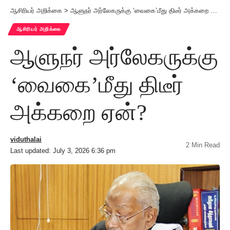
ஆசிரியர் அறிக்கை
>
ஆளுநர் அர்லேகருக்கு ‘வைகை’மீது திடீர் அக்கறை ஏன்?
ஆசிரியர் அறிக்கை
ஆளுநர் அர்லேகருக்கு
‘வைகை’மீது திடீர்
அக்கறை ஏன்?
viduthalai
2 Min Read
Last updated: July 3, 2026 6:36 pm