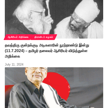
ஆசிரியர் அறிக்கை
திராவிடர் கழகம்
தவத்திரு குன்றக்குடி அடிகளாரின் நூற்றாண்டு இன்று
(11.7.2024) – தமிழர் தலைவர் ஆசிரியர் விடுத்துள்ள
அறிக்கை
July 11, 2024