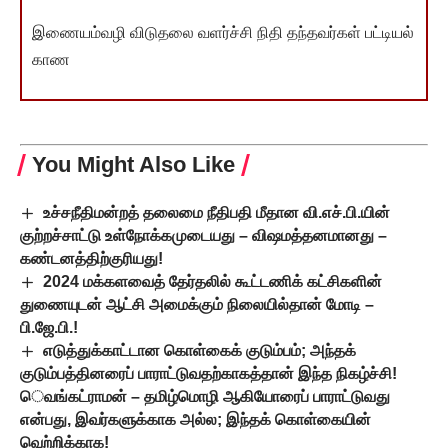
இணையம்வழி விடுதலை வளர்ச்சி நிதி தந்தவர்கள் பட்டியல்
காண
You Might Also Like
உச்சநீதிமன்றத் தலைமை நீதிபதி மீதான வி.எச்.பி.யின்
குற்றச்சாட்டு உள்நோக்கமுடையது – விஷமத்தனமானது –
கண்டனத்திற்குரியது!
2024 மக்களவைத் தேர்தலில் கூட்டணிக் கட்சிகளின்
துணையுடன் ஆட்சி அமைக்கும் நிலையில்தான் மோடி –
பி.ஜே.பி.!
எடுத்துக்காட்டான கொள்கைக் குடும்பம்; அந்தக்
குடும்பத்தினரைப் பாராட்டுவதற்காகத்தான் இந்த நிகழ்ச்சி!
ெவங்கட்ராமன் – தமிழ்மொழி ஆகியோரைப் பாராட்டுவது
என்பது, இவர்களுக்காக அல்ல; இந்தக் கொள்கையின்
வெற்றிக்காக!