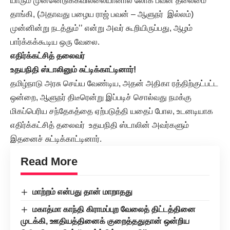
யாரும் முன்னெடுக்கவில்லையானால் ​லோக் பவன் தலைமை
தாங்கி, (அதாவது பழைய ராஜ் பவன் – ஆளுநர் இல்லம்)
முன்னின்று நடத்தும்’’ என்று அவர் கூறியிருப்பது, ​ஆழம்
பார்க்கக்கூடிய ஒரு வேலை.
எதிர்க்கட்சித் தலைவர்
உதயநிதி ஸ்டாலினும் சுட்டிக்காட்டினார்!
தமிழ்நாடு அரசு செய்ய வேண்டிய, அதன் அதிகா ரத்திற்குட்பட்ட
ஒன்றை, ஆளுநர் திடீரென்று இப்படிச் சொல்வது நமக்கு
மிகப்பெரிய சந்தேகத்தை ஏற்படுத்தி யதைப் போல, உடனடியாக
எதிர்க்கட்சித் தலைவர் உதயநிதி ஸ்டாலின் அவர்களும்
இதனைச் சுட்டிக்காட்டினார்.
Read More
மாற்றம் என்பது தான் மாறாதது
மகாத்மா காந்தி கிராமப்புற வேலைத் திட்டத்தினை
முடக்கி, ஊதியத்தினைக் குறைத்ததுதான் ஒன்றிய