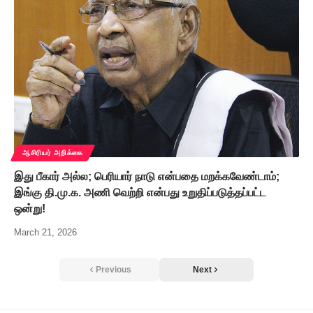
ஆசிரியர் அறிக்கை
இது பீகார் அல்ல; பெரியார் நாடு என்பதை மறக்கவேண்டாம்;
இங்கு தி.மு.க. அணி வெற்றி என்பது உறுதிப்படுத்தப்பட்ட
ஒன்று!
March 21, 2026
Previous
Next