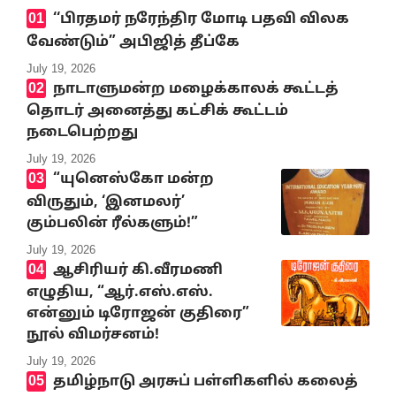
‘‘பிரதமர் நரேந்திர மோடி பதவி விலக
வேண்டும்” அபிஜித் தீப்கே
July 19, 2026
நாடாளுமன்ற மழைக்காலக் கூட்டத்
தொடர் அனைத்து கட்சிக் கூட்டம்
நடைபெற்றது
July 19, 2026
“யுனெஸ்கோ மன்ற
விருதும், ‘இனமலர்’
கும்பலின் ரீல்களும்!”
July 19, 2026
ஆசிரியர் கி.வீரமணி
எழுதிய, “ஆர்.எஸ்.எஸ்.
என்னும் டிரோஜன் குதிரை”
நூல் விமர்சனம்!
July 19, 2026
தமிழ்நாடு அரசுப் பள்ளிகளில் கலைத்