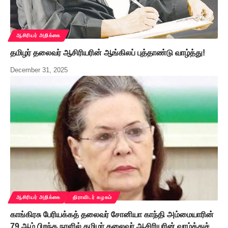
ஆசிரியர் அறிக்கை
தமிழர் தலைவர் ஆசிரியரின் ஆங்கிலப் புத்தாண்டு வாழ்த்து!
December 31, 2025
ஆசிரியர் அறிக்கை
திராவிடர் கழகம்
காங்கிரசு பேரியக்கத் தலைவர் சோனியா காந்தி அம்மையாரின்
79 ஆம் பிறந்த நாளில் தமிழர் தலைவர் ஆசிரியரின் வாழ்த்துச்