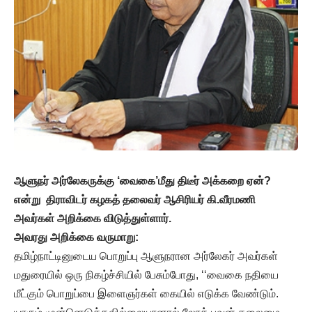
ஆளுநர்
அர்லேகருக்கு
‘
வைகை
’
மீது
திடீர்
அக்கறை
ஏன்
?
என்று
திராவிடர்
கழகத்
தலைவர்
ஆசிரியர்
கி
.
வீரமணி
அவர்கள்
அறிக்கை
விடுத்துள்ளார்
.
அவரது
அறிக்கை
வருமாறு
:
தமிழ்நாட்டினுடைய பொறுப்பு ஆளுநரான அர்லேகர் அவர்கள்
மதுரையில் ஒரு நிகழ்ச்சியில் பேசும்போது, ‘‘வைகை நதியை
மீட்கும் பொறுப்பை இளைஞர்கள் கையில் எடுக்க வேண்டும்.