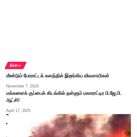
இந்தியா
மீண்டும் போராட்டக் களத்தில் இறங்கிய விவசாயிகள்
November 7, 2024
மக்களைக் குப்பைக் கிடங்கில் தள்ளும் மகாராட்டிர பி.ஜே.பி.
ஆட்சி!
April 17, 2025