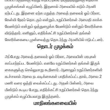
முழக்கங்கள் எழுப்பினர். இதனால் அவையில் கடும் அமளி
ஏற்பட்டது. இதனை ஏற்க மறுத்த அவைத் தலைவர் ஓம் பிர்லா,
கேள்வி நேரம் தொடரும் என்றும், உறுப்பினர்கள் அமைதி காக்க
வேண்டும் என்றும் ஒத்துழைக்க வேண்டும் என்றும் கோரிக்கை
விடுத்தார். எனினும், எதிர்க்கட்சி உறுப்பினர்கள் தங்கள்
கோரிக்கையை முன்வைத்து தொடர்ந்து அமளியில் ஈடுபட்டனர்.
தொடர் முழக்கம்
அப்போது அவைத் தலைவர் ஓம் பிர்லா, அவையின் மரபுகள்
காப்பாற்றப்பட வேண்டும். எனவே உறுப்பினர்கள் தங்கள் இருக்
கைகளுக்கு செல்லுமாறு கூறினார். ஆனாலும் உறுப்பினர்களின்
கூச்சலால் அவை நடவடிக்கைகள் பாதிக்கப்பட்டதால், அவை 2
மணி வரை ஒத்தி வைக்கப்பட்டது. அதன் பின்னர், அவை
மீண்டும் கூடிய போது, எதிர்க்கட்சி உறுப்பினர்கள் தொடர்ந்து
முழக்கம் எழுப்பியவாறு இருந்தனர்.
மாநிலங்களவையில்