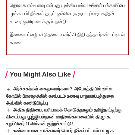
தொகை எவ்வளவு என்பது முக்கியமல்ல! உங்கள் பங்களிப்பே
முக்கியம்! நீங்கள் தரும் ஒவ்வொரு ரூபாயும் சமூகநீதிச்
சுடரை ஒளிர வைக்கும். நன்றி!
இணையம்வழி விடுதலை வளர்ச்சி நிதி தந்தவர்கள் பட்டியல்
காண
You Might Also Like
அர்ச்சகர்கள் கைதாவார்களா? அயோத்தியில் உள்ள
கோயில் பிரசாதத்தில் கலப்படம் உணவு பாதுகாப்புத்துறை
ஆய்வில் கண்டுபிடிப்பு
அதிக நிதியை, வரியாகக் கொடுத்தாலும் தமிழ்நாட்டிற்கு
கிடைப்பது பூஜ்ஜியம்தான் மாநிலங்களவையில் தி.மு.க.
உறுப்பினர் பி.வில்சன் குற்றச்சாட்டு!
உண்மையான வாக்காளர் பெயர் நீக்கப்பட்டால் பா.ஜ.க.