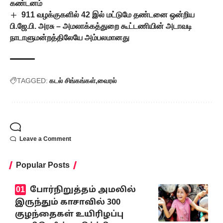
கண்டனம்
911 வழக்குகளில் 42 இல் மட்டுமே தண்டனை ஒன்றிய
பி.ஜே.பி. அரசு – அமலாக்கத்துறை கூட்டணியின் அடாவடி
நாடாளுமன்றத்திலேயே அம்பலமானது
TAGGED:
கடல் சிங்கங்கள்
வைரல்
Leave a Comment
Popular Posts
போர்நிறுத்தம் அமலில்
இருந்தும் காசாவில் 300
குழந்தைகள் உயிரிழப்பு