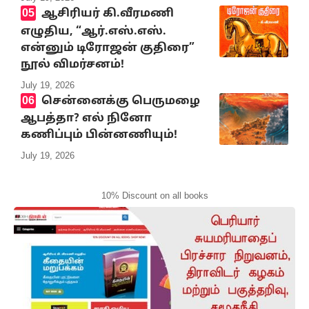
ஆசிரியர் கி.வீரமணி
எழுதிய, “ஆர்.எஸ்.எஸ்.
என்னும் டிரோஜன் குதிரை”
நூல் விமர்சனம்!
July 19, 2026
சென்னைக்கு பெருமழை
ஆபத்தா? எல் நினோ
கணிப்பும் பின்னணியும்!
July 19, 2026
10% Discount on all books