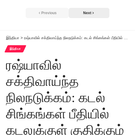
Previous
Next
இந்தியா
>
ரஷ்யாவில் சக்திவாய்ந்த நிலநடுக்கம்: கடல் சிங்கங்கள் பீதியில் கடலுக்குள் குதிக்கும் காட்சிகள் வைரல்
இந்தியா
ரஷ்யாவில்
சக்திவாய்ந்த
நிலநடுக்கம்: கடல்
சிங்கங்கள் பீதியில்
கடலுக்குள் குதிக்கும்