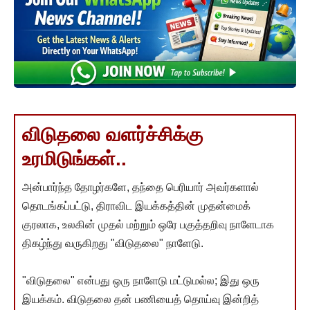
விடுதலை வளர்ச்சிக்கு
உரமிடுங்கள்..
அன்பார்ந்த தோழர்களே, தந்தை பெரியார் அவர்களால்
தொடங்கப்பட்டு, திராவிட இயக்கத்தின் முதன்மைக்
குரலாக, உலகின் முதல் மற்றும் ஒரே பகுத்தறிவு நாளேடாக
திகழ்ந்து வருகிறது "விடுதலை" நாளேடு.
"விடுதலை" என்பது ஒரு நாளேடு மட்டுமல்ல; இது ஒரு
இயக்கம். விடுதலை தன் பணியைத் தொய்வு இன்றித்