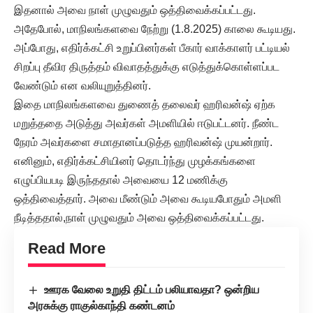
இதனால் அவை நாள் முழுவதும் ஒத்திவைக்கப்பட்டது.
அதேபோல், மாநிலங்களவை நேற்று (1.8.2025) காலை கூடியது.
அப்போது, எதிர்க்கட்சி உறுப்பினர்கள் பீகார் வாக்காளர் பட்டியல்
சிறப்பு தீவிர திருத்தம் விவாதத்துக்கு எடுத்துக்கொள்ளப்பட
வேண்டும் என வலியுறுத்தினர்.
இதை மாநிலங்களவை துணைத் தலைவர் ஹரிவன்ஷ் ஏற்க
மறுத்ததை அடுத்து அவர்கள் அமளியில் ஈடுபட்டனர். நீண்ட
நேரம் அவர்களை சமாதானப்படுத்த ஹரிவன்ஷ் முயன்றார்.
எனினும், எதிர்க்கட்சியினர் தொடர்ந்து முழக்கங்களை
எழுப்பியபடி இருந்ததால் அவையை 12 மணிக்கு
ஒத்திவைத்தார். அவை மீண்டும் அவை கூடியபோதும் அமளி
நீடித்ததால்,நாள் முழுவதும் அவை ஒத்திவைக்கப்பட்டது.
Read More
ஊரக வேலை உறுதி திட்டம் பலியாவதா? ஒன்றிய
அரசுக்கு ராகுல்காந்தி கண்டனம்