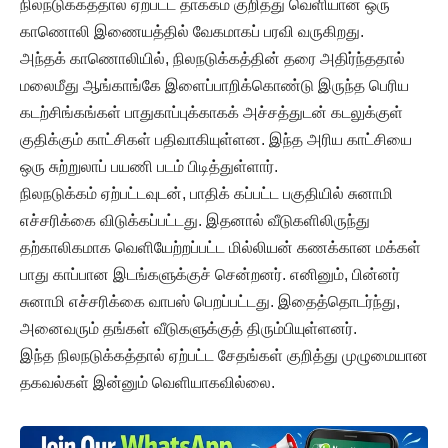
நிலநடுக்கத்தால் ஏற்பட்ட தாக்கம் குறித்து வெளியான ஒரு
காணொலி இணையத்தில் வேகமாகப் பரவி வருகிறது.
அந்தக் காணொலியில், நிலநடுக்கத்தின் தரை அதிர்ந்ததால்
மலைமீது ஆங்காங்கே இளைப்பாறிக்கொண்டு இருந்த பெரிய
கடற்சிங்கங்கள் பாதுகாப்புக்காகக் அச்சத்துடன் கடலுக்குள்
குதிக்கும் காட்சிகள் பதிவாகியுள்ளன. இந்த அரிய காட்சியை
ஒரு சுற்றுலாப் பயணி படம் பிடித்துள்ளார்.
நிலநடுக்கம் ஏற்பட்டவுடன், பாதிக் கப்பட்ட பகுதியில் சுனாமி
எச்சரிக்கை விடுக்கப்பட்டது. இதனால் வீடுகளிலிருந்து
தற்காலிகமாக வெளியேற்றப்பட்ட மில்லியன் கணக்கான மக்கள்
பாது காப்பான இடங்களுக்குச் சென்றனர். எனினும், பின்னர்
சுனாமி எச்சரிக்கை வாபஸ் பெறப்பட்டது. இதைத்தொடர்ந்து,
அனைவரும் தங்கள் வீடுகளுக்குத் திரும்பியுள்ளனர்.
இந்த நிலநடுக்கத்தால் ஏற்பட்ட சேதங்கள் குறித்து முழுமையான
தகவல்கள் இன்னும் வெளியாகவில்லை.