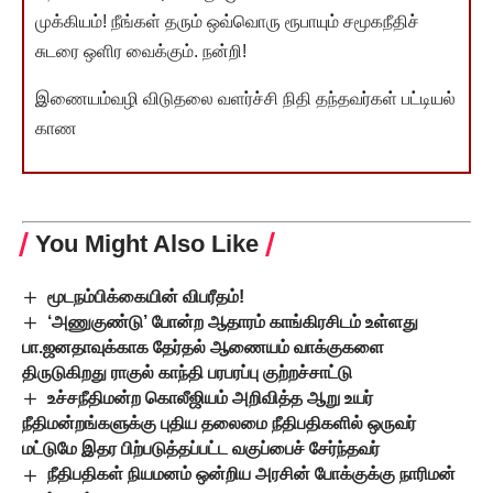
முக்கியம்! நீங்கள் தரும் ஒவ்வொரு ரூபாயும் சமூகநீதிச்
சுடரை ஒளிர வைக்கும். நன்றி!
இணையம்வழி விடுதலை வளர்ச்சி நிதி தந்தவர்கள் பட்டியல்
காண
You Might Also Like
மூடநம்பிக்கையின் விபரீதம்!
‘அணுகுண்டு’ போன்ற ஆதாரம் காங்கிரசிடம் உள்ளது
பா.ஜனதாவுக்காக தேர்தல் ஆணையம் வாக்குகளை
திருடுகிறது ராகுல் காந்தி பரபரப்பு குற்றச்சாட்டு
உச்சநீதிமன்ற கொலீஜியம் அறிவித்த ஆறு உயர்
நீதிமன்றங்களுக்கு புதிய தலைமை நீதிபதிகளில் ஒருவர்
மட்டுமே இதர பிற்படுத்தப்பட்ட வகுப்பைச் சேர்ந்தவர்
நீதிபதிகள் நியமனம் ஒன்றிய அரசின் போக்குக்கு நாரிமன்