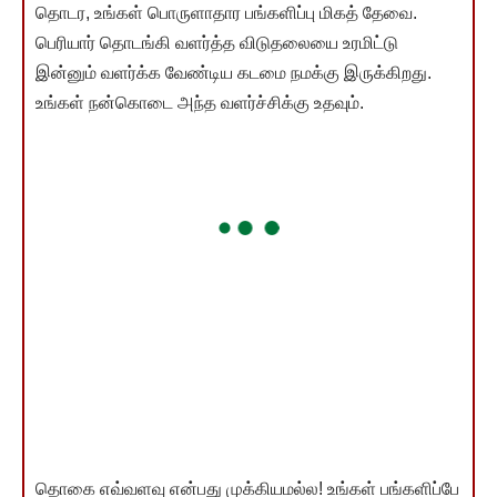
தொடர, உங்கள் பொருளாதார பங்களிப்பு மிகத் தேவை.
பெரியார் தொடங்கி வளர்த்த விடுதலையை உரமிட்டு
இன்னும் வளர்க்க வேண்டிய கடமை நமக்கு இருக்கிறது.
உங்கள் நன்கொடை அந்த வளர்ச்சிக்கு உதவும்.
தொகை எவ்வளவு என்பது முக்கியமல்ல! உங்கள் பங்களிப்பே