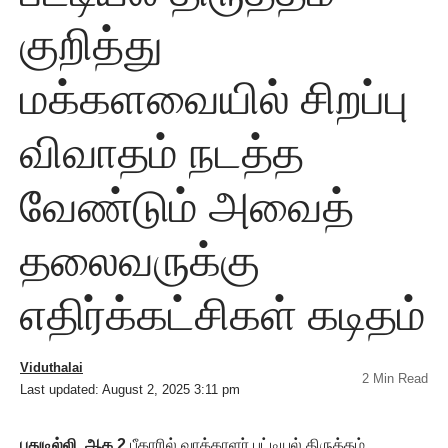
குறித்து
மக்களவையில் சிறப்பு
விவாதம் நடத்த
வேண்டும் அவைத்
தலைவருக்கு
எதிர்க்கட்சிகள் கடிதம்
Viduthalai
2 Min Read
Last updated: August 2, 2025 3:11 pm
புதுடில்லி, ஆக.2
பீகாரில் வாக்காளர் பட்டியல் திருத்தம்