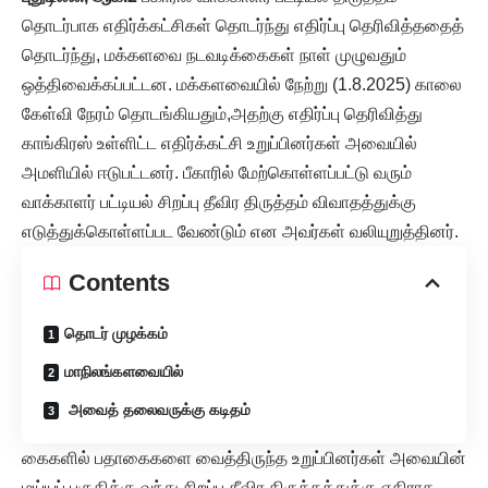
தொடர்பாக எதிர்க்கட்சிகள் தொடர்ந்து எதிர்ப்பு தெரிவித்ததைத்
தொடர்ந்து, மக்களவை நடவடிக்கைகள் நாள் முழுவதும்
ஒத்திவைக்கப்பட்டன. மக்களவையில் நேற்று (1.8.2025) காலை
கேள்வி நேரம் தொடங்கியதும்,அதற்கு எதிர்ப்பு தெரிவித்து
காங்கிரஸ் உள்ளிட்ட எதிர்க்கட்சி உறுப்பினர்கள் அவையில்
அமளியில் ஈடுபட்டனர். பீகாரில் மேற்கொள்ளப்பட்டு வரும்
வாக்காளர் பட்டியல் சிறப்பு தீவிர திருத்தம் விவாதத்துக்கு
எடுத்துக்கொள்ளப்பட வேண்டும் என அவர்கள் வலியுறுத்தினர்.
Contents
தொடர் முழக்கம்
மாநிலங்களவையில்
அவைத் தலைவருக்கு கடிதம்
கைகளில் பதாகைகளை வைத்திருந்த உறுப்பினர்கள் அவையின்
மய்யப் பகுதிக்கு வந்து சிறப்பு தீவிர திருத்தத்துக்கு எதிராக