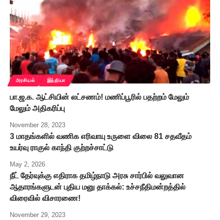
அரசியல்
இந்தியா
பா.ஜ.க. ஆட்சியின் லட்சணம்! மணிப்பூரில் பதற்றம் மேலும்
மேலும் அதிகரிப்பு
November 28, 2023
3 மாதங்களில் வணிக எரிவாயு உருளை விலை 81 சதவீதம்
உயர்வு ராகுல் காந்தி குற்றச்சாட்டு
May 2, 2026
நீட் தேர்வுக்கு எதிராக தமிழ்நாடு அரசு சார்பில் வலுவான
ஆதாரங்களுடன் புதிய மனு தாக்கல்: உச்சநீதிமன்றத்தில்
விரைவில் விசாரணை!
November 29, 2023