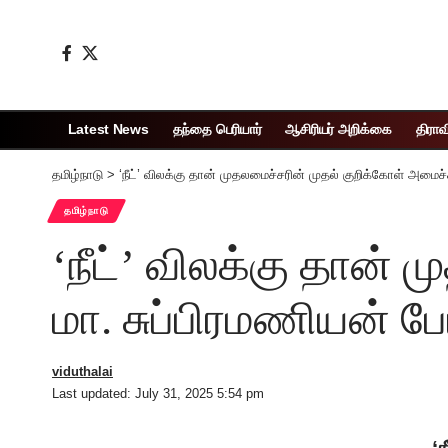
Latest News
தந்தை பெரியார்
ஆசிரியர் அறிக்கை
திராவ
தமிழ்நாடு
>
‘நீட்’ விலக்கு தான் முதலமைச்சரின் முதல் குறிக்கோள் அமைச்ச
தமிழ்நாடு
‘நீட்’ விலக்கு தான்
மா. சுப்பிரமணியன் பேட
viduthalai
Last updated: July 31, 2025 5:54 pm