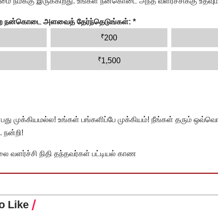
ை நமக்கு இருக்கிறது. உங்கள் நன்கொடை அந்த வளர்ச்சிக்கு உதவும்
ன்ற நன்கொடை அளவைத் தேர்ந்தெடுங்கள்:
*
₹
200
₹
1,500
முக்கியமல்ல! உங்கள் பங்களிப்பே முக்கியம்! நீங்கள் தரும் ஒவ்வொர
 நன்றி!
வளர்ச்சி நிதி தந்தவர்கள் பட்டியல் காண
o Like