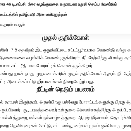
ான 46 டி.எம்.சி. நீரை வழங்குவதை கருநாடகா உறுதி செய்ய வேண்டும்
ூட்டத்தில் தமிழ்நாடு அரசு வலியுறுத்தல்
ளாதாரம் உயரும்
முதல் குறிக்கோள்
ாலின், 7.5 சதவீதம் இட ஒதுக்கீட்டை சட்டப்பூர்வமாக கொண்டு வந்த
ட்டு ஆணைகளை வழங்கிக் கொண்டிருக்கிறார். நீட் தேர்விற்கு விலக்கு த
மாக சட்ட ரீதியாக போராட்டிக் கொண்டிருக்கிறார்.
கு என்பது தான் நமது முதலமைச்சரின் முதல் குறிக்கோள் ஆகும். நீட் தேர்
டி அமைக்கப்பட்டு தீர்மானங்கள் நிறைவேற்றியது.
நீட்டின் நெடும் பயணம்
ல் தராமல் இருந்தார். அதன்பிறகு பல்வேறு போராட்டங்களுக்கு பிறகு ஆ
அனுப்பினார். குடியரசுத்தலைவர் உள்துறை அமைச்சகத்திற்கு அனுப்பி
 கல்வித்துறை, மக்கள் நல்வாழ்வுத்துறை, ஆயுஷ் நிர்வாகம், தொடர்ச்ச
 முறை தெளிவுரைகள் கேட்டு, சட்ட வல்லு னர்கள் மூலம் ஒவ்வொரு முற