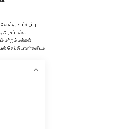
ள்
னோக்கு உயர்சிறப்பு
, அரசுப் பள்ளி
் மற்றும் மக்கள்
ியன் செய்தியாளர்களிடம்