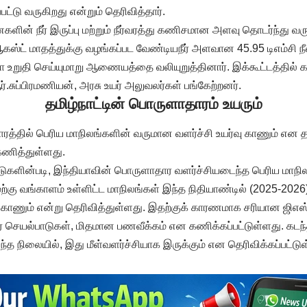
்பட்டு வருகிறது என்றும் தெரிவித்தார்.
ின் நீர் இருப்பு மற்றும் நீர்வரத்து கணிசமான அளவு தொடர்ந்து வர
ஆகஸ்ட் மாதத்துக்கு வழங்கப்பட வேண்டியநீர் அளவான 45.95 டிஎம்சி நீ
உறுதி செய்யுமாறு ஆணையத்தை வலியுறுத்தினார். இக்கூட்டத்தில் கா
்.சுப்பிரமணியன், அரசு உயர் அலுவலர்கள் பங்கேற்றனர்.
தமிழ்நாட்டின் பொருளாதாரம் உயரும்
த்தில் பெரிய மாநிலங்களின் வருமான வளர்ச்சி உயர்வு காணும் என த
கணித்துள்ளது.
பீடுகளின்படி, இந்தியாவின் பொருளாதார வளர்ச்சியடைந்த பெரிய மாநி
ேற்கு வங்காளம் உள்ளிட்ட மாநிலங்கள் இந்த நிதியாண்டில் (2025-2026
காணும் என்று தெரிவித்துள்ளது. இதற்குக் காரணமாக சரியான ஜிஎஸ்
ெயல்பாடுகள், மிதமான பணவீக்கம் என கணிக்கப்பட்டுள்ளது. கட
்த நிலையில், இது மீள்வளர்ச்சியாக இருக்கும் என தெரிவிக்கப்பட்டு