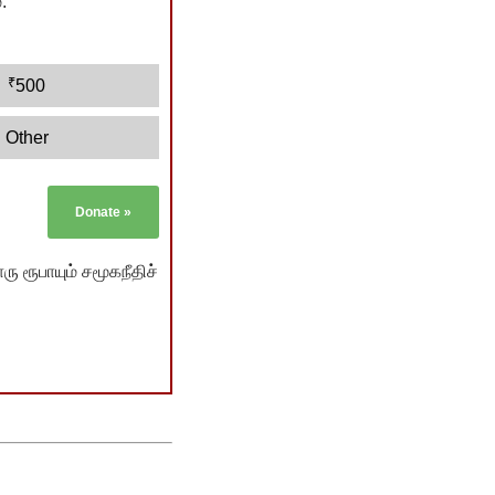
.
₹
500
Other
Donate
»
ு ரூபாயும் சமூகநீதிச்