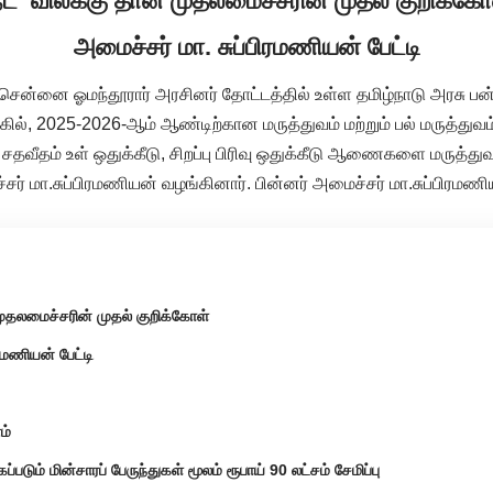
நீட்’ விலக்கு தான் முதலமைச்சரின் முதல் குறிக்கோ
அமைச்சர் மா. சுப்பிரமணியன் பேட்டி
சென்னை ஓமந்தூரார் அரசினர் தோட்டத்தில் உள்ள தமிழ்நாடு அரசு பன்
ில், 2025-2026-ஆம் ஆண்டிற்கான மருத்துவம் மற்றும் பல் மருத்துவம்
வீதம் உள் ஒதுக்கீடு, சிறப்பு பிரிவு ஒதுக்கீடு ஆணைகளை மருத்துவம
சர் மா.சுப்பிரமணியன் வழங்கினார். பின்னர் அமைச்சர் மா.சுப்பிரமண
 முதலமைச்சரின் முதல் குறிக்கோள்
ரமணியன் பேட்டி
ம்
டும் மின்சாரப் பேருந்துகள் மூலம் ரூபாய் 90 லட்சம் சேமிப்பு