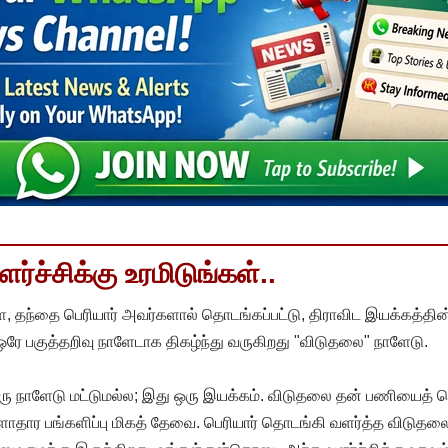
்ச்சிக்கு உரமிடுங்கள்..
, தந்தை பெரியார் அவர்களால் தொடங்கப்பட்டு, திராவிட இயக்கத்தின
 ஒரே பகுத்தறிவு நாளேடாக திகழ்ந்து வருகிறது "விடுதலை" நாளேடு.
ரு நாளேடு மட்டுமல்ல; இது ஒரு இயக்கம். விடுதலை தன் பணியைத் த
தார பங்களிப்பு மிகத் தேவை. பெரியார் தொடங்கி வளர்த்த விடுதலை