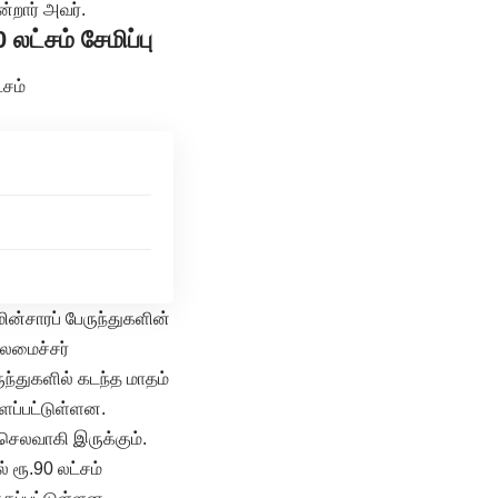
்றார் அவர்.
லட்சம் சேமிப்பு
்சம்
ன்சாரப் பேருந்துகளின்
தலமைச்சர்
ந்துகளில் கடந்த மாதம்
ளப்பட்டுள்ளன.
 செலவாகி இருக்கும்.
 ரூ.90 லட்சம்