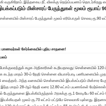
கி வருகிறோம். இத்தகைய நீட் விலக்கு நெடும்பயணம் தொடர்கிறது என
்கப்படும் மின்சாரப் பேருந்துகள் மூலம் ரூபாய் 90 
ன்னையில் மின்சாரப் பேருந்துகள் மூலம் எரிபொருள் செலவு ரூ.90 லட
ளி மாணவர்கள் சேர்க்கையில் புதிய சாதனை!
்பலம்
ோக்குவரத்துக் கழக அதிகாரிகள் கூறியதாவது: சென்னையில் 120 மி
 கடந்த மாதம் 30-ம் தேதி சென்னை வியாசர்பாடி பணிமனையில் மு
 வைத்தார். அந்த வகையில் சென்னையில் இயக்கப்படும் மின்சார பேரு
இந்த மாதம் 28-ஆம் தேதி வரை 12.80 லட்சம் பயணங்கள் மேற்கொள்
ல் பேருந்துகளை இயக்கியிருந்தால் அரசுக்கு ரூ.1 கோடியே 60 லட்சம்
 இயக்கியதன் மூலம் ரூ.70 லட்சம் மட்டுமே செலவாகி யுள்ளது. இதனால்