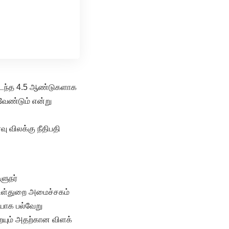
ு கடந்த 4.5 ஆண்டுகளாக
ரவேண்டும் என்று
வு விலக்கு நீதிபதி
ளுநர்
, உள்துறை அமைச்சகம்
ியாக பல்வேறு
ையும் அதற்கான விளக்