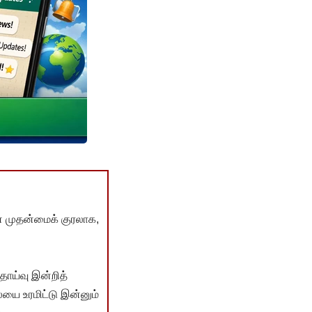
் முதன்மைக் குரலாக,
ொய்வு இன்றித்
யை உரமிட்டு இன்னும்