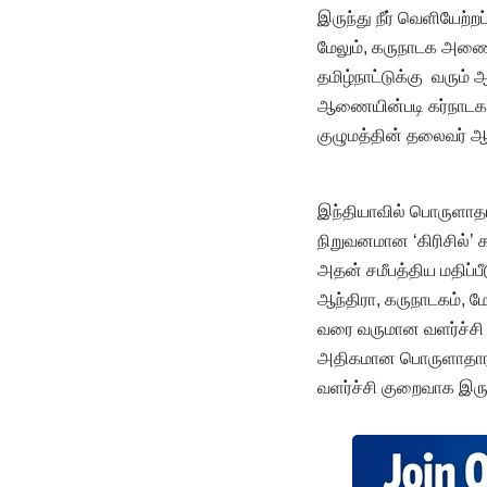
இருந்து நீர் வெளியேற்றப
மேலும், கருநாடக அணைகள
தமிழ்நாட்டுக்கு வரும் 
ஆணையின்படி கர்நாடகா 
குழுமத்தின் தலைவர் ஆர
இந்தியாவில் பொருளாதார
நிறுவனமான ‘கிரிசில்’ 
அதன் சமீபத்திய மதிப்
ஆந்திரா, கருநாடகம், ம
வரை வருமான வளர்ச்சி 
அதிகமான பொருளாதார ச
வளர்ச்சி குறைவாக இருந