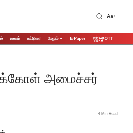
Aa
OTT
ல்
உலகம்
கட்டுரை
மேலும்
E-Paper
றிக்கோள் அமைச்சர்
4 Min Read