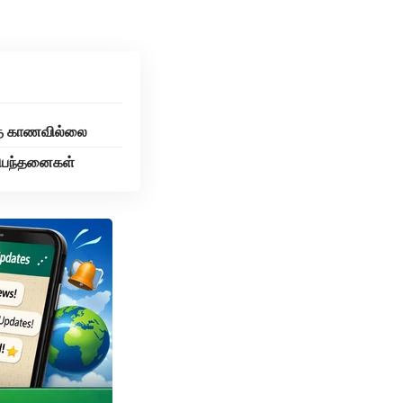
தை காணவில்லை
 நிபந்தனைகள்