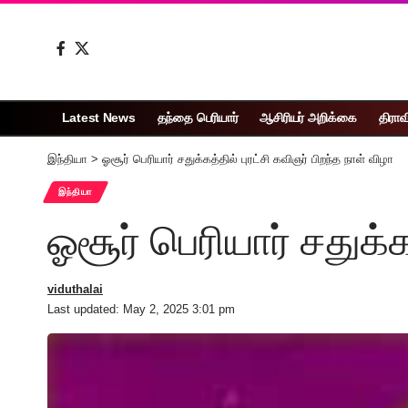
Latest News
தந்தை பெரியார்
ஆசிரியர் அறிக்கை
திராவ
இந்தியா
>
ஓசூர் பெரியார் சதுக்கத்தில் புரட்சி கவிஞர் பிறந்த நாள் விழா
இந்தியா
ஓசூர் பெரியார் சதுக்க
viduthalai
Last updated: May 2, 2025 3:01 pm