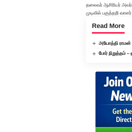
தலைவர் ஆசிரியர் அவர்கள
முடிவில் பகுத்தறி வாள
Read More
அயோத்தி ராமன்
போர் நிறுத்தம் 