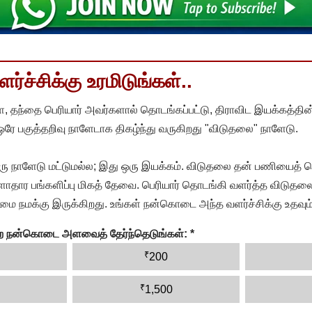
்ச்சிக்கு உரமிடுங்கள்..
, தந்தை பெரியார் அவர்களால் தொடங்கப்பட்டு, திராவிட இயக்கத்தின
 ஒரே பகுத்தறிவு நாளேடாக திகழ்ந்து வருகிறது "விடுதலை" நாளேடு.
ரு நாளேடு மட்டுமல்ல; இது ஒரு இயக்கம். விடுதலை தன் பணியைத் த
தார பங்களிப்பு மிகத் தேவை. பெரியார் தொடங்கி வளர்த்த விடுதலை
ை நமக்கு இருக்கிறது. உங்கள் நன்கொடை அந்த வளர்ச்சிக்கு உதவும்
ன்ற நன்கொடை அளவைத் தேர்ந்தெடுங்கள்:
*
₹
200
₹
1,500