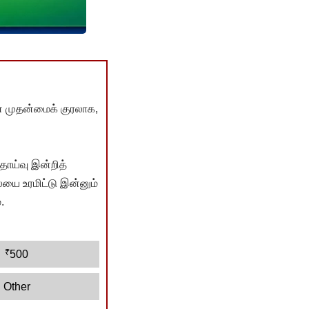
் முதன்மைக் குரலாக,
ொய்வு இன்றித்
யை உரமிட்டு இன்னும்
.
₹
500
Other