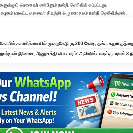
ுக்கும் அனைவர் சார்பிலும் நன்றி தெரிவிக் கப்பட்டது.
ர் கழகம் மாவட்ட தலைவர் சிவந்தி அருணாசலம் நன்றி தெரிவித்தார்.
 கோயில் காணிக்கையில் முறைகேடு ரூ.200 கோடி, தங்க கதாயுதத்
– ஹார்மூஸ் நீரிணை, அணுசக்தி விவகாரம்: அமெரிக்காவுக்கு ஈரான் 3