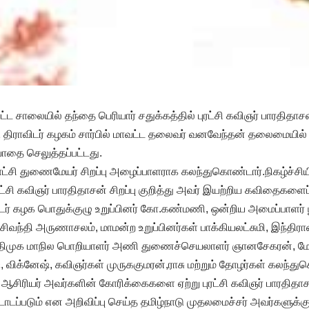
ட்ட சாலையில் தந்தை பெரியார் சதுக்கத்தில் புரட்சி கவிஞர் பாரதித
ு திராவிடர் கழகம் சார்பில் மாவட்ட தலைவர் வனவேந்தன் தலைமையில் 
தை செலுத்தப்பட்டது.
ராட்சி துணைமேயர் சிறப்பு அழைப்பாளராக கலந்துகொண்டார்.நிகழ்ச்சிய
்சி கவிஞர் பாரதிதாசன் சிறப்பு குறித்து அவர் இயற்றிய கவிதைகளைப் 
ாவிடர் கழக பொதுக்குழு உறுப்பினர் கோ.கண்மணி, ஒன்றிய அமைப்பாளர் 
ிவந்தி அருணாசலம், மாமன்ற உறுப்பினர்கள் பாக்கியலட்சுமி, இந்திராண
 திமுக மாநில பொறியாளர் அணி துணைச்செயலாளர் ஞானசேகரன், மோகன
், விக்னேஷ், கவிஞர்கள் முருககுமரன்,ராசு மற்றும் தோழர்கள் கலந்த
 ஆசிரியர் அவர்களின் கோரிக்கைகளை ஏற்று புரட்சி கவிஞர் பாரதிதா
ப்படும் என அறிவிப்பு செய்த தமிழ்நாடு முதலமைச்சர் அவர்களுக்கும