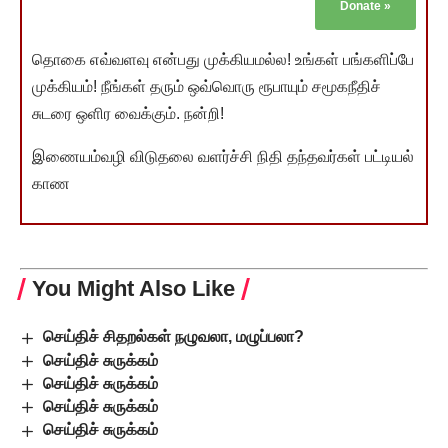
Donate
»
தொகை எவ்வளவு என்பது முக்கியமல்ல! உங்கள் பங்களிப்பே
முக்கியம்! நீங்கள் தரும் ஒவ்வொரு ரூபாயும் சமூகநீதிச்
சுடரை ஒளிர வைக்கும். நன்றி!
இணையம்வழி விடுதலை வளர்ச்சி நிதி தந்தவர்கள் பட்டியல்
காண
You Might Also Like
செய்திச் சிதறல்கள் நழுவலா, மழுப்பலா?
செய்திச் சுருக்கம்
செய்திச் சுருக்கம்
செய்திச் சுருக்கம்
செய்திச் சுருக்கம்