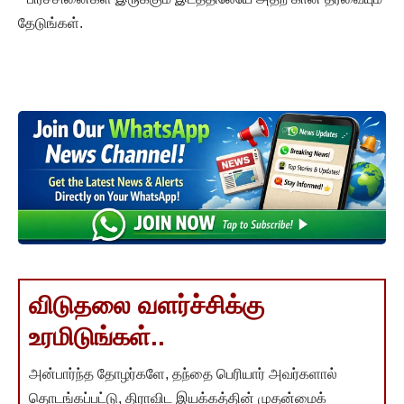
தேடுங்கள்.
விடுதலை வளர்ச்சிக்கு
உரமிடுங்கள்..
அன்பார்ந்த தோழர்களே, தந்தை பெரியார் அவர்களால்
தொடங்கப்பட்டு, திராவிட இயக்கத்தின் முதன்மைக்