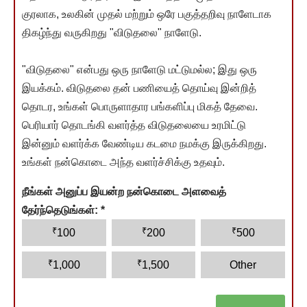
குரலாக, உலகின் முதல் மற்றும் ஒரே பகுத்தறிவு நாளேடாக
திகழ்ந்து வருகிறது "விடுதலை" நாளேடு.
"விடுதலை" என்பது ஒரு நாளேடு மட்டுமல்ல; இது ஒரு
இயக்கம். விடுதலை தன் பணியைத் தொய்வு இன்றித்
தொடர, உங்கள் பொருளாதார பங்களிப்பு மிகத் தேவை.
பெரியார் தொடங்கி வளர்த்த விடுதலையை உரமிட்டு
இன்னும் வளர்க்க வேண்டிய கடமை நமக்கு இருக்கிறது.
உங்கள் நன்கொடை அந்த வளர்ச்சிக்கு உதவும்.
நீங்கள் அனுப்ப இயன்ற நன்கொடை அளவைத்
தேர்ந்தெடுங்கள்:
*
₹
₹
₹
100
200
500
₹
₹
1,000
1,500
Other