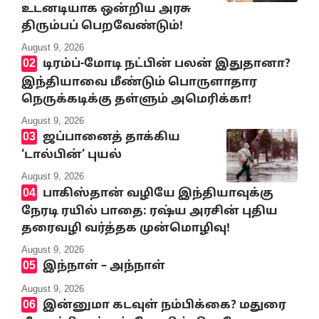
உடனடியாக ஒன்றிய அரசு
திரும்பப் பெறவேண்டும்!
August 9, 2026
டிரம்ப்-மோடி நட்பின் பலன் இதுதானா?
இந்தியாவை மீண்டும் பொருளாதார
நெருக்கடிக்கு தள்ளும் அமெரிக்கா!
August 9, 2026
ஜப்பானைத் தாக்கிய
‘டால்பின்’ புயல்
August 9, 2026
பாகிஸ்தான் வழியே இந்தியாவுக்கு
நேரடி ரயில் பாதை: ரஷ்ய அரசின் புதிய
தரைவழி வர்த்தக முன்மொழிவு!
August 9, 2026
இந்நாள் – அந்நாள்
August 9, 2026
இன்னுமா கடவுள் நம்பிக்கை? மதுரை