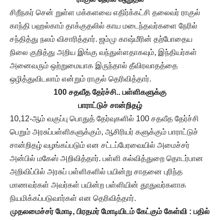
சிறீநகர் சென் றுள்ள மக்களவை எதிர்க்கட்சி தலைவர் ராகுல்
காந்தி பஹல்காம் தாக்குதலில் காய மடைந்தவர்களை நேரில்
சந்தித்து நலம் விசாரித்தார். ஜம்மு காஷ்மீரின் தற்போதைய
நிலை குறித்து அறிய இங்கு வந்துள்ளதாகவும், இந்தியர்கள்
அனைவரும் ஒற்றுமையாக இருந்தால் தீவிரவாதத்தை
ஒழித்துவிடலாம் என்றும் ராகுல் தெரிவித்தார்.
100 சதவீத தேர்ச்சி.. பள்ளிகளுக்கு
பாராட்டுச் சான்றிதழ்
10,12-ஆம் வகுப்பு பொதுத் தேர்வுகளில் 100 சதவீத தேர்ச்சி
பெறும் அரசுப்பள்ளிகளுக்கும், ஆசிரியர் களுக்கும் பாராட்டுச்
சான்றிதழ் வழங்கப்படும் என சட்டப்பேரவையில் அமைச்சர்
அன்பில் மகேஸ் அறிவித்தார். பள்ளி கல்வித்துறை தொடர்பான
அறிவிப்பில் அரசுப் பள்ளிகளில் பயின்று சாதனை புரிந்த
மாணவர்கள் அவர்கள் பயின்ற பள்ளியின் தூதுவர்களாக
நியமிக்கப்படுவார்கள் என தெரிவித்தார்.
முதலமைச்சர் மோடி, பிரதமர் மோடியிடம் கேட்கும் கேள்வி : பதில்