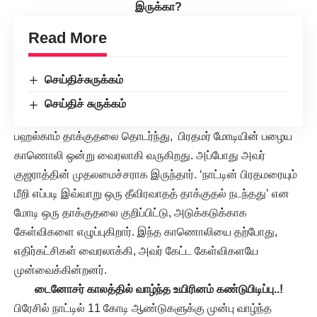
இருக்கா?
Read More
செய்திச்சுருக்கம்
செய்திச் சுருக்கம்
பஹல்காம் தாக்குதலை தொடர்ந்து, பிரதமர் மோடியின் பழைய
காணொலி ஒன்று வைரலாகி வருகிறது. அப்போது அவர்
குஜராத்தின் முதலமைச்சராக இருந்தார். ‘நாட்டின் பிரதமரையும்
மீறி எப்படி இவ்வாறு ஒரு தீவிரவாதத் தாக்குதல் நடந்தது’ என
மோடி ஒரு தாக்குதலை குறிப்பிட்டு, அடுக்கடுக்காக
கேள்விகளை எழுப்புகிறார். இந்த காணொலியை தற்போது,
எதிர்கட்சிகள் வைரலாக்கி, அவர் கேட்ட கேள்விகளயே
முன்வைக்கின்றனர்.
டைனோசர் காலத்தில் வாழ்ந்த உயிரினம் கண்டுபிடிப்பு..!
பிரேசில் நாட்டில் 11 கோடி ஆண்டுகளுக்கு முன்பு வாழ்ந்த