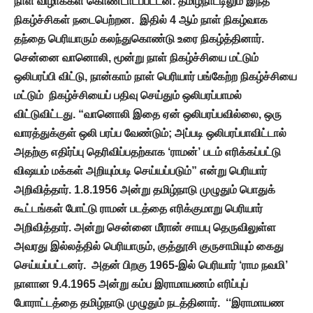
நாள் விழாக்கள் கொண்டாடப்பட்டன. தமிழ்நாட்டிலும் இந்த
நிகழ்ச்சிகள் நடைபெற்றன. இதில் 4 ஆம் நாள் நிகழ்வாக
தந்தை பெரியாரும் கலந்துகொண்டு உரை நிகழ்த்தினார்.
சென்னை வானொலி, மூன்று நாள் நிகழ்ச்சியை மட்டும்
ஒலிபரப்பி விட்டு, நான்காம் நாள் பெரியார் பங்கேற்ற நிகழ்ச்சியை
மட்டும் நிகழ்ச்சியைப் பதிவு செய்தும் ஒலிபரப்பாமல்
விட்டுவிட்டது. “வானொலி இதை ஏன் ஒலிபரப்பவில்லை, ஒரு
வாரத்துக்குள் ஒலி பரப்ப வேண்டும்; அப்படி ஒலிபரப்பாவிட்டால்
அதற்கு எதிர்ப்பு தெரிவிப்பதற்காக ‘ராமன்’ படம் எரிக்கப்பட்டு
விஷயம் மக்கள் அறியும்படி செய்யப்படும்” என்று பெரியார்
அறிவித்தார். 1.8.1956 அன்று தமிழ்நாடு முழுதும் பொதுக்
கூட்டங்கள் போட்டு ராமன் படத்தை எரிக்குமாறு பெரியார்
அறிவித்தார். அன்று சென்னை மீரான் சாயபு தெருவிலுள்ள
அவரது இல்லத்தில் பெரியாரும், குத்தூசி குருசாமியும் கைது
செய்யப்பட்டனர். அதன் பிறகு 1965-இல் பெரியார் ‘ராம நவமி’
நாளான 9.4.1965 அன்று கம்ப இராமாயணம் எரிப்புப்
போராட்டத்தை தமிழ்நாடு முழுதும் நடத்தினார். ‘‘இராமாயண