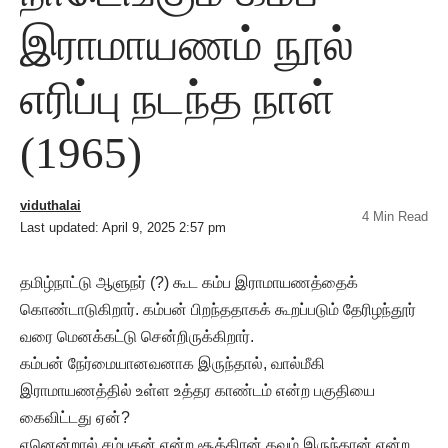
இராமாயணம் நூல்
எரிப்பு நடந்த நாள்
(1965)
viduthalai
4 Min Read
Last updated: April 9, 2025 2:57 pm
தமிழ்நாட்டு ஆளுநர் (?) கூட கம்ப இராமாயணத்தைக்
கொண்டாடுகிறார். கம்பன் பிறந்ததாகக் கூறப்படும் தேரிழந்தூர்
வரை மெனக்கட்டு சென்றிருக்கிறார்.
கம்பன் நேர்மையானவனாக இருந்தால், வால்மீகி
இராமாயணத்தில் உள்ள உத்தர காண்டம் என்ற பகுதியை
கைவிட்டது ஏன்?
ஏனென்றால் சம்புகன் என்ற சூத்திரன் தவம் இருந்தான் என்ற