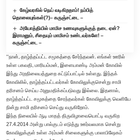
கேழ்வரகில் நெய் வடிகிறதாம்! நம்பித்
தொலையுங்கள்(?)– கருஞ்சட்டை –
அயோத்தியில் மாமிச உணவுகளுக்குத் தடை ஏன்?
இராமனும், சீதையும் மாமிசம் உண்டவர்களே! –
கருஞ்சட்டை –
‘‘நான், தாழ்த்தப்பட்ட சமூகத்தை சேர்ந்தவன். எங்கள் ஊரில்
உள்ள பகவதி, மாரியம்மன், இளையாண்டி அம்மன் கோவில்
இந்து அறநிலையத்துறை கட்டுப்பாட்டில் உள்ளது. இந்தக்
கோவிலில், தாழ்த்தப்பட்டவர்கள் கோவிலுக்குசென்று சாமி
தரிசனம் செய்ய அனுமதிக்கப்படுவது இல்லை. இதனால்,
தாழ்த்தப்பட்ட சமூகத்தை சேரந்தவர்கள் கோவிலுக்கு வெளியே
நின்று சாமி தரிசனம் செய்து வருகிறோம்.
இந்த நிலையில் ஆடி மாதத் திருவிழாவையொட்டி வருகிற
27.4.2014 அன்று பால்குடம் எடுத்து ஊர்வலமாக சென்று
கோவிலுக்குள் உள்ள அம்மன் சிலைகளுக்கு பாலாபிஷேகம்