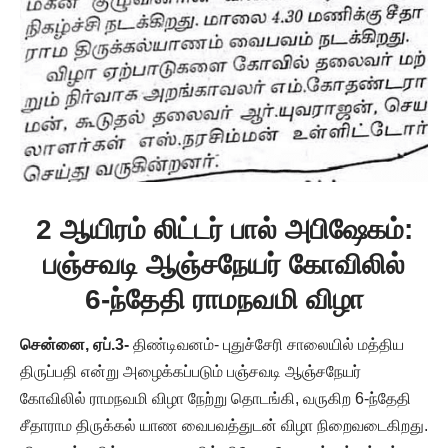
2 ஆயிரம் லிட்டர் பால் அபிஷேகம்:
பஞ்சவடி ஆஞ்சநேயர் கோவிலில்
6-ந்தேதி ராமநவமி விழா
சென்னை, ஏப்.3-
திண்டிவனம்- புதுச்சேரி சாலையில் மத்திய
திருப்பதி என்று அழைக்கப்படும் பஞ்சவடி ஆஞ்சநேயர்
கோவிலில் ராமநவமி விழா நேற்று தொடங்கி, வருகிற 6-ந்தேதி
சீதாராம திருக்கல் யாண வைபவத்துடன் விழா நிறைவடைகிறது.