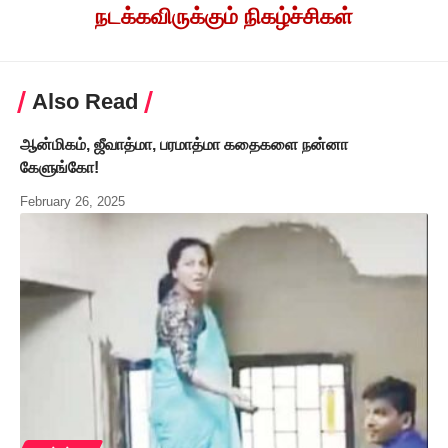
நடக்கவிருக்கும் நிகழ்ச்சிகள்
Also Read
ஆன்மிகம், ஜீவாத்மா, பரமாத்மா கதைகளை நன்னா
கேளுங்கோ!
February 26, 2025