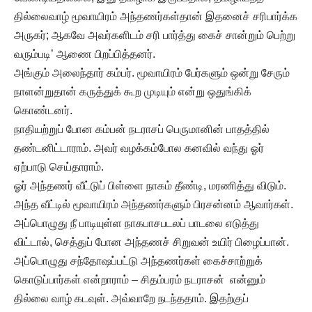
தில்லைவாழ் மூவாயிரம் அந்தணர்கள்தான் இதனைச் சரிபார்க்க
அருகர்; ஆகவே அவர்களிடம் சரி பார்த்து கைச் சான்றும் பெற்று
வரும்படி’ ஆணை பிறப்பித்தனர்.
அங்கும் அலைந்தார் கம்பர். மூவாயிரம் பேர்களும் ஒன்று சேரும்
நாளன்றுதான் கருத்துக் கூற முடியும் என்று ஒதுங்கிக்
கொண்டனர்.
நாதியற்றுப் போன கம்பன் நடராசப் பெருமானின் பாதத்தில்
தண்டனிட்டாராம். அவர் வழக்கம்போல கனவில் வந்து ஓர்
ஏற்பாடு செய்தாராம்.
ஓர் அந்தணர் வீட்டுப் பிள்ளை நாகம் தீண்டி, மரணித்து விடும்.
அந்த வீட்டில் மூவாயிரம் அந்தணர்களும் பிரசன்னம் ஆவார்கள்.
அப்பொழுது நீ பாடியுள்ள நாகபாசபடலப் பாடலை எடுத்து
விட்டால், செத்துப் போன அந்தணச் சிறுவன் உயிர் பிழைப்பான்.
அப்பொழுது சந்தோஷப்பட்டு அந்தணர்கள் கைச்சாற்றுக்
கொடுப்பார்கள் என்றாராம் – சிதம்பரம் நடராசன் என்னும்
தில்லை வாழ் கடவுள். அவ்வாறே நடந்ததாம். இதற்குப்