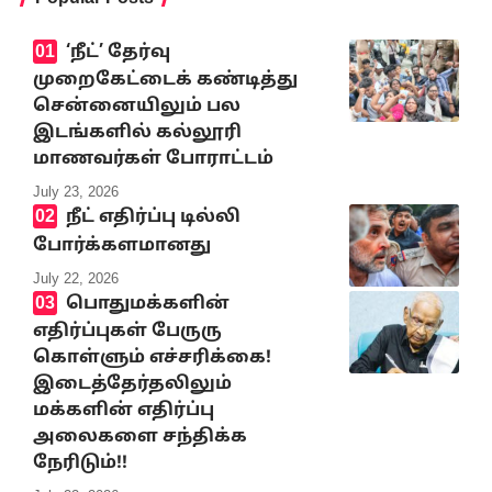
‘நீட்’ தேர்வு
முறைகேட்டைக் கண்டித்து
சென்னையிலும் பல
இடங்களில் கல்லூரி
மாணவர்கள் போராட்டம்
July 23, 2026
நீட் எதிர்ப்பு டில்லி
போர்க்களமானது
July 22, 2026
பொதுமக்களின்
எதிர்ப்புகள் பேருரு
கொள்ளும் எச்சரிக்கை!
இடைத்தேர்தலிலும்
மக்களின் எதிர்ப்பு
அலைகளை சந்திக்க
நேரிடும்!!