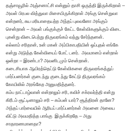
தஞ்சாவூரில் அஞ்சனாட்சி என்னும் தாசி ஒருத்தி இருக்கிறாள் –
அவள் பிரபல வித்துவா மிசையிருக்கிறாள் அங்கு சென்றுவா
என்றனர், சுய மரியாதையற்ற அந்தப் புலவனோ அங்கும்
சென்றான் – அவள் பங்குக்குச் கேட்ட கேள்விகளுக்கும் விடை
புகன்று விடைபெற்று திருவரங்கம் வந்து சேர்ந்தனன்.
எல்லாம் சரிதான், உன் மகன் அம்பிகாபதியின் ஒப்புதல் எங்கே
என்று அடுத்த கேள்வியைப் போட் டனர். அவமானம் என்றால்
ஒன்றா – இரண்டா? அவனிடமும் சென்றான்.
கடைசியாக ஆயிரத்தெட்டு கேள்விகளை திருவரங்கத்துப்
பார்ப்பனர்கள் குடைந்து குடைந்து கேட்டு திருவரங்கம்
கோயிலில் அரங்கேற அனுமதித்தனர்.
கம்ப நாட்டாழ்வான் என்றாலும் சரி, கவிச் சக்ரவர்த்தி என்று
கிரீடம் சூட்டினாலும் சரி – கம்பன் யார்? சூத்திரன் தானே?
அந்தப் பார்வையில் ஆரியப் பார்ப்பனர்கள் அவனை அலைய
விட்டு அவமதித்த பாங்கு இருக்கிறதே – அது
சாதாரணமானதா?