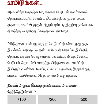
உரமிடுங்கள்..
அன்பார்ந்த தோழர்களே, தந்தை பெரியார் அவர்களால்
தொடங்கப்பட்டு, திராவிட இயக்கத்தின் முதன்மைக்
குரலாக, உலகின் முதல் மற்றும் ஒரே பகுத்தறிவு நாளேடாக
திகழ்ந்து வருகிறது "விடுதலை" நாளேடு.
"விடுதலை" என்பது ஒரு நாளேடு மட்டுமல்ல; இது ஒரு
இயக்கம். விடுதலை தன் பணியைத் தொய்வு இன்றித்
தொடர, உங்கள் பொருளாதார பங்களிப்பு மிகத் தேவை.
பெரியார் தொடங்கி வளர்த்த விடுதலையை உரமிட்டு
இன்னும் வளர்க்க வேண்டிய கடமை நமக்கு இருக்கிறது.
உங்கள் நன்கொடை அந்த வளர்ச்சிக்கு உதவும்.
நீங்கள் அனுப்ப இயன்ற நன்கொடை அளவைத்
தேர்ந்தெடுங்கள்:
*
₹
₹
₹
100
200
500