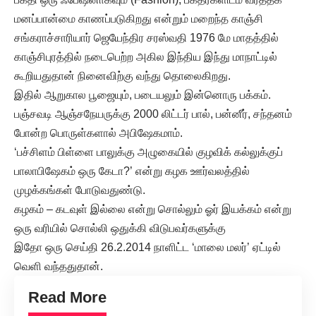
மனப்பான்மை காணப்படுகிறது என்றும் மறைந்த காஞ்சி
சங்கராச்சாரியார் ஜெயேந்திர சரஸ்வதி 1976 மே மாதத்தில்
காஞ்சிபுரத்தில் நடைபெற்ற அகில இந்திய இந்து மாநாட்டில்
கூறியதுதான் நினைவிற்கு வந்து தொலைகிறது.
இதில் ஆறுகால பூஜையும், படையலும் இன்னொரு பக்கம்.
பஞ்சவடி ஆஞ்சநேயருக்கு 2000 லிட்டர் பால், பன்னீர், சந்தனம்
போன்ற பொருள்களால் அபிஷேகமாம்.
‘பச்சிளம் பிள்ளை பாலுக்கு அழுகையில் குழவிக் கல்லுக்குப்
பாலாபிஷேகம் ஒரு கேடா?’ என்று கழக ஊர்வலத்தில்
முழக்கங்கள் போடுவதுண்டு.
கழகம் – கடவுள் இல்லை என்று சொல்லும் ஓர் இயக்கம் என்று
ஒரு வரியில் சொல்லி ஒதுக்கி விடுபவர்களுக்கு
இதோ ஒரு செய்தி 26.2.2014 நாளிட்ட ‘மாலை மலர்’ ஏட்டில்
வெளி வந்ததுதான்.
Read More