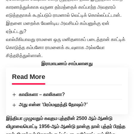
காரணத்துக்காக வருண தர்மத்தைக் காப்பாற்ற அவதாரம்
எடுத்ததாகக் கூறப்படும் ராமனால் வெட்டிக் கொல்லப்பட்டான்.
இதனை மறைக்க வேண்டிய அவசியம் கம்பனுக்கு ஏன்
ஏற்பட்டது?
வால்மீகியாவது ராமனை ஒரு மனிதனாகப் படைத்தான் காட்டிக்
கொடுத்த கம்பனோ ராமனைக் கடவுளாக அல்லவோ
சித்தரித்துள்ளான்.
இராமாயணம் சாம்பலானது
Read More
காவிகளா – காலிகளா?
அது என்ன ‘பிரம்மஹத்தி தோஷம்?’
இந்தியா முழுவதும் கவுதம புத்தரின் 2500 ஆம் ஆண்டு
விழாவையொட்டி 1956-ஆம் ஆண்டு நான்கு நாள் புத்தர் பிறந்த