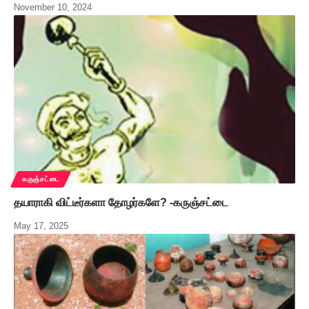
November 10, 2024
கருஞ்சட்டை
தயாராகி விட்டீர்களா தோழர்களே? -கருஞ்சட்டை
May 17, 2025