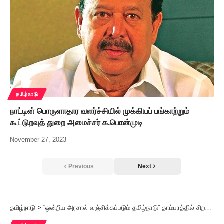
தமிழ்நாடு
நாட்டின் பொருளாதார வளர்ச்சியில் முக்கியப் பங்காற்றும்
கூட்டுறவுத் துறை அமைச்சர் க.பொன்முடி
November 27, 2023
Previous
Next
தமிழ்நாடு
>
“ஒன்றிய அரசால் வஞ்சிக்கப்படும் தமிழ்நாடு” தாம்பரத்தில் சிறப்புக் கூட்டம்