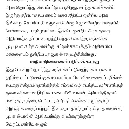
அரசு தொடர்ந்து செயல்பட்டு வருகிறது. கடந்த காலங்களில்
இருந்து தற்போதைய காலம் வரை இந்திய ஒன்றிய அரசு
இவ்வாறு செயல்பட்டு வருவதால் மேலும் முன்னேற்ற பாதையில்
செல்லக்கூடிய தமிழ்நாட்டை இந்திய ஒன்றிய அரசு தனது
அதிகாரத்தைப் பயன்படுத்தி எந்த அளவிற்கு வஞ்சிக்க
முடியுமோ அந்த அளவிற்கு, எட்டுக் கோடிக்கும் அதிகமான
மக்களையும் ஒன்றிய பா.ஜ.க அரசு வஞ்சிக்கிறது.
மாநில உரிமைகளைப் பறிக்கக் கூடாது
இது போன்று தொடர்ந்து வஞ்சிக்கப்படுவதற்குக் காரணம்
ஒழிக்க முற்படுவதற்குக் காரணம் மாநில உரிமைகளைப் பறிக்கக்
கூடாது என்னும் நோக்கத்தில் நம்மை வழி நடத்திய முற்போக்குத்
தலை வர்களான இரட்டைமலை சீனி வாசன், அயோத்திதாசப்
பண்டிதர், தந்தை பெரியார், அறிஞர் அண்ணா, முத்தமிழ்
அறிஞர் கலைஞர் மற்றும் இன்றைய தமிழ் நாட்டின் முதலமைச்சர்
மு..க.ஸ்டாலின் ஆகியோர்மீது அவர்களுக்குள்ள
வெறுப்புணர்வே ஆகும்.