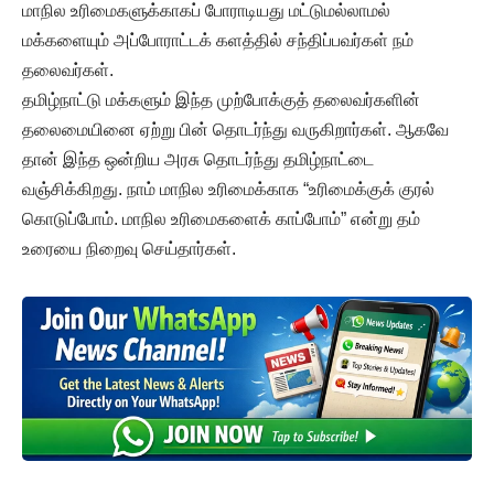
மாநில உரிமைகளுக்காகப் போராடியது மட்டுமல்லாமல்
மக்களையும் அப்போராட்டக் களத்தில் சந்திப்பவர்கள் நம்
தலைவர்கள்.
தமிழ்நாட்டு மக்களும் இந்த முற்போக்குத் தலைவர்களின்
தலைமையினை ஏற்று பின் தொடர்ந்து வருகிறார்கள். ஆகவே
தான் இந்த ஒன்றிய அரசு தொடர்ந்து தமிழ்நாட்டை
வஞ்சிக்கிறது. நாம் மாநில உரிமைக்காக “உரிமைக்குக் குரல்
கொடுப்போம். மாநில உரிமைகளைக் காப்போம்” என்று தம்
உரையை நிறைவு செய்தார்கள்.