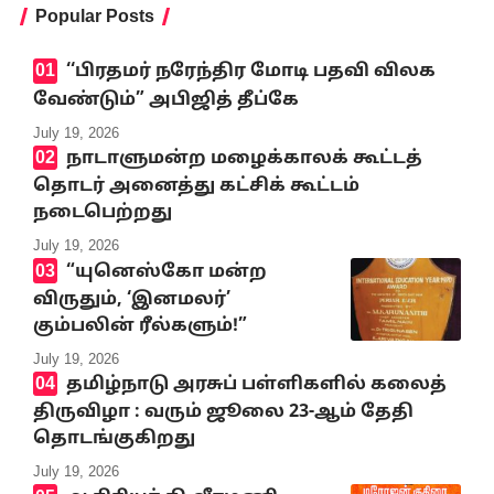
Popular Posts
‘‘பிரதமர் நரேந்திர மோடி பதவி விலக
வேண்டும்” அபிஜித் தீப்கே
July 19, 2026
நாடாளுமன்ற மழைக்காலக் கூட்டத்
தொடர் அனைத்து கட்சிக் கூட்டம்
நடைபெற்றது
July 19, 2026
“யுனெஸ்கோ மன்ற
விருதும், ‘இனமலர்’
கும்பலின் ரீல்களும்!”
July 19, 2026
தமிழ்நாடு அரசுப் பள்ளிகளில் கலைத்
திருவிழா : வரும் ஜூலை 23-ஆம் தேதி
தொடங்குகிறது
July 19, 2026