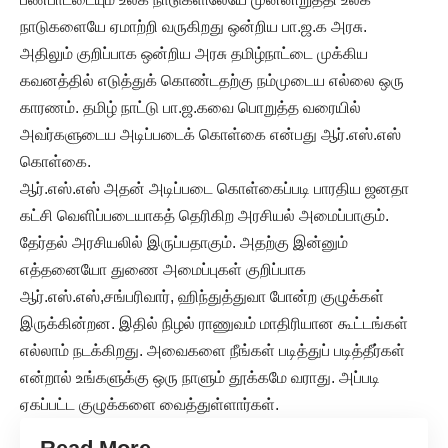
நாடுகளையே ஏமாற்றி வருகிறது ஒன்றிய பா.ஜ.க அரசு.
அதிலும் குறிப்பாக ஒன்றிய அரசு தமிழ்நாட்டை முக்கிய
கவனத்தில் எடுத்துக் கொண்டதற்கு நம்முடைய எல்லை ஒரு
காரணம். தமிழ் நாட்டு பா.ஜ.கவை பொறுத்த வரையில்
அவர்களுடைய அடிப்படைக் கொள்கை என்பது ஆர்.எஸ்.எஸ்
கொள்கை.
ஆர்.எஸ்.எஸ் அதன் அடிப்படை கொள்கைப்படி பாரதிய ஜனதா
கட்சி வெளிப்படையாகத் தெரிகிற அரசியல் அமைப்பாகும்.
தேர்தல் அரசியலில் இருப்பதாகும். அதற்கு இன்னும்
எத்தனையோ துணை அமைப்புகள் குறிப்பாக
ஆர்.எஸ்.எஸ்,சங்பரிவார், ஹிந்துத்துவா போன்ற குழுக்கள்
இருக்கின்றன. இதில் நிழல் ராணுவம் மாதிரியான கூட்டங்கள்
எல்லாம் நடக்கிறது. அவைகளை நீங்கள் படித்துப் படித்தீர்கள்
என்றால் உங்களுக்கு ஒரு நாளும் தூக்கமே வராது. அப்படி
ஏகப்பட்ட குழுக்களை வைத்துள்ளார்கள்.