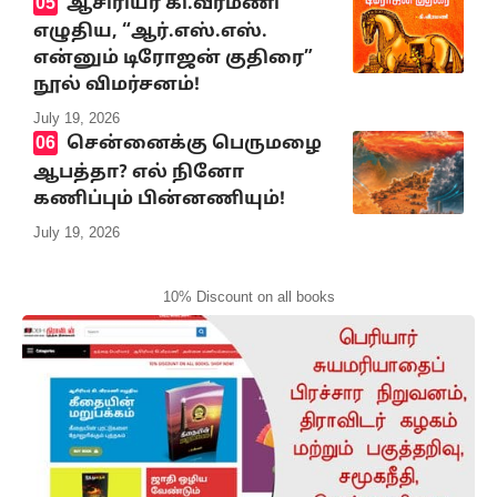
ஆசிரியர் கி.வீரமணி
எழுதிய, “ஆர்.எஸ்.எஸ்.
என்னும் டிரோஜன் குதிரை”
நூல் விமர்சனம்!
July 19, 2026
சென்னைக்கு பெருமழை
ஆபத்தா? எல் நினோ
கணிப்பும் பின்னணியும்!
July 19, 2026
10% Discount on all books