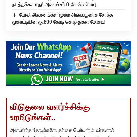
நடத்தக்கூடாது! அமைச்சா் பி.கே.சேகா்பாபு
போலி ஆவணங்கள் மூலம் சிங்கப்பூரைச் சேர்ந்த
மூதாட்டியின் ரூ.800 கோடி சொத்துகள் மோசடி!
விடுதலை வளர்ச்சிக்கு
உரமிடுங்கள்..
அன்பார்ந்த தோழர்களே, தந்தை பெரியார் அவர்களால்