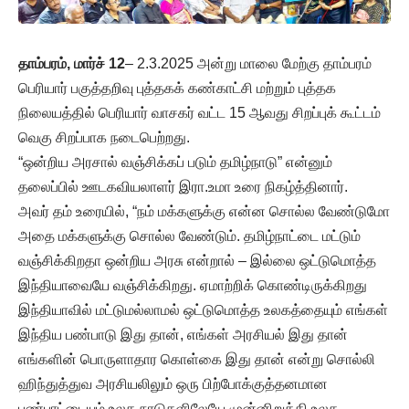
தாம்பரம், மார்ச் 12
– 2.3.2025 அன்று மாலை மேற்கு தாம்பரம்
பெரியார் பகுத்தறிவு புத்தகக் கண்காட்சி மற்றும் புத்தக
நிலையத்தில் பெரியார் வாசகர் வட்ட 15 ஆவது சிறப்புக் கூட்டம்
வெகு சிறப்பாக நடைபெற்றது.
“ஒன்றிய அரசால் வஞ்சிக்கப் படும் தமிழ்நாடு” என்னும்
தலைப்பில் ஊடகவியலாளர் இரா.உமா உரை நிகழ்த்தினார்.
அவர் தம் உரையில், “நம் மக்களுக்கு என்ன சொல்ல வேண்டுமோ
அதை மக்களுக்கு சொல்ல வேண்டும். தமிழ்நாட்டை மட்டும்
வஞ்சிக்கிறதா ஒன்றிய அரசு என்றால் – இல்லை ஒட்டுமொத்த
இந்தியாவையே வஞ்சிக்கிறது. ஏமாற்றிக் கொண்டிருக்கிறது
இந்தியாவில் மட்டுமல்லாமல் ஒட்டுமொத்த உலகத்தையும் எங்கள்
இந்திய பண்பாடு இது தான், எங்கள் அரசியல் இது தான்
எங்களின் பொருளாதார கொள்கை இது தான் என்று சொல்லி
ஹிந்துத்துவ அரசியலிலும் ஒரு பிற்போக்குத்தனமான
பண்பாட்டையும் உலக நாடுகளிலேயே முன்னிறுத்தி உலக