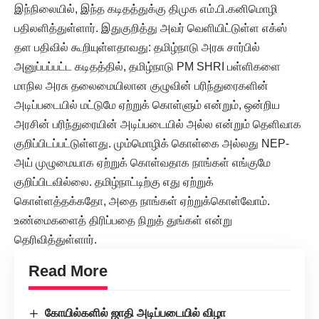
இந்நிலையில், இந்த கடிதத்துக்கு திமுக எம்.பி.கனிமொழி
பதிலளித்துள்ளார். இதுகுறித்து அவர் வெளியிட்டுள்ள எக்ஸ்
தள பதிவில் கூறியுள்ளதாவது: தமிழ்நாடு அரசு சார்பில்
அனுப்பப்பட்ட கடிதத்தில், தமிழ்நாடு PM SHRI பள்ளிகளை
மாநில அரசு தலைமையிலான குழுவின் பரிந்துரைகளின்
அடிப்படையில் மட்டுமே ஏற்றுக் கொள்ளும் என்றும், ஒன்றிய
அரசின் பரிந்துரையின் அடிப்படையில் அல்ல என்றும் தெளிவாக
குறிப்பிடப்பட்டுள்ளது. மும்மொழிக் கொள்கை அல்லது NEP-
அய் முழுமையாக ஏற்றுக் கொள்வதாக நாங்கள் எங்குமே
குறிப்பிடவில்லை. தமிழ்நாட்டிற்கு எது ஏற்றுக்
கொள்ளத்தக்கதோ, அதை நாங்கள் ஏற்றுக்கொள்வோம்.
உண்மைகளைத் திரிப்பதை நிறுத் துங்கள் என்று
தெரிவித்துள்ளார்.
Read More
கோயில்களில் ஜாதி அடிப்படையில் விழா