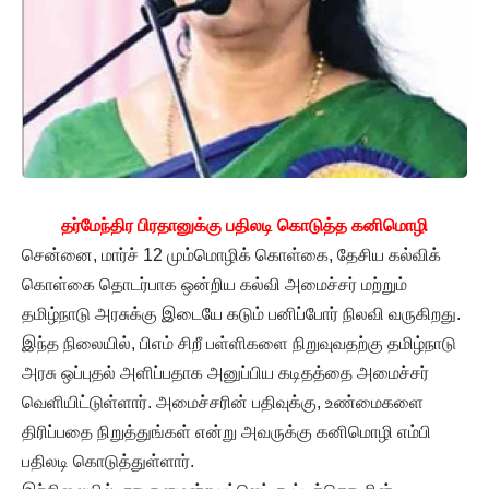
தர்மேந்திர பிரதானுக்கு பதிலடி கொடுத்த கனிமொழி
சென்னை, மார்ச் 12 மும்மொழிக் கொள்கை, தேசிய கல்விக்
கொள்கை தொடர்பாக ஒன்றிய கல்வி அமைச்சர் மற்றும்
தமிழ்நாடு அரசுக்கு இடையே கடும் பனிப்போர் நிலவி வருகிறது.
இந்த நிலையில், பிஎம் சிறீ பள்ளிகளை நிறுவுவதற்கு தமிழ்நாடு
அரசு ஒப்புதல் அளிப்பதாக அனுப்பிய கடிதத்தை அமைச்சர்
வெளியிட்டுள்ளார். அமைச்சரின் பதிவுக்கு, உண்மைகளை
திரிப்பதை நிறுத்துங்கள் என்று அவருக்கு கனிமொழி எம்பி
பதிலடி கொடுத்துள்ளார்.