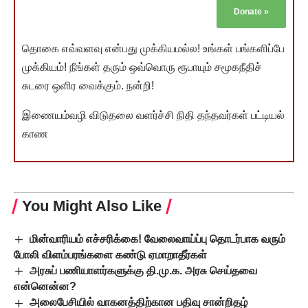
Donate
»
தொகை எவ்வளவு என்பது முக்கியமல்ல! உங்கள் பங்களிப்பே
முக்கியம்! நீங்கள் தரும் ஒவ்வொரு ரூபாயும் சமூகநீதிச்
சுடரை ஒளிர வைக்கும். நன்றி!
இணையம்வழி விடுதலை வளர்ச்சி நிதி தந்தவர்கள் பட்டியல்
காண
You Might Also Like
மின்வாரியம் எச்சரிக்கை! வேலைவாய்ப்பு தொடர்பாக வரும்
போலி விளம்பரங்களை கண்டு ஏமாறாதீர்கள்
அரசுப் பணியாளர்களுக்கு தி.மு.க. அரசு செய்தவை
என்னென்ன?
அலைபேசியில் வாகனத்திற்கான பதிவு சான்றிதழ்