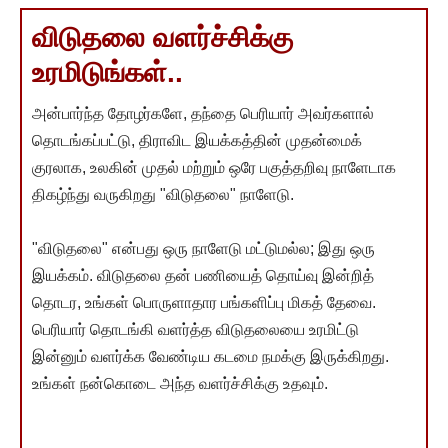
விடுதலை வளர்ச்சிக்கு
உரமிடுங்கள்..
அன்பார்ந்த தோழர்களே, தந்தை பெரியார் அவர்களால்
தொடங்கப்பட்டு, திராவிட இயக்கத்தின் முதன்மைக்
குரலாக, உலகின் முதல் மற்றும் ஒரே பகுத்தறிவு நாளேடாக
திகழ்ந்து வருகிறது "விடுதலை" நாளேடு.
"விடுதலை" என்பது ஒரு நாளேடு மட்டுமல்ல; இது ஒரு
இயக்கம். விடுதலை தன் பணியைத் தொய்வு இன்றித்
தொடர, உங்கள் பொருளாதார பங்களிப்பு மிகத் தேவை.
பெரியார் தொடங்கி வளர்த்த விடுதலையை உரமிட்டு
இன்னும் வளர்க்க வேண்டிய கடமை நமக்கு இருக்கிறது.
உங்கள் நன்கொடை அந்த வளர்ச்சிக்கு உதவும்.