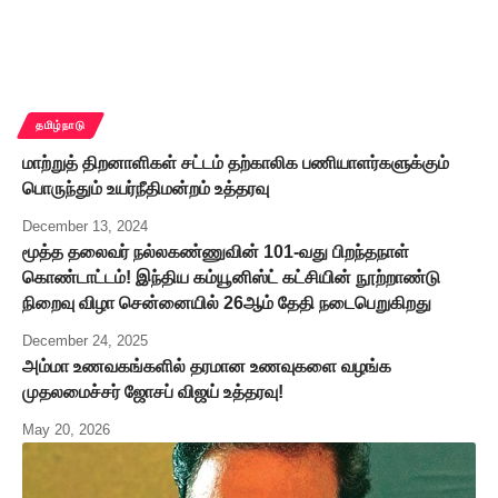
தமிழ்நாடு
மாற்றுத் திறனாளிகள் சட்டம் தற்காலிக பணியாளர்களுக்கும்
பொருந்தும் உயர்நீதிமன்றம் உத்தரவு
December 13, 2024
மூத்த தலைவர் நல்லகண்ணுவின் 101-வது பிறந்தநாள்
கொண்டாட்டம்! இந்திய கம்யூனிஸ்ட் கட்சியின் நூற்றாண்டு
நிறைவு விழா சென்னையில் 26ஆம் தேதி நடைபெறுகிறது
December 24, 2025
அம்மா உணவகங்களில் தரமான உணவுகளை வழங்க
முதலமைச்சர் ஜோசப் விஜய் உத்தரவு!
May 20, 2026