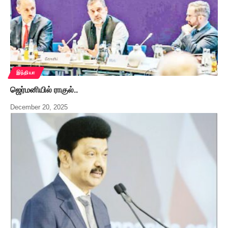
இந்தியா
ஜெர்மனியில் ராகுல்..
December 20, 2025