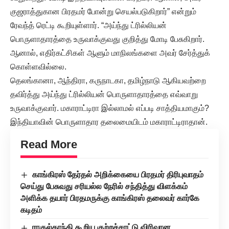
குஜராத்துகான பிரதமர் போன்று செயல்படுகிறார்” என்றும்
ரேவந்த் ரெட்டி கூறியுள்ளார். “அய்ந்து ட்ரில்லியன்
பொருளாதாரத்தை உருவாக்குவது குறித்து மோடி பேசுகிறார்.
ஆனால், எதிர்கட்சிகள் ஆளும் மாநிலங்களை அவர் சேர்த்துக்
கொள்ளவில்லை.
தெலங்கானா, ஆந்திரா, கருநாடகா, தமிழ்நாடு ஆகியவற்றை
தவிர்த்து அய்ந்து ட்ரில்லியன் பொருளாதாரத்தை எவ்வாறு
உருவாக்குவார். மகாராட்டிரா இல்லாமல் எப்படி சாத்தியமாகும்?
இந்தியாவின் பொருளாதார தலைமையிடம் மகாராட்டிராதான்.
Read More
காங்கிரஸ் தேர்தல் அறிக்கையை பிரதமர் திரிபுவாதம்
செய்து பேசுவது சரியல்ல நேரில் சந்தித்து விளக்கம்
அளிக்க தயார் பிரதமருக்கு காங்கிரஸ் தலைவர் கார்கே
கடிதம்
ராகுல்காந்தி கூறிய குற்றச்சாட்டு விரிவான