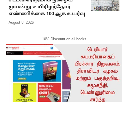
சட்டவிரோதமாக நுழைய
முயன்று உயிரிழந்தோர்
எண்ணிக்கை 100 ஆக உயர்வு
August 8, 2026
10% Discount on all books