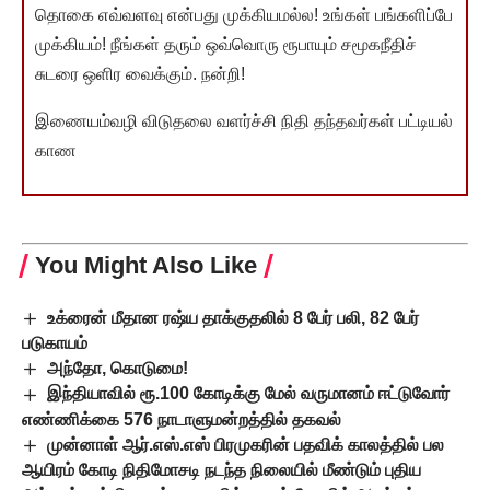
தொகை எவ்வளவு என்பது முக்கியமல்ல! உங்கள் பங்களிப்பே
முக்கியம்! நீங்கள் தரும் ஒவ்வொரு ரூபாயும் சமூகநீதிச்
சுடரை ஒளிர வைக்கும். நன்றி!
இணையம்வழி விடுதலை வளர்ச்சி நிதி தந்தவர்கள் பட்டியல்
காண
You Might Also Like
உக்ரைன் மீதான ரஷ்ய தாக்குதலில் 8 பேர் பலி, 82 பேர்
படுகாயம்
அந்தோ, கொடுமை!
இந்தியாவில் ரூ.100 கோடிக்கு மேல் வருமானம் ஈட்டுவோர்
எண்ணிக்கை 576 நாடாளுமன்றத்தில் தகவல்
முன்னாள் ஆர்.எஸ்.எஸ் பிரமுகரின் பதவிக் காலத்தில் பல
ஆயிரம் கோடி நிதிமோசடி நடந்த நிலையில் மீண்டும் புதிய