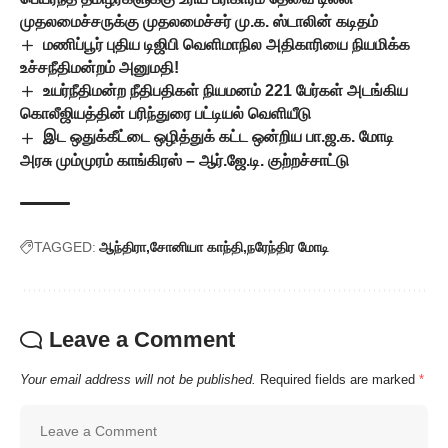
முதலமைச்சருக்கு முதலமைச்சர் மு.க. ஸ்டாலின் கடிதம்
மணிப்பூர் புதிய டிஜிபி வெளிமாநில அதிகாரியை நியமிக்க
உச்சநீதிமன்றம் அனுமதி!
உயர்நீதிமன்ற நீதிபதிகள் நியமனம் 221 பேர்கள் அடங்கிய
கொலீஜியத்தின் பரிந்துரை பட்டியல் வெளியீடு
இட ஒதுக்கீட்டை ஒழித்துக் கட்ட ஒன்றிய பா.ஜ.க. மோடி
அரசு மும்முரம் காங்கிரஸ் – ஆர்.ஜே.டி. குற்றச்சாட்டு
TAGGED:
ஆந்திரா
சோனியா காந்தி
நரேந்திர மோடி
Leave a Comment
Your email address will not be published.
Required fields are marked
*