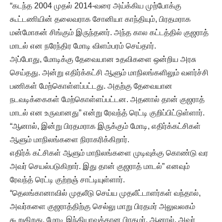
“கடந்த 2004 முதல் 2014-வரை அய்க்கிய முற்போக்கு
கூட்டணியின் தலைவராக சோனியா காந்தியும், பிரதமராக
மன்மோகன் சிங்கும் இருந்தனர். அந்த கால கட்டத்தில் குஜராத்
மாடல் என நரேந்திர மோடி விளம்பரம் செய்தார்.
அப்போது, மோடிக்கு தேவையான உதவிகளை ஒன்றிய அரசு
செய்தது. அன்று எதிர்க்கட்சி ஆளும் மாநிலங்களிலும் வளர்ச்சி
பணிகள் மேற்கொள்ளப்பட்டது. அதற்கு தேவையான
நடவடிக்கைகள் மேற்கொள்ளப்பட்டன. அதனால் தான் குஜராத்
மாடல் என உருவானது” என்று ரேவந்த் ரெட்டி குறிப்பிட்டுள்ளார்.
“ஆனால், இன்று பிரதமராக இருக்கும் மோடி, எதிர்க்கட்சிகள்
ஆளும் மாநிலங்களை நிராகரிக்கிறார்.
எதிர்க் கட்சிகள் ஆளும் மாநிலங்களை முடிவுக்கு கொண்டு வர
அவர் செயல்படுகிறார். இது தான் குஜராத் மாடல்” எனவும்
ரேவந்த் ரெட்டி குற்றஞ் சாட்டியுள்ளார்.
“தெலங்கானாவில் முதலீடு செய்ய முதலீட்டாளர்கள் வந்தால்,
அவர்களை குஜராத்திற்கு செல்லு மாறு பிரதமர் அலுவலகம்
கூறுகிறது. மோடி இந்தியாவுக்கான பிரதமர். ஆனால், அவர்