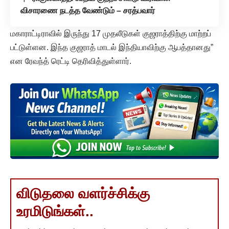
விசாரணை நடத்த வேண்டும் – சரத்பவார்
மகாராட்டிராவில் இருந்து 17 முதலீடுகள் குஜராத்திற்கு மாற்றப்
பட்டுள்ளன. இந்த குஜராத் மாடல் இந்தியாவிற்கு ஆபத்தானது”
என ரேவந்த் ரெட்டி தெரிவித்துள்ளார்.
விடுதலை வளர்ச்சிக்கு
உரமிடுங்கள்..