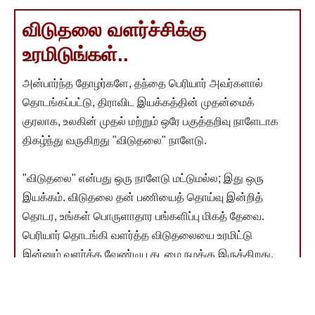
விடுதலை வளர்ச்சிக்கு
உரமிடுங்கள்..
அன்பார்ந்த தோழர்களே, தந்தை பெரியார் அவர்களால்
தொடங்கப்பட்டு, திராவிட இயக்கத்தின் முதன்மைக்
குரலாக, உலகின் முதல் மற்றும் ஒரே பகுத்தறிவு நாளேடாக
திகழ்ந்து வருகிறது "விடுதலை" நாளேடு.
"விடுதலை" என்பது ஒரு நாளேடு மட்டுமல்ல; இது ஒரு
இயக்கம். விடுதலை தன் பணியைத் தொய்வு இன்றித்
தொடர, உங்கள் பொருளாதார பங்களிப்பு மிகத் தேவை.
பெரியார் தொடங்கி வளர்த்த விடுதலையை உரமிட்டு
இன்னும் வளர்க்க வேண்டிய கடமை நமக்கு இருக்கிறது.
உங்கள் நன்கொடை அந்த வளர்ச்சிக்கு உதவும்.