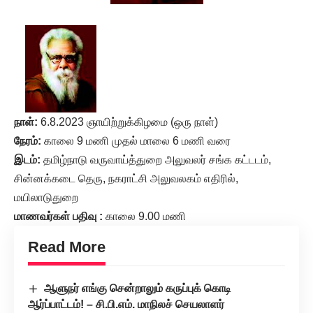
நாள்:
6.8.2023 ஞாயிற்றுக்கிழமை (ஒரு நாள்)
நேரம்:
காலை 9 மணி முதல் மாலை 6 மணி வரை
இடம்:
தமிழ்நாடு வருவாய்த்துறை அலுவலர் சங்க கட்டடம்,
சின்னக்கடை தெரு, நகராட்சி அலுவலகம் எதிரில்,
மயிலாடுதுறை
மாணவர்கள் பதிவு :
காலை 9.00 மணி
Read More
ஆளுநர் எங்கு சென்றாலும் கருப்புக் கொடி
ஆர்ப்பாட்டம்! – சி.பி.எம். மாநிலச் செயலாளர்