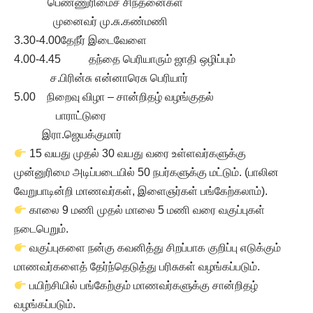
பெண்ணுரிமைச் சிந்தனைகள்
முனைவர் மு.சு.கண்மணி
3.30-4.00தேநீர் இடைவேளை
4.00-4.45 தந்தை பெரியாரும் ஜாதி ஒழிப்பும்
ச.பிரின்சு என்னாரெசு பெரியார்
5.00 நிறைவு விழா – சான்றிதழ் வழங்குதல்
பாராட்டுரை
இரா.ஜெயக்குமார்
15 வயது முதல் 30 வயது வரை உள்ளவர்களுக்கு
முன்னுரிமை அடிப்படையில் 50 நபர்களுக்கு மட்டும். (பாலின
வேறுபாடின்றி மாணவர்கள், இளைஞர்கள் பங்கேற்கலாம்).
காலை 9 மணி முதல் மாலை 5 மணி வரை வகுப்புகள்
நடைபெறும்.
வகுப்புகளை நன்கு கவனித்து சிறப்பாக குறிப்பு எடுக்கும்
மாணவர்களைத் தேர்ந்தெடுத்து பரிசுகள் வழங்கப்படும்.
பயிற்சியில் பங்கேற்கும் மாணவர்களுக்கு சான்றிதழ்
வழங்கப்படும்.