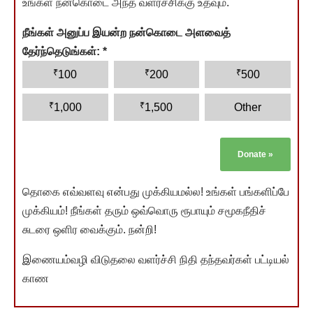
உங்கள் நன்கொடை அந்த வளர்ச்சிக்கு உதவும்.
நீங்கள் அனுப்ப இயன்ற நன்கொடை அளவைத்
தேர்ந்தெடுங்கள்:
*
₹
₹
₹
100
200
500
₹
₹
1,000
1,500
Other
Donate
»
தொகை எவ்வளவு என்பது முக்கியமல்ல! உங்கள் பங்களிப்பே
முக்கியம்! நீங்கள் தரும் ஒவ்வொரு ரூபாயும் சமூகநீதிச்
சுடரை ஒளிர வைக்கும். நன்றி!
இணையம்வழி விடுதலை வளர்ச்சி நிதி தந்தவர்கள் பட்டியல்
காண