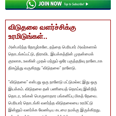
விடுதலை வளர்ச்சிக்கு
உரமிடுங்கள்..
அன்பார்ந்த தோழர்களே, தந்தை பெரியார் அவர்களால்
தொடங்கப்பட்டு, திராவிட இயக்கத்தின் முதன்மைக்
குரலாக, உலகின் முதல் மற்றும் ஒரே பகுத்தறிவு நாளேடாக
திகழ்ந்து வருகிறது "விடுதலை" நாளேடு.
"விடுதலை" என்பது ஒரு நாளேடு மட்டுமல்ல; இது ஒரு
இயக்கம். விடுதலை தன் பணியைத் தொய்வு இன்றித்
தொடர, உங்கள் பொருளாதார பங்களிப்பு மிகத் தேவை.
பெரியார் தொடங்கி வளர்த்த விடுதலையை உரமிட்டு
இன்னும் வளர்க்க வேண்டிய கடமை நமக்கு இருக்கிறது.