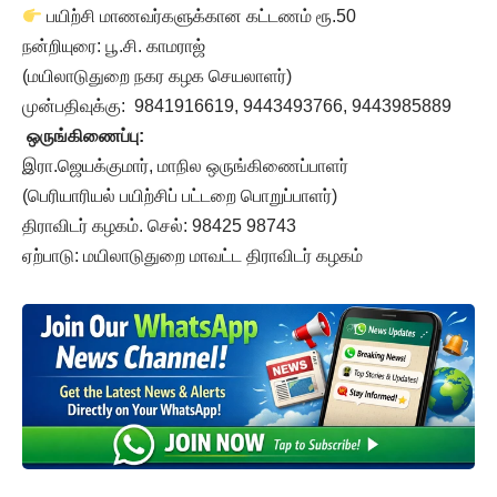
பயிற்சி மாணவர்களுக்கான கட்டணம் ரூ.50
நன்றியுரை: பூ.சி. காமராஜ்
(மயிலாடுதுறை நகர கழக செயலாளர்)
முன்பதிவுக்கு: 9841916619, 9443493766, 9443985889
ஒருங்கிணைப்பு:
இரா.ஜெயக்குமார், மாநில ஒருங்கிணைப்பாளர்
(பெரியாரியல் பயிற்சிப் பட்டறை பொறுப்பாளர்)
திராவிடர் கழகம். செல்: 98425 98743
ஏற்பாடு: மயிலாடுதுறை மாவட்ட திராவிடர் கழகம்