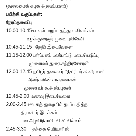
(தலைமைக் கழக அமைப்பாளர்)
பயிற்சி வகுப்புகள்:
நேரம்தலைப்பு
10.00-10.45கடவுள் மறுப்பு தத்துவ விளக்கம்
வழக்குரைஞர் பூவை.புலிகேசி
10.45-11.15 தேநீர் இடைவேளை
11.15-12.00 பார்ப்பனப் பண்பாட்டு படையெடுப்பு
முனைவர் துரை.சந்திரசேகரன்
12.00-12.45 தமிழர் தலைவர் ஆசிரியர் கி.வீரமணி
அவர்களின் சாதனைகள்
முனைவர் க.அன்பழகன்
12.45-2.00 உணவு இடைவேளை
2.00-2.45 ஊடகத் துறையில் தடம் பதித்த
திராவிடர் இயக்கம்
மா.அழகிரிசாமி, வி.சி.வில்வம்
2.45-3.30 தந்தை பெரியாரின்