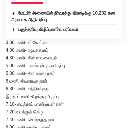
மேட்டூர் அணையில் நீர்வரத்து விநாடிக்கு 10,232 கன
அடியாக அதிகரிப்பு
பகுத்தறிவு விழிப்புணர்வு பரப்புரை
3.30 மணி- உட்கோட்டை
4.00 மணி- ஆயுதகளம்
4.30 மணி- சின்னவளையம்
5.00 மணி- மலங்கன் குடியிருப்பு
5.30 மணி- சீனிவாசா நகர்
6 மணி -வேலாயுத நகர்
6.30 மணி- உத்திரக்குடி
இரவு 7 மணி-கீழக்குடியிருப்பு
7.10- சவுந்தரப் பாண்டியன் நகர்
7.20-வடக்குத் தெரு
7.40 மணி- செங்குந்தபுரம்
8.00 மணி -சூரிய மணல்