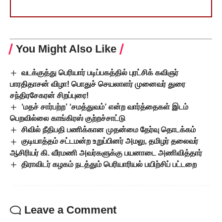
You Might Also Like
வடக்குத்து பெரியார் படிப்பகத்தில் புரட்சிக் கவிஞர்
பாரதிதாசன் விழா! பொதுச் செயலாளர் முனைவர் துரை
சந்திரசேகரன் சிறப்புரை!
‘மதச் சார்பற்ற’ ‘சமத்துவம்’ என்ற வார்த்தைகள் இடம்
பெறவில்லை காங்கிரஸ் குற்றச்சாட்டு
சிவில் நீதிபதி பணிக்கான முதன்மை தேர்வு தொடக்கம்
குடியாத்தம் சட்டமன்ற உறுப்பினர் அமலு, தமிழர் தலைவர்
ஆசிரியர் கி. வீரமணி அவர்களுக்கு பயனாடை அணிவித்தார்
திராவிடர் கழகம் நடத்தும் பெரியாரியல் பயிற்சிப் பட்டறை
Leave a Comment