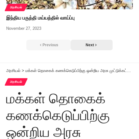
அரசியல்
இந்திய பருத்தி மய்யத்தில் வாய்ப்பு
November 27, 2023
Previous
Next
அரசியல்
>
மக்கள் தொகைக் கணக்கெடுப்பிற்கு ஒன்றிய அரசு முட்டுக்கட்டைப் போடுவது ஏன்?
அரசியல்
மக்கள் தொகைக்
கணக்கெடுப்பிற்கு
ஒன்றிய அரசு