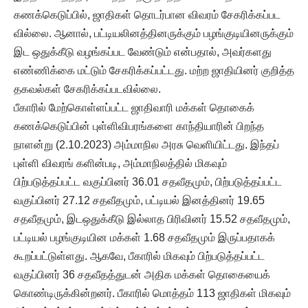
கணக்கெடுப்பில், ஜாதிகள் தொடர்பான விவரம் சேகரிக்கப்பட
வில்லை. ஆனால், பட்டியலினத்தினருக்கும் பழங்குடியினருக்கும்
இட ஒதுக்கீடு வழங்கப்பட வேண்டும் என்பதால், அவர்களது
எண்ணிக்கை மட்டும் சேகரிக்கப்பட்டது. மற்ற ஜாதியினர் குறித்த
தகவல்கள் சேகரிக்கப்படவில்லை.
பீகாரில் மேற்கொள்ளப்பட்ட ஜாதிவாரி மக்கள் தொகைக்
கணக்கெடுப்பின் புள்ளிவிபரங்களை காந்தியாரின் பிறந்த
நாளன்று (2.10.2023) அம்மாநில அரசு வெளியிட்டது. இந்தப்
புள்ளி விவரங் களின்படி, அம்மாநிலத்தில் மிகவும்
பிற்படுத்தப்பட்ட வகுப்பினர் 36.01 சதவீதமும், பிற்படுத்தப்பட்ட
வகுப்பினர் 27.12 சதவீதமும், பட்டியல் இனத்தினர் 19.65
சதவீதமும், இடஒதுக்கீடு இல்லாத பிரிவினர் 15.52 சதவீதமும்,
பட்டியல் பழங்குடியின மக்கள் 1.68 சதவீதமும் இருப்பதாகக்
கூறப்பட்டுள்ளது. ஆகவே, பீகாரில் மிகவும் பிற்படுத்தப்பட்ட
வகுப்பினர் 36 சதவீதத்துடன் அதிக மக்கள் தொகையைக்
கொண்டிருக்கின்றனர். பீகாரில் மொத்தம் 113 ஜாதிகள் மிகவும்