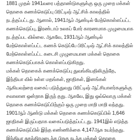
1881 முதல் 1941வரை பத்தாண்டுகளுக்கு ஒரு முறை மக்கள்
தொகை கணக்கெடுப்பு பிரிட்டிஷ் ஆட்சிக் காலத்தில்
நடத்தப்பட்டது. ஆனால், 1941ஆம் ஆண்டில் மேற்கொள்ளப்பட்ட
கணக்கெடுப்பு, இரண்டாம் உலகப் போர் காரணமாக முழுமையாக
நடத்தப்பட வில்லை. ஆகவே, 1931ஆம் ஆண்டில்
மேற்கொள்ளப்பட்ட கணக் கெடுப்பே பிரிட்டிஷ் ஆட்சிக் காலத்தில்
மேற்கொள்ளப்பட்ட கடைசி முழுமையான மக்கள் தொகை
கணக்கெடுப்பாகக் கொள்ளப்படுகிறது.
மக்கள் தொகைக் கணக்கெடுப்பு துவங்கியதிலிருந்தே,
இந்தியா வில் உள்ள மதங்கள், ஜாதிகள், இனங்கள்
ஆகியவற்றை வகைப் படுத்துவது பிரிட்டிஷ் ஆட்சியாளர்களுக்கு
சவாலான ஒன்றாக இருந் தது. ஆகவே, இது ஒவ்வொரு மக்கள்
தொகை கணக்கெடுப்பிற்கும் ஒரு முறை மாறி மாறி வந்தது.
1901ஆம் ஆண்டு மக்கள் தொகை கணக்கெடுப்பில் 1,646
ஜாதிகள் இருப்பதாக வகைப்படுத்தப்பட்டது. 1941இல் எடுத்த
கணக்கெடுப்பில் இந்த எண்ணிக்கை 4,147ஆக உயர்ந்தது.
இந்தியா சுதந்திரமடைந்த பிறகு நடந்த மக்கள் தொகை