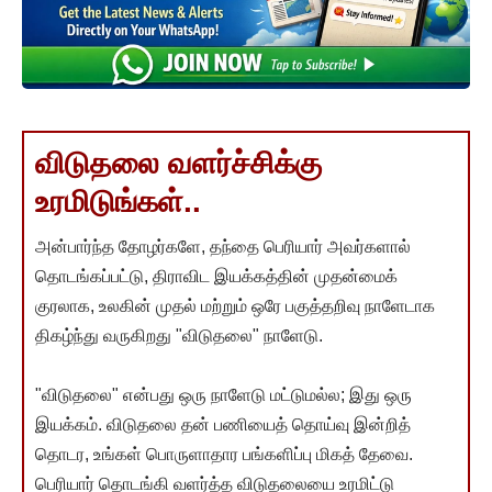
விடுதலை வளர்ச்சிக்கு
உரமிடுங்கள்..
அன்பார்ந்த தோழர்களே, தந்தை பெரியார் அவர்களால்
தொடங்கப்பட்டு, திராவிட இயக்கத்தின் முதன்மைக்
குரலாக, உலகின் முதல் மற்றும் ஒரே பகுத்தறிவு நாளேடாக
திகழ்ந்து வருகிறது "விடுதலை" நாளேடு.
"விடுதலை" என்பது ஒரு நாளேடு மட்டுமல்ல; இது ஒரு
இயக்கம். விடுதலை தன் பணியைத் தொய்வு இன்றித்
தொடர, உங்கள் பொருளாதார பங்களிப்பு மிகத் தேவை.
பெரியார் தொடங்கி வளர்த்த விடுதலையை உரமிட்டு