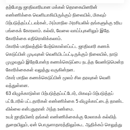
தற்போது ஜாதிவாரியான மக்கள் தொகையினரின்
எண்ணிக்கை வெளியாகியிருக்கும் நிலையில், மிகவும்
பிற்படுத்தப்பட்டவர்கள், அம்மாநில அரசியலில் தங்களுக்கு உரிய
பங்கைக் கோரலாம். கல்வி, வேலை வாய்ப்புகளிலும் இதே
கோரிக்கை எதிரொலிக்கலாம்.
பீகாரில் மாநிலத்தில் மேற்கொள்ளப்பட்ட ஜாதிவாரி கணக்
கெடுப்பின் முடிவுகள் வெளியிடப்பட்டிருக்கும் நிலையில், நாடு
முழுவதும் இதேபோன்ற கணக்கெடுப்பை நடத்த வேண்டுமென்ற
கோரிக்கைகள் வலுத்து வருகின்றன.
பீகார் மாநில கணக்கெடுப்பின் மூலம் சில தரவுகள் வெளி
வந்துள்ளன.
63 விழுக்காடுள்ள பிற்படுத்தப்பட்டோர், மிகவும் பிற்படுத்தப்
பட்டோரில் பட்டதாரிகள் எண்ணிக்கை 5 விழுக்காட்டைத் தாண்ட
வில்லை என்பதுதான் அந்த உண்மை.
உயர் ஜாதியினர் தங்கள் எண்ணிக்கைக்கு மேலாகக் கல்வித்
துறையிலும், ஏன் பொருளாதாரத்திலும்கூட ஆதிக்கம் செலுத்து