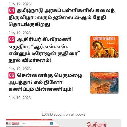
July 19, 2026
தமிழ்நாடு அரசுப் பள்ளிகளில் கலைத்
திருவிழா : வரும் ஜூலை 23-ஆம் தேதி
தொடங்குகிறது
July 19, 2026
ஆசிரியர் கி.வீரமணி
எழுதிய, “ஆர்.எஸ்.எஸ்.
என்னும் டிரோஜன் குதிரை”
நூல் விமர்சனம்!
July 19, 2026
சென்னைக்கு பெருமழை
ஆபத்தா? எல் நினோ
கணிப்பும் பின்னணியும்!
July 19, 2026
10% Discount on all books