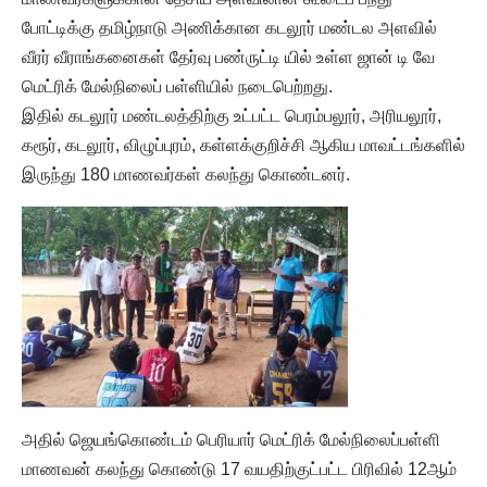
போட்டிக்கு தமிழ்நாடு அணிக்கான கடலூர் மண்டல அளவில்
வீரர் வீராங்கனைகள் தேர்வு பண்ருட்டி யில் உள்ள ஜான் டி வே
மெட்ரிக் மேல்நிலைப் பள்ளியில் நடைபெற்றது.
இதில் கடலூர் மண்டலத்திற்கு உட்பட்ட பெரம்பலூர், அரியலூர்,
கரூர், கடலூர், விழுப்புரம், கள்ளக்குறிச்சி ஆகிய மாவட்டங்களில்
இருந்து 180 மாணவர்கள் கலந்து கொண்டனர்.
அதில் ஜெயங்கொண்டம் பெரியார் மெட்ரிக் மேல்நிலைப்பள்ளி
மாணவன் கலந்து கொண்டு 17 வயதிற்குட்பட்ட பிரிவில் 12ஆம்