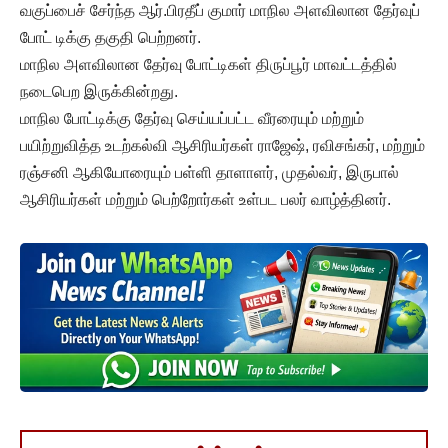
வகுப்பைச் சேர்ந்த ஆர்.பிரதீப் குமார் மாநில அளவிலான தேர்வுப்
போட் டிக்கு தகுதி பெற்றனர்.
மாநில அளவிலான தேர்வு போட்டிகள் திருப்பூர் மாவட்டத்தில்
நடைபெற இருக்கின்றது.
மாநில போட்டிக்கு தேர்வு செய்யப்பட்ட வீரரையும் மற்றும்
பயிற்றுவித்த உடற்கல்வி ஆசிரியர்கள் ராஜேஷ், ரவிசங்கர், மற்றும்
ரஞ்சனி ஆகியோரையும் பள்ளி தாளாளர், முதல்வர், இருபால்
ஆசிரியர்கள் மற்றும் பெற்றோர்கள் உள்பட பலர் வாழ்த்தினர்.