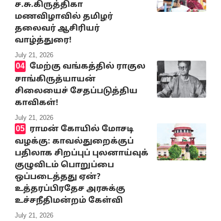
ச.சு.கிருத்திகா
மணவிழாவில் தமிழர்
தலைவர் ஆசிரியர்
வாழ்த்துரை!
July 21, 2026
மேற்கு வங்கத்தில் ராகுல
சாங்கிருத்யாயன்
சிலையைச் சேதப்படுத்திய
காவிகள்!
July 21, 2026
ராமன் கோயில் மோசடி
வழக்கு: காவல்துறைக்குப்
பதிலாக சிறப்புப் புலனாய்வுக்
குழுவிடம் பொறுப்பை
ஒப்படைத்தது ஏன்?
உத்தரப்பிரதேச அரசுக்கு
உச்சநீதிமன்றம் கேள்வி
July 21, 2026