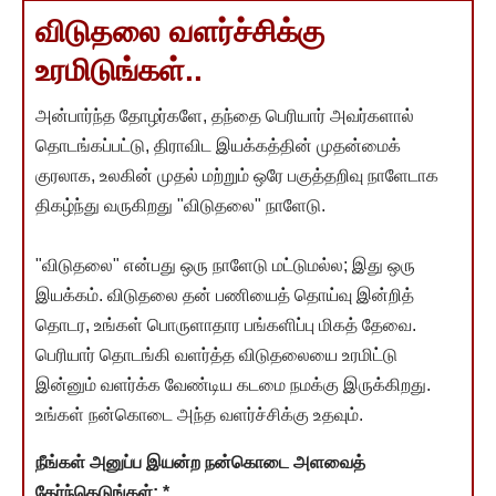
விடுதலை வளர்ச்சிக்கு
உரமிடுங்கள்..
அன்பார்ந்த தோழர்களே, தந்தை பெரியார் அவர்களால்
தொடங்கப்பட்டு, திராவிட இயக்கத்தின் முதன்மைக்
குரலாக, உலகின் முதல் மற்றும் ஒரே பகுத்தறிவு நாளேடாக
திகழ்ந்து வருகிறது "விடுதலை" நாளேடு.
"விடுதலை" என்பது ஒரு நாளேடு மட்டுமல்ல; இது ஒரு
இயக்கம். விடுதலை தன் பணியைத் தொய்வு இன்றித்
தொடர, உங்கள் பொருளாதார பங்களிப்பு மிகத் தேவை.
பெரியார் தொடங்கி வளர்த்த விடுதலையை உரமிட்டு
இன்னும் வளர்க்க வேண்டிய கடமை நமக்கு இருக்கிறது.
உங்கள் நன்கொடை அந்த வளர்ச்சிக்கு உதவும்.
நீங்கள் அனுப்ப இயன்ற நன்கொடை அளவைத்
தேர்ந்தெடுங்கள்:
*