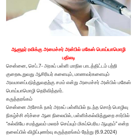
ஆளுநர் ரவிக்கு அமைச்சர் அன்பில் மகேஸ் பொய்யாமொழி
பதிலடி
சென்னை, செப்.7- அரசுப் பள்ளி மாநில பாடத்திட்டம் பற்றி
குறைகூறுவது ஆசிரியர் களையும், மாணவர்களையும்
அவமானப்படுத்துவதற்கு சமம் என்று அமைச்சர் அன்பில் மகேஸ்
பொய்யாமொழி தெரிவித்தார்.
கருத்தரங்கம்
சென்னை அசோக் நகர் அரசுப் பள்ளியில் நடந்த சொற் பொழிவு
நிகழ்ச்சி சர்ச்சை ஆன நிலையில், பள்ளிக்கல்வித்துறை சார்பில்
“கல்வியே சமத்துவம் மலரச் செய்யும் மிகப்பெரிய ஆயுதம்” என்ற
தலைப்பில் விழிப்புணர்வு கருத்தரங்கம் நேற்று (6.9.2024)