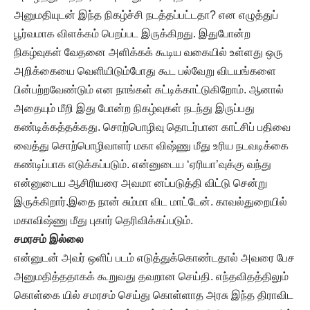
அனுமதியுடன் இந்த நிகழ்ச்சி நடத்தப்பட்டதா? என எழுத்துப்
பூர்வமாக விளக்கம் பெறப்பட இருக்கிறது. இதுபோன்ற
நிகழ்வுகள் வேதனை அளிக்கக் கூடிய வகையில் உள்ளது ஒரு
அறிக்கையை வெளியிடும்போது கூட பல்வேறு விடயங்களை
பின்பற்றவேண்டும் என நாங்கள் சுட்டிக்காட்டுகிறோம். ஆனால்
அதையும் மீறி இது போன்ற நிகழ்வுகள் நடந்து இருப்பது
கண்டிக்கத்தக்கது. சொற்பொழிவு தொடர்பான காட்சிப் பதிவை
வைத்து சொற்பொழிவாளர் மகா விஷ்ணு மீது உரிய நடவடிக்கை
கண்டிப்பாக எடுக்கப்படும். என்னுடைய ‘ஏரியா’வுக்கு வந்து
என்னுடைய ஆசிரியரை அவமா னப்படுத்தி விட்டு சென்று
இருக்கிறார்.இதை நான் சும்மா விட மாட்டேன். காவல்துறையில்
மகாவிஷ்ணு மீது புகார் தெரிவிக்கப்படும்.
சமரசம் இல்லை
என்னுடன் அவர் ஒளிப் படம் எடுத்துக்கொண்டதால் அவரை பேச
அனுமதித்ததாகக் கூறுவது தவறான செய்தி. எந்தவிதத்திலும்
கொள்கை யில் சமரசம் செய்து கொள்ளாத அரசு இந்த திராவிட