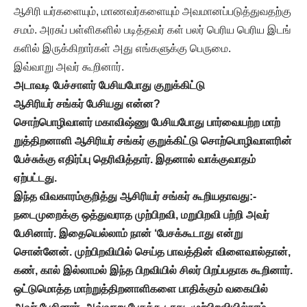
ஆசிரி யர்களையும், மாணவர்களையும் அவமானப்படுத்துவதற்கு
சமம். அரசுப் பள்ளிகளில் படித்தவர் கள் பலர் பெரிய பெரிய இடங்
களில் இருக்கிறார்கள் அது எங்களுக்கு பெருமை.
இவ்வாறு அவர் கூறினார்.
அடாவடி பேச்சாளர் பேசியபோது குறுக்கிட்டு
ஆசிரியர் சங்கர் பேசியது என்ன?
சொற்பொழிவாளர் மகாவிஷ்ணு பேசியபோது பார்வையற்ற மாற்
றுத்திறனாளி ஆசிரியர் சங்கர் குறுக்கிட்டு சொற்பொழிவாளரின்
பேச்சுக்கு எதிர்ப்பு தெரிவித்தார். இதனால் வாக்குவாதம்
ஏற்பட்டது.
இந்த விவகாரம்குறித்து ஆசிரியர் சங்கர் கூறியதாவது:-
நடைமுறைக்கு ஒத்துவராத முற்பிறவி, மறுபிறவி பற்றி அவர்
பேசினார். இதையெல்லாம் நான் ‘பேசக்கூடாது என்று
சொன்னேன். முற்பிறவியில் செய்த பாவத்தின் விளைவால்தான்,
கண், கால் இல்லாமல் இந்த பிறவியில் சிலர் பிறப்பதாக கூறினார்.
ஒட்டுமொத்த மாற்றுத்திறனாளிகளை பாதிக்கும் வகையில்