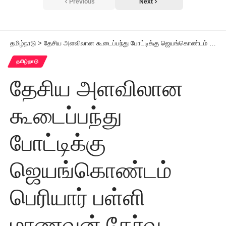
Previous
Next
தமிழ்நாடு
>
தேசிய அளவிலான கூடைப்பந்து போட்டிக்கு ஜெயங்கொண்டம் பெரியார் பள்ளி மாணவன் தேர்வு
தமிழ்நாடு
தேசிய அளவிலான
கூடைப்பந்து
போட்டிக்கு
ஜெயங்கொண்டம்
பெரியார் பள்ளி
மாணவன் தேர்வு