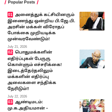
Popular Posts
அனைத்துக் கட்சியினரும்
இணைந்து ஒன்றிய பி.ஜே.பி.
அரசின் மக்கள் விரோதப்
போக்கை முறியடிக்க
முன்வரவேண்டும்!
July 21, 2026
பொதுமக்களின்
எதிர்ப்புகள் பேருரு
கொள்ளும் எச்சரிக்கை!
இடைத்தேர்தலிலும்
மக்களின் எதிர்ப்பு
அலைகளை சந்திக்க
நேரிடும்!!
July 22, 2026
ஆண்டிமடம்:
மு.க.அதியமான் –