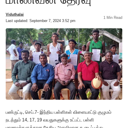
Viduthalai
1 Min Read
Last updated: September 7, 2024 3:52 pm
பண்ருட்டி, செப்.7- இந்திய பள்ளிகள் விளையாட்டு குழுமம்
நடத்தும் 14, 17, 19 வயதுகளுக்கு உட்பட்ட பள்ளி
மாணவர்களுக்கான தேசிய அளவிலான கூடைப் பந்து