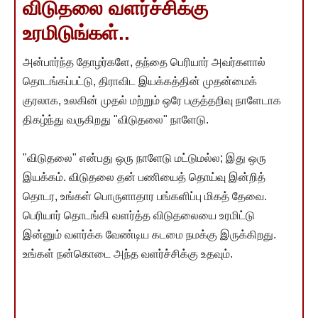
விடுதலை வளர்ச்சிக்கு
உரமிடுங்கள்..
அன்பார்ந்த தோழர்களே, தந்தை பெரியார் அவர்களால்
தொடங்கப்பட்டு, திராவிட இயக்கத்தின் முதன்மைக்
குரலாக, உலகின் முதல் மற்றும் ஒரே பகுத்தறிவு நாளேடாக
திகழ்ந்து வருகிறது "விடுதலை" நாளேடு.
"விடுதலை" என்பது ஒரு நாளேடு மட்டுமல்ல; இது ஒரு
இயக்கம். விடுதலை தன் பணியைத் தொய்வு இன்றித்
தொடர, உங்கள் பொருளாதார பங்களிப்பு மிகத் தேவை.
பெரியார் தொடங்கி வளர்த்த விடுதலையை உரமிட்டு
இன்னும் வளர்க்க வேண்டிய கடமை நமக்கு இருக்கிறது.
உங்கள் நன்கொடை அந்த வளர்ச்சிக்கு உதவும்.