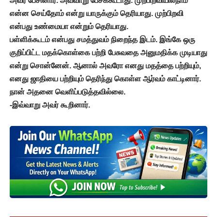
அவர் பேசினார். அவ்வாறு பேசக்கூடாது. முற்பிறவியில்நாம்
என்ன செய்தோம் என்று யாருக்கும் தெரியாது. முற்பிறவி
என்பது உண்மையா என்றும் தெரியாது.
பள்ளிக்கூடம் என்பது சமத்துவம் நிறைந்த இடம். இங்கே ஒரு
குறிப்பிட்ட மதக்கொள்கை பற்றி பேசுவதை அனுமதிக்க முடியாது
என்று சொன்னேன். ஆனால் அவரோ எனது மதத்தை பற்றியும்,
எனது ஜாதியை பற்றியும் தெரிந்து கொள்ள ஆர்வம் காட்டினார்.
நான் அதனை வெளிப்படுத்தவில்லை.
-இவ்வாறு அவர் கூறினார்.