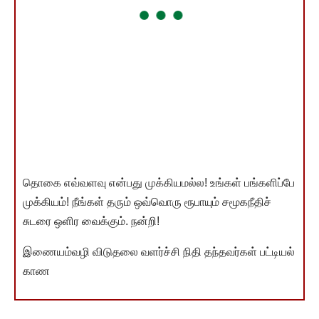
தொகை எவ்வளவு என்பது முக்கியமல்ல! உங்கள் பங்களிப்பே
முக்கியம்! நீங்கள் தரும் ஒவ்வொரு ரூபாயும் சமூகநீதிச்
சுடரை ஒளிர வைக்கும். நன்றி!
இணையம்வழி விடுதலை வளர்ச்சி நிதி தந்தவர்கள் பட்டியல்
காண