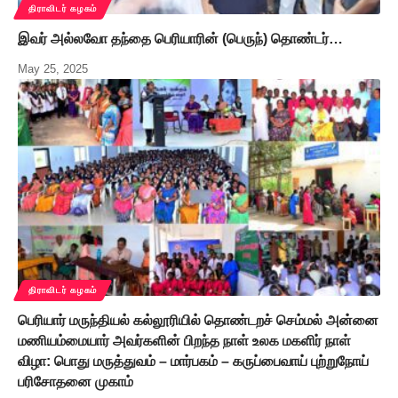
திராவிடர் கழகம்
இவர் அல்லவோ தந்தை பெரியாரின் (பெருந்) தொண்டர்…
May 25, 2025
திராவிடர் கழகம்
பெரியார் மருந்தியல் கல்லூரியில் தொண்டறச் செம்மல் அன்னை
மணியம்மையார் அவர்களின் பிறந்த நாள் உலக மகளிர் நாள்
விழா: பொது மருத்துவம் – மார்பகம் – கருப்பைவாய் புற்றுநோய்
பரிசோதனை முகாம்