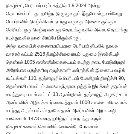
நிகழ்ச்சி, பெரியார் படிப்பகத்தில் 1.9.2024 அன்று
தொடங்கப்பட்டது. தமிழ்நாடு முழுவதும் இதுபோன்று பல்வேறு
பெயர்களில் நிகழ்ச்சிகள் நடந்து வருவது அனைவருக்கும்
தெரியும். ஒரு நிகழ்வு என்பது தொடங்குவதில் அல்ல; தொடர்ந்து
நடத்துவதில் தான் சிறப்பே இருக்கிறது.
அந்த வகையில் தலைமையிடமான பெரியார் திடலில் நூலக
வாசகர் வட்டம் 2516 நிகழ்ச்சிகளையும், புதுமை இலக்கியத்
தென்றல் 1005 எண்ணிக்கையையும் கடந்து நடை போடுகிறது!
அதேபோல பகுத்தறிவு எழுத்தாளர் மன்றத்தின் இணைய வழிக்
கூட்டங்கள் 110, தஞ்சாவூரில் பெரியார் பேசுகிறார் நிகழ்ச்சி 90,
தென்காசி மாவட்டம் மேலமெஞ்ஞானபுரத்தில் இயக்கக் குடும்பக்
கலந்துரையாடல் கூட்டம் 33 ஆண்டுகள், தஞ்சாவூர் அழகிரிசாமி
அவர்களின் அறிவுச்சுடர் வலைத்தளம் 1000 காணொலிகளைக்
கடந்து, அரும்பாக்கம் தாமோதரன் அவர்களின் அறிவு வழி
காணொலி 1473 எனத் தமிழ்நாட்டில் நடந்து வரும்
நிகழ்ச்சிகளைச் சொல்லிக் கொண்டே போகலாம்.