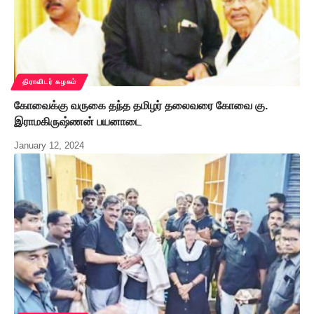
திராவிடர் கழகம்
கோவைக்கு வருகை தந்த தமிழர் தலைவரை கோவை கு.
இராமகிருஷ்ணன் பயனாடை
January 12, 2024