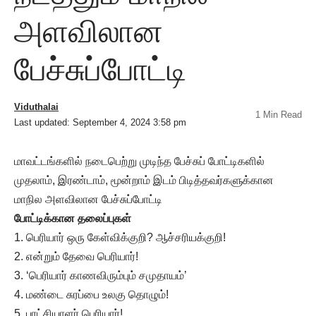
அளவிலான
பேச்சுப்போட்டி
Viduthalai
1 Min Read
Last updated: September 4, 2024 3:58 pm
மாவட்டங்களில் நடைபெற்று முடிந்த பேச்சுப் போட்டிகளில்
முதலாம், இரண்டாம், மூன்றாம் இடம் பிடித்தவர்களுக்கான
மாநில அளவிலான பேச்சுப்போட்டி
போட்டிக்கான தலைப்புகள்
1. பெரியார் ஒரு கேள்விக்குறி? ஆச்சரியக்குறி!
2. என்றும் தேவை பெரியார்!
3. ‘பெரியார் காணவிரும்பும் சமுதாயம்’
4. மண்டை சுரப்பை உலகு தொழும்!
5. புரட்சியாளர் பெரியார்!