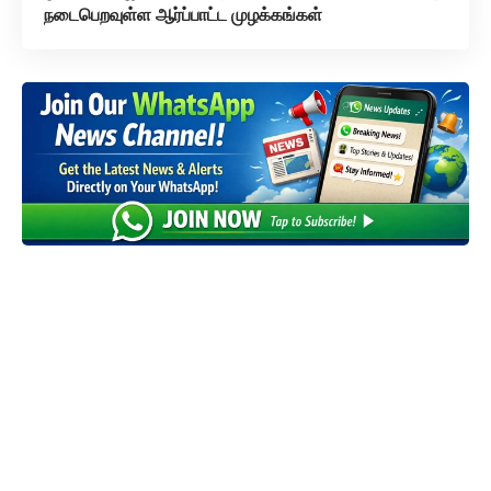
நடைபெறவுள்ள ஆர்ப்பாட்ட முழக்கங்கள்
விடுதலை வளர்ச்சிக்கு
உரமிடுங்கள்..
அன்பார்ந்த தோழர்களே, தந்தை பெரியார் அவர்களால்
தொடங்கப்பட்டு, திராவிட இயக்கத்தின் முதன்மைக்
குரலாக, உலகின் முதல் மற்றும் ஒரே பகுத்தறிவு நாளேடாக