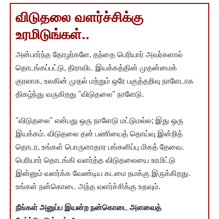
விடுதலை வளர்ச்சிக்கு
உரமிடுங்கள்..
அன்பார்ந்த தோழர்களே, தந்தை பெரியார் அவர்களால்
தொடங்கப்பட்டு, திராவிட இயக்கத்தின் முதன்மைக்
குரலாக, உலகின் முதல் மற்றும் ஒரே பகுத்தறிவு நாளேடாக
திகழ்ந்து வருகிறது "விடுதலை" நாளேடு.
"விடுதலை" என்பது ஒரு நாளேடு மட்டுமல்ல; இது ஒரு
இயக்கம். விடுதலை தன் பணியைத் தொய்வு இன்றித்
தொடர, உங்கள் பொருளாதார பங்களிப்பு மிகத் தேவை.
பெரியார் தொடங்கி வளர்த்த விடுதலையை உரமிட்டு
இன்னும் வளர்க்க வேண்டிய கடமை நமக்கு இருக்கிறது.
உங்கள் நன்கொடை அந்த வளர்ச்சிக்கு உதவும்.
நீங்கள் அனுப்ப இயன்ற நன்கொடை அளவைத்