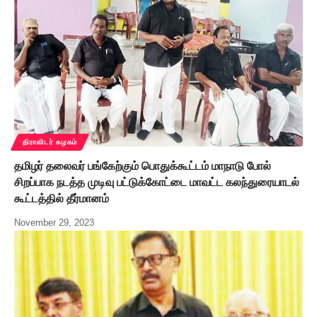
திராவிடர் கழகம்
தமிழர் தலைவர் பங்கேற்கும் பொதுக்கூட்டம் மாநாடு போல்
சிறப்பாக நடத்த முடிவு பட்டுக்கோட்டை மாவட்ட கலந்துரையாடல்
கூட்டத்தில் தீர்மானம்
November 29, 2023