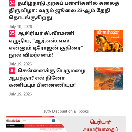
தமிழ்நாடு அரசுப் பள்ளிகளில் கலைத்
திருவிழா : வரும் ஜூலை 23-ஆம் தேதி
தொடங்குகிறது
July 19, 2026
ஆசிரியர் கி.வீரமணி
எழுதிய, “ஆர்.எஸ்.எஸ்.
என்னும் டிரோஜன் குதிரை”
நூல் விமர்சனம்!
July 19, 2026
சென்னைக்கு பெருமழை
ஆபத்தா? எல் நினோ
கணிப்பும் பின்னணியும்!
July 19, 2026
10% Discount on all books