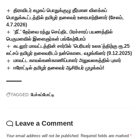
திராவிடர் கழகப் பொதுக்குழு தீர்மான விளக்கப்
பொதுக்கூட்டத்தில் தமிழர் தலைவர் உரையாற்றினார் (சேலம்,
4.7.2026)
‘நீட்’ தேர்வை ரத்து செய்திட பிரச்சாரப் பயணத்தில்
பெருமளவில் இளைஞர்கள் பங்கேற்போம்
கடலூர் மாவட்டத்தின் சார்பில் ‘பெரியார் உலக’த்திற்கு ரூ.25
லட்சம் தமிழர் தலைவரிடம் நன்கொடை வழங்கினர் (9.12.2025)
மாவட்ட காவல்கண்காணிப்பாளர் அலுவலகத்தில் புகார்
ஈரோட்டில் தமிழர் தலைவர் ஆசிரியர் முழக்கம்!
TAGGED:
பேச்சுப்போட்டி
Leave a Comment
Your email address will not be published.
Required fields are marked
*