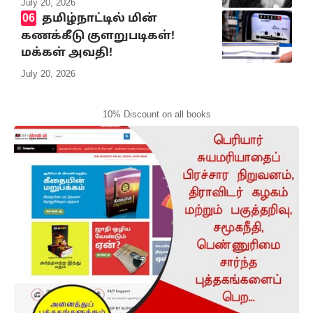
July 20, 2026
தமிழ்நாட்டில் மின்
கணக்கீடு குளறுபடிகள்!
மக்கள் அவதி!
July 20, 2026
10% Discount on all books