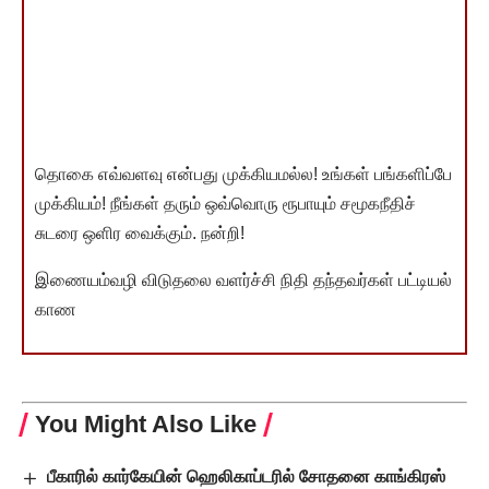
தொகை எவ்வளவு என்பது முக்கியமல்ல! உங்கள் பங்களிப்பே
முக்கியம்! நீங்கள் தரும் ஒவ்வொரு ரூபாயும் சமூகநீதிச்
சுடரை ஒளிர வைக்கும். நன்றி!
இணையம்வழி விடுதலை வளர்ச்சி நிதி தந்தவர்கள் பட்டியல்
காண
You Might Also Like
பீகாரில் கார்கேயின் ஹெலிகாப்டரில் சோதனை காங்கிரஸ்