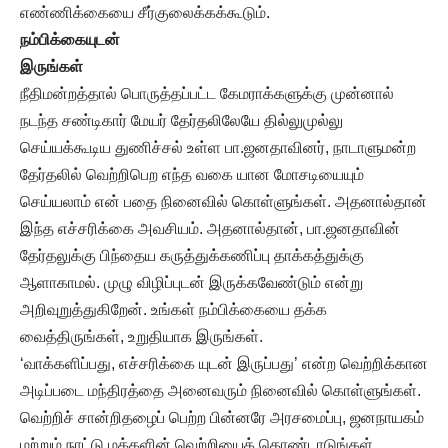
எண்ணிக்கையை சீர்குலைக்கக்கூடும்.
நம்பிக்கையுடன்
இருங்கள்
நீதிமன்றத்தால் பொருத்தப்பட்ட கேமராக்களுக்கு முன்னால்
நடந்த சண்டிகார் மேயர் தேர்தலிலேயே தில்லுமுல்லு
செய்யக்கூடிய துணிச்சல் உள்ள பா.ஜனதாவினர், நாடாளுமன்ற
தேர்தலில் வெற்றிபெற எந்த வகை யான மோசடியையும்
செய்யலாம் என் பதை நினைவில் கொள்ளுங்கள். அதனால்தான்
இந்த எச்சரிக்கை அவசியம். அதனால்தான், பா.ஜனதாவின்
தேர்தலுக்கு பிந்தைய கருத்துக்கணிப்பு தாக்கத்துக்கு
ஆளாகாமல். முழு விழிப்புடன் இருக்கவேண்டும் என்று
அறிவுறுத்துகிறேன். உங்கள் நம்பிக்கையை தக்க
வைத்திருங்கள், உறுதியாக இருங்கள்.
‘வாக்களிப்பது, எச்சரிக்கை யுடன் இருப்பது’ என்ற வெற்றிக்கான
அடிப்படை மந்திரத்தை அனைவரும் நினைவில் கொள்ளுங்கள்.
வெற்றிச் சான்றிதழைப் பெற்ற பின்னரே அரசமைப்பு, ஜனநாயகம்
மற்றும் நாட்டு மக்களின் வெற்றியைக் கொண்டாடுங்கள்.