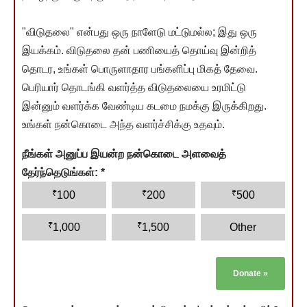
"விடுதலை" என்பது ஒரு நாளேடு மட்டுமல்ல; இது ஒரு
இயக்கம். விடுதலை தன் பணியைத் தொய்வு இன்றித்
தொடர, உங்கள் பொருளாதார பங்களிப்பு மிகத் தேவை.
பெரியார் தொடங்கி வளர்த்த விடுதலையை உரமிட்டு
இன்னும் வளர்க்க வேண்டிய கடமை நமக்கு இருக்கிறது.
உங்கள் நன்கொடை அந்த வளர்ச்சிக்கு உதவும்.
நீங்கள் அனுப்ப இயன்ற நன்கொடை அளவைத்
தேர்ந்தெடுங்கள்:
*
₹
₹
₹
100
200
500
₹
₹
1,000
1,500
Other
Donate
»