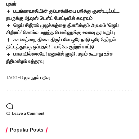
புகார்
பயங்கரவாதியின் துப்பாக்கியை பறித்து குண்டடிப்பட்ட
நபருக்கு ஆஷஸ் டெஸ்ட் போட்டியில் கவுரவம்
ஜெய் சிறீராம் முழக்கத்தை திணிக்கும் அவலம் ‘ஜெய்
சிறீராம்’ சொல்ல மறுத்த பெண்ணுக்கு உணவு தர மறுப்பு
கவனத்தை திசை திருப்பவே ஒரே நாடு ஒரே தேர்தல்
திட்டத்துக்கு ஒப்புதல்! : கார்கே குற்றச்சாட்டு
பரவாயில்லையே! மனுவில் ஜாதி, மதம் கூடாது உச்ச
நீதிமன்றம் உத்தரவு
முகநூல் பதிவு
TAGGED:
Leave a Comment
Popular Posts