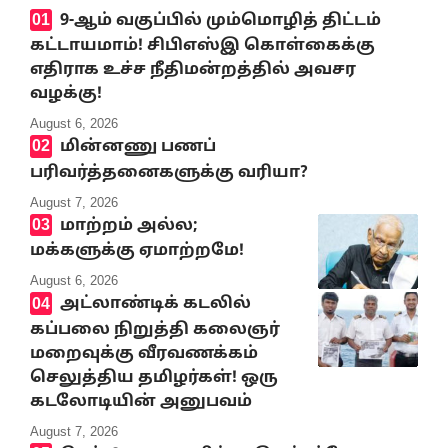
9-ஆம் வகுப்பில் மும்மொழித் திட்டம்
கட்டாயமாம்! சிபிஎஸ்இ கொள்கைக்கு
எதிராக உச்ச நீதிமன்றத்தில் அவசர
வழக்கு!
August 6, 2026
மின்னணு பணப்
பரிவர்த்தனைகளுக்கு வரியா?
August 7, 2026
மாற்றம் அல்ல;
மக்களுக்கு ஏமாற்றமே!
August 6, 2026
அட்லாண்டிக் கடலில்
கப்பலை நிறுத்தி கலைஞர்
மறைவுக்கு வீரவணக்கம்
செலுத்திய தமிழர்கள்! ஒரு
கடலோடியின் அனுபவம்
August 7, 2026