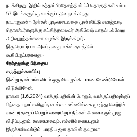
நடக்கிறது. இதில் உத்தரப்பிரதேசத்தின் 13 தொகுதிகள் உள்பட
57 இடங்களுக்கு வாக்குப்பதிவு நடக்கிறது.
நாடாளுமன்ற தேர்தல் முடிவடைவதை முன்னிட்டு சமாஜ்வாடி
தொண்டர்களுக்கு கட்சித்தலைவர் அகிலேஷ் யாதவ் பல்வேறு
அறிவுறுத்தல்களை வழங்கி இருக்கிறார்.
இதுதொடர்பாக அவர் தனது எக்ஸ் தளத்தில்
கூறியிருப்பதாவது:-
தேர்தலுக்கு பிந்தைய
கருத்துக்கணிப்பு
இன்று நான் உங்களிடம் ஒரு மிக முக்கியமான வேண்டுகோள்
விடுக்கிறேன்.
நாளை (1.6.2024) வாக்குப்பதிவின் போதும், வாக்குப்பதிவுக்குப்
பிந்தைய நாட்களிலும், வாக்கு எண்ணிக்கை முடிந்து வெற்றிச்
சான் றிதழைப் பெறும் வரையிலும் நீங்கள் அனைவரும் முழு
விழிப்புடனும், கவனமாகவும், எச்சரிக்கையுடனும்
இருக்கவேண்டும். பாரதிய ஜன தாவின் தவறான