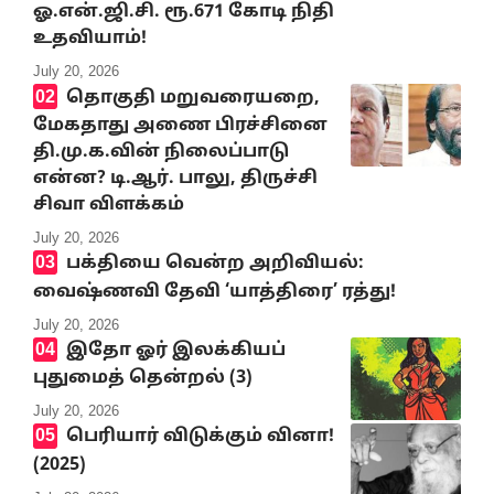
ஓ.என்.ஜி.சி. ரூ.671 கோடி நிதி
உதவியாம்!
July 20, 2026
தொகுதி மறுவரையறை,
மேகதாது அணை பிரச்சினை
தி.மு.க.வின் நிலைப்பாடு
என்ன? டி.ஆர். பாலு, திருச்சி
சிவா விளக்கம்
July 20, 2026
பக்தியை வென்ற அறிவியல்:
வைஷ்ணவி தேவி ‘யாத்திரை’ ரத்து!
July 20, 2026
இதோ ஓர் இலக்கியப்
புதுமைத் தென்றல் (3)
July 20, 2026
பெரியார் விடுக்கும் வினா!
(2025)