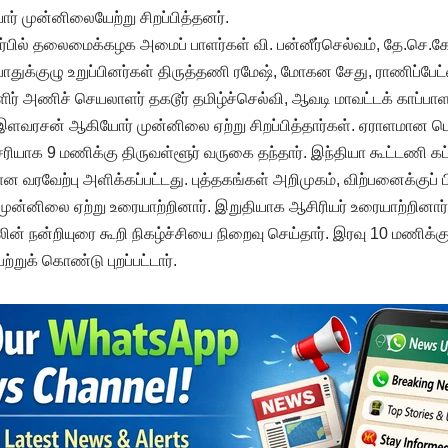
் முன்னிலையேற்று சிறப்பித்தனர்.
ார்பில் தலைமைக்கழக அமைப் பாளர்கள் வி. பன்னீர்செல்வம், தே.செ.கோப
ொதுக்குழு உறுப்பினர்கள் திருத்தணி ரமேஷ், மோகன சேது, ராணிப்பே
் அணிச் செயலாளர் தகடூர் தமிழ்ச்செல்வி, ஆவடி மாவட்டக் காப்பாள
இளவரசன் ஆகியோர் முன்னிலை ஏற்று சிறப்பித்தார்கள். ஏராளமான ப
ியாக 9 மணிக்கு திருவள்ளூர் வருகை தந்தார். இந்தியா கூட்டணி கட்ச
வரவேற்பு அளிக்கப்பட்டது. புத்தகங்கள் அறிமுகம், விற்பனைக்குப் பி
ன் முன்னிலை ஏற்று உரையாற்றினார். இறுதியாக ஆசிரியர் உரையாற்றினார
் நன்றியுரை கூறி நிகழ்ச்சியை நிறைவு செய்தார். இரவு 10 மணிக்குப
ுக் கொண்டு புறப்பட்டார்.