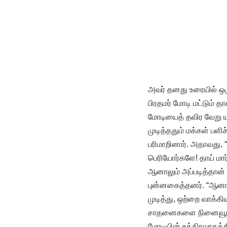
அவர் தனது உரையில் ஒர
பிரதமர் மோடி மட்டும் தா
மோடியைத் தவிர வேறு யா
முடித்ததும் மக்கள் பளி
பரிமாறினார். அதாவது, 
பெரியோர்களே! தாய் மார
ஆனாலும் அப்படித்தான் 
புன்னகைத்தனர். “ஆனால
முடித்து, ஒற்றை வாக்க
சாதனைகளை நினைவூட்டி
மோடியின் உத்திரவாதத்த