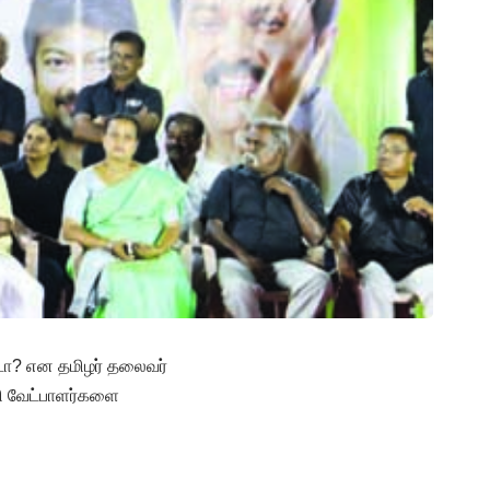
டா? என தமிழர் தலைவர்
டணி வேட்பாளர்களை