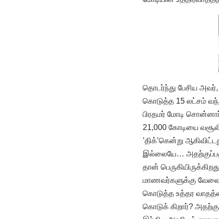
தொடர்ந்து பேசிய அவர்
கொடுத்த 15 லட்சம் வந
பிரதமர் மோடி சொன்னா
21,000 கோடியை வசூலித
’திக்’கென்று ஆகிவிட்
இல்லையே… அதற்குப்பத
தான் பெருகியிருக்கிறத
மாணவர்களுக்கு வேலைவா
கொடுத்த உத்தர வாதத்த
கொடுக் கிறார்? அதற்க