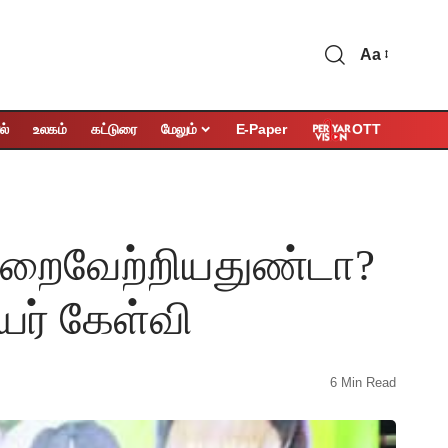
Aa
OTT
ல்
உலகம்
கட்டுரை
மேலும்
E-Paper
ிறைவேற்றியதுண்டா?
ியர் கேள்வி
6 Min Read