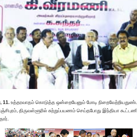
, 11.
உத்தரவாதம் கொடுத்த ஒன்றையேனும் மோடி நிறைவேற்றியதுண்
ாஞ்சிபுரம், திருவள்ளூரில் சுற்றுப்பயணம் செய்தபோது இந்தியா கூட்
தார்.