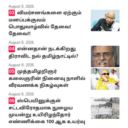
August 8, 2026
விமர்சனங்களை ஏற்கும்
மனப்பக்குவம்
பொதுவாழ்வில் தேவை!
தேவை!!
August 8, 2026
என்னதான் நடக்கிறது
திராவிட நல் தமிழ்நாட்டில்?
August 8, 2026
முத்தமிழறிஞர்
கலைஞரின் நினைவு நாளில்
வீரவணக்க நிகழ்வுகள்
August 8, 2026
ஸ்பெயினுக்குள்
சட்டவிரோதமாக நுழைய
முயன்று உயிரிழந்தோர்
எண்ணிக்கை 100 ஆக உயர்வு