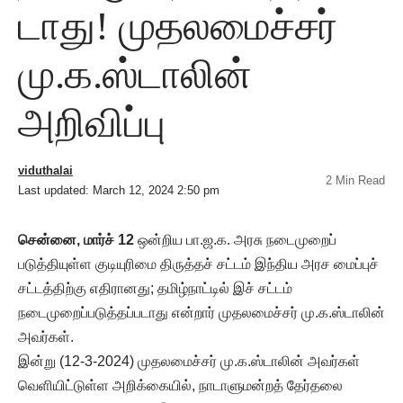
டாது! முதலமைச்சர்
மு.க.ஸ்டாலின்
அறிவிப்பு
viduthalai
2 Min Read
Last updated: March 12, 2024 2:50 pm
சென்னை, மார்ச் 12
ஒன்றிய பா.ஜ.க. அரசு நடைமுறைப்
படுத்தியுள்ள குடியுரிமை திருத்தச் சட்டம் இந்திய அரச மைப்புச்
சட்டத்திற்கு எதிரானது; தமிழ்நாட்டில் இச் சட்டம்
நடைமுறைப்படுத்தப்படாது என்றார் முதலமைச்சர் மு.க.ஸ்டாலின்
அவர்கள்.
இன்று (12-3-2024) முதலமைச்சர் மு.க.ஸ்டாலின் அவர்கள்
வெளியிட்டுள்ள அறிக்கையில், நாடாளுமன்றத் தேர்தலை