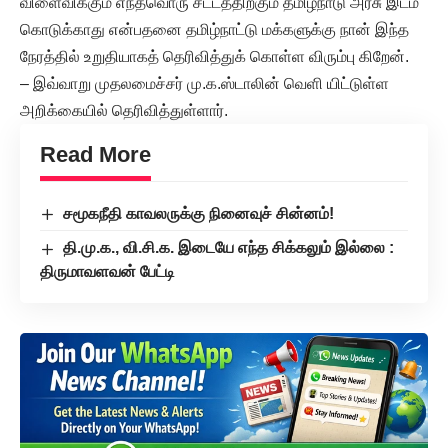
விளைவிக்கும் எந்தவொரு சட்டத்திற்கும் தமிழ்நாடு அரசு இடம்
கொடுக்காது என்பதனை தமிழ்நாட்டு மக்களுக்கு நான் இந்த
நேரத்தில் உறுதியாகத் தெரிவித்துக் கொள்ள விரும்பு கிறேன்.
– இவ்வாறு முதலமைச்சர் மு.க.ஸ்டாலின் வெளி யிட்டுள்ள
அறிக்கையில் தெரிவித்துள்ளார்.
Read More
சமூகநீதி காவலருக்கு நினைவுச் சின்னம்!
தி.மு.க., வி.சி.க. இடையே எந்த சிக்கலும் இல்லை :
திருமாவளவன் பேட்டி