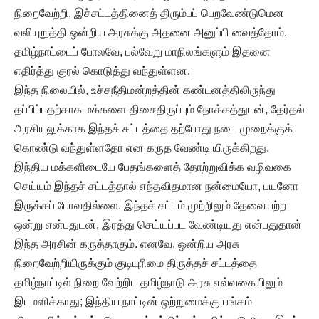
நிறைவேற்றி, இச்சட்டத்தினைத் திரும்பப் பெறவேண்டுமென
வலியுறுத்தி ஒன்றிய அரசுக்கு அதனை அனுப்பி வைத்தோம்.
தமிழ்நாட்டைப் போலவே, பல்வேறு மாநிலங்களும் இதனை
எதிர்த்து குரல் கொடுத்து வந்துள்ளன.
இந்த நிலையில், உச்சநீதிமன்றத்தின் கண்டனத்திலிருந்து
தப்பிப்பதற்காக மக்களை திசைதிருப்பும் நோக்கத்துடன், தேர்தல்
அரசியலுக்காக இந்தச் சட்டத்தை தற்போது நடை முறைக்குக்
கொண்டு வந்துள்ளதோ என கருத வேண்டி யிருக்கிறது.
இந்திய மக்களிடையே பேதங்களைத் தோற்றுவிக்க வழிவகை
செய்யும் இந்தச் சட்டத்தால் எந்தவிதமான நன்மையோ, பயனோ
இருக்கப் போவதில்லை. இந்தச் சட்டம் முற்றிலும் தேவையற்ற
ஒன்று என்பதுடன், இரத்து செய்யப்பட வேண்டியது என்பதுதான்
இந்த அரசின் கருத்தாகும். எனவே, ஒன்றிய அரசு
நிறைவேற்றியிருக்கும் குடியுரிமை திருத்தச் சட்டத்தை
தமிழ்நாட்டில் நிறை வேற்றிட தமிழ்நாடு அரசு எவ்வகையிலும்
இடமளிக்காது; இந்திய நாட்டின் ஒற்றுமைக்கு பங்கம்