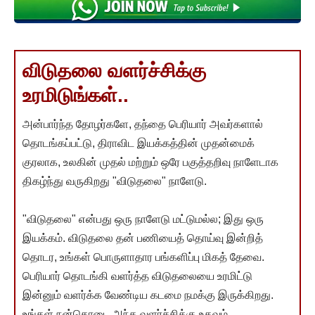
விடுதலை வளர்ச்சிக்கு
உரமிடுங்கள்..
அன்பார்ந்த தோழர்களே, தந்தை பெரியார் அவர்களால்
தொடங்கப்பட்டு, திராவிட இயக்கத்தின் முதன்மைக்
குரலாக, உலகின் முதல் மற்றும் ஒரே பகுத்தறிவு நாளேடாக
திகழ்ந்து வருகிறது "விடுதலை" நாளேடு.
"விடுதலை" என்பது ஒரு நாளேடு மட்டுமல்ல; இது ஒரு
இயக்கம். விடுதலை தன் பணியைத் தொய்வு இன்றித்
தொடர, உங்கள் பொருளாதார பங்களிப்பு மிகத் தேவை.
பெரியார் தொடங்கி வளர்த்த விடுதலையை உரமிட்டு
இன்னும் வளர்க்க வேண்டிய கடமை நமக்கு இருக்கிறது.
உங்கள் நன்கொடை அந்த வளர்ச்சிக்கு உதவும்.