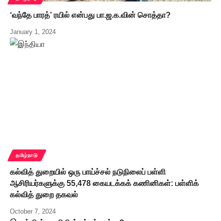
‘வந்தே பாரத்’ ரயில் என்பது பா.ஜ.க.வின் சொத்தா?
January 1, 2024
தமிழ்நாடு
கல்வித் துறையில் ஒரு பாய்ச்சல் நடுநிலைப் பள்ளி
ஆசிரியர்களுக்கு 55,478 கையடக்கக் கணினிகள்: பள்ளிக்
கல்வித் துறை தகவல்
October 7, 2024