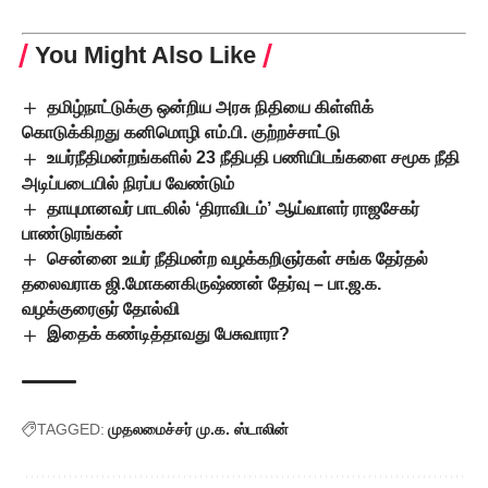
You Might Also Like
தமிழ்நாட்டுக்கு ஒன்றிய அரசு நிதியை கிள்ளிக்
கொடுக்கிறது கனிமொழி எம்.பி. குற்றச்சாட்டு
உயர்நீதிமன்றங்களில் 23 நீதிபதி பணியிடங்களை சமூக நீதி
அடிப்படையில் நிரப்ப வேண்டும்
தாயுமானவர் பாடலில் ‘திராவிடம்’ ஆய்வாளர் ராஜசேகர்
பாண்டுரங்கன்
சென்னை உயர் நீதிமன்ற வழக்கறிஞர்கள் சங்க தேர்தல்
தலைவராக ஜி.மோகனகிருஷ்ணன் தேர்வு – பா.ஜ.க.
வழக்குரைஞர் தோல்வி
இதைக் கண்டித்தாவது பேசுவாரா?
TAGGED:
முதலமைச்சர் மு.க. ஸ்டாலின்