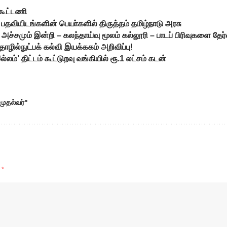
கூட்டணி
பதவியிடங்களின் பெயா்களில் திருத்தம் தமிழ்நாடு அரசு
ச்சமும் இன்றி – கலந்தாய்வு மூலம் கல்லூரி – பாடப் பிரிவுகளை தேர்வ
ொழில்நுட்பக் கல்வி இயக்ககம் அறிவிப்பு!
ம்’ திட்டம் கூட்டுறவு வங்கியில் ரூ.1 லட்சம் கடன்
முதல்வர்"
d
*