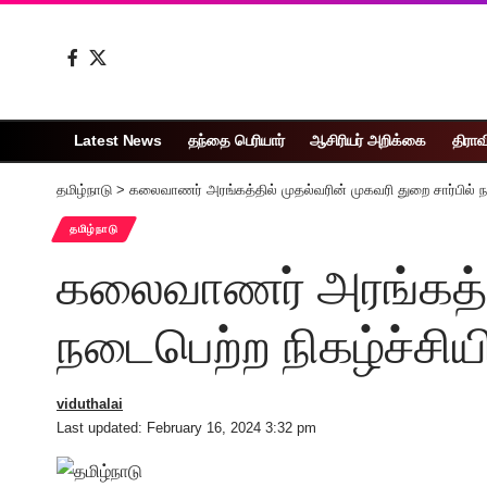
Latest News
தந்தை பெரியார்
ஆசிரியர் அறிக்கை
திராவ
தமிழ்நாடு
>
கலைவாணர் அரங்கத்தில் முதல்வரின் முகவரி துறை சார்பில் நட
தமிழ்நாடு
கலைவாணர் அரங்கத்தில
நடைபெற்ற நிகழ்ச்சிய
viduthalai
Last updated: February 16, 2024 3:32 pm