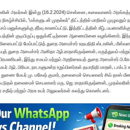
டாலின் அவர்கள் இன்று (16.2.2024) சென்னை, கலைவாணர் அரங்கத்தி
நிகழ்ச்சியில், “மக்களுடன் முதல்வர்” திட்டத்தில் மாநிலம் முழுவதும் 
ம் மனுக்களுக்கு தீர்வு காணப்பட்டு, இத்திட்டத்தின் கீழ், பயனாளிக்கு 
ியத்தின் குடியிருப்பு ஒதுக்கீட்டிற்கான ஆணையினை வழங்கினார். இந்த 
ிளையாட்டு மேம்பாட்டுத் துறை அமைச்சர் உதயநிதி ஸ்டாலின், மீன்வள
ப்புத் துறை அமைச்சர் அனிதா ஆர்.ராதாகிருஷ்ணன், மருத்துவம் மற்றும்
்பிரமணியன், இந்து சமயம் மற்றும் அறநிலையத் துறை அமைச்சர் பி.கே.
் ஆர். பிரியா, நாடாளுமன்ற உறுப்பினர்கள் தயாநிதி மாறன், டாக்டர் க
ள், துணை மேயர் மு. மகேஷ் குமார், தலைமைச் செயலாளர் சிவ் தாஸ் 
டுதல் தலைமைச் செயலாளர் மரு. ஜெ. ராதாகிருஷ்ணன், முதல்வரின் ம
ர் சதீஷ் மற்றும் அரசு உயர் அலுவலர்கள் கலந்து கொண்டனர்.