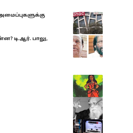
 அமைப்புகளுக்கு
? டி.ஆர். பாலு,