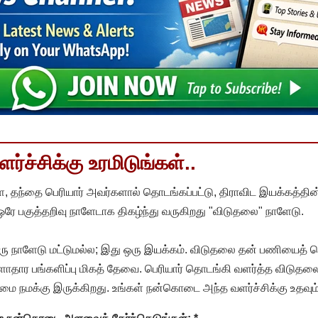
்ச்சிக்கு உரமிடுங்கள்..
, தந்தை பெரியார் அவர்களால் தொடங்கப்பட்டு, திராவிட இயக்கத்தின
 ஒரே பகுத்தறிவு நாளேடாக திகழ்ந்து வருகிறது "விடுதலை" நாளேடு.
ரு நாளேடு மட்டுமல்ல; இது ஒரு இயக்கம். விடுதலை தன் பணியைத் த
தார பங்களிப்பு மிகத் தேவை. பெரியார் தொடங்கி வளர்த்த விடுதலை
ை நமக்கு இருக்கிறது. உங்கள் நன்கொடை அந்த வளர்ச்சிக்கு உதவும்