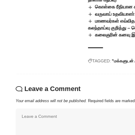
கொள்கை ரீதியான 
வருவாய் உதவியாளா் 
மாணவர்கள் எவ்வித அ
கலந்தாய்வு குறித்து – த
கலைஞரின் கனவு இல்ல
TAGGED:
"மக்களுடன் 
Leave a Comment
Your email address will not be published.
Required fields are marke