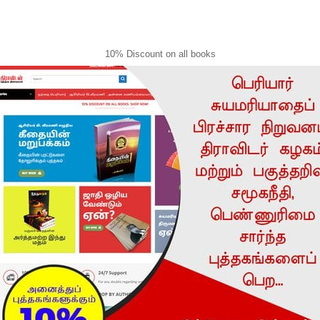
10% Discount on all books