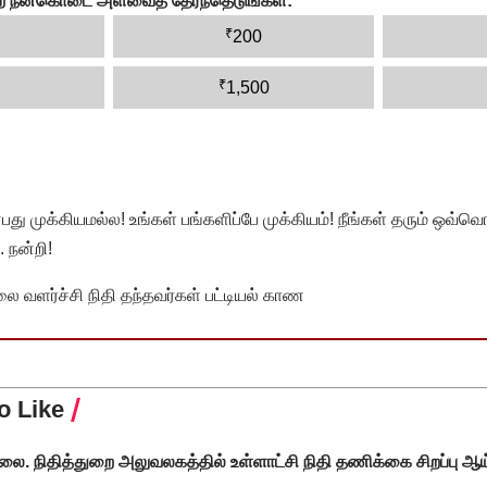
ன்ற நன்கொடை அளவைத் தேர்ந்தெடுங்கள்:
*
₹
200
₹
1,500
முக்கியமல்ல! உங்கள் பங்களிப்பே முக்கியம்! நீங்கள் தரும் ஒவ்வொர
 நன்றி!
வளர்ச்சி நிதி தந்தவர்கள் பட்டியல் காண
o Like
கலை. நிதித்துறை அலுவலகத்தில் உள்ளாட்சி நிதி தணிக்கை சிறப்பு ஆ