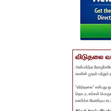
விடுதலை வளர
அன்பார்ந்த தோழர்களே
உலகின் முதல் மற்றும்
"விடுதலை" என்பது ஒ
தொடர, உங்கள் பொருளா
வளர்க்க வேண்டிய கடம