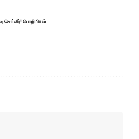
ு செய்வீர்! பொறியியல்