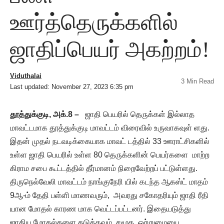
ஊர்த்தெருக்களில்
ஜாதிப்பெயர் அகற்றம்!
Viduthalai
3 Min Read
Last updated: November 27, 2023 6:35 pm
தூத்துக்குடி, அக்.8 –
ஜாதி பெயரில் தெருக்கள் இல்லாத
மாவட்டமாக தூத்துக்குடி மாவட்டம் விரைவில் உருவாகவுள் ளது.
இதன் முதல் நடவடிக்கையாக மாவட் டத்தில் 33 ஊராட்சிகளில்
உள்ள ஜாதி பெயரில் உள்ள 80 தெருக்களின் பெயர்களை மாற்ற
கிராம சபை கூட்டத்தில் தீர்மானம் நிறைவேற்றப் பட்டுள்ளது.
திருநெல்வேலி மாவட்டம் நாங்குநேரி யில் கடந்த ஆகஸ்ட் மாதம்
9ஆ-ம் தேதி பள்ளி மாணவரும், அவரது சகோதரியும் ஜாதி ரீதி
யான மோதல் காரண மாக வெட்டப்பட்டனர். இதையடுத்து
ஜாதிய மோதல்களை தடுக்கவும், சமூக ஒற்றுமையை