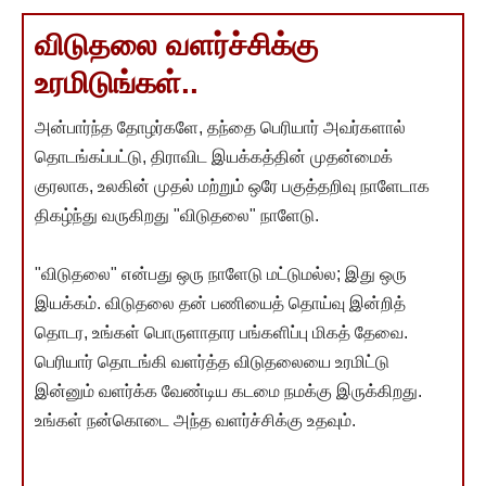
விடுதலை வளர்ச்சிக்கு
உரமிடுங்கள்..
அன்பார்ந்த தோழர்களே, தந்தை பெரியார் அவர்களால்
தொடங்கப்பட்டு, திராவிட இயக்கத்தின் முதன்மைக்
குரலாக, உலகின் முதல் மற்றும் ஒரே பகுத்தறிவு நாளேடாக
திகழ்ந்து வருகிறது "விடுதலை" நாளேடு.
"விடுதலை" என்பது ஒரு நாளேடு மட்டுமல்ல; இது ஒரு
இயக்கம். விடுதலை தன் பணியைத் தொய்வு இன்றித்
தொடர, உங்கள் பொருளாதார பங்களிப்பு மிகத் தேவை.
பெரியார் தொடங்கி வளர்த்த விடுதலையை உரமிட்டு
இன்னும் வளர்க்க வேண்டிய கடமை நமக்கு இருக்கிறது.
உங்கள் நன்கொடை அந்த வளர்ச்சிக்கு உதவும்.