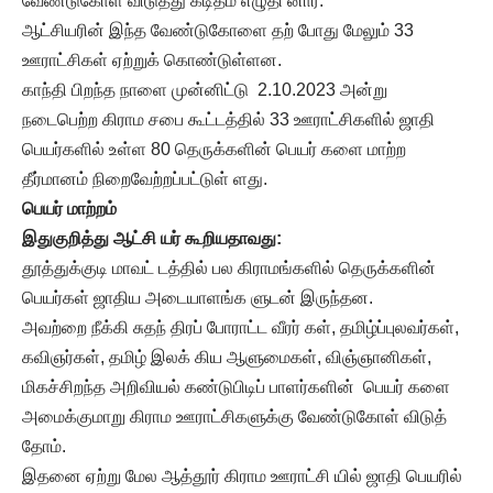
வேண்டுகோள் விடுத்து கடிதம் எழுதி னார்.
ஆட்சியரின் இந்த வேண்டுகோளை தற் போது மேலும் 33
ஊராட்சிகள் ஏற்றுக் கொண்டுள்ளன.
காந்தி பிறந்த நாளை முன்னிட்டு 2.10.2023 அன்று
நடைபெற்ற கிராம சபை கூட்டத்தில் 33 ஊராட்சிகளில் ஜாதி
பெயர்களில் உள்ள 80 தெருக்களின் பெயர் களை மாற்ற
தீர்மானம் நிறைவேற்றப்பட்டுள் ளது.
பெயர் மாற்றம்
இதுகுறித்து ஆட்சி யர் கூறியதாவது:
தூத்துக்குடி மாவட் டத்தில் பல கிராமங்களில் தெருக்களின்
பெயர்கள் ஜாதிய அடையாளங்க ளுடன் இருந்தன.
அவற்றை நீக்கி சுதந் திரப் போராட்ட வீரர் கள், தமிழ்ப்புலவர்கள்,
கவிஞர்கள், தமிழ் இலக் கிய ஆளுமைகள், விஞ்ஞானிகள்,
மிகச்சிறந்த அறிவியல் கண்டுபிடிப் பாளர்களின் பெயர் களை
அமைக்குமாறு கிராம ஊராட்சிகளுக்கு வேண்டுகோள் விடுத்
தோம்.
இதனை ஏற்று மேல ஆத்தூர் கிராம ஊராட்சி யில் ஜாதி பெயரில்