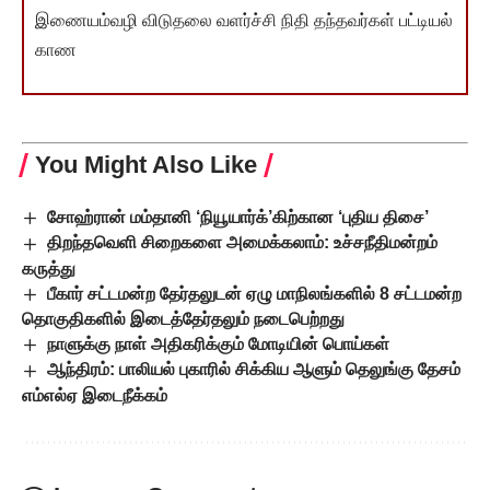
இணையம்வழி விடுதலை வளர்ச்சி நிதி தந்தவர்கள் பட்டியல்
காண
You Might Also Like
சோஹ்ரான் மம்தானி ‘நியூயார்க்’கிற்கான ‘புதிய திசை’
திறந்தவெளி சிறைகளை அமைக்கலாம்: உச்சநீதிமன்றம்
கருத்து
பீகார் சட்டமன்ற தேர்தலுடன் ஏழு மாநிலங்களில் 8 சட்டமன்ற
தொகுதிகளில் இடைத்தேர்தலும் நடைபெற்றது
நாளுக்கு நாள் அதிகரிக்கும் மோடியின் பொய்கள்
ஆந்திரம்: பாலியல் புகாரில் சிக்கிய ஆளும் தெலுங்கு தேசம்
எம்எல்ஏ இடைநீக்கம்