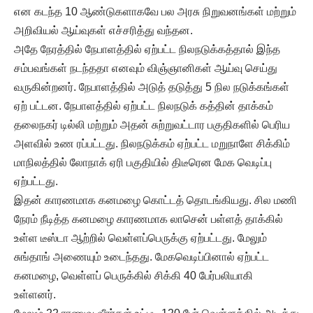
என கடந்த 10 ஆண்டுகளாகவே பல அரசு நிறுவனங்கள் மற்றும்
அறிவியல் ஆய்வுகள் எச்சரித்து வந்தன.
அதே நேரத்தில் நேபாளத்தில் ஏற்பட்ட நிலநடுக்கத்தால் இந்த
சம்பவங்கள் நடந்ததா எனவும் விஞ்ஞானிகள் ஆய்வு செய்து
வருகின்றனர். நேபாளத்தில் அடுத் தடுத்து 5 நில நடுக்கங்கள்
ஏற் பட்டன. நேபாளத்தில் ஏற்பட்ட நிலநடுக் கத்தின் தாக்கம்
தலைநகர் டில்லி மற்றும் அதன் சுற்றுவட்டார பகுதிகளில் பெரிய
அளவில் உண ரப்பட்டது. நிலநடுக்கம் ஏற்பட்ட மறுநாளே சிக்கிம்
மாநிலத்தில் லோநாக் ஏரி பகுதியில் திடீரென மேக வெடிப்பு
ஏற்பட்டது.
இதன் காரணமாக கனமழை கொட்டத் தொடங்கியது. சில மணி
நேரம் நீடித்த கனமழை காரணமாக லாசென் பள்ளத் தாக்கில்
உள்ள டீஸ்டா ஆற்றில் வெள்ளப்பெருக்கு ஏற்பட்டது. மேலும்
சுங்தாங் அணையும் உடைந்தது. மேகவெடிப்பினால் ஏற்பட்ட
கனமழை, வெள்ளப் பெருக்கில் சிக்கி 40 பேர்பலியாகி
உள்ளனர்.