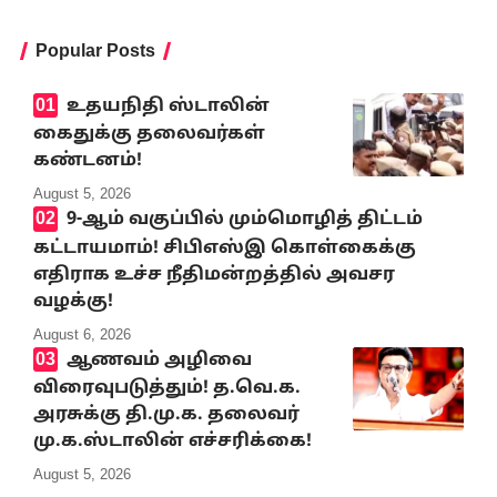
Popular Posts
உதயநிதி ஸ்டாலின்
கைதுக்கு தலைவர்கள்
கண்டனம்!
August 5, 2026
9-ஆம் வகுப்பில் மும்மொழித் திட்டம்
கட்டாயமாம்! சிபிஎஸ்இ கொள்கைக்கு
எதிராக உச்ச நீதிமன்றத்தில் அவசர
வழக்கு!
August 6, 2026
ஆணவம் அழிவை
விரைவுபடுத்தும்! த.வெ.க.
அரசுக்கு தி.மு.க. தலைவர்
மு.க.ஸ்டாலின் எச்சரிக்கை!
August 5, 2026