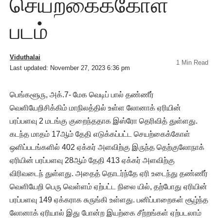
செயற்கைக்கோள்
படம்
Viduthalai
1 Min Read
Last updated: November 27, 2023 6:36 pm
பெங்களூரு, அக்.7- மேக வெடிப் பால் தண்ணீர்
வெளியேறிசிக்கிம் மாநிலத்தில் உள்ள லோனாக் ஏரியின்
பரப்பளவு 2 மடங்கு குறைந்ததாக இஸ்ரோ தெரிவித் துள்ளது.
கடந்த மாதம் 17ஆம் தேதி எடுக்கப்பட்ட செயற்கைக்கோள்
ஒளிப்படங்களில் 402 ஏக்கர் அளவிற்கு இருந்த தெற்குலோநாக்
ஏரியின் பரப்பளவு 28ஆம் தேதி 413 ஏக்கர் அளவிற்கு
விரிவடைந் துள்ளது. அதைத் தொடர்ந்தே ஏரி உடைந்து தண்ணீர்
வெளியேறி பெரு வெள்ளம் ஏற்பட்ட நிலை யில், தற்போது ஏரியின்
பரப்பளவு 149 ஏக்கராக சுருங்கி உள்ளது. பனிப்பாறைகள் சூழ்ந்த
லோனாக் ஏரியால் இது போன்ற இயற்கை சீற்றங்கள் ஏற்படலாம்