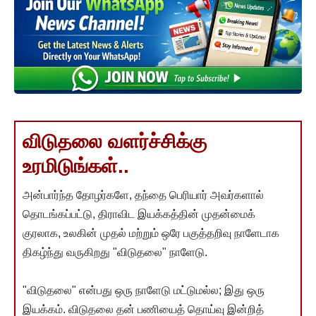
விடுதலை வளர்ச்சிக்கு
உரமிடுங்கள்..
அன்பார்ந்த தோழர்களே, தந்தை பெரியார் அவர்களால்
தொடங்கப்பட்டு, திராவிட இயக்கத்தின் முதன்மைக்
குரலாக, உலகின் முதல் மற்றும் ஒரே பகுத்தறிவு நாளேடாக
திகழ்ந்து வருகிறது "விடுதலை" நாளேடு.
"விடுதலை" என்பது ஒரு நாளேடு மட்டுமல்ல; இது ஒரு
இயக்கம். விடுதலை தன் பணியைத் தொய்வு இன்றித்