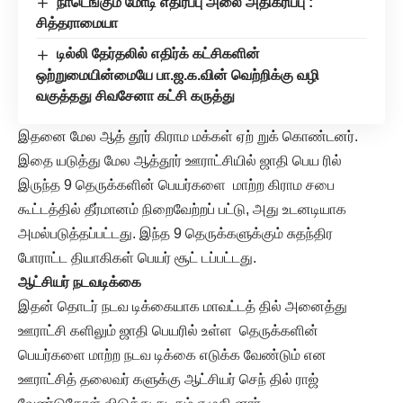
நாடெங்கும் மோடி எதிர்ப்பு அலை அதிகரிப்பு :
சித்தராமையா
டில்லி தேர்தலில் எதிர்க் கட்சிகளின்
ஒற்றுமையின்மையே பா.ஜ.க.வின் வெற்றிக்கு வழி
வகுத்தது சிவசேனா கட்சி கருத்து
இதனை மேல ஆத் தூர் கிராம மக்கள் ஏற் றுக் கொண்டனர்.
இதை யடுத்து மேல ஆத்தூர் ஊராட்சியில் ஜாதி பெய ரில்
இருந்த 9 தெருக்களின் பெயர்களை மாற்ற கிராம சபை
கூட்டத்தில் தீர்மானம் நிறைவேற்றப் பட்டு, அது உடனடியாக
அமல்படுத்தப்பட்டது. இந்த 9 தெருக்களுக்கும் சுதந்திர
போராட்ட தியாகிகள் பெயர் சூட் டப்பட்டது.
ஆட்சியர் நடவடிக்கை
இதன் தொடர் நடவ டிக்கையாக மாவட்டத் தில் அனைத்து
ஊராட்சி களிலும் ஜாதி பெயரில் உள்ள தெருக்களின்
பெயர்களை மாற்ற நடவ டிக்கை எடுக்க வேண்டும் என
ஊராட்சித் தலைவர் களுக்கு ஆட்சியர் செந் தில் ராஜ்