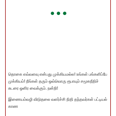
தொகை எவ்வளவு என்பது முக்கியமல்ல! உங்கள் பங்களிப்பே
முக்கியம்! நீங்கள் தரும் ஒவ்வொரு ரூபாயும் சமூகநீதிச்
சுடரை ஒளிர வைக்கும். நன்றி!
இணையம்வழி விடுதலை வளர்ச்சி நிதி தந்தவர்கள் பட்டியல்
காண