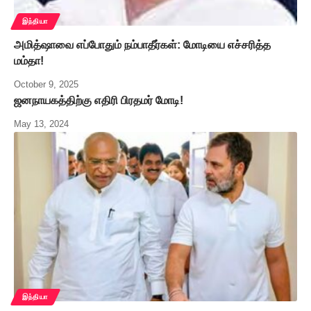
இந்தியா
அமித்ஷாவை எப்போதும் நம்பாதீர்கள்: மோடியை எச்சரித்த
மம்தா!
October 9, 2025
ஜனநாயகத்திற்கு எதிரி பிரதமர் மோடி!
May 13, 2024
இந்தியா