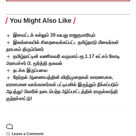
You Might Also Like
இளவட்டக் கல்லும் 39 வயது ராஜகுமாரியும்
இலங்கையில் சிறைவைக்கப்பட்ட தமிழ்நாடு மீனவர்கள்
தாயகம் திரும்பினர்
தமிழ்நாட்டின் வணிகவரி வருவாய் ரூ.1.17 லட்சம் கோடி
அமைச்சர் பி. மூர்த்தி தகவல்
நடக்க இருப்பவை
தேர்தல் ஆணையத்தின் விதிமுறைகள் காரணமாக,
ஏராளமான வாக்காளர்கள் பட்டியலில் இருந்தும் நீக்கப்படும்
ஆபத்து! பீகாரில் நடைபெற்ற ஆர்ப்பாட்டத்தில் ராகுல்காந்தி
குற்றச்சாட்டு!
Leave a Comment