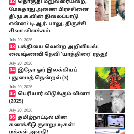
தொகுதி மறுவரையறை,
மேகதாது அணை பிரச்சினை
தி.மு.க.வின் நிலைப்பாடு
என்ன? டி.ஆர். பாலு, திருச்சி
சிவா விளக்கம்
July 20, 2026
பக்தியை வென்ற அறிவியல்:
வைஷ்ணவி தேவி ‘யாத்திரை’ ரத்து!
July 20, 2026
இதோ ஓர் இலக்கியப்
புதுமைத் தென்றல் (3)
July 20, 2026
பெரியார் விடுக்கும் வினா!
(2025)
July 20, 2026
தமிழ்நாட்டில் மின்
கணக்கீடு குளறுபடிகள்!
மக்கள் அவதி!