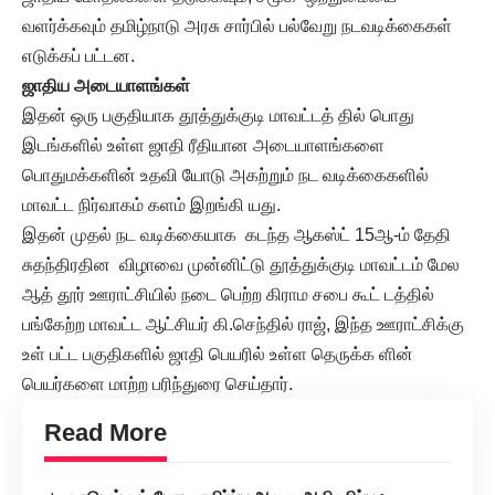
வளர்க்கவும் தமிழ்நாடு அரசு சார்பில் பல்வேறு நடவடிக்கைகள்
எடுக்கப் பட்டன.
ஜாதிய அடையாளங்கள்
இதன் ஒரு பகுதியாக தூத்துக்குடி மாவட்டத் தில் பொது
இடங்களில் உள்ள ஜாதி ரீதியான அடையாளங்களை
பொதுமக்களின் உதவி யோடு அகற்றும் நட வடிக்கைகளில்
மாவட்ட நிர்வாகம் களம் இறங்கி யது.
இதன் முதல் நட வடிக்கையாக கடந்த ஆகஸ்ட் 15ஆ-ம் தேதி
சுதந்திரதின விழாவை முன்னிட்டு தூத்துக்குடி மாவட்டம் மேல
ஆத் தூர் ஊராட்சியில் நடை பெற்ற கிராம சபை கூட் டத்தில்
பங்கேற்ற மாவட்ட ஆட்சியர் கி.செந்தில் ராஜ், இந்த ஊராட்சிக்கு
உள் பட்ட பகுதிகளில் ஜாதி பெயரில் உள்ள தெருக்க ளின்
பெயர்களை மாற்ற பரிந்துரை செய்தார்.
Read More