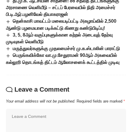
தி.மு.க. ஆட்சியின் சாதனை! 86 சதவீத திட்டங்களுக்கு
அரசாணை வெளியீடு – சட்டப் பேரவையில் நிதி அமைச்சர்
பி.டி.ஆர்.பழனிவேல் தியாகராஜன்
தென்காசி மாவட்டம் மலையடிப்பட்டி அகழாய்வில் 2,500
ஆண்டு பழமையான படிக்கட்டு கிணறு கண்டுபிடிப்பு!
3, 5, 8ஆம் வகுப்புகளுக்கான கற்றல் அடைவுத் தேர்வு
முடிவுகள் வெளியீடு
மருத்துவர்களுக்கு முதலமைச்சர் மு.க.ஸ்டாலின் பாராட்டு
பெருங்கவிக்கோ வா.மு.சேதுராமன் 90ஆம் அகவையில்
கல்லூரி தொடங்கத் திட்டம் ஆலோசனைக் கூட்டத்தில் முடிவு
Leave a Comment
Your email address will not be published.
Required fields are marked
*