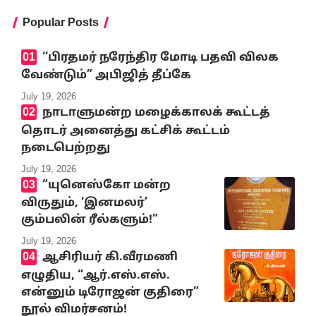
Popular Posts
‘‘பிரதமர் நரேந்திர மோடி பதவி விலக
வேண்டும்” அபிஜித் தீப்கே
July 19, 2026
நாடாளுமன்ற மழைக்காலக் கூட்டத்
தொடர் அனைத்து கட்சிக் கூட்டம்
நடைபெற்றது
July 19, 2026
“யுனெஸ்கோ மன்ற
விருதும், ‘இனமலர்’
கும்பலின் ரீல்களும்!”
July 19, 2026
ஆசிரியர் கி.வீரமணி
எழுதிய, “ஆர்.எஸ்.எஸ்.
என்னும் டிரோஜன் குதிரை”
நூல் விமர்சனம்!