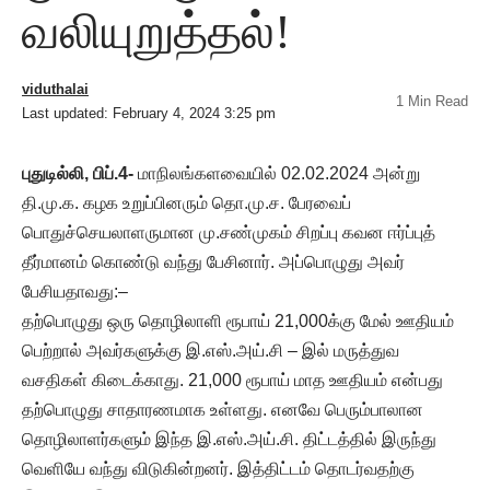
வலியுறுத்தல்!
viduthalai
1 Min Read
Last updated: February 4, 2024 3:25 pm
புதுடில்லி, பிப்.4-
மாநிலங்களவையில் 02.02.2024 அன்று
தி.மு.க. கழக உறுப்பினரும் தொ.மு.ச. பேரவைப்
பொதுச்செயலாளருமான மு.சண்முகம் சிறப்பு கவன ஈர்ப்புத்
தீர்மானம் கொண்டு வந்து பேசினார். அப்பொழுது அவர்
பேசியதாவது:–
தற்பொழுது ஒரு தொழிலாளி ரூபாய் 21,000க்கு மேல் ஊதியம்
பெற்றால் அவர்களுக்கு இ.எஸ்.அய்.சி – இல் மருத்துவ
வசதிகள் கிடைக்காது. 21,000 ரூபாய் மாத ஊதியம் என்பது
தற்பொழுது சாதாரணமாக உள்ளது. எனவே பெரும்பாலான
தொழிலாளர்களும் இந்த இ.எஸ்.அய்.சி. திட்டத்தில் இருந்து
வெளியே வந்து விடுகின்றனர். இத்திட்டம் தொடர்வதற்கு