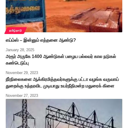
தமிழ்நாடு
எய்ம்ஸ் – இன்னும் எத்தனை ஆண்டு?
January 28, 2025
அரூர் அருகே 1400 ஆண்டுகள் பழைய பல்லவர் கால நடுகல்
கண்டெடுப்பு
November 29, 2023
நீர்நிலைகளை ஆக்கிரமித்தவர்களுக்கு பட்டா வழங்க வருவாய்
துறைக்கு உத்தரவிட முடியாது உயர்நீதிமன்ற மதுரைக் கிளை
November 27, 2023