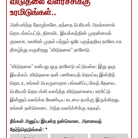
விடுதலை வளர்ச்சிக்கு
உரமிடுங்கள்..
அன்பார்ந்த தோழர்களே, தந்தை பெரியார் அவர்களால்
தொடங்கப்பட்டு, திராவிட இயக்கத்தின் முதன்மைக்
குரலாக, உலகின் முதல் மற்றும் ஒரே பகுத்தறிவு நாளேடாக
திகழ்ந்து வருகிறது "விடுதலை" நாளேடு.
"விடுதலை" என்பது ஒரு நாளேடு மட்டுமல்ல; இது ஒரு
இயக்கம். விடுதலை தன் பணியைத் தொய்வு இன்றித்
தொடர, உங்கள் பொருளாதார பங்களிப்பு மிகத் தேவை.
பெரியார் தொடங்கி வளர்த்த விடுதலையை உரமிட்டு
இன்னும் வளர்க்க வேண்டிய கடமை நமக்கு இருக்கிறது.
உங்கள் நன்கொடை அந்த வளர்ச்சிக்கு உதவும்.
நீங்கள் அனுப்ப இயன்ற நன்கொடை அளவைத்
தேர்ந்தெடுங்கள்:
*