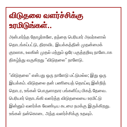
விடுதலை வளர்ச்சிக்கு
உரமிடுங்கள்..
அன்பார்ந்த தோழர்களே, தந்தை பெரியார் அவர்களால்
தொடங்கப்பட்டு, திராவிட இயக்கத்தின் முதன்மைக்
குரலாக, உலகின் முதல் மற்றும் ஒரே பகுத்தறிவு நாளேடாக
திகழ்ந்து வருகிறது "விடுதலை" நாளேடு.
"விடுதலை" என்பது ஒரு நாளேடு மட்டுமல்ல; இது ஒரு
இயக்கம். விடுதலை தன் பணியைத் தொய்வு இன்றித்
தொடர, உங்கள் பொருளாதார பங்களிப்பு மிகத் தேவை.
பெரியார் தொடங்கி வளர்த்த விடுதலையை உரமிட்டு
இன்னும் வளர்க்க வேண்டிய கடமை நமக்கு இருக்கிறது.
உங்கள் நன்கொடை அந்த வளர்ச்சிக்கு உதவும்.