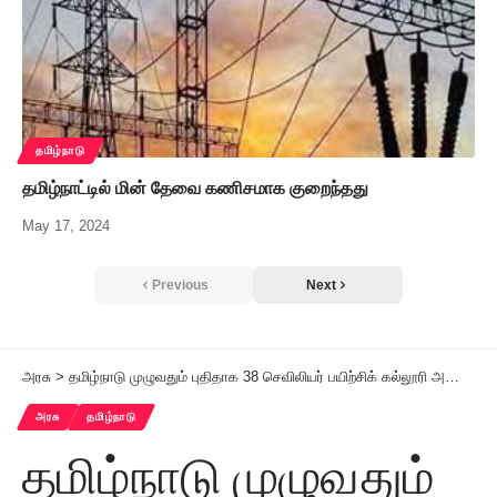
தமிழ்நாடு
தமிழ்நாட்டில் மின் தேவை கணிசமாக குறைந்தது
May 17, 2024
Previous
Next
அரசு
>
தமிழ்நாடு முழுவதும் புதிதாக 38 செவிலியர் பயிற்சிக் கல்லூரி அமைச்சர் மா.சுப்பிரமணியன் தகவல்
அரசு
தமிழ்நாடு
தமிழ்நாடு முழுவதும்