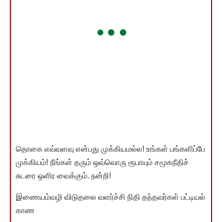
தொகை எவ்வளவு என்பது முக்கியமல்ல! உங்கள் பங்களிப்பே
முக்கியம்! நீங்கள் தரும் ஒவ்வொரு ரூபாயும் சமூகநீதிச்
சுடரை ஒளிர வைக்கும். நன்றி!
இணையம்வழி விடுதலை வளர்ச்சி நிதி தந்தவர்கள் பட்டியல்
காண