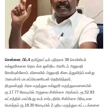
சென்னை, பிப்.4
தமிழ்நாட்டில் புதிதாக 38 செவிலியர்
கல்லூரிகளை தொடங்க ஒன்றிய அரசிடம் அனுமதி
கோரியுள்ளோம். விரைவில் அனுமதி கிடைத்துவிடும் என்று
அமைச்சர் மா.சுப்பிரமணியன் தெரிவித்தார்.
திருவள்ளுர் அரசு மருத்துவ கல்லூரி மருத்துவமனையில்
ரூ.17.77 கோடியில் அறுவை சிகிச்சை அரங்கம், ரூ.52.93
லட்சத்தில் மகப்பேறு உயர் சார்பு தீவிர சிகிச்சை பிரிவு என
மொத்தம் ரூ.18.30 கோடியில் 2 புதிய மருத்துவ கட்டடங்களை