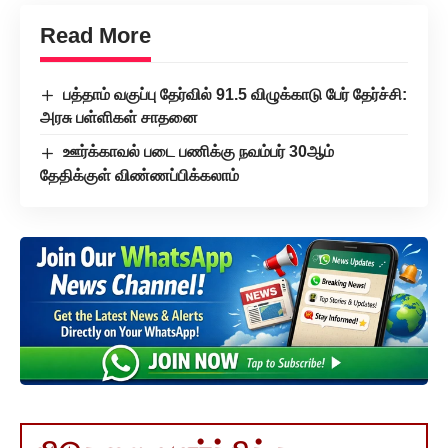
Read More
பத்தாம் வகுப்பு தேர்வில் 91.5 விழுக்காடு பேர் தேர்ச்சி:
அரசு பள்ளிகள் சாதனை
ஊர்க்காவல் படை பணிக்கு நவம்பர் 30ஆம்
தேதிக்குள் விண்ணப்பிக்கலாம்