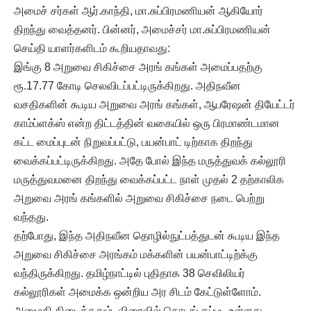
அமைச் சர்கள் ஆர்.காந்தி, மா.சுப்பிரமணியன் ஆகியோர்
திறந்து வைத்தனர். பின்னர், அமைச்சர் மா.சுப்பிரமணியன்
செய்தி யாளர்களிடம் கூறியதாவது:
இங்கு 8 அறுவை சிகிச்சை அரங் கங்கள் அமைப்பதற்கு
ரூ.17.77 கோடி செலவிடப்பட்டிருக்கிறது. அதிநவீன
வசதிகளின் கூடிய அறுவை அரங் கங்கள், ஆபரேஷன் தியேட்டர்
காம்ப்ளக்ஸ் என்ற திட்டத்தின் வகையில் ஒரு பிரமாண்டமான
கட்ட மைப்புடன் நிறுவப்பட்டு, பயன்பாட் டிற்காக திறந்து
வைக்கப்பட்டிருக்கிறது. அதே போல் இந்த மருத்துவக் கல்லூரி
மருத்துவமனை திறந்து வைக்கப்பட்ட நாள் முதல் 2 தற்காலிக
அறுவை அரங் கங்களில் அறுவை சிகிச்சை நடை பெற்று
வந்தது.
தற்போது, இந்த அதிநவீன தொழில்நுட்பத்துடன் கூடிய இந்த
அறுவை சிகிச்சை அரங்கம் மக்களின் பயன்பாட்டிற்க்கு
வந்திருக்கிறது. தமிழ்நாட்டில் புதிதாக 38 செவிலியர்
கல்லூரிகள் அமைக்க ஒன்றிய அர சிடம் கேட்டுள்ளோம்.
அனுமதி கிடைத்ததும், விரைவில் தொடங் கப்பட உள்ளது.