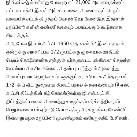
இ.பி.எப்..-இல் உள்ளது போல ரூபாய் 21,000 அனைவருக்கும்
கட்டாயமாக்கி இ.எஸ்.அய்.சி. பலனை அனை வரும் பெறும்
வகையில் சட்டத் திருத்தம் கொண்டுவர வேண்டும். இதனால்
உறுப்பினர் களின் எண்ணிக்கையும் பணப்பலனும் கூடுதலாக
கிடைக்கும்.
அதேபோல இ.எஸ்.அய்.சி. 1950 விதி எண் 52-இ-ன் படி நாள்
ஒன்றுக்கு சராசரியாக 172 ரூபாய்க்கு குறைவாக ஊதியம்
பெறும் தொழிலாளர்களுக்கு அவர்களுடைய பங்கினை செலுத்த
வேண்டிய அவசியமில்லை. அதன்படி பார்த்தால் அனைத்து
அமைப்புசாரா தொழிலாளர்களுக்கும் சராசரி யாக அந்த ரூபாய்
172–அய் விட குறைவாக கிடைப் பதால் அனைவரையும் இ.எஸ்.
அய்.சி.திட்டத்தின் கீழ் கொண்டுவந்து இ.எஸ்.அய்.சி.
திட்டத்தின் பலனைஅனைத்து உழைக்கும் வர்க்கத்தினரும்
பெறும் வகையில் ஏற்பாடு செய்வதற்கு அரசு முன்வர வேண்டும்.
இவ்வாறு கழக உறுப்பினர் மு.சண்முகம் வலியுறுத்திப் பேசினார்.