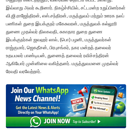
இவ்வாறு அவர் கூறினார். நிகழ்ச்சியில், சட்டமன்ற உறுப்பினர்கள்
வி.ஜி.ராஜேந்திரன், எஸ்.சந்திரன், மருத்துவம் மற்றும் ஊரக நலப்
பணிகள் துறை இயக்குநர் மகேசுவரன், மருத்துவக் கல்லூரி
துணை முதல்வர் திலகவதி, சுகாதார துறை துணை
இயக்குநர்கள் ஜவஹர் லால், (பொ) பழனி, மருத்துவர்கள்
ராஜ்குமார், ஜெகதீசன், பிரபுசங்கர், நகர மன்றத் தலைவர்
உதயமலர் பாண்டியன், துணைத் தலைவர் ரவிச்சந்திரன்
ஆகியோர் முன்னிலை வகித்தனர். மருத்துவமனை முதல்வர்
ரேவதி வரவேற்றார்.