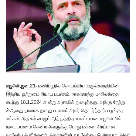
மஜூலி,ஜன.21-
மணிப்பூரில் தொடங்கிய ராகுல்காந்தியின்
இந்திய ஒற்றுமை நியாய பயணம், நாகாலாந்து மாநிலத்தை
கடந்து 18.1.2024 அன்று அசாமில் நுழைந்தது. அங்கு நேற்று
2-ஆவது நாளாக தனது பயணம் அவர் தொடர்ந்தார். பழங்குடி
மக்கள் அதிகம் வாழும் ஆற்றுத்தீவு மாவட்டமான மஜூலியில்
நடை பயணம் சென்ற அவருக்கு பொது மக்கள் சிறப்பான
வரவேற்பு அளித்தனர். அவர்களின் வர வேற்பை பெற்றவாறு அவர்