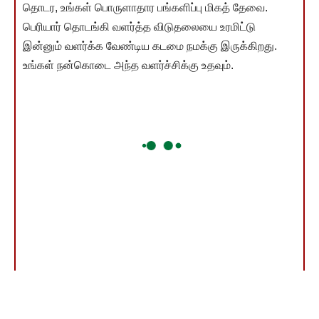
தொடர, உங்கள் பொருளாதார பங்களிப்பு மிகத் தேவை.
பெரியார் தொடங்கி வளர்த்த விடுதலையை உரமிட்டு
இன்னும் வளர்க்க வேண்டிய கடமை நமக்கு இருக்கிறது.
உங்கள் நன்கொடை அந்த வளர்ச்சிக்கு உதவும்.
தொகை எவ்வளவு என்பது முக்கியமல்ல! உங்கள் பங்களிப்பே