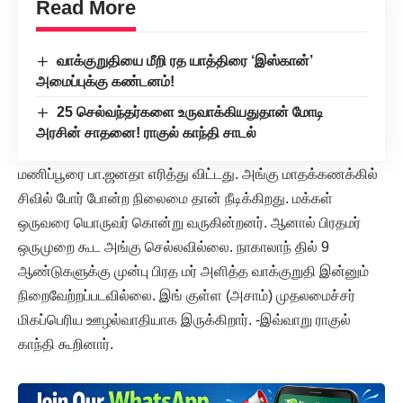
Read More
வாக்குறுதியை மீறி ரத யாத்திரை ‘இஸ்கான்’
அமைப்புக்கு கண்டனம்!
25 செல்வந்தர்களை உருவாக்கியதுதான் மோடி
அரசின் சாதனை! ராகுல் காந்தி சாடல்
மணிப்பூரை பா.ஜனதா எரித்து விட்டது. அங்கு மாதக்கணக்கில்
சிவில் போர் போன்ற நிலைமை தான் நீடிக்கிறது. மக்கள்
ஒருவரை யொருவர் கொன்று வருகின்றனர். ஆனால் பிரதமர்
ஒருமுறை கூட அங்கு செல்லவில்லை. நாகாலாந் தில் 9
ஆண்டுகளுக்கு முன்பு பிரத மர் அளித்த வாக்குறுதி இன்னும்
நிறைவேற்றப்படவில்லை. இங் குள்ள (அசாம்) முதலமைச்சர்
மிகப்பெரிய ஊழல்வாதியாக இருக்கிறார். -இவ்வாறு ராகுல்
காந்தி கூறினார்.