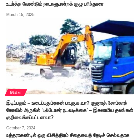
உயர்த்த வேண்டும் நாடாளுமன்றக் குழு பரிந்துரை
March 15, 2025
இந்தியா
இடிப்பதும் – உடைப்பதும்தான் பா.ஜ.க.வா? குஜராத் சோம்நாத்
கோவில் அருகில் ‘புல்டோசர் நடவடிக்கை’ – இசுலாமிய தலங்கள்
குறிவைக்கப்பட்டனவா?
October 7, 2024
உத்தராகண்டில் ஒரு விசித்திரம் சீதையைத் தேடிச் செல்வதாக