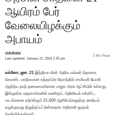
ஆயிரம் பேர்
வேலையிழக்கும்
அபாயம்
viduthalai
2 Min Read
Last updated: January 21, 2024 2:55 pm
லக்னோ, ஜன. 21
இந்தியா வின் அதிக மக்கள் தொகை
கொண்ட மாநிலமான உத்தரப்பிர தேசத்தில் சாமியார் யோகி
ஆதித்ய நாத் தலைமையிலான பாஜக அரசு ஆட்சியில் உள்ளது.
இங்குள்ள மதரசாக்களில் கணிதம், அறிவியல் உள்ளிட்ட
பாடங்களை கற்பிக்கும் 21,000 ஆசிரியர்களுக்கு ஊதியம்
வழங்குவது நிறுத்தப்பட்டுள்ளதாக அதிகாரி ஒருவர்
தெரிவித்துள்ளார்.