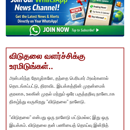
விடுதலை வளர்ச்சிக்கு
உரமிடுங்கள்..
அன்பார்ந்த தோழர்களே, தந்தை பெரியார் அவர்களால்
தொடங்கப்பட்டு, திராவிட இயக்கத்தின் முதன்மைக்
குரலாக, உலகின் முதல் மற்றும் ஒரே பகுத்தறிவு நாளேடாக
திகழ்ந்து வருகிறது "விடுதலை" நாளேடு.
"விடுதலை" என்பது ஒரு நாளேடு மட்டுமல்ல; இது ஒரு
இயக்கம். விடுதலை தன் பணியைத் தொய்வு இன்றித்