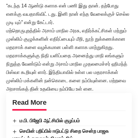
“கடந்த 14 ஆண்டு களாக என் பணி இது தான். தற்போது
எனக்கு வயதாகிவிட் டது. இனி நான் எந்த வேலைக்குச் செல்ல
முடி யும்” என்று கேட்டார்.
மற்றொருபுறத்தில் அசாம் மாநில அரசு, எதிர்க்கட்சிகள் மற்றும்
முஸ்லிம் குழுக்களின் எதிர்ப்பையும் மீறி, நூற் றுக்கணக்கான
மதரசாக் களை வழக்கமான பள்ளி களாக மாற்றுகிறது.
மதரசாக்களுக்கு நிதி யளிப்பதை அனைத்து மாநி லங்களும்
நிறுத்த வேண்டும் என்று அசாம் மாநில முதலமைச்சர் ஹிமந்த்
பிஸ்வா கூறியுள் ளார். இந்தியாவில் உள்ள பல மதரசாக்கள்
முஸ்லிம் மக்களின் நன்கொடை களை நம்பியுள்ளன. மற்றவை
அரசாங்கத் தின் உதவியை நம்பியே உள் ளன.
Read More
ம.பி. பிஜேபி ஆட்சியில் குழப்பம்
செயின் பறிப்பில் ஈடுபட்டு சிறை சென்ற பாஜக