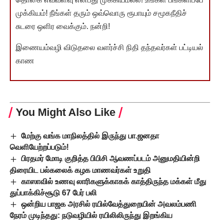
முக்கியம்! நீங்கள் தரும் ஒவ்வொரு ரூபாயும் சமூகநீதிச்
சுடரை ஒளிர வைக்கும். நன்றி!
இணையம்வழி விடுதலை வளர்ச்சி நிதி தந்தவர்கள் பட்டியல்
காண
You Might Also Like
மேற்கு வங்க மாநிலத்தில் இருந்து பா.ஜனதா
வெளியேற்றப்படும்!
பிரதமர் மோடி குறித்த பிபிசி ஆவணப்படம் அனுமதியின்றி
திரையிட பல்கலைக் கழக மாணவர்கள் உறுதி
காஸாவில் உணவு லாரிகளுக்காகக் காத்திருந்த மக்கள் மீது
துப்பாக்கிச்சூடு 67 பேர் பலி
ஒன்றிய பாஜக அரசில் ரயில்வேத்துறையின் அவலம்பணி
நேரம் முடிந்தது: நடுவழியில் ரயிலிலிருந்து இறங்கிய