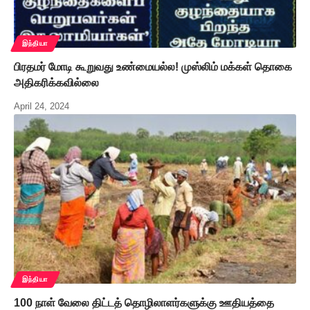
இந்தியா
பிரதமர் மோடி கூறுவது உண்மையல்ல! முஸ்லிம் மக்கள் தொகை
அதிகரிக்கவில்லை
April 24, 2024
இந்தியா
100 நாள் வேலை திட்டத் தொழிலாளர்களுக்கு ஊதியத்தை