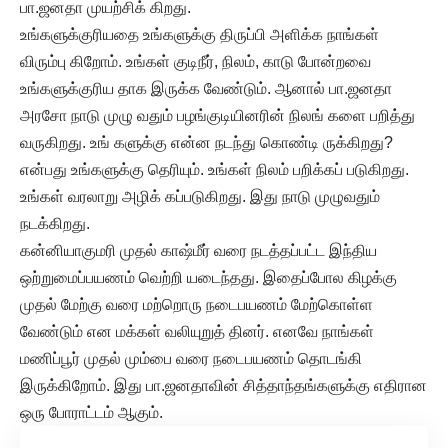
பா.ஜனதா முயற்சிக் கிறது.
உங்களுக்குரியதை உங்களுக்கு திருப்பி அளிக்க நாங்கள்
விரும்பு கிறோம். உங்கள் குடிநீர், நிலம், காடு போன்றவை
உங்களுக்குரிய தாக இருக்க வேண்டும். ஆனால் பா.ஜனதா
அரசோ நாடு முழு வதும் பழங்குடியினரின் நிலங் களை பறித்து
வருகிறது. உங் களுக்கு என்ன நடந்து கொண்டி ருக்கிறது?
என்பது உங்களுக்கு தெரியும். உங்கள் நிலம் பறிக்கப் படுகிறது.
உங்கள் வரலாறு அழிக் கப்படுகிறது. இது நாடு முழுவதும்
நடக்கிறது.
கன்னியாகுமரி முதல் காஷ்மீர் வரை நடத்தப்பட்ட இந்திய
ஒற்றுமைப்பயணம் வெற்றி யடைந்தது. இதைப்போல கிழக்கு
முதல் மேற்கு வரை மற்றொரு நடைபயணம் மேற்கொள்ள
வேண்டும் என மக்கள் வலியுறுத் தினர். எனவே நாங்கள்
மணிப்பூர் முதல் மும்பை வரை நடைபயணம் தொடங்கி
இருக்கிறோம். இது பா.ஜனதாவின் சித்தாந்தங்களுக்கு எதிரான
ஒரு போராட்டம் ஆகும்.