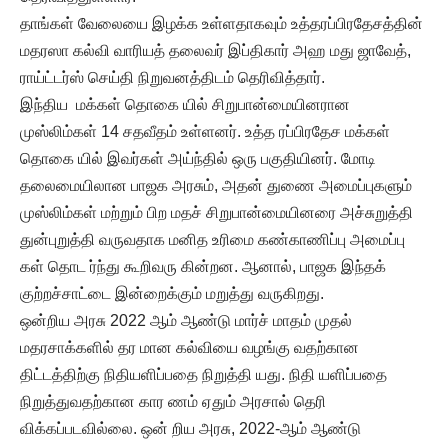
தாங்கள் வேலையை இழக்க உள்ளதாகவும் உத்தரப்பிரதேசத்தின்
மதரஸா கல்வி வாரியத் தலைவர் இப்திகார் அஹ மது ஜாவேத்,
ராய்ட்டர்ஸ் செய்தி நிறுவனத்திடம் தெரிவித்தார்.
இந்திய மக்கள் தொகை யில் சிறுபான்மையினரான
முஸ்லிம்கள் 14 சதவீதம் உள்ளனர். உத்த ரப்பிரதேச மக்கள்
தொகை யில் இவர்கள் அய்ந்தில் ஒரு பகுதியினர். மோடி
தலைமையிலான பாஜக அரசும், அதன் துணை அமைப்புகளும்
முஸ்லிம்கள் மற்றும் பிற மதச் சிறுபான்மையினரை அச்சுறுத்தி
துன்புறுத்தி வருவதாக மனித உரிமை கண்காணிப்பு அமைப்பு
கள் தொட ர்ந்து கூறிவரு கின்றன. ஆனால், பாஜக இந்தக்
குற்றச்சாட்டை இன்றைக்கும் மறுத்து வருகிறது.
ஒன்றிய அரசு 2022 ஆம் ஆண்டு மார்ச் மாதம் முதல்
மதரசாக்களில் தர மான கல்வியை வழங்கு வதற்கான
திட்டத்திற்கு நிதியளிப்பதை நிறுத்தி யது. நிதி யளிப்பதை
நிறுத்துவதற்கான கார ணம் ஏதும் அரசால் தெரி
விக்கப்படவில்லை. ஒன் றிய அரசு, 2022-ஆம் ஆண்டு