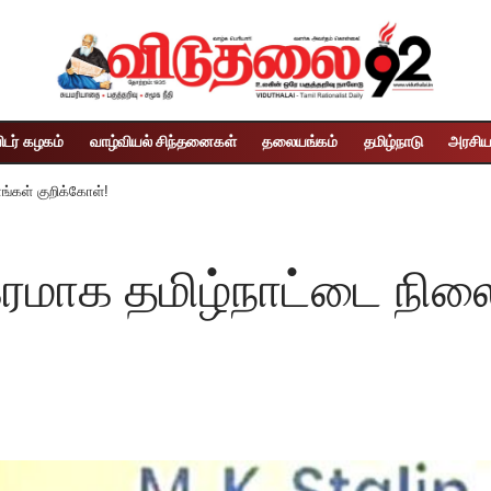
ிடர் கழகம்
வாழ்வியல் சிந்தனைகள்
தலையங்கம்
தமிழ்நாடு
அரசிய
்கள் குறிக்கோள்!
மாக தமிழ்நாட்டை நிலை 