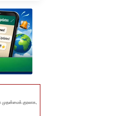
் முதன்மைக் குரலாக,