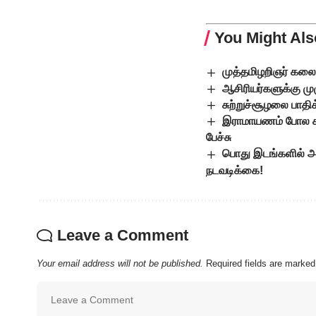
You Might Als
முத்தமிழறிஞர் கலை
ஆசிரியர்களுக்கு ம
சுற்றுச்சூழலை பாத
இராமாயணம் போல கட்
பேச்சு
பொது இடங்களில் அன
நடவடிக்கை!
Leave a Comment
Your email address will not be published.
Required fields are marke