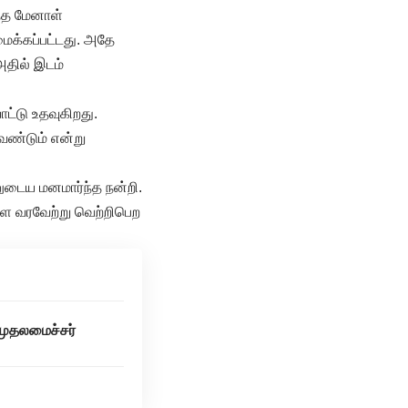
ந்த மேனாள்
ைக்கப்பட்டது. அதே
அதில் இடம்
ட்டு உதவுகிறது.
ேண்டும் என்று
னுடைய மனமார்ந்த நன்றி.
களை வரவேற்று வெற்றிபெற
முதலமைச்சர்