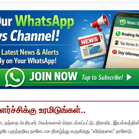
்ச்சிக்கு உரமிடுங்கள்..
, தந்தை பெரியார் அவர்களால் தொடங்கப்பட்டு, திராவிட இயக்கத்தின
 ஒரே பகுத்தறிவு நாளேடாக திகழ்ந்து வருகிறது "விடுதலை" நாளேடு.