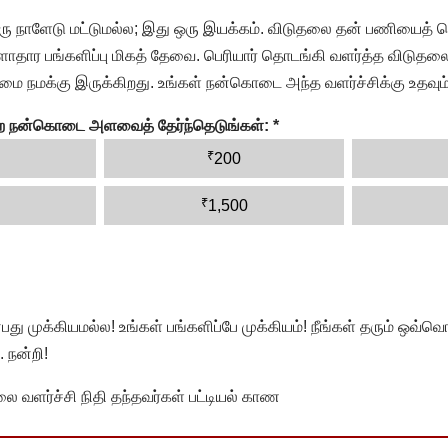
ரு நாளேடு மட்டுமல்ல; இது ஒரு இயக்கம். விடுதலை தன் பணியைத் த
தார பங்களிப்பு மிகத் தேவை. பெரியார் தொடங்கி வளர்த்த விடுதலை
ை நமக்கு இருக்கிறது. உங்கள் நன்கொடை அந்த வளர்ச்சிக்கு உதவும்
ன்ற நன்கொடை அளவைத் தேர்ந்தெடுங்கள்:
*
₹
200
₹
1,500
முக்கியமல்ல! உங்கள் பங்களிப்பே முக்கியம்! நீங்கள் தரும் ஒவ்வொர
 நன்றி!
வளர்ச்சி நிதி தந்தவர்கள் பட்டியல் காண