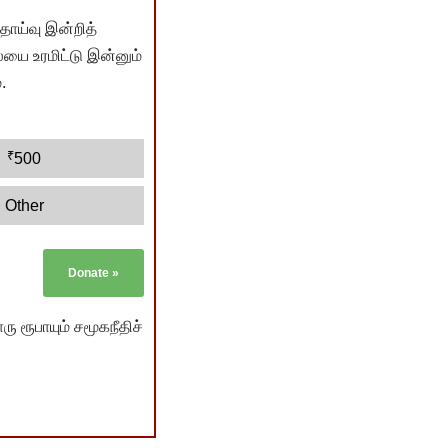
ொய்வு இன்றித்
யை உரமிட்டு இன்னும்
.
₹
500
Other
Donate
»
ு ரூபாயும் சமூகநீதிச்