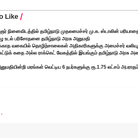
o Like
ஞர் நினைவிடத்தில் தமிழ்நாடு முதலமைச்சர் மு.க. ஸ்டாலின் மரியாத
ுழு உடல் பரிசோதனை தமிழ்நாடு அரசு அனுமதி
ிக்காத வகையில் தொழிற்சாலைகள் அதிகாரிகளுக்கு அமைச்சர் வலியுற
டுக் கதை அல்ல ராக்கெட் வேகத்தில் இயங்கும் தமிழ்நாடு அரசு அ
ுமதியின்றி மரங்கள் வெட்டிய 6 நபர்களுக்கு ரூ.1.75 லட்சம் அபராத
d
*