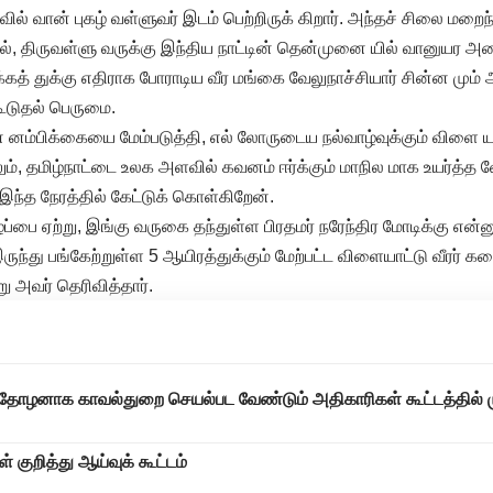
் வான் புகழ் வள்ளுவர் இடம் பெற்றிருக் கிறார். அந்தச் சிலை மறை
, திருவள்ளு வருக்கு இந்திய நாட்டின் தென்முனை யில் வானுயர அம
த் துக்கு எதிராக போராடிய வீர மங்கை வேலுநாச்சியார் சின்ன மும் 
 கூடுதல் பெருமை.
் னம்பிக்கையை மேம்படுத்தி, எல் லோருடைய நல்வாழ்வுக்கும் விளை யா
ம், தமிழ்நாட்டை உலக அளவில் கவனம் ஈர்க்கும் மாநில மாக உயர்த்த வ
ந்த நேரத்தில் கேட்டுக் கொள்கிறேன்.
்பை ஏற்று, இங்கு வருகை தந்துள்ள பிரதமர் நரேந்திர மோடிக்கு என்
ருந்து பங்கேற்றுள்ள 5 ஆயிரத்துக்கும் மேற்பட்ட விளையாட்டு வீரர் 
ு அவர் தெரிவித்தார்.
தோழனாக காவல்துறை செயல்பட வேண்டும் அதிகாரிகள் கூட்டத்தில் 
 குறித்து ஆய்வுக் கூட்டம்