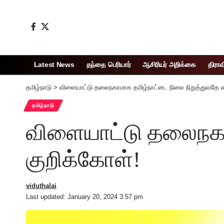
Latest News
தந்தை பெரியார்
ஆசிரியர் அறிக்கை
திராவ
தமிழ்நாடு
>
விளையாட்டு தலைநகரமாக தமிழ்நாட்டை நிலை நிறுத்துவதே எங
தமிழ்நாடு
விளையாட்டு தலைநகர
குறிக்கோள்!
viduthalai
Last updated: January 20, 2024 3:57 pm