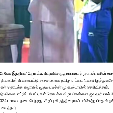
‘கேலோ இந்தியா’ தொடக்க விழாவில் முதலமைச்சர் மு.க.ஸ்டாலின் உர
தியாவின் விளையாட்டு தலைநகராக தமிழ் நாட்டை நிலைநிறுத்துவதே 
கள் தொடக்க விழாவில் முதலமைச்சர் மு.க.ஸ்டாலின் தெரிவித்தார்.
 விளையாட்டுப் போட்டிகள் தொடக்க விழா சென்னை ஜவஹர் லால் ந
2024) மாலை நடை பெற்றது. சிறப்பு விருந்தினராகப் பங்கேற்ற பிரதமர் ந
வைத்தார்.