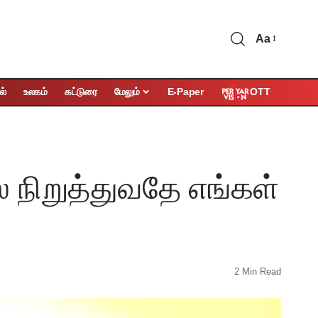
Aa
OTT
ல்
உலகம்
கட்டுரை
மேலும்
E-Paper
நிறுத்துவதே எங்கள்
2 Min Read