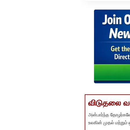
விடுதலை வளர
அன்பார்ந்த தோழர்களே
உலகின் முதல் மற்றும்