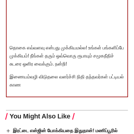
தொகை எவ்வளவு என்பது முக்கியமல்ல! உங்கள் பங்களிப்பே
முக்கியம்! நீங்கள் தரும் ஒவ்வொரு ரூபாயும் சமூகநீதிச்
சுடரை ஒளிர வைக்கும். நன்றி!
இணையம்வழி விடுதலை வளர்ச்சி நிதி தந்தவர்கள் பட்டியல்
காண
You Might Also Like
இரட்டை என்ஜின் யோக்கியதை இதுதான்! மணிப்பூரில்