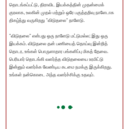
தொடங்கப்பட்டு, திராவிட இயக்கத்தின் முதன்மைக்
குரலாக, உலகின் முதல் மற்றும் ஒரே பகுத்தறிவு நாளேடாக
திகழ்ந்து வருகிறது "விடுதலை" நாளேடு.
"விடுதலை" என்பது ஒரு நாளேடு மட்டுமல்ல; இது ஒரு
இயக்கம். விடுதலை தன் பணியைத் தொய்வு இன்றித்
தொடர, உங்கள் பொருளாதார பங்களிப்பு மிகத் தேவை.
பெரியார் தொடங்கி வளர்த்த விடுதலையை உரமிட்டு
இன்னும் வளர்க்க வேண்டிய கடமை நமக்கு இருக்கிறது.
உங்கள் நன்கொடை அந்த வளர்ச்சிக்கு உதவும்.