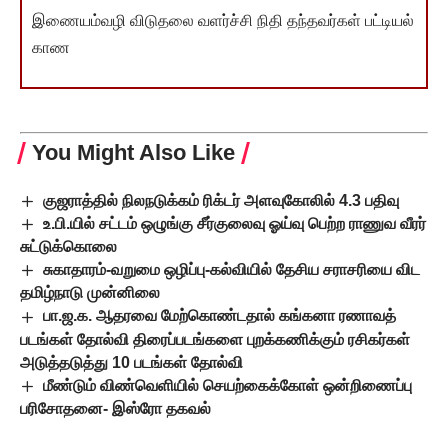
இணையம்வழி விடுதலை வளர்ச்சி நிதி தந்தவர்கள் பட்டியல்
காண
You Might Also Like
குஜராத்தில் நிலநடுக்கம் ரிக்டர் அளவுகோலில் 4.3 பதிவு
உ.பி.யில் சட்டம் ஒழுங்கு சீர்குலைவு ஓய்வு பெற்ற ராணுவ வீரர்
சுட்டுக்கொலை
சுகாதாரம்-வறுமை ஒழிப்பு-கல்வியில் தேசிய சராசரியை விட
தமிழ்நாடு முன்னிலை
பா.ஜ.க. ஆதரவை மேற்கொண்டதால் கங்கனா ரணாவத்
படங்கள் தோல்வி திரைப்படங்களை புறக்கணிக்கும் ரசிகர்கள்
அடுத்தடுத்து 10 படங்கள் தோல்வி
மீண்டும் விண்வெளியில் செயற்கைக்கோள் ஒன்றிணைப்பு
பரிசோதனை- இஸ்ரோ தகவல்