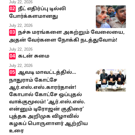
July 22, 2026
நீட் எதிர்ப்பு டில்லி
போர்க்களமானது
July 22, 2026
நச்சு மரங்களை அகற்றும் வேலையை,
அதன் வேர்களை நோக்கி நடத்துவோம்!
July 22, 2026
கடன் சுமை
July 22, 2026
ஆவடி மாவட்டத்தில்…
நாதுராம் கோட்சே
ஆர்.எஸ்.எஸ்.காரர்தான்!
கோபால் கோட்சே ஒப்புதல்
வாக்குமூலம்! ‘ஆர்.எஸ்.எஸ்.
என்னும் டிரோஜன் குதிரை’
புத்தக அறிமுக விழாவில்
கழகப் பொருளாளர் ஆற்றிய
உரை