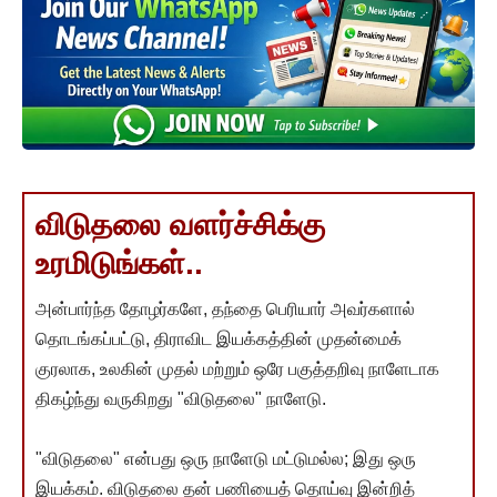
விடுதலை வளர்ச்சிக்கு
உரமிடுங்கள்..
அன்பார்ந்த தோழர்களே, தந்தை பெரியார் அவர்களால்
தொடங்கப்பட்டு, திராவிட இயக்கத்தின் முதன்மைக்
குரலாக, உலகின் முதல் மற்றும் ஒரே பகுத்தறிவு நாளேடாக
திகழ்ந்து வருகிறது "விடுதலை" நாளேடு.
"விடுதலை" என்பது ஒரு நாளேடு மட்டுமல்ல; இது ஒரு
இயக்கம். விடுதலை தன் பணியைத் தொய்வு இன்றித்