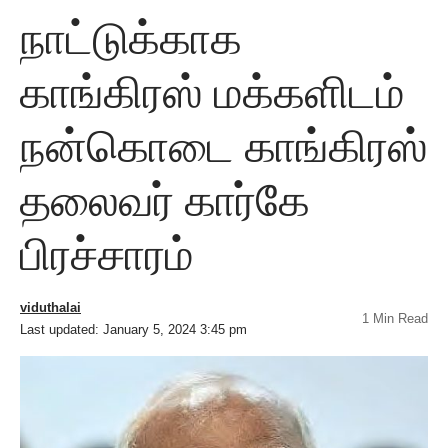
நாட்டுக்காக
காங்கிரஸ் மக்களிடம்
நன்கொடை காங்கிரஸ்
தலைவர் கார்கே
பிரச்சாரம்
viduthalai
1 Min Read
Last updated: January 5, 2024 3:45 pm