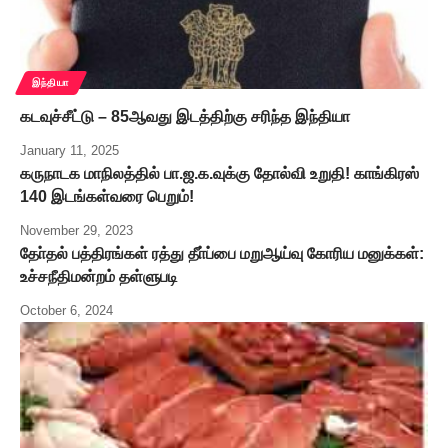
இந்தியா
கடவுச்சீட்டு – 85ஆவது இடத்திற்கு சரிந்த இந்தியா
January 11, 2025
கருநாடக மாநிலத்தில் பா.ஜ.க.வுக்கு தோல்வி உறுதி! காங்கிரஸ்
140 இடங்கள்வரை பெறும்!
November 29, 2023
தோ்தல் பத்திரங்கள் ரத்து தீா்ப்பை மறுஆய்வு கோரிய மனுக்கள்:
உச்சநீதிமன்றம் தள்ளுபடி
October 6, 2024