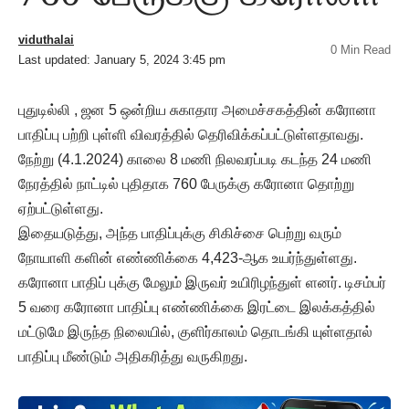
viduthalai
0 Min Read
Last updated: January 5, 2024 3:45 pm
புதுடில்லி , ஜன 5 ஒன்றிய சுகாதார அமைச்சகத்தின் கரோனா
பாதிப்பு பற்றி புள்ளி விவரத்தில் தெரிவிக்கப்பட்டுள்ளதாவது.
நேற்று (4.1.2024) காலை 8 மணி நிலவரப்படி கடந்த 24 மணி
நேரத்தில் நாட்டில் புதிதாக 760 பேருக்கு கரோனா தொற்று
ஏற்பட்டுள்ளது.
இதையடுத்து, அந்த பாதிப்புக்கு சிகிச்சை பெற்று வரும்
நோயாளி களின் எண்ணிக்கை 4,423-ஆக உயர்ந்துள்ளது.
கரோனா பாதிப் புக்கு மேலும் இருவர் உயிரிழந்துள் ளனர். டிசம்பர்
5 வரை கரோனா பாதிப்பு எண்ணிக்கை இரட்டை இலக்கத்தில்
மட்டுமே இருந்த நிலையில், குளிர்காலம் தொடங்கி யுள்ளதால்
பாதிப்பு மீண்டும் அதிகரித்து வருகிறது.