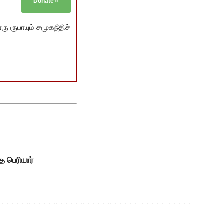
Donate
»
ு ரூபாயும் சமூகநீதிச்
ை பெரியார்