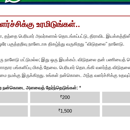
்ச்சிக்கு உரமிடுங்கள்..
, தந்தை பெரியார் அவர்களால் தொடங்கப்பட்டு, திராவிட இயக்கத்தின
 ஒரே பகுத்தறிவு நாளேடாக திகழ்ந்து வருகிறது "விடுதலை" நாளேடு.
ரு நாளேடு மட்டுமல்ல; இது ஒரு இயக்கம். விடுதலை தன் பணியைத் த
தார பங்களிப்பு மிகத் தேவை. பெரியார் தொடங்கி வளர்த்த விடுதலை
ை நமக்கு இருக்கிறது. உங்கள் நன்கொடை அந்த வளர்ச்சிக்கு உதவும்
ன்ற நன்கொடை அளவைத் தேர்ந்தெடுங்கள்:
*
₹
200
₹
1,500