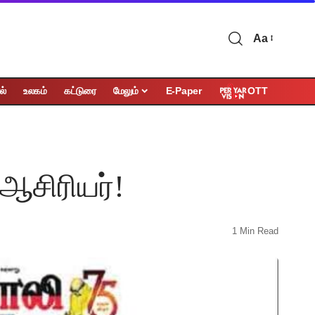
Aa
OTT
ல்
உலகம்
கட்டுரை
மேலும்
E-Paper
ஆசிரியர்!
1 Min Read