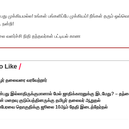
முக்கியமல்ல! உங்கள் பங்களிப்பே முக்கியம்! நீங்கள் தரும் ஒவ்வொர
 நன்றி!
வளர்ச்சி நிதி தந்தவர்கள் பட்டியல் காண
o Like
மிழர் தலைவரை வரவேற்றார்
ன்பது இல்லாதிருக்குமானால் மேல் ஜாதிக்காரனுக்கு இடமேது? – தந்த
தன் மறைவு குடும்பத்தினருக்கு தமிழர் தலைவர் ஆறுதல்
்டப்பேரவை தொகுதிக்கு ஜூலை 10ஆம் தேதி இடைத்தேர்தல்