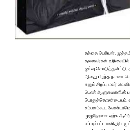
தந்தை பெரியார், முத்
தலைவர்கள் வரிசையில்,
ஓய்வு கொடுத்துவிட்டு,
ஆவது பிறந்த நாளை யொட்
எனும் சிறப்பு மலர் வெளி
பெண் ஆளுமைகளின் பார
பொதுத்தொண்டையும், கள
சம்பளம்கூட வேண்டாமென
முழுநேரமாக ஏற்க ஆசிர
எப்படிப்பட்ட மனிதரி டமு