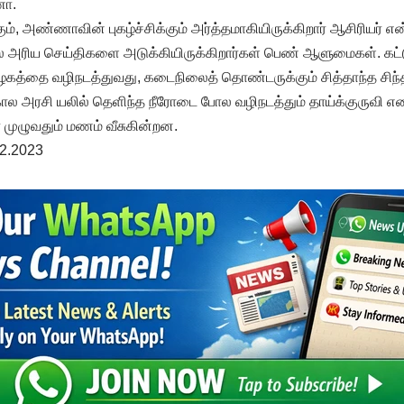
ணா.
்கும், அண்ணாவின் புகழ்ச்சிக்கும் அர்த்தமாகியிருக்கிறார் ஆசிரியர் என
ல அரிய செய்திகளை அடுக்கியிருக்கிறார்கள் பெண் ஆளுமைகள். கட
கழகத்தை வழிநடத்துவது, கடைநிலைத் தொண்டருக்கும் சித்தாந்த ச
கால அரசி யலில் தெளிந்த நீரோடை போல வழிநடத்தும் தாய்க்குருவி எ
் முழுவதும் மணம் வீசுகின்றன.
12.2023