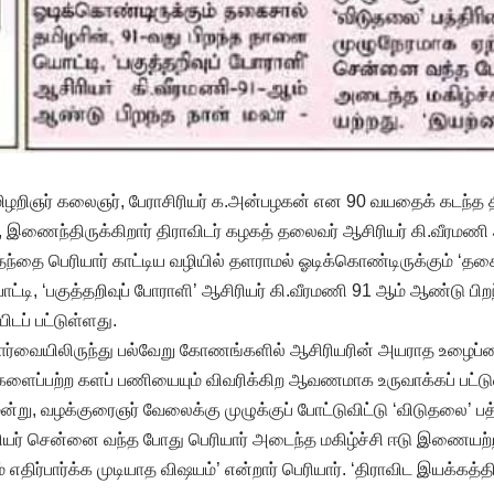
தமிழறிஞர் கலைஞர், பேராசிரியர் க.அன்பழகன் என 90 வயதைக் கடந்த 
 இணைந்திருக்கிறார் திராவிடர் கழகத் தலைவர் ஆசிரியர் கி.வீரமணி
 தந்தை பெரியார் காட்டிய வழியில் தளராமல் ஓடிக்கொண்டிருக்கும் ‘தக
டி, ‘பகுத்தறிவுப் போராளி’ ஆசிரியர் கி.வீரமணி 91 ஆம் ஆண்டு பிறந
யிடப் பட்டுள்ளது.
்வையிலிருந்து பல்வேறு கோணங்களில் ஆசிரியரின் அயராத உழைப்ப
ைப்பற்ற களப் பணியையும் விவரிக்கிற ஆவணமாக உருவாக்கப் பட்டு
்று, வழக்குரைஞர் வேலைக்கு முழுக்குப் போட்டுவிட்டு ‘விடுதலை’ 
ியர் சென்னை வந்த போது பெரியார் அடைந்த மகிழ்ச்சி ஈடு இணையற்
ம் எதிர்பார்க்க முடியாத விஷயம்’ என்றார் பெரியார். ‘திராவிட இயக்கத்