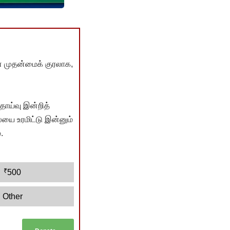
் முதன்மைக் குரலாக,
ொய்வு இன்றித்
யை உரமிட்டு இன்னும்
.
₹
500
Other