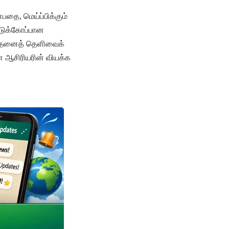
்பதை, மெய்ப்பிக்கும்
்டுக்கோப்பான
ிந்தனைத் தெளிவைக்
ன ஆசிரியரின் வியக்க