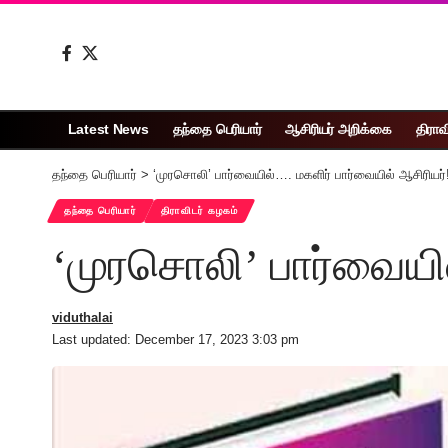
Latest News
தந்தை பெரியார்
ஆசிரியர் அறிக்கை
திராவ
தந்தை பெரியார்
>
‘முரசொலி’ பார்வையில்…. மகளிர் பார்வையில் ஆசிரியர்
தந்தை பெரியார்
திராவிடர் கழகம்
‘முரசொலி’ பார்வையில
viduthalai
Last updated: December 17, 2023 3:03 pm