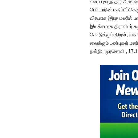
எனப் புகழ்ந் தார் அண்
பெரியாரின் மதிப்பீட்டுக
விதமாக இந்த மலரில் ப
இயக்கமாக திராவிடர் 
கொடுக்கும் திறன், சம
வைக்கும் பண்புகள் மலர
நன்றி: ‘முரசொலி’, 17.