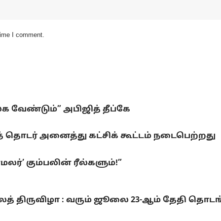
 time I comment.
லக வேண்டும்” அபிஜித் தீப்கே
 தொடர் அனைத்து கட்சிக் கூட்டம் நடைபெற்றது
ர்’ கும்பலின் ரீல்களும்!”
லைத் திருவிழா : வரும் ஜூலை 23-ஆம் தேதி தொடங