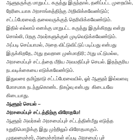
ஆளுநருக்கு மாறுபட்ட கருத்து இருந்தால், தனிப்பட்ட முறையில்,
நேரிடையாக அரசாங்கத்திற்கு அறிவிக்கவேண்டும்;
சட்டப்பேரவைத் தலைவருக்குத் தெரிவிக்கவேண்டும்.
இதில் எல்லாம் எனக்கு மாறுபட்ட கருத்து இருக்கிறது என்று
சொல்லி, பிறகு அவர்களுக்குள் முடிவெடுக்கவேண்டும்.
அப்படி செய்யாமல், அதை விட்டுவிட்டுப் படிப்பது என்பது
இருக்கிறதே, அது தவறான முன்மாதிரி; அது மட்டுமல்ல,
அரசமைப்புச் சட்டத்தை மீறிய அவமதிப்புச் செயல். இதற்குரிய
நடவடிக்கையை எடுக்கவேண்டும்.
இதுவரை தமிழ்நாடு சட்டப்பேரவையில், ஓர் ஆளுநர் இவ்வளவு
மோசமாக நடந்துகொண்ட நிகழ்வு என்பது கிடையவே
கிடையாது.
ஆளுநர் செயல் –
அரசமைப்புச் சட்டத்திற்கு விரோதமே!
ஆளுநர் அவர்கள் அரசமைப்புச் சட்டத்தின்மீது எடுத்த
உறுதிமொழிக்கு இது முற்றிலும் விரோதமாகும்.
முதலமைச்சர், அமைச்சர்கள் எப்படி அரசமைப் புச்