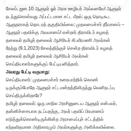
சேலம், ஜன.10 ஆளுநர் ஓர் அரசு ஊழியர் அவ்வளவே! ஆளுநர்
நடந்துகொள்வது அப்பட்டமான சட்ட மீறல்; ஒரு நொடிகூட
ஆளுநராகத் தொடரத் தகுதியில்லை; முதலமைச்சர் தீர்மானம் –
ஆளுநர் பதவிக்கு அவமானம்! என்றார் திராவிடர் கழகத்
தலைவர் தமிழர் தலைவர் ஆசிரியர் கி.வீரமணி அவர்கள்
நேற்று (9.1.2023) சேலத்திற்குச் சென்ற திராவிடர் கழகத்
தலைவர் தமிழர் தலைவர் ஆசிரியர் அவர்கள்
செய்தியாளர்களுக்குப் பேட்டியளித்தார்.
அவரது பேட்டி வருமாறு:
செய்தியாளர்: முதலமைச்சர் உரையாற்றிக் கொண்
டிருக்கும்போதே ஆளுநர் சட்டமன்றத்திலிருந்து வெளிநடப்பு
செய்திருக்கிறாரே?
தமிழர் தலைவர்: ஒரு மாநில அரசினுடைய ஆளுநர் என்பவர்,
தன்னிச்சையாக நடப்பதற்கு, அவர் பதவிப் பிரமாணம்
எடுத்துக்கொண்டிருக்கின்ற அரசமைப்புச் சட்டத்தில்
எந்தவிதமான அதிகாரமும் அவர்களுக்கு அளிக்கவில்லை.