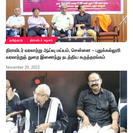
தமிழ்நாடு
திராவிடர் கழகம்
திராவிடர் வரலாற்று ஆய்வு மய்யம், சென்னை – புதுக்கல்லூரி
வரலாற்றுத் துறை இணைந்து நடத்திய கருத்தரங்கம்
November 29, 2023