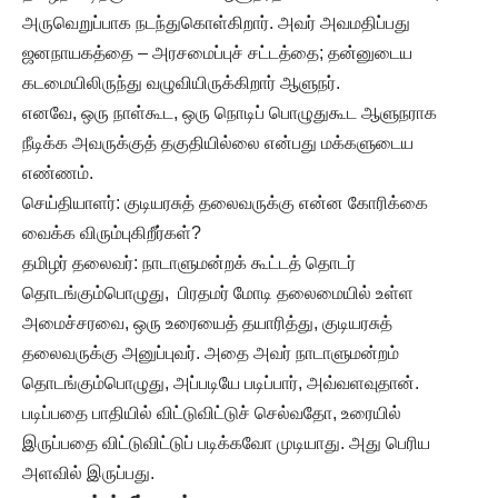
அருவெறுப்பாக நடந்துகொள்கிறார். அவர் அவமதிப்பது
ஜனநாயகத்தை – அரசமைப்புச் சட்டத்தை; தன்னுடைய
கடமையிலிருந்து வழுவியிருக்கிறார் ஆளுநர்.
எனவே, ஒரு நாள்கூட, ஒரு நொடிப் பொழுதுகூட ஆளுநராக
நீடிக்க அவருக்குத் தகுதியில்லை என்பது மக்களுடைய
எண்ணம்.
செய்தியாளர்: குடியரசுத் தலைவருக்கு என்ன கோரிக்கை
வைக்க விரும்புகிறீர்கள்?
தமிழர் தலைவர்: நாடாளுமன்றக் கூட்டத் தொடர்
தொடங்கும்பொழுது, பிரதமர் மோடி தலைமையில் உள்ள
அமைச்சரவை, ஒரு உரையைத் தயாரித்து, குடியரசுத்
தலைவருக்கு அனுப்புவர். அதை அவர் நாடாளுமன்றம்
தொடங்கும்பொழுது, அப்படியே படிப்பார், அவ்வளவுதான்.
படிப்பதை பாதியில் விட்டுவிட்டுச் செல்வதோ, உரையில்
இருப்பதை விட்டுவிட்டுப் படிக்கவோ முடியாது. அது பெரிய
அளவில் இருப்பது.