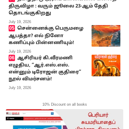
திருவிழா : வரும் ஜூலை 23-ஆம் தேதி
தொடங்குகிறது
July 19, 2026
சென்னைக்கு பெருமழை
ஆபத்தா? எல் நினோ
கணிப்பும் பின்னணியும்!
July 19, 2026
ஆசிரியர் கி.வீரமணி
எழுதிய, “ஆர்.எஸ்.எஸ்.
என்னும் டிரோஜன் குதிரை”
நூல் விமர்சனம்!
July 19, 2026
10% Discount on all books