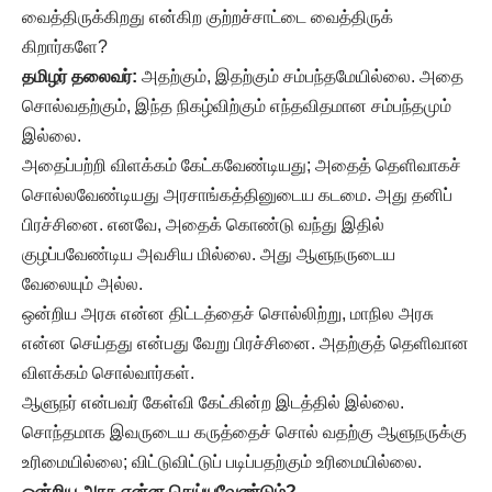
வைத்திருக்கிறது என்கிற குற்றச்சாட்டை வைத்திருக்
கிறார்களே?
தமிழர் தலைவர்:
அதற்கும், இதற்கும் சம்பந்தமேயில்லை. அதை
சொல்வதற்கும், இந்த நிகழ்விற்கும் எந்தவிதமான சம்பந்தமும்
இல்லை.
அதைப்பற்றி விளக்கம் கேட்கவேண்டியது; அதைத் தெளிவாகச்
சொல்லவேண்டியது அரசாங்கத்தினுடைய கடமை. அது தனிப்
பிரச்சினை. எனவே, அதைக் கொண்டு வந்து இதில்
குழப்பவேண்டிய அவசிய மில்லை. அது ஆளுநருடைய
வேலையும் அல்ல.
ஒன்றிய அரசு என்ன திட்டத்தைச் சொல்லிற்று, மாநில அரசு
என்ன செய்தது என்பது வேறு பிரச்சினை. அதற்குத் தெளிவான
விளக்கம் சொல்வார்கள்.
ஆளுநர் என்பவர் கேள்வி கேட்கின்ற இடத்தில் இல்லை.
சொந்தமாக இவருடைய கருத்தைச் சொல் வதற்கு ஆளுநருக்கு
உரிமையில்லை; விட்டுவிட்டுப் படிப்பதற்கும் உரிமையில்லை.
ஒன்றிய அரசு என்ன செய்யவேண்டும்?