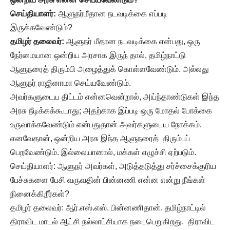
செய்தியாளர்:
ஆளுநர்மீதான நடவடிக்கை எப்படி
இருக்கவேண்டும்?
தமிழர் தலைவர்:
ஆளுநர் மீதான நடவடிக்கை என்பது, ஒரு
நேர்மையான ஒன்றிய அரசாக இருந் தால், தமிழ்நாட்டு
ஆளுநரைத் திரும்பி அழைத்துக் கொள்ளவேண்டும். அல்லது
ஆளுநர் ராஜினாமா செய்யவேண்டும்.
அவர்களுடைய திட்டம் என்னவென்றால், அய்ந்தாண்டுகள் இந்த
அரசு நீடிக்கக்கூடாது; அதற்காக இப்படி ஒரு மோதல் போக்கை
உருவாக்கவேண்டும் என்பதுதான் அவர்களுடைய நோக்கம்.
எனவேதான், ஒன்றிய அரசு இந்த ஆளுநரைத் திரும்பப்
பெறவேண்டும். இல்லையானால், மக்கள் எழுச்சி ஏற்படும்.
செய்தியாளர்: ஆளுநர் அவர்கள், அடுத்தடுத்து சர்ச்சைக்குரிய
பேச்சுகளை பேசி வருவதின் பின்னணி என்ன என்று நீங்கள்
நினைக்கிறீர்கள்?
தமிழர் தலைவர்: ஆர்.எஸ்.எஸ். பின்னணிதான். தமிழ்நாட்டில்
திராவிட மாடல் ஆட்சி நல்லாட்சியாக நடைபெறுகிறது. திராவிட