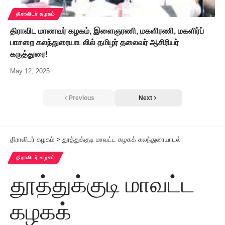
திராவிடர் கழகம்
திராவிட மாணவர் கழகம், இளைஞரணி, மகளிரணி, மகளிர்ப்
பாசறை கலந்துரையாடலில் தமிழர் தலைவர் ஆசிரியர்
கருத்துரை!
May 12, 2025
Previous
Next
திராவிடர் கழகம்
>
தூத்துக்குடி மாவட்ட கழகக் கலந்துரையாடல்
திராவிடர் கழகம்
தூத்துக்குடி மாவட்ட
கழகக்