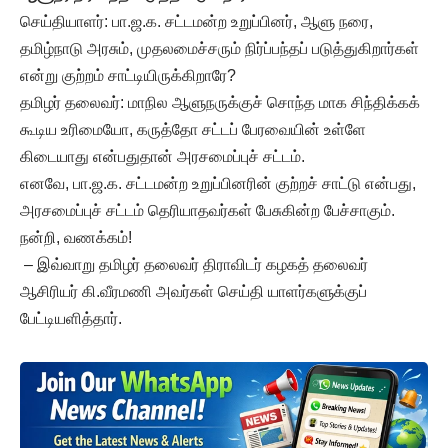
செய்தியாளர்: பா.ஜ.க. சட்டமன்ற உறுப்பினர், ஆளு நரை,
தமிழ்நாடு அரசும், முதலமைச்சரும் நிர்ப்பந்தப் படுத்துகிறார்கள்
என்று குற்றம் சாட்டியிருக்கிறாரே?
தமிழர் தலைவர்: மாநில ஆளுநருக்குச் சொந்த மாக சிந்திக்கக்
கூடிய உரிமையோ, கருத்தோ சட்டப் பேரவையின் உள்ளே
கிடையாது என்பதுதான் அரசமைப்புச் சட்டம்.
எனவே, பா.ஜ.க. சட்டமன்ற உறுப்பினரின் குற்றச் சாட்டு என்பது,
அரசமைப்புச் சட்டம் தெரியாதவர்கள் பேசுகின்ற பேச்சாகும்.
நன்றி, வணக்கம்!
– இவ்வாறு தமிழர் தலைவர் திராவிடர் கழகத் தலைவர்
ஆசிரியர் கி.வீரமணி அவர்கள் செய்தி யாளர்களுக்குப்
பேட்டியளித்தார்.