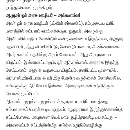
நடந்துகொண்டிருக்கிறார்.
ஆளுநர் ஓர் அரசு ஊழியர் – அவ்வளவே!
அவர் ஓர் அரசு ஊழியர் (பப்ளிக் சர்வண்ட்). நம்முடைய வரிப்
பணத்தில் சம்பளம் வாங்கக்கூடிய ஒருவர். அவருக்கு
அரசியலில் ஈடுபடவேண்டும் என்ற எண்ணம் இருந்தால், ஆளுநர்
பதவியிலிருந்து விலகிவிட்டு, வேண்டுமானால், அண்ணாமலை
அவர் களின் பதவிக்கு அவர் போகலாம்; அது அவருடைய
விருப்பம். இல்லாவிட்டாலும், ஓர் ஆர்.எஸ்.எஸ். காரராக இருந்து
செய்யலாம்; அது அவருடைய விருப்பம். தனிப்பட்ட முறையில்,
ஆர்.என்.இரவியாக அவர் இதுபோன்ற கருத்தைச் சொல்வதில்,
எங்களுக்கு ஆட்சேபம் இல்லை. அதை நாங்கள் சந்தித்துக்
கொண்டிருப்போம்.
ஆனால், முழுக்க முழுக்க மக்களுடைய வரிப் பணத்தை
சம்பளமாகப் பெறக்கூடிய ஒருவர், ஆளு நராக இருந்துகொண்டு,
சட்டப்பேரவை மரபுகளை யெல்லாம் குழிதோண்டி புதைப்பது –
அரசமைப்புச் சட்டத்தின்மீது எடுத்த உறுதிமொழிக்கு