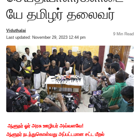
யே தமிழர் தலைவர்
Viduthalai
9 Min Read
Last updated: November 29, 2023 12:44 pm
ஆளுநர் ஓர் அரசு ஊழியர் அவ்வளவே!
ஆளுநர் நடந்துகொள்வது அப்பட்டமான சட்ட மீறல்