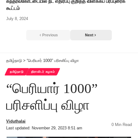
கந்தர்வகோட்டையில் நீட் எதிர்ப்பு குறித்த விளக்கப் பரப்புரைக்
கூட்டம்
July 8, 2024
Previous
Next
தமிழ்நாடு
>
“பெரியார் 1000” பரிசளிப்பு விழா
தமிழ்நாடு
திராவிடர் கழகம்
“பெரியார் 1000”
பரிசளிப்பு விழா
Viduthalai
0 Min Read
Last updated: November 29, 2023 8:51 am