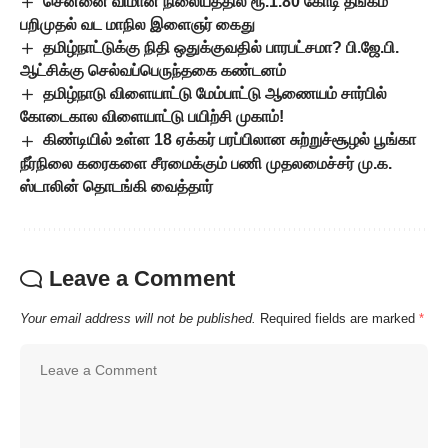
சென்னை விமான நிலையத்தில் ரூ.1.80 கோடி தங்கம்
பறிமுதல் வட மாநில இளைஞர் கைது
தமிழ்நாட்டுக்கு நிதி ஒதுக்குவதில் பாரபட்சமா? பி.ஜே.பி.
ஆட்சிக்கு செல்வப்பெருந்தகை கண்டனம்
தமிழ்நாடு விளையாட்டு மேம்பாட்டு ஆணையம் சார்பில்
கோடைகால விளையாட்டு பயிற்சி முகாம்!
கிண்டியில் உள்ள 18 ஏக்கர் பரப்பிலான சுற்றுச்சூழல் பூங்கா
நீர்நிலை கரைகளை சீரமைக்கும் பணி முதலமைச்சர் மு.க.
ஸ்டாலின் தொடங்கி வைத்தார்
Leave a Comment
Your email address will not be published.
Required fields are marked
*