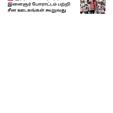
இளைஞர் போராட்டம் பற்றி
சீன ஊடகங்கள் கூறுவது
என்ன?
August 6, 2026
10% Discount on all books