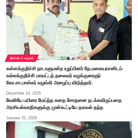
திராவிடர் கழகம்
கள்ளக்குறிச்சி நாடாளுமன்ற உறுப்பினர் தே.மலையரசனிடம்
கல்லக்குறிச்சி மாவட்டத் தலைவர் வழக்குரைஞர்
கோ.சா.பாஸ்கர் வழங்கி அழைப்பு விடுத்தார்.
December 14, 2025
வேலியே பயிரை மேய்ந்த கதை சோதனை நடக்கவிருப்பதை
அரசியல்வாதிகளுக்கு முன்கூட்டியே தகவல் தந்த
January 31, 2026