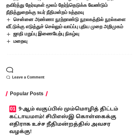
தவிர்த்து தேர்வுகள் மூலம் தேர்ந்தெடுக்க வேண்டும்
நீதித்துறைக்கு உயர் நீதிமன்றம் உத்தரவு
சென்னை அண்ணா நூற்றாண்டு நூலகத்தில் நூல்களை
வீட்டுக்கு எடுத்துச் செல்லும் வாய்ப்பு புதிய முறை அறிமுகம்
ஜாதி மறுப்பு இணையேற்பு நிகழ்வு
மறைவு
Leave a Comment
Popular Posts
9-ஆம் வகுப்பில் மும்மொழித் திட்டம்
கட்டாயமாம்! சிபிஎஸ்இ கொள்கைக்கு
எதிராக உச்ச நீதிமன்றத்தில் அவசர
வழக்கு!