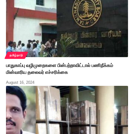
தமிழ்நாடு
பாதுகாப்பு வழிமுறைகளை பின்பற்றாவிட்டால் பணிநீக்கம்
மின்வாரிய தலைவர் எச்சரிக்கை
August 16, 2024