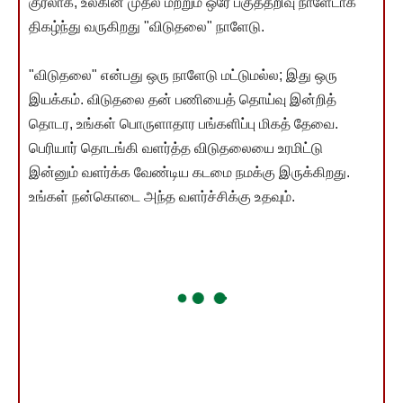
குரலாக, உலகின் முதல் மற்றும் ஒரே பகுத்தறிவு நாளேடாக
திகழ்ந்து வருகிறது "விடுதலை" நாளேடு.
"விடுதலை" என்பது ஒரு நாளேடு மட்டுமல்ல; இது ஒரு
இயக்கம். விடுதலை தன் பணியைத் தொய்வு இன்றித்
தொடர, உங்கள் பொருளாதார பங்களிப்பு மிகத் தேவை.
பெரியார் தொடங்கி வளர்த்த விடுதலையை உரமிட்டு
இன்னும் வளர்க்க வேண்டிய கடமை நமக்கு இருக்கிறது.
உங்கள் நன்கொடை அந்த வளர்ச்சிக்கு உதவும்.