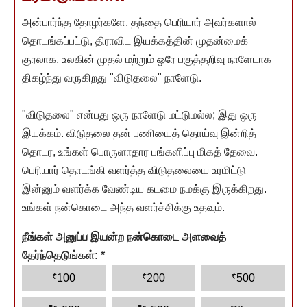
அன்பார்ந்த தோழர்களே, தந்தை பெரியார் அவர்களால்
தொடங்கப்பட்டு, திராவிட இயக்கத்தின் முதன்மைக்
குரலாக, உலகின் முதல் மற்றும் ஒரே பகுத்தறிவு நாளேடாக
திகழ்ந்து வருகிறது "விடுதலை" நாளேடு.
"விடுதலை" என்பது ஒரு நாளேடு மட்டுமல்ல; இது ஒரு
இயக்கம். விடுதலை தன் பணியைத் தொய்வு இன்றித்
தொடர, உங்கள் பொருளாதார பங்களிப்பு மிகத் தேவை.
பெரியார் தொடங்கி வளர்த்த விடுதலையை உரமிட்டு
இன்னும் வளர்க்க வேண்டிய கடமை நமக்கு இருக்கிறது.
உங்கள் நன்கொடை அந்த வளர்ச்சிக்கு உதவும்.
நீங்கள் அனுப்ப இயன்ற நன்கொடை அளவைத்
தேர்ந்தெடுங்கள்:
*
₹
₹
₹
100
200
500