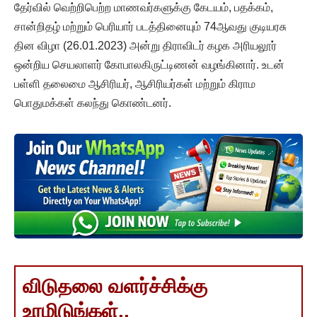
தேர்வில் வெற்றிபெற்ற மாணவர்களுக்கு கேடயம், பதக்கம்,
சான்றிதழ் மற்றும் பெரியார் படத்தினையும் 74ஆவது குடியரசு
தின விழா (26.01.2023) அன்று திராவிடர் கழக அரியலூர்
ஒன்றிய செயலாளர் கோபாலகிருட்டிணன் வழங்கினார். உடன்
பள்ளி தலைமை ஆசிரியர், ஆசிரியர்கள் மற்றும் கிராம
பொதுமக்கள் கலந்து கொண்டனர்.
விடுதலை வளர்ச்சிக்கு
உரமிடுங்கள்..