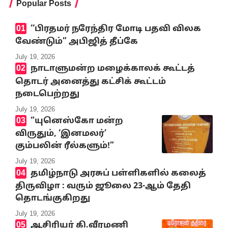
Popular Posts
‘‘பிரதமர் நரேந்திர மோடி பதவி விலக
வேண்டும்” அபிஜித் தீப்கே
July 19, 2026
நாடாளுமன்ற மழைக்காலக் கூட்டத்
தொடர் அனைத்து கட்சிக் கூட்டம்
நடைபெற்றது
July 19, 2026
“யுனெஸ்கோ மன்ற
விருதும், ‘இனமலர்’
கும்பலின் ரீல்களும்!”
July 19, 2026
தமிழ்நாடு அரசுப் பள்ளிகளில் கலைத்
திருவிழா : வரும் ஜூலை 23-ஆம் தேதி
தொடங்குகிறது
July 19, 2026
ஆசிரியர் கி.வீரமணி