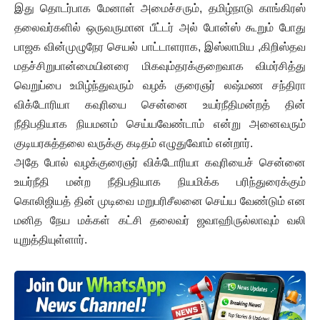
இது தொடர்பாக மேனாள் அமைச்சரும், தமிழ்நாடு காங்கிரஸ்
தலைவர்களில் ஒருவருமான பீட்டர் அல் போன்ஸ் கூறும் போது
பாஜக வின்முழுநேர செயல் பாட்டாளராக, இஸ்லாமிய ,கிறிஸ்தவ
மதச்சிறுபான்மையினரை மிகவும்தரக்குறைவாக விமர்சித்து
வெறுப்பை உமிழ்ந்துவரும் வழக் குரைஞர் லஷ்மண சந்திரா
விக்டோரியா கவுரியை சென்னை உயர்நீதிமன்றத் தின்
நீதிபதியாக நியமனம் செய்யவேண்டாம் என்று அனைவரும்
குடியரசுத்தலை வருக்கு கடிதம் எழுதுவோம் என்றார்.
அதே போல் வழக்குரைஞர் விக்டோரியா கவுரியைச் சென்னை
உயர்நீதி மன்ற நீதிபதியாக நியமிக்க பரிந்துரைக்கும்
கொலிஜியத் தின் முடிவை மறுபரிசீலனை செய்ய வேண்டும் என
மனித நேய மக்கள் கட்சி தலைவர் ஜவாஹிருல்லாவும் வலி
யுறுத்தியுள்ளார்.