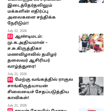
இடைத்தேர்தலிலும்
மக்களின் எதிர்ப்பு
அலைகளை சந்திக்க
நேரிடும்!!
July 22, 2026
ஆண்டிமடம்:
மு.க.அதியமான் –
ச.சு.கிருத்திகா
மணவிழாவில் தமிழர்
தலைவர் ஆசிரியர்
வாழ்த்துரை!
July 21, 2026
மேற்கு வங்கத்தில் ராகுல
சாங்கிருத்யாயன்
சிலையைச் சேதப்படுத்திய
காவிகள்!
July 21, 2026