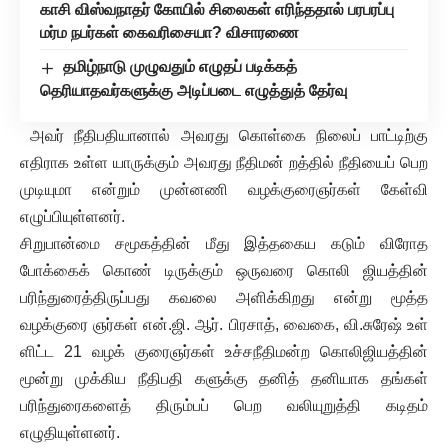
காசி விஸ்வநாதர் கோயில் சிலைகள் எரிந்ததால் பரபரப்பு
மர்ம நபர்கள் கைவரிசையா? விசாரணை
தமிழ்நாடு முழுவதும் எழுதப் படிக்கத்
தெரியாதவர்களுக்கு அடிப்படை எழுத்துத் தேர்வு
அவர் நீதிபதியானால் அவரது கொள்கை நிலைப் பாட்டிற்கு
எதிராக உள்ள யாருக்கும் அவரது நீதிமன் றத்தில் நீதியைப் பெற
முடியுமா என்றும் முன்னணி வழக்குரைஞர்கள் கேள்வி
எழுப்பியுள்ளனர்.
சிறுபான்மை சமூகத்தின் மீது இத்தகைய கடும் விரோத
போக்கைக் கொண் டிருக்கும் ஒருவரை கொலி ஜியத்தின்
பரிந்துரைத்திருப்பது கவலை அளிக்கிறது என்று மூத்த
வழக்குரை ஞர்கள் என்.ஜி. ஆர். பிரசாத், வைகை, வி.சுரேஷ் உள்
ளிட்ட 21 வழக் குரைஞர்கள் உச்சநீதிமன்ற கொலிஜியத்தின்
மூன்று முக்கிய நீதிபதி களுக்கு தனித் தனியாக தங்கள்
பரிந்துரைகளைத் திரும்பப் பெற வலியுறுத்தி கடிதம்
எழுதியுள்ளனர்.