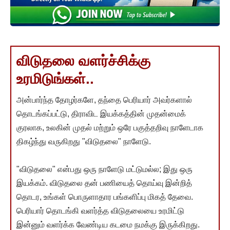
விடுதலை வளர்ச்சிக்கு
உரமிடுங்கள்..
அன்பார்ந்த தோழர்களே, தந்தை பெரியார் அவர்களால்
தொடங்கப்பட்டு, திராவிட இயக்கத்தின் முதன்மைக்
குரலாக, உலகின் முதல் மற்றும் ஒரே பகுத்தறிவு நாளேடாக
திகழ்ந்து வருகிறது "விடுதலை" நாளேடு.
"விடுதலை" என்பது ஒரு நாளேடு மட்டுமல்ல; இது ஒரு
இயக்கம். விடுதலை தன் பணியைத் தொய்வு இன்றித்
தொடர, உங்கள் பொருளாதார பங்களிப்பு மிகத் தேவை.
பெரியார் தொடங்கி வளர்த்த விடுதலையை உரமிட்டு
இன்னும் வளர்க்க வேண்டிய கடமை நமக்கு இருக்கிறது.