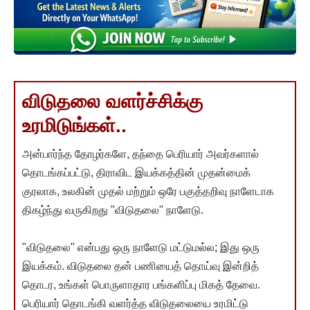
விடுதலை வளர்ச்சிக்கு
உரமிடுங்கள்..
அன்பார்ந்த தோழர்களே, தந்தை பெரியார் அவர்களால்
தொடங்கப்பட்டு, திராவிட இயக்கத்தின் முதன்மைக்
குரலாக, உலகின் முதல் மற்றும் ஒரே பகுத்தறிவு நாளேடாக
திகழ்ந்து வருகிறது "விடுதலை" நாளேடு.
"விடுதலை" என்பது ஒரு நாளேடு மட்டுமல்ல; இது ஒரு
இயக்கம். விடுதலை தன் பணியைத் தொய்வு இன்றித்
தொடர, உங்கள் பொருளாதார பங்களிப்பு மிகத் தேவை.
பெரியார் தொடங்கி வளர்த்த விடுதலையை உரமிட்டு