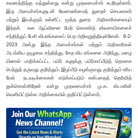
கவனத்திற்கு வந்துள்ளது என்று முதலமைச்சர் கூறியுள்ளார்.
இரு அமைச்சர்களுடன் வேளாண்மைத் துறைச் செயலாளர்
மற்றும் இயக்குநர் உள்ளிட்ட மூத்த துறை அதிகாரிகளையும்
இந்தக் கள ஆய்வினை மேற் கொண்டு விவசாயிகளைச்
சந்தித்துப் பேசி விபரங்களைப் பெற அறிவுறுத்தியுள்ளேன். 6-2-
2023 அன்று இந்த அமைச்சர்கள் மற்றும் அதிகாரிகள்
அடங்கிய குழுவை சந்தித்து, சேத விப ரங்களை அறிந்து, மழை
யினால் பாதிக்கப்பட்ட பயிர் களுக்கு பயிர்காப்பீடுத் தொகை
பெற்றுத் தருவது குறித்தும், இழப்பீடு வழங்குவது குறித்தும் உரிய
மேல் நடவடிக்கைகள் எடுக்கப்படும் என்பதைத் தெரிவித்
துக்கொள்கிறேன் என்று முதலமைச்சர் மு.க. ஸ்டாலின்
வெளியிட்டுள்ள அறிக்கையில் குறிப்பிட்டுள்ளார்.