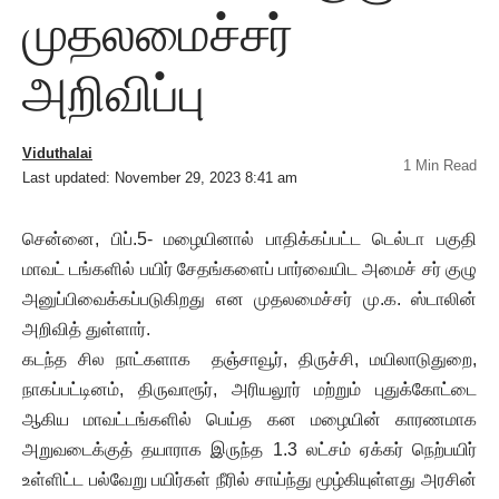
முதலமைச்சர்
அறிவிப்பு
Viduthalai
1 Min Read
Last updated: November 29, 2023 8:41 am
சென்னை, பிப்.5- மழையினால் பாதிக்கப்பட்ட டெல்டா பகுதி
மாவட் டங்களில் பயிர் சேதங்களைப் பார்வையிட அமைச் சர் குழு
அனுப்பிவைக்கப்படுகிறது என முதலமைச்சர் மு.க. ஸ்டாலின்
அறிவித் துள்ளார்.
கடந்த சில நாட்களாக தஞ்சாவூர், திருச்சி, மயிலாடுதுறை,
நாகப்பட்டினம், திருவாரூர், அரியலூர் மற்றும் புதுக்கோட்டை
ஆகிய மாவட்டங்களில் பெய்த கன மழையின் காரணமாக
அறுவடைக்குத் தயாராக இருந்த 1.3 லட்சம் ஏக்கர் நெற்பயிர்
உள்ளிட்ட பல்வேறு பயிர்கள் நீரில் சாய்ந்து மூழ்கியுள்ளது அரசின்