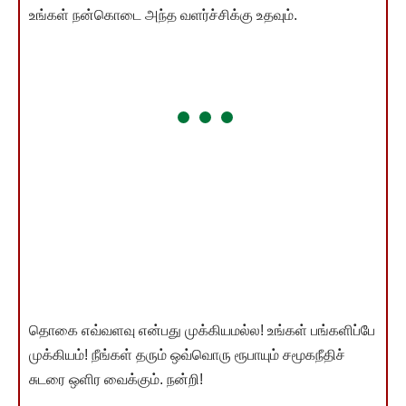
உங்கள் நன்கொடை அந்த வளர்ச்சிக்கு உதவும்.
தொகை எவ்வளவு என்பது முக்கியமல்ல! உங்கள் பங்களிப்பே
முக்கியம்! நீங்கள் தரும் ஒவ்வொரு ரூபாயும் சமூகநீதிச்
சுடரை ஒளிர வைக்கும். நன்றி!