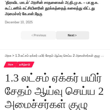
‘திராவிட மாடல்’ அரசின் சாதனைகள் அ.தி.மு.க. – பா.ஜ.க.
கூட்டணிக் கட்சியினரின் தூக்கத்தைத் கலைத்து விட்டது
அமைச்சர் கே.என்.நேரு
December 10, 2025
Previous
Next
அரசு
>
1.3 லட்சம் ஏக்கர் பயிர் சேதம் ஆய்வு செய்ய 2 அமைச்சர்கள் குழு முதலமைச்சர் அறிவிப்பு
அரசு
தமிழ்நாடு
1.3 லட்சம் ஏக்கர் பயிர்
சேதம் ஆய்வு செய்ய 2
அமைச்சர்கள் குழு