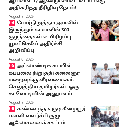
ஆய்வில் 17 ஆண்டுகளில் பல மடங்கு
அதிகரித்த நீரிழிவு நோய்!
August 7, 2026
போர்நிறுத்தம் அமலில்
இருந்தும் காசாவில் 300
குழந்தைகள் உயிரிழப்பு
யூனிசெஃப் அதிர்ச்சி
அறிவிப்பு
August 8, 2026
அட்லாண்டிக் கடலில்
கப்பலை நிறுத்தி கலைஞர்
மறைவுக்கு வீரவணக்கம்
செலுத்திய தமிழர்கள்! ஒரு
கடலோடியின் அனுபவம்
August 7, 2026
கண்ணந்தங்குடி கீழையூர்
பள்ளி வளர்ச்சி குழு
ஆலோசனைக் கூட்டம்