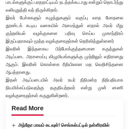
பாடல்களுக்குப் பரதநாட்டியம் நடத்தக்கூடாது என்றும் தொடர்ந்து
வலியுறுத்தி வந் திருக்கிறார்.
இவர் பேச்சுகளும் எழுத்துகளும் வகுப்பு வாத மோதலை
தூண்டக் கூடிய வகையில் அமைந்துள் ளதால் அவர் மீது
குற்றவியல் வழக்குகளை பதிவு செய்ய முகாந்திரம்
இருப்பதாகவும் மூத்த வழக்குரைஞர்கள் தெரிவித்துள்ளனர்
இவரின் இத்தகைய பிற்போக்குத்தனமான கருத்துகள்
அடிப்படை அரசமைப்பு விழுமியங்களுக்கு முற்றிலும் எதிரானது
ஆகும். இவரின் கொள்கை ரீதியிலான மத வெறிசிந்தனை
ஆபத்தானது.
இதன் அடிப்படையில் அவர் உயர் நீதிமன்ற நீதிபதியாக
நியமிக்கப்படுவதற்கு தகுதியற்றவர் என்று முன் னணி
வழக்குரைஞர்கள் கருதுகின்றனர்.
Read More
அந்தோ பாவம் கடவுள்! செங்கல்பட்டில் நள்ளிரவில்