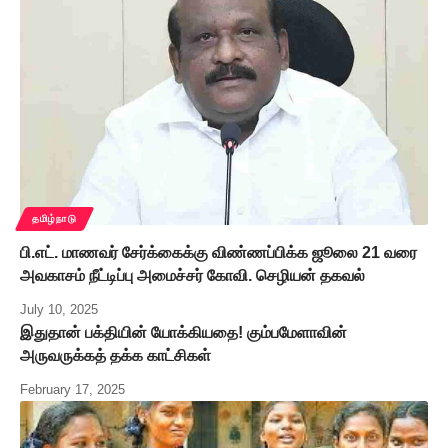
தமிழ்நாடு
பி.எட். மாணவர் சேர்க்கைக்கு விண்ணப்பிக்க ஜூலை 21 வரை
அவகாசம் நீட்டிப்பு அமைச்சர் கோவி. செழியன் தகவல்
July 10, 2025
இதுதான் பக்தியின் யோக்கியதை! கும்பமேளாவின்
அருவருக்கத் தக்க காட்சிகள்
February 17, 2025