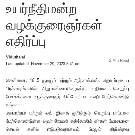
உயர்நீதிமன்ற
வழக்குரைஞர்கள்
எதிர்ப்பு
Viduthalai
2 Min Read
Last updated: November 29, 2023 8:41 am
சென்னை, பிப்.5 யூடியூப் மற்றும் ஆர்.எஸ்.எஸ். தொடர்புடைய
பிரச்சாரங்களில் சிறுபான்மையினருக்கு எதிரான வெறுப்பு
பேச்சுக்களை வழக்குரைஞர் விக்டோரியா கவுரி மேற்கொண்டு
வந்தார்
மதமாற்றம் மற்றும் லவ் ஜிகாத் குறித்தும் வெறுப்பு பரப்புரை
மேற்கொண்டுள்ள அவர் ரோமன் கத்தோலிக் கர்கள் மோசமான
செயல் களில் ஈடுபடுவதாகவும், மேலும் கிறிஸ்தவ