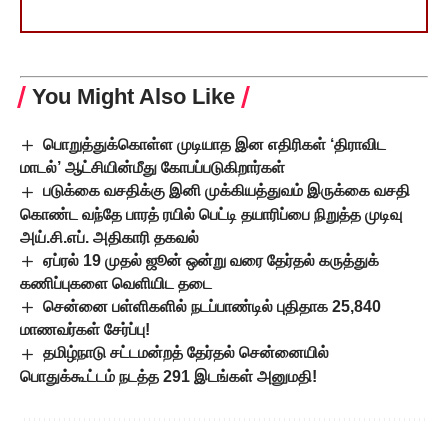
You Might Also Like
பொறுத்துக்கொள்ள முடியாத இன எதிரிகள் ‘திராவிட
மாடல்’ ஆட்சியின்மீது கோபப்படுகிறார்கள்
படுக்கை வசதிக்கு இனி முக்கியத்துவம் இருக்கை வசதி
கொண்ட வந்தே பாரத் ரயில் பெட்டி தயாரிப்பை நிறுத்த முடிவு
அய்.சி.எப். அதிகாரி தகவல்
ஏப்ரல் 19 முதல் ஜூன் ஒன்று வரை தேர்தல் கருத்துக்
கணிப்புகளை வெளியிட தடை
சென்னை பள்ளிகளில் நடப்பாண்டில் புதிதாக 25,840
மாணவர்கள் சேர்ப்பு!
தமிழ்நாடு சட்டமன்றத் தேர்தல் சென்னையில்
பொதுக்கூட்டம் நடத்த 291 இடங்கள் அனுமதி!