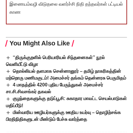
இணையம்வழி விடுதலை வளர்ச்சி நிதி தந்தவர்கள் பட்டியல்
காண
You Might Also Like
‘‘திருக்குறளில் பெரியாரியல் சிந்தனைகள்’’ நூல்
வெளியீட்டு விழா
தொல்லியல் தளமாக சென்னானூர் – தமிழ் நாகரிகத்தின்
மற்றொரு மணிமகுடம்! அமைச்சர் தங்கம் தென்னரசு பெருமிதம்
4 மாதத்தில் 4200 புதிய பேருந்துகள் அமைச்சர்
சா.சி.சிவசங்கர் தகவல்
குழந்தைகளுக்கு தடுப்பூசி: சுகாதார மாவட்ட செயல்பாடுகள்
மதிப்பீடு!
மின்வாரிய ஊழியர்களுக்கு ஊதிய உயர்வு – தொழிற்சங்க
பிரதிநிதிகளுடன் மீண்டும் பேச்சு வார்த்தை