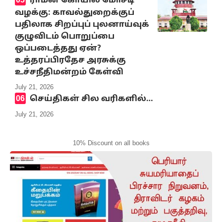
ராமன் கோயில் மோசடி
வழக்கு: காவல்துறைக்குப்
பதிலாக சிறப்புப் புலனாய்வுக்
குழுவிடம் பொறுப்பை
ஒப்படைத்தது ஏன்?
உத்தரப்பிரதேச அரசுக்கு
உச்சநீதிமன்றம் கேள்வி
July 21, 2026
செய்திகள் சில வரிகளில்…
July 21, 2026
10% Discount on all books