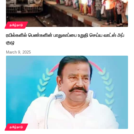
தமிழ்நாடு
ரயில்களில் பெண்களின் பாதுகாப்பை உறுதி செய்ய வாட்ஸ் அப்
குழு
March 9, 2025
தமிழ்நாடு