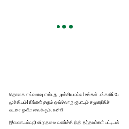
தொகை எவ்வளவு என்பது முக்கியமல்ல! உங்கள் பங்களிப்பே
முக்கியம்! நீங்கள் தரும் ஒவ்வொரு ரூபாயும் சமூகநீதிச்
சுடரை ஒளிர வைக்கும். நன்றி!
இணையம்வழி விடுதலை வளர்ச்சி நிதி தந்தவர்கள் பட்டியல்