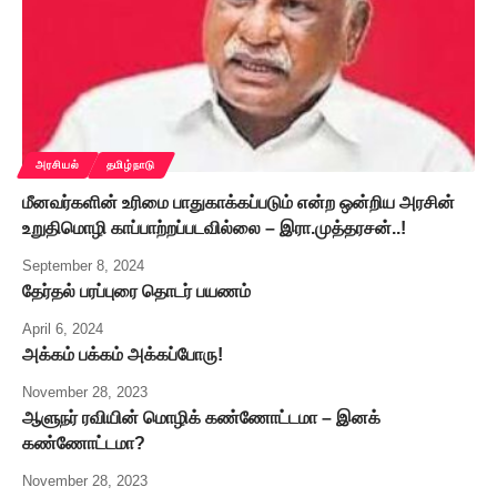
அரசியல்
தமிழ்நாடு
மீனவர்களின் உரிமை பாதுகாக்கப்படும் என்ற ஒன்றிய அரசின்
உறுதிமொழி காப்பாற்றப்படவில்லை – இரா.முத்தரசன்..!
September 8, 2024
தேர்தல் பரப்புரை தொடர் பயணம்
April 6, 2024
அக்கம் பக்கம் அக்கப்போரு!
November 28, 2023
ஆளுநர் ரவியின் மொழிக் கண்ணோட்டமா – இனக்
கண்ணோட்டமா?
November 28, 2023