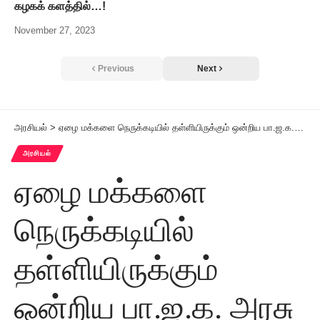
கழகக் களத்தில்…!
November 27, 2023
Previous
Next
அரசியல்
>
ஏழை மக்களை நெருக்கடியில் தள்ளியிருக்கும் ஒன்றிய பா.ஜ.க. அரசு 2021-2022 நிதியாண்டில் ரூ. 1,811 கோடியாக குறைந்த சமையல் எரிவாயு உருளை மானியம்!
அரசியல்
ஏழை மக்களை
நெருக்கடியில்
தள்ளியிருக்கும்
ஒன்றிய பா.ஜ.க. அரசு