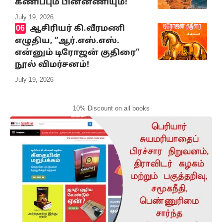
கணிப்பும் பின்னணியும்!
July 19, 2026
ஆசிரியர் கி.வீரமணி
எழுதிய, “ஆர்.எஸ்.எஸ்.
என்னும் டிரோஜன் குதிரை”
நூல் விமர்சனம்!
July 19, 2026
10% Discount on all books