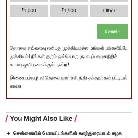
₹
₹
1,000
1,500
Other
Donate
»
தொகை எவ்வளவு என்பது முக்கியமல்ல! உங்கள் பங்களிப்பே
முக்கியம்! நீங்கள் தரும் ஒவ்வொரு ரூபாயும் சமூகநீதிச்
சுடரை ஒளிர வைக்கும். நன்றி!
இணையம்வழி விடுதலை வளர்ச்சி நிதி தந்தவர்கள் பட்டியல்
காண
You Might Also Like
சென்னையில் 6 மாவட்டங்களின் கலந்துரையாடல் கழக