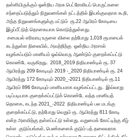
தள்ளியிருக்கும் ஒன்றிய அரசு பெட்ரோலியப் பொருட்களை
சந்தைப்படுத்தும் நிறுவனங்கள் நட்டத்தில் இயங்குவதாக கூறி,
அந்த நிறுவனங்களுக்கு மட்டும் ரூ.22 ஆயிரம் கோடியை
இழப்பீட்டுத் தொகையாக கொடுத்துள்ளது.
சமையல் எரிவாயு உருளை விலை தற்போது 1,018 ரூபாயைக்
கடந்துள்ள நிலையில், அவற்றிற்கு ஒன்றிய அரசால்
வழங்கப்படும் மானியம் ஒவ்வொரு ஆண்டும் குறைக்கப்பட்டு
கொண்டே வருகிறது. 2018_2019 நிதியாண்டில் ரூ. 37
ஆயிரத்து 209 கோடியும் 2019 -_2020 நிதியாண்டில் ரூ. 24
ஆயிரத்து 172 கோடியும் 2020_-2021 நிதியாண்டில் ரூ.11
ஆயிரம் 896 கோடியும் மானியமாக வழங்கப்பட்டது. இவ்வாறு
படிப்படியாக குறைக்கப்பட்டுக் கொண்டே வந்த மானியத்
தொகை, கடந்த 2021_-2022 நிதியாண்டில் பல மடங்கு
குறைக்கப்பட்டு, தற்போது வெறும் ரூ. ஆயிரத்து 811 கோடி
என்ற அளவிற்கு தள்ளப்பட்டு உள்ளது. வறுமைக் கோட்டிற்கு கீழ்
உள்ள குடும்பங்கள், பெண்களைக் குடும் பத் தலைவராக
கொண்ட குடும்பங்களுக்கு உஜ்வாலா யோஜனா திட்டத்தின் கீழ்