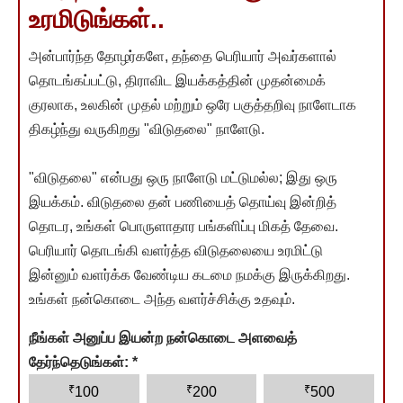
உரமிடுங்கள்..
அன்பார்ந்த தோழர்களே, தந்தை பெரியார் அவர்களால்
தொடங்கப்பட்டு, திராவிட இயக்கத்தின் முதன்மைக்
குரலாக, உலகின் முதல் மற்றும் ஒரே பகுத்தறிவு நாளேடாக
திகழ்ந்து வருகிறது "விடுதலை" நாளேடு.
"விடுதலை" என்பது ஒரு நாளேடு மட்டுமல்ல; இது ஒரு
இயக்கம். விடுதலை தன் பணியைத் தொய்வு இன்றித்
தொடர, உங்கள் பொருளாதார பங்களிப்பு மிகத் தேவை.
பெரியார் தொடங்கி வளர்த்த விடுதலையை உரமிட்டு
இன்னும் வளர்க்க வேண்டிய கடமை நமக்கு இருக்கிறது.
உங்கள் நன்கொடை அந்த வளர்ச்சிக்கு உதவும்.
நீங்கள் அனுப்ப இயன்ற நன்கொடை அளவைத்
தேர்ந்தெடுங்கள்:
*
₹
₹
₹
100
200
500