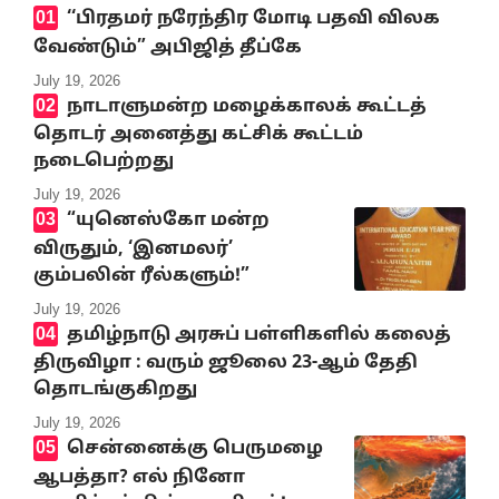
‘‘பிரதமர் நரேந்திர மோடி பதவி விலக
வேண்டும்” அபிஜித் தீப்கே
July 19, 2026
நாடாளுமன்ற மழைக்காலக் கூட்டத்
தொடர் அனைத்து கட்சிக் கூட்டம்
நடைபெற்றது
July 19, 2026
“யுனெஸ்கோ மன்ற
விருதும், ‘இனமலர்’
கும்பலின் ரீல்களும்!”
July 19, 2026
தமிழ்நாடு அரசுப் பள்ளிகளில் கலைத்
திருவிழா : வரும் ஜூலை 23-ஆம் தேதி
தொடங்குகிறது
July 19, 2026
சென்னைக்கு பெருமழை
ஆபத்தா? எல் நினோ