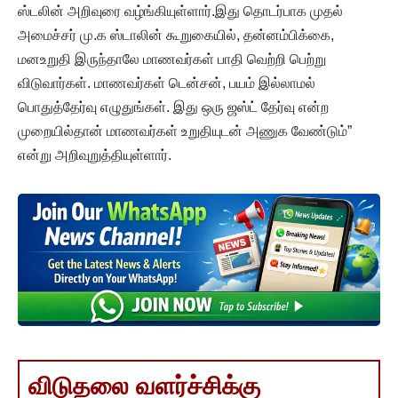
ஸ்டலின் அறிவுரை வழ்ங்கியுள்ளார்.இது தொடர்பாக முதல்
அமைச்சர் மு.க ஸ்டாலின் கூறுகையில், தன்னம்பிக்கை,
மனஉறுதி இருந்தாலே மாணவர்கள் பாதி வெற்றி பெற்று
விடுவார்கள். மாணவர்கள் டென்சன், பயம் இல்லாமல்
பொதுத்தேர்வு எழுதுங்கள். இது ஒரு ஜஸ்ட் தேர்வு என்ற
முறையில்தான் மாணவர்கள் உறுதியுடன் அணுக வேண்டும்”
என்று அறிவுறுத்தியுள்ளார்.
விடுதலை வளர்ச்சிக்கு