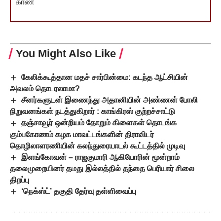
காண
You Might Also Like
கேலிக்கூத்தான மதச் சார்பின்மை: கடந்த ஆட்சியின்
அவலம் தொடரலாமா?
சீனர்களுடன் இணைந்து அதானியின் அண்ணன் போலி
நிறுவனங்கள் நடத்துகிறார் : காங்கிரஸ் குற்றச்சாட்டு
தஞ்சாவூர் ஒன்றியம் தோறும் கிளைகள் தொடங்க
கும்பகோணம் கழக மாவட்டங்களின் திராவிடர்
தொழிலாளரணியின் கலந்துரையாடல் கூட்டத்தில் முடிவு
இளங்கோவன் – ராஜகுமாரி ஆகியோரின் மூன்றாம்
தலைமுறையினர் தமது இல்லத்தில் தந்தை பெரியார் சிலை
திறப்பு
‘நெக்ஸ்ட்’ தகுதி தேர்வு தள்ளிவைப்பு