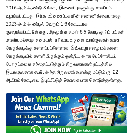
2016-ஆம் ஆண்டு 8 கோடி இணைப்புகளுக்கு மானியம்
வழங்கப்பட்டது. இந்த இணைப்புகளின் எண்ணிக்கையானது
2023-ஆம் ஆண்டில் வெறும் 1.6 கோடியாக
குறைக்கப்பட்டுள்ளது. மீதமுள்ள சுமார் 6.5 கோடி குடும் பங்கள்
மானியமல்லாத சமையல் எரிவாயு உருளை வாங்குவதற் கான
நெருக்கடிக்கு தள்ளப்பட்டுள்ளன. இவ்வாறு ஏழை மக்களை
நெருக்கடியில் தள்ளியிருக்கும் ஒன்றிய அரசு பெட்ரோலியப்
பொருட்களை சந்தைப்படுத்தும் நிறுவனங்கள் நட்டத்தில்
இயங்குவதாக கூறி, அந்த நிறுவனங்களுக்கு மட்டும் ரூ. 22
ஆயிரம் கோடியை இழப்பீட்டுத் தொகையாக கொடுத்துள்ளது.