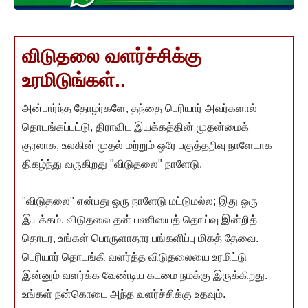
விடுதலை வளர்ச்சிக்கு
உரமிடுங்கள்..
அன்பார்ந்த தோழர்களே, தந்தை பெரியார் அவர்களால்
தொடங்கப்பட்டு, திராவிட இயக்கத்தின் முதன்மைக்
குரலாக, உலகின் முதல் மற்றும் ஒரே பகுத்தறிவு நாளேடாக
திகழ்ந்து வருகிறது "விடுதலை" நாளேடு.
"விடுதலை" என்பது ஒரு நாளேடு மட்டுமல்ல; இது ஒரு
இயக்கம். விடுதலை தன் பணியைத் தொய்வு இன்றித்
தொடர, உங்கள் பொருளாதார பங்களிப்பு மிகத் தேவை.
பெரியார் தொடங்கி வளர்த்த விடுதலையை உரமிட்டு
இன்னும் வளர்க்க வேண்டிய கடமை நமக்கு இருக்கிறது.
உங்கள் நன்கொடை அந்த வளர்ச்சிக்கு உதவும்.