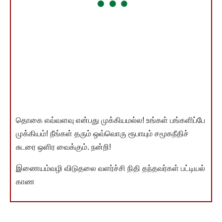
தொகை எவ்வளவு என்பது முக்கியமல்ல! உங்கள் பங்களிப்பே
முக்கியம்! நீங்கள் தரும் ஒவ்வொரு ரூபாயும் சமூகநீதிச்
சுடரை ஒளிர வைக்கும். நன்றி!
இணையம்வழி விடுதலை வளர்ச்சி நிதி தந்தவர்கள் பட்டியல்
காண