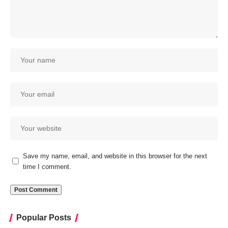
Save my name, email, and website in this browser for the next
time I comment.
Popular Posts