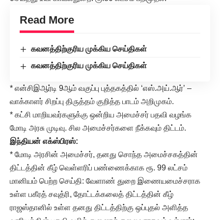
Read More
கவனத்திற்குரிய முக்கிய செய்திகள்
கவனத்திற்குரிய முக்கிய செய்திகள்
* என்சிஇஆர்டி 9ஆம் வகுப்பு புத்தகத்தில் ‘எஸ்.அய்.ஆர்’ –
வாக்காளர் சிறப்பு திருத்தம் குறித்த பாடம் அறிமுகம்.
* கட்சி மாறியவர்களுக்கு ஒன்றிய அமைச்சர் பதவி வழங்க
மோடி அரசு முடிவு. சில அமைச்சர்களை நீக்கவும் திட்டம்.
இந்தியன் எக்ஸ்பிரஸ்
:
* மோடி அரசின் அமைச்சர், தனது சொந்த அமைச்சகத்தின்
திட்டத்தின் கீழ் வெள்ளரிப் பண்ணைக்காக ரூ. 99 லட்சம்
மானியம் பெற்ற செய்தி: வேளாண் துறை இணையமைச்சராக
உள்ள பகீரத் சவுத்ரி, தோட்டக்கலைத் திட்டத்தின் கீழ்
ராஜஸ்தானில் உள்ள தனது திட்டத்திற்கு ஒப்புதல் அளித்த