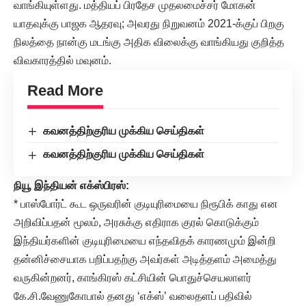
வாங்கியுள்ளது. மத்தியப் பிரதேச முதலமைச்சர் மோகன்
யாதவுக்கு பாஜக ஆதரவு; அவரது நிறுவனம் 2021-க்குப் பிறகு
நிலத்தை நான்கு மடங்கு அதிக விலைக்கு வாங்கியது குறித்த
விவகாரத்தில் மவுனம்.
Read More
கவனத்திற்குரிய முக்கிய செய்திகள்
கவனத்திற்குரிய முக்கிய செய்திகள்
நியூ இந்தியன் எக்ஸ்பிரஸ்:
* பாஸ்போர்ட் கூட ஒருவரின் குடியுரிமையை நிரூபிக் காது என
அறிவிப்பதன் மூலம், அரசுக்கு எதிராக குரல் கொடுக்கும்
இந்தியர்களின் குடியுரிமையை எந்தவிதக் காரணமும் இன்றி
தன்னிச்சையாக பறிப்பதற்கு அவர்கள் அடித்தளம் அமைத்து
வருகின்றனர், காங்கிரஸ் கட்சியின் பொதுச்செயலாளர்
கே.சி.வேணுகோபால் தனது ‘எக்ஸ்’ வலைதளப் பதிவில்