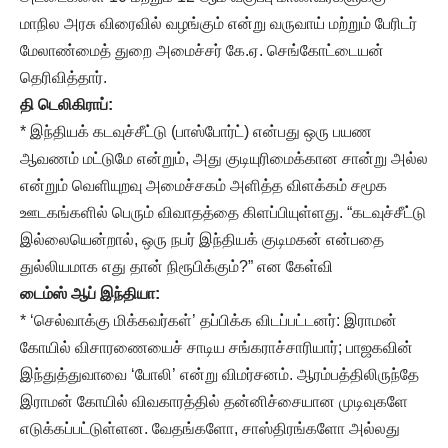
மாநில அரசு விரைவில் வழங்கும் என்று வருவாய் மற்றும் பேரிடர்
மேலாண்மைத் துறை அமைச்சர் கே.ஏ. செங்கோட்டையன்
தெரிவித்தார்.
தி டெலிகிராப்
:
* இந்தியக் கடவுச்சீட்டு (பாஸ்போர்ட்) என்பது ஒரு பயண
ஆவணம் மட்டுமே என்றும், அது குடியுரிமைக்கான சான்று அல்ல
என்றும் வெளியுறவு அமைச்சகம் அளித்த விளக்கம் சமூக
ஊடகங்களில் பெரும் விவாதத்தை கிளப்பியுள்ளது. “கடவுச்சீட்டு
இல்லையென்றால், ஒரு நபர் இந்தியக் குடிமகன் என்பதை
துல்லியமாக எது தான் நிரூபிக்கும்?” என கேள்வி
டைம்ஸ் ஆப் இந்தியா
:
* ‘செல்வாக்கு மிக்கவர்கள்’ தப்பிக்க விடப்பட்டனர்: இராமன்
கோயில் விசாரணையைச் சாடிய சங்கராச்சாரியார்; பாஜகவின்
இந்துத்துவாவை ‘போலி’ என்று விமர்சனம். ஆரம்பத்திலிருந்தே
இராமன் கோயில் விவகாரத்தில் தன்னிச்சையான முடிவுகளே
எடுக்கப்பட்டுள்ளன. வேதங்களோ, சாஸ்திரங்களோ அல்லது