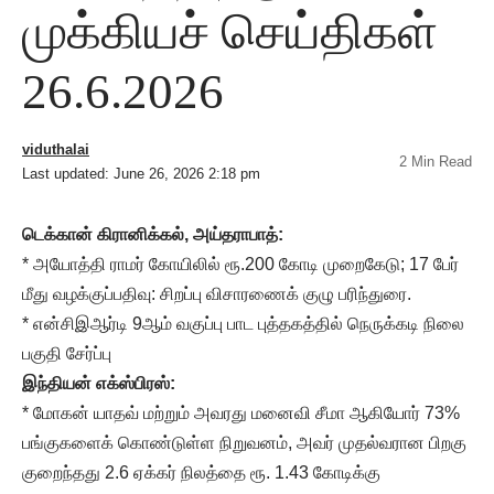
முக்கியச் செய்திகள்
26.6.2026
viduthalai
2 Min Read
Last updated: June 26, 2026 2:18 pm
டெக்கான் கிரானிக்கல், அய்தராபாத்:
* அயோத்தி ராமர் கோயிலில் ரூ.200 கோடி முறைகேடு; 17 பேர்
மீது வழக்குப்பதிவு: சிறப்பு விசாரணைக் குழு பரிந்துரை.
* என்சிஇஆர்டி 9ஆம் வகுப்பு பாட புத்தகத்தில் நெருக்கடி நிலை
பகுதி சேர்ப்பு
இந்தியன் எக்ஸ்பிரஸ்:
* மோகன் யாதவ் மற்றும் அவரது மனைவி சீமா ஆகியோர் 73%
பங்குகளைக் கொண்டுள்ள நிறுவனம், அவர் முதல்வரான பிறகு
குறைந்தது 2.6 ஏக்கர் நிலத்தை ரூ. 1.43 கோடிக்கு