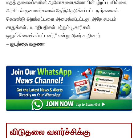
மதத் தலைவர்களின் ஆலோசனைகளோ பின்பற்றப்படவில்லை.
அரசியல் தலைவர்களால் தேர்ந்தெடுக்கப்பட்ட நபர்களைக்
கொண்டு அறக்கட்டளை அமைக்கப்பட்டது; அதே சமயம்
சாதுக்கள், மடாதிபதிகள் மற்றும் பூசாரிகள்
ஒதுக்கிவைக்கப்பட்டனர்,” என்று அவர் கூறினார்.
–
குடந்தை கருணா
விடுதலை வளர்ச்சிக்கு