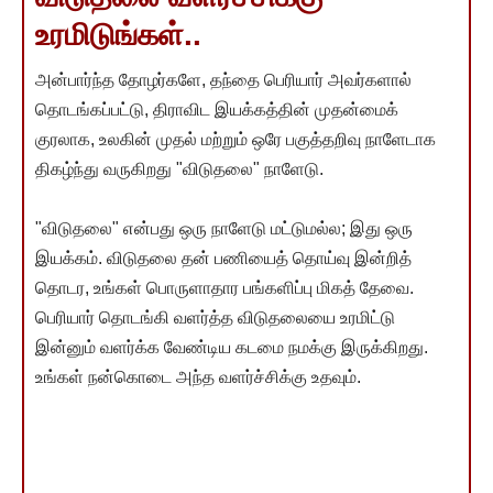
உரமிடுங்கள்..
அன்பார்ந்த தோழர்களே, தந்தை பெரியார் அவர்களால்
தொடங்கப்பட்டு, திராவிட இயக்கத்தின் முதன்மைக்
குரலாக, உலகின் முதல் மற்றும் ஒரே பகுத்தறிவு நாளேடாக
திகழ்ந்து வருகிறது "விடுதலை" நாளேடு.
"விடுதலை" என்பது ஒரு நாளேடு மட்டுமல்ல; இது ஒரு
இயக்கம். விடுதலை தன் பணியைத் தொய்வு இன்றித்
தொடர, உங்கள் பொருளாதார பங்களிப்பு மிகத் தேவை.
பெரியார் தொடங்கி வளர்த்த விடுதலையை உரமிட்டு
இன்னும் வளர்க்க வேண்டிய கடமை நமக்கு இருக்கிறது.
உங்கள் நன்கொடை அந்த வளர்ச்சிக்கு உதவும்.