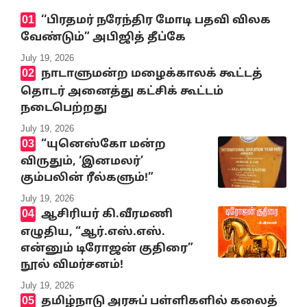
‘‘பிரதமர் நரேந்திர மோடி பதவி விலக
வேண்டும்” அபிஜித் தீப்கே
July 19, 2026
நாடாளுமன்ற மழைக்காலக் கூட்டத்
தொடர் அனைத்து கட்சிக் கூட்டம்
நடைபெற்றது
July 19, 2026
“யுனெஸ்கோ மன்ற
விருதும், ‘இனமலர்’
கும்பலின் ரீல்களும்!”
July 19, 2026
ஆசிரியர் கி.வீரமணி
எழுதிய, “ஆர்.எஸ்.எஸ்.
என்னும் டிரோஜன் குதிரை”
நூல் விமர்சனம்!
July 19, 2026
தமிழ்நாடு அரசுப் பள்ளிகளில் கலைத்