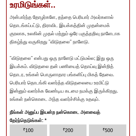
உரமிடுங்கள்..
அன்பார்ந்த தோழர்களே, தந்தை பெரியார் அவர்களால்
தொடங்கப்பட்டு, திராவிட இயக்கத்தின் முதன்மைக்
குரலாக, உலகின் முதல் மற்றும் ஒரே பகுத்தறிவு நாளேடாக
திகழ்ந்து வருகிறது "விடுதலை" நாளேடு.
"விடுதலை" என்பது ஒரு நாளேடு மட்டுமல்ல; இது ஒரு
இயக்கம். விடுதலை தன் பணியைத் தொய்வு இன்றித்
தொடர, உங்கள் பொருளாதார பங்களிப்பு மிகத் தேவை.
பெரியார் தொடங்கி வளர்த்த விடுதலையை உரமிட்டு
இன்னும் வளர்க்க வேண்டிய கடமை நமக்கு இருக்கிறது.
உங்கள் நன்கொடை அந்த வளர்ச்சிக்கு உதவும்.
நீங்கள் அனுப்ப இயன்ற நன்கொடை அளவைத்
தேர்ந்தெடுங்கள்:
*
₹
₹
₹
100
200
500