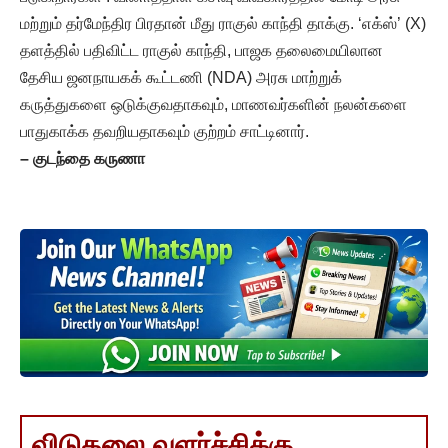
மற்றும் தர்மேந்திர பிரதான் மீது ராகுல் காந்தி தாக்கு. ‘எக்ஸ்’ (X)
தளத்தில் பதிவிட்ட ராகுல் காந்தி, பாஜக தலைமையிலான
தேசிய ஜனநாயகக் கூட்டணி (NDA) அரசு மாற்றுக்
கருத்துகளை ஒடுக்குவதாகவும், மாணவர்களின் நலன்களை
பாதுகாக்க தவறியதாகவும் குற்றம் சாட்டினார்.
–
குடந்தை கருணா
விடுதலை வளர்ச்சிக்கு