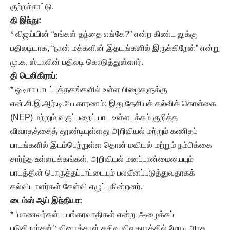
குற்றச்சாட்டு.
தி இந்து:
* விஜய்யின் “உங்கள் தந்தை எங்கே?” என்ற கிண்ட லுக்கு
பதிலடியாக, “நான் மக்களின் இதயங்களில் இருக்கிறேன்” என்று
மு.க. ஸ்டாலின் பதிலடி கொடுத்துள்ளார்.
தி டெலிகிராப்:
* ஒடிசா பாடப்புத்தகங்களில் உள்ள பிழைகளுக்கு
என்.சி.இ.ஆர்.டி.யே காரணம்; இது தேசியக் கல்விக் கொள்கை
(NEP) மற்றும் வகுப்பறைப் பாட உள்ளடக்கம் குறித்த
விவாதத்தைத் தூண்டியுள்ளது அறிவியல் மற்றும் கணிதப்
பாடங்களில் இடம்பெற்றுள்ள தொன் மவியல் மற்றும் நம்பிக்கை
சார்ந்த உள்ளடக்கங்கள், அறிவியல் மனப்பான்மையையும்
பாடத்தின் பொருத்தப்பாட்டையும் பலவீனப்படுத்துவதாகக்
கல்வியாளர்கள் கேள்வி எழுப்புகின்றனர்.
டைம்ஸ் ஆப் இந்தியா:
* ‘மாணவர்கள் பயங்கரவாதிகள் என்று அழைக்கப்
படுகிறார்கள்’: வினாத்தாள் கசிவு விவகாரத்தில் மோடி அரசு