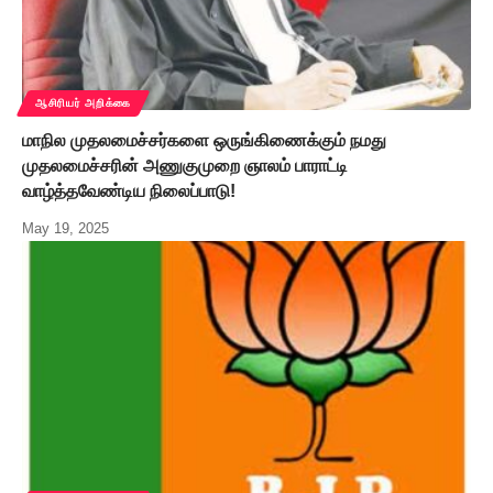
ஆசிரியர் அறிக்கை
மாநில முதலமைச்சர்களை ஒருங்கிணைக்கும் நமது
முதலமைச்சரின் அணுகுமுறை ஞாலம் பாராட்டி
வாழ்த்தவேண்டிய நிலைப்பாடு!
May 19, 2025