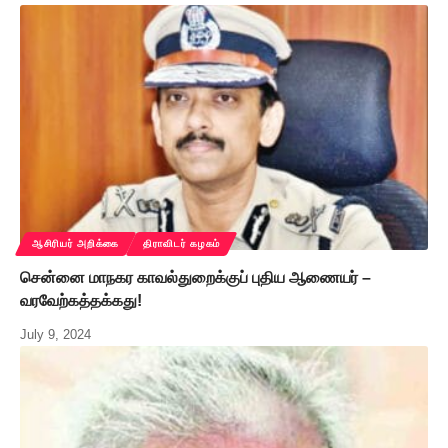
ஆசிரியர் அறிக்கை
திராவிடர் கழகம்
சென்னை மாநகர காவல்துறைக்குப் புதிய ஆணையர் –
வரவேற்கத்தக்கது!
July 9, 2024