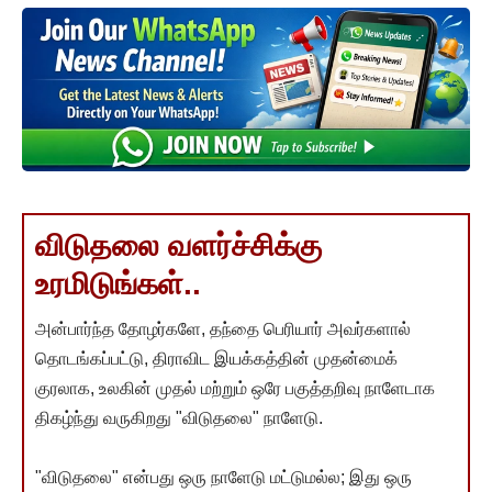
விடுதலை வளர்ச்சிக்கு
உரமிடுங்கள்..
அன்பார்ந்த தோழர்களே, தந்தை பெரியார் அவர்களால்
தொடங்கப்பட்டு, திராவிட இயக்கத்தின் முதன்மைக்
குரலாக, உலகின் முதல் மற்றும் ஒரே பகுத்தறிவு நாளேடாக
திகழ்ந்து வருகிறது "விடுதலை" நாளேடு.
"விடுதலை" என்பது ஒரு நாளேடு மட்டுமல்ல; இது ஒரு