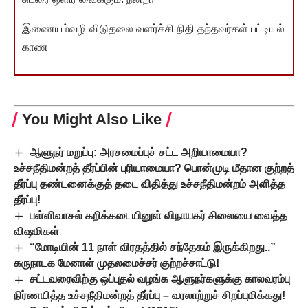
இணையம்வழி விடுதலை வளர்ச்சி நிதி தந்தவர்கள் பட்டியல்
காண
You Might Also Like
ஆளுநர் மறுப்பு: அரசமைப்புச் சட்ட அறியாமையா?
உச்சநீதிமன்றத் தீர்ப்பின் புரியாமையா? பொன்முடி மீதான குற்றத்
தீர்ப்பு தண்டனைக்குத் தடை விதித்து உச்சநீதிமன்றம் அளித்த
தீர்ப்பு!
பள்ளிவாசல் கறிக்கடையினுள் விநாயகர் சிலையை வைத்த
விஷமிகள்
“மோடியின் 11 நாள் விரதத்தில் சந்தேகம் இருக்கிறது..”
கருநாடக மேனாள் முதலமைச்சர் குற்றச்சாட்டு!
சட்டவரைவிற்கு ஒப்புதல் வழங்க ஆளுநர்களுக்கு காலவரம்பு
நிர்ணயித்த உச்சநீதிமன்றத் தீர்ப்பு – வரலாற்றுச் சிறப்புமிக்கது!