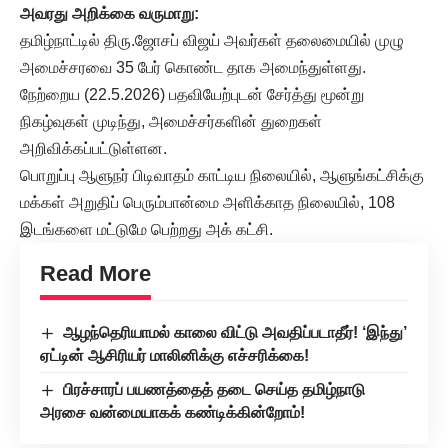
அவரது
அறிக்கை
வருமாறு
:
தமிழ்நாட்டில் திரு.ஜோசப் விஜய் அவர்கள் தலைமையில் முழு
அமைச்சரவை 35 பேர் கொண்ட தாக அமைந்துள்ளது.
நேற்றைய (22.5.2026) பதவியேற்புடன் சேர்த்து மூன்று
நிகழ்வுகள் முடிந்து, அமைச்சர்களின் துறைகள்
அறிவிக்கப்பட்டுள்ளன.
பொறுப்பு ஆளுநர் பிடிவாதம் காட்டிய நிலையில், ஆளுங்கட்சிக்கு
மக்கள் அறுதிப் பெரும்பான்மை அளிக்காத நிலையில், 108
இடங்களை மட்டுமே பெற்றது அக் கட்சி.
Read More
ஆழந்தெரியாமல் காலை விட்டு அவதிப்படாதீர்! ‘இந்து’
ஏட்டின் ஆசிரியர் மாலினிக்கு எச்சரிக்கை!
பிரச்சாரப் பயணத்தைத் தடை செய்த தமிழ்நாடு
அரசை வன்மையாகக் கண்டிக்கின்றோம்!