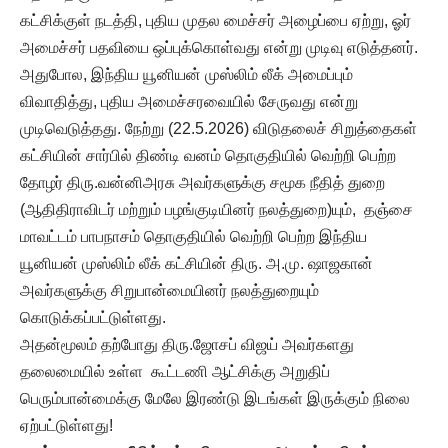
கட்சிக்குள் நடத்தி, புதிய முதல மைச்சர் அழைப்பை ஏற்று, ஓர்
அமைச்சர் பதவியை ஒப்புக்கொள்வது என்று முடிவு எடுத்தனர்.
அதுபோல, இந்திய யூனியன் முஸ்லிம் லீக் அமைப்பும்
விவாதித்து, புதிய அமைச்சரவையில் சேருவது என்று
முடிவெடுத்தது. நேற்று (22.5.2026) விடுதலைச் சிறுத்தைகள்
கட்சியின் சார்பில் திண்டி வனம் தொகுதியில் வெற்றி பெற்ற
தோழர் திரு.வன்னிஅரசு அவர்களுக்கு சமூக நீதித் துறை
(ஆதிதிராவிடர் மற்றும் பழங்குடியினர் நலத்துறை)யும், தஞ்சை
மாவட்டம் பாபநாசம் தொகுதியில் வெற்றி பெற்ற இந்திய
யூனியன் முஸ்லிம் லீக் கட்சியின் திரு. அ.மு. ஷாஜகான்
அவர்களுக்கு சிறுபான்மையினர் நலத்துறையும்
கொடுக்கப்பட்டுள்ளது.
அதன்மூலம் தற்போது திரு.ஜோசப் விஜய் அவர்களது
தலைமையில் உள்ள கூட்டணி ஆட்சிக்கு அறுதிப்
பெரும்பான்மைக்கு மேலே இரண்டு இடங்கள் இருக்கும் நிலை
ஏற்பட்டுள்ளது!