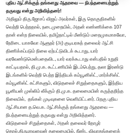
புதிய ஆட்சிக்குத் தங்களது ஆதரவை
— நிபந்தனையற்றுத்
தருவது என்று அறிவித்தனர்!
அதிலும் திரு.ஜோசப் விஜய் அவர்கள், இரு தொகுதிகளில்
வெற்றி பெற்றதால், நடைமுறையில், அதன் எண்ணிக்கை 107
தான் என்ற நிலையில், தமிழ்நாட்டில் மீண்டும் மறைமுகமாகவோ,
நேரிடை யாகவோ ஆளுநர் (அ) குடியரசுத் தலைவர் ஆட்சி
திணிக்கப்படும் நிலை ஏற்பட்டுவிடக் கூடாது, யார்
வரவேண்டுமென்பதைவிட, யார் வரக்கூடாது என்பதில் உறுதி
காட்டியதால், தி.மு.க. கூட்டணியில் இடம்பெற்று, தலா இரண்டு
இடங்களில் வெற்றி பெற்ற இந்தியக் கம்யூனிஸ்ட், மார்க்சிஸ்ட்
கம்யூனிஸ்ட் கட்சிகளும், விடுதலைச் சிறுத்தைகளும், இந்திய
யூனியன் முஸ்லிம் லீக்கும் தி.மு.க. தலைமையின் கருத்தறிந்த
நிலையில், தங்கள் முடிவுகளை வெளியிட்டனர். பிறகு புதிய
ஆட்சியான த.வெ.க. ஆட்சிக்குத் தங்களது ஆதரவை —
நிபந்தனையற்றுத் தருவது என்று அறிவித்தனர்.
விடுதலைச் சிறுத்தைகள், அதன் தலைவர் தோழர்
தொல்.திருமாவளவன் தலைமையில், நீண்ட விவாதங்களைக்