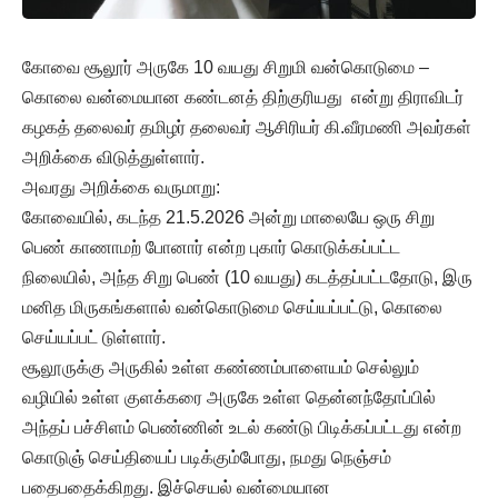
கோவை சூலூர் அருகே 10 வயது சிறுமி வன்கொடுமை –
கொலை வன்மையான கண்டனத் திற்குரியது என்று திராவிடர்
கழகத் தலைவர் தமிழர் தலைவர் ஆசிரியர் கி.வீரமணி அவர்கள்
அறிக்கை விடுத்துள்ளார்.
அவரது அறிக்கை வருமாறு:
கோவையில், கடந்த 21.5.2026 அன்று மாலையே ஒரு சிறு
பெண் காணாமற் போனார் என்ற புகார் கொடுக்கப்பட்ட
நிலையில், அந்த சிறு பெண் (10 வயது) கடத்தப்பட்டதோடு, இரு
மனித மிருகங்களால் வன்கொடுமை செய்யப்பட்டு, கொலை
செய்யப்பட் டுள்ளார்.
சூலூருக்கு அருகில் உள்ள கண்ணம்பாளையம் செல்லும்
வழியில் உள்ள குளக்கரை அருகே உள்ள தென்னந்தோப்பில்
அந்தப் பச்சிளம் பெண்ணின் உடல் கண்டு பிடிக்கப்பட்டது என்ற
கொடுஞ் செய்தியைப் படிக்கும்போது, நமது நெஞ்சம்
பதைபதைக்கிறது. இச்செயல் வன்மையான