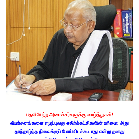
பதவியேற்ற அமைச்சர்களுக்கு வாழ்த்துகள்!
விமர்சனங்களை எழுப்புவது எதிர்க்கட்சிகளின் உரிமை; அது
தரந்தாழ்ந்த நிலைக்குப் போய்விடக்கூடாது என்று தனது