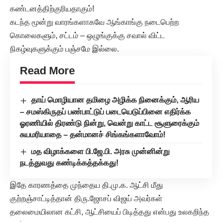
கண்டனத்திற்குரியதாகும்!
கடந்த மூன்று வாரங்களாகவே ஆங்காங்கு நடைபெற்ற
கொலைகளும், சட்டம் – ஒழுங்குக்கு சவால் விட்ட
நிகழ்வுகளுக்கும் பஞ்சமே இல்லை.
Read More
தாய் மொழியான தமிழை அழிக்க நினைக்கும், ஆரிய
– சமஸ்கிருதப் பண்பாட்டுப் படையெடுப்பினை எதிர்க்க
ஓரணியில் திரண்டு நின்று, வென்று காட்ட சூளுரைக்கும்
சுயமரியாதை – தன்மானச் சிங்கங்களாவோம்!
மத விழாக்களை பி.ஜே.பி. அரசு முன்னின்று
நடத்துவது கண்டிக்கத்தக்கது!
இதே காரணத்தை முந்தைய தி.மு.க. ஆட்சி மீது
குற்றஞ்சாட்டித்தான் திரு.ஜோசப் விஜய் அவர்கள்
தலைமையிலான கட்சி, ஆட்சியைப் பிடித்தது என்பது உலகறிந்த