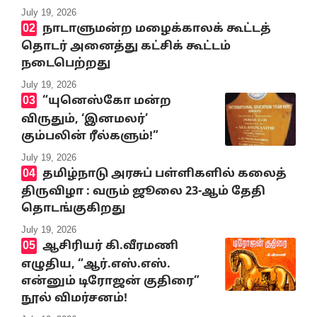
July 19, 2026
நாடாளுமன்ற மழைக்காலக் கூட்டத்
தொடர் அனைத்து கட்சிக் கூட்டம்
நடைபெற்றது
July 19, 2026
“யுனெஸ்கோ மன்ற
விருதும், ‘இனமலர்’
கும்பலின் ரீல்களும்!”
July 19, 2026
தமிழ்நாடு அரசுப் பள்ளிகளில் கலைத்
திருவிழா : வரும் ஜூலை 23-ஆம் தேதி
தொடங்குகிறது
July 19, 2026
ஆசிரியர் கி.வீரமணி
எழுதிய, “ஆர்.எஸ்.எஸ்.
என்னும் டிரோஜன் குதிரை”
நூல் விமர்சனம்!