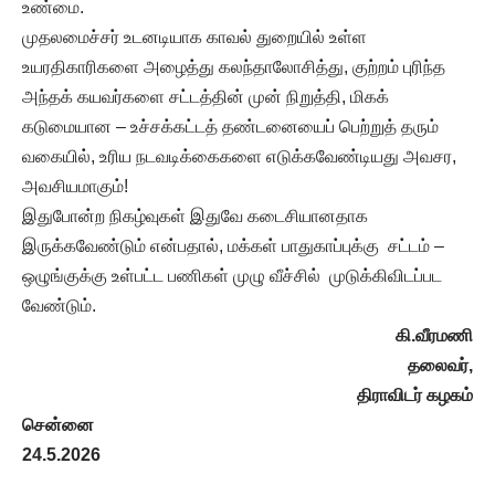
உண்மை.
முதலமைச்சர் உடனடியாக காவல் துறையில் உள்ள
உயரதிகாரிகளை அழைத்து கலந்தாலோசித்து, குற்றம் புரிந்த
அந்தக் கயவர்களை சட்டத்தின் முன் நிறுத்தி, மிகக்
கடுமையான – உச்சக்கட்டத் தண்டனையைப் பெற்றுத் தரும்
வகையில், உரிய நடவடிக்கைகளை எடுக்கவேண்டியது அவசர,
அவசியமாகும்!
இதுபோன்ற நிகழ்வுகள் இதுவே கடைசியானதாக
இருக்கவேண்டும் என்பதால், மக்கள் பாதுகாப்புக்கு சட்டம் –
ஒழுங்குக்கு உள்பட்ட பணிகள் முழு வீச்சில் முடுக்கிவிடப்பட
வேண்டும்.
கி.வீரமணி
தலைவர்,
திராவிடர்
கழகம்
சென்னை
24.5.2026