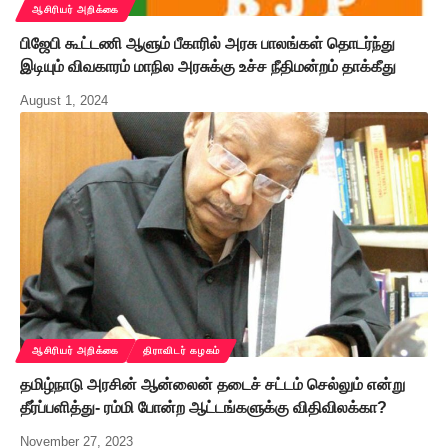
ஆசிரியர் அறிக்கை
பிஜேபி கூட்டணி ஆளும் பீகாரில் அரசு பாலங்கள் தொடர்ந்து
இடியும் விவகாரம் மாநில அரசுக்கு உச்ச நீதிமன்றம் தாக்கீது
August 1, 2024
ஆசிரியர் அறிக்கை
திராவிடர் கழகம்
தமிழ்நாடு அரசின் ஆன்லைன் தடைச் சட்டம் செல்லும் என்று
தீர்ப்பளித்து- ரம்மி போன்ற ஆட்டங்களுக்கு விதிவிலக்கா?
November 27, 2023