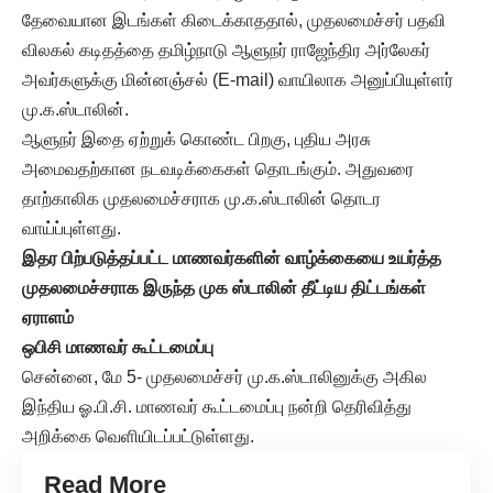
தேவையான இடங்கள் கிடைக்காததால், முதலமைச்சர் பதவி
விலகல் கடிதத்தை தமிழ்நாடு ஆளுநர் ராஜேந்திர அர்லேகர்
அவர்களுக்கு மின்னஞ்சல் (E-mail) வாயிலாக அனுப்பியுள்ளர்
மு.க.ஸ்டாலின்.
ஆளுநர் இதை ஏற்றுக் கொண்ட பிறகு, புதிய அரசு
அமைவதற்கான நடவடிக்கைகள் தொடங்கும். அதுவரை
தாற்காலிக முதலமைச்சராக மு.க.ஸ்டாலின் தொடர
வாய்ப்புள்ளது.
இதர பிற்படுத்தப்பட்ட மாணவர்களின் வாழ்க்கையை உயர்த்த
முதலமைச்சராக இருந்த முக ஸ்டாலின் தீட்டிய திட்டங்கள்
ஏராளம்
ஒபிசி மாணவர் கூட்டமைப்பு
சென்னை, மே 5- முதலமைச்சர் மு.க.ஸ்டாலினுக்கு அகில
இந்திய ஓ.பி.சி. மாணவர் கூட்டமைப்பு நன்றி தெரிவித்து
அறிக்கை வெளியிடப்பட்டுள்ளது.
Read More