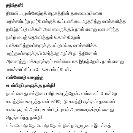
தந்தேன்!
திராவிட முன்னேற்றக் கழகத்தின் தலைமையிலான
மதச்சார்பற்ற முற்போக்குக் கூட்டணியை ஆதரித்து வாக்களித்த
தமிழ்நாட்டு மக்கள் அனைவருக்கும் நான் எனது மனமார்ந்த
நன்றியைத் தெரிவித்துக் கொள்கிறேன்.
வாக்களித்தவர்களுக்கு மட்டுமல்ல, வாக்களிக்க
மறந்தவர்களுக்கும் சேர்த்தே ஆட்சி நடத்தினேன்.
அனைத்து மக்களுக்கும் உண்மையாக இருந்தேன். நான் எனது
மனச்சாட்சிப்படியே செயல்பட்டேன்.
என்னோடு உழைத்த
உடன்பிறப்புகளுக்கு நன்றி!
நான் எனது சக்தியை மீறி உழைத்தேன். என்னைப் போன்றே
களத்தில் உழைத்த என் உயிரோடு கலந்தி ருக்கும் தலைவர்
கலைஞரின் அன்பு உடன்பிறப்புகள் அனைவருக்கும் எனது
நெஞ்சார்ந்த நன்றி!
எங்களோடு தோளோடு தோள் நின்ற தோழமை இயக்கத்