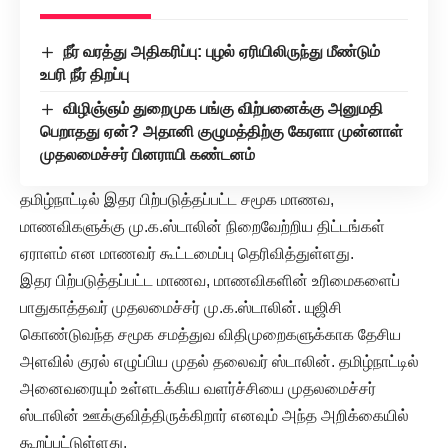
நீர் வரத்து அதிகரிப்பு: புழல் ஏரியிலிருந்து மீண்டும்
உபரி நீர் திறப்பு
விழிஞ்ஞம் துறைமுக பங்கு விற்பனைக்கு அனுமதி
பெறாதது ஏன்? அதானி குழுமத்திற்கு கேரளா முன்னாள்
முதலமைச்சர் பினராயி கண்டனம்
தமிழ்நாட்டில் இதர பிற்படுத்தப்பட்ட சமூக மாணவ,
மாணவிகளுக்கு மு.க.ஸ்டாலின் நிறைவேற்றிய திட்டங்கள்
ஏராளம் என மாணவர் கூட்டமைப்பு தெரிவித்துள்ளது.
இதர பிற்படுத்தப்பட்ட மாணவ, மாணவிகளின் உரிமைகளைப்
பாதுகாத்தவர் முதலமைச்சர் மு.க.ஸ்டாலின். யுஜிசி
கொண்டுவந்த சமூக சமத்துவ விதிமுறைகளுக்காக தேசிய
அளவில் குரல் எழுப்பிய முதல் தலைவர் ஸ்டாலின். தமிழ்நாட்டில்
அனைவரையும் உள்ளடக்கிய வளர்ச்சியை முதலமைச்சர்
ஸ்டாலின் ஊக்குவித்திருக்கிறார் எனவும் அந்த அறிக்கையில்
கூறப்பட்டுள்ளது.