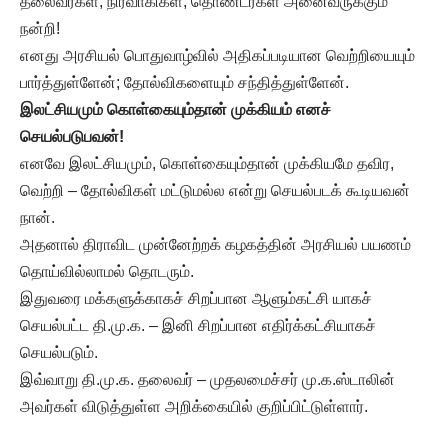
தலைவர்கள், நிர்வாகிகள், தொண்டர்கள் அனைவருக்கும்
நன்றி!
எனது அரசியல் பொதுவாழ்வில் அதிகப்படியான வெற்றியையும்
பார்த்துள்ளேன்; தோல்விகளையும் சந்தித்துள்ளேன்.
இலட்சியமும் கொள்கையும்தான் முக்கியம் எனச்
செயல்படுபவன்!
எனவே இலட்சியமும், கொள்கையும்தான் முக்கியமே தவிர,
வெற்றி – தோல்விகள் மட்டுமல்ல என்று செயல்படக் கூடியவன்
நான்.
அதனால் திராவிட முன்னேற்றக் கழகத்தின் அரசியல் பயணம்
தொய்வில்லாமல் தொடரும்.
இதுவரை மக்களுக்காகச் சிறப்பான ஆளும்கட்சி யாகச்
செயல்பட்ட தி.மு.க. – இனி சிறப்பான எதிர்க்கட்சியாகச்
செயல்படும்.
இவ்வாறு தி.மு.க. தலைவர் – முதலமைச்சர் மு.க.ஸ்டாலின்
அவர்கள் விடுத்துள்ள அறிக்கையில் குறிப்பிட்டுள்ளார்.