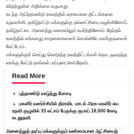
விடுத்துள்ள அறிக்கை வருமாறு:
கடந்த அய்ந்தாண்டு காலத்தில் ஏராளமான திட்டங்களை
உருவாக்கி, தமிழ்நாட்டு மக்களுக்கு நல்லாட்சியை வழங்கினோம்.
தமிழ்நாட்டை அனைத்து வகையிலும் உயர்த்தினோம். தேர்தல்
களத்தில் எங்களது சாதனைகளைச் சொல்லியே வாக்குகளைக்
கேட்டோம்.
மக்களுக்குச் செய்து கொடுத்த நலத்திட்டங்கள் தொடருவதற்கு
வாக்கு கேட்டு நாங்கள் பரப்புரை செய்தோம்.
Read More
புத்தாண்டு வாழ்த்து மோசடி
மகளிர் வளர்ச்சியில் திராவிட மாடல் அரசு மகளிர் சுய
உதவி குழுவில் 35 லட்சம் பேருக்கு ரூபாய் 18,000 கோடி
கடனுதவி
அனைத்துத் தரப்பு மக்களுக்கும் உண்மையான ஆட்சியைத்