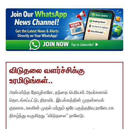
விடுதலை வளர்ச்சிக்கு
உரமிடுங்கள்..
அன்பார்ந்த தோழர்களே, தந்தை பெரியார் அவர்களால்
தொடங்கப்பட்டு, திராவிட இயக்கத்தின் முதன்மைக்
குரலாக, உலகின் முதல் மற்றும் ஒரே பகுத்தறிவு நாளேடாக
திகழ்ந்து வருகிறது "விடுதலை" நாளேடு.