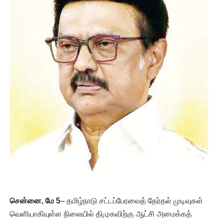
சென்னை
, மே 5
– தமிழ்நாடு சட்டப்பேரவைத் தேர்தல் முடிவுகள்
வெளியாகியுள்ள நிலையில் திமுகவிற்கு ஆட்சி அமைக்கத்