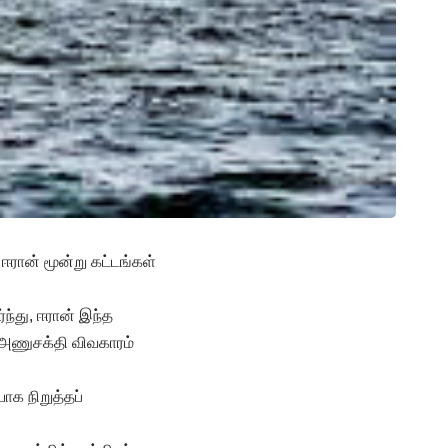
ரான் மூன்று கட்டங்கள்
்து, ஈரான் இந்த
 அணுசக்தி விவகாரம்
ாக நிறுத்தப்