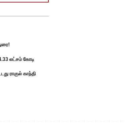
துரை!
4.33 லட்சம் கோடி
டது ராகுல் காந்தி