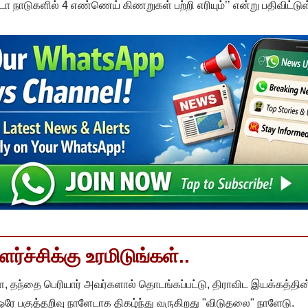
நாடுகளில் 4 எண்ணெய் கிணறுகள் பற்றி எரியும்’’ என்று பதிவிட்டுள்
்ச்சிக்கு உரமிடுங்கள்..
, தந்தை பெரியார் அவர்களால் தொடங்கப்பட்டு, திராவிட இயக்கத்தின
 ஒரே பகுத்தறிவு நாளேடாக திகழ்ந்து வருகிறது "விடுதலை" நாளேடு.