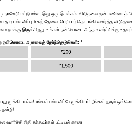
ரு நாளேடு மட்டுமல்ல; இது ஒரு இயக்கம். விடுதலை தன் பணியைத் த
தார பங்களிப்பு மிகத் தேவை. பெரியார் தொடங்கி வளர்த்த விடுதலை
ை நமக்கு இருக்கிறது. உங்கள் நன்கொடை அந்த வளர்ச்சிக்கு உதவும்
ன்ற நன்கொடை அளவைத் தேர்ந்தெடுங்கள்:
*
₹
200
₹
1,500
முக்கியமல்ல! உங்கள் பங்களிப்பே முக்கியம்! நீங்கள் தரும் ஒவ்வொர
 நன்றி!
வளர்ச்சி நிதி தந்தவர்கள் பட்டியல் காண