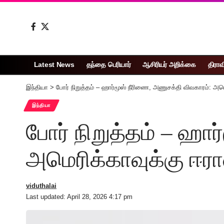
Latest News
தந்தை பெரியார்
ஆசிரியர் அறிக்கை
திராவ
இந்தியா
>
போர் நிறுத்தம் – ஹார்மூஸ் நீரிணை, அணுசக்தி விவகாரம்: அம
இந்தியா
போர் நிறுத்தம் – ஹா
அமெரிக்காவுக்கு ஈர
viduthalai
Last updated: April 28, 2026 4:17 pm