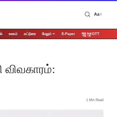
Aa
OTT
ல்
உலகம்
கட்டுரை
மேலும்
E-Paper
ி விவகாரம்:
1 Min Read