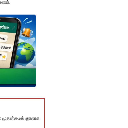
ளார்.
் முதன்மைக் குரலாக,