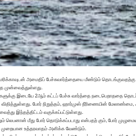
ிக்காவுடன் அமைதிப் பேச்சுவார்த்தையை மீண்டும் தொடங்குவதற்கு ஈ
ை முன்வைத்துள்ளது.
ுகளுக்கு இடையே 2ஆம் கட்டப் பேச்சு வார்த்தை நடைபெறாததை தொடர்ந
ிதித்துள்ளது. போர் நிறுத்தம், ஹார்முஸ் நீரிணையின் மேலாண்மை,
்து இந்தத்திட்டம் வகுக்கப்பட்டுள்ளது.
்றும் லெபனான் மீது போர் தொடுக்கப்படாது என்பதற் கும், போர் முழுமைய
ா முறையான உத்தரவாதம் அளிக்க வேண்டும்.