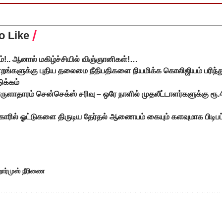
o Like
ம்!.. ஆனால் மகிழ்ச்சியில் விஞ்ஞானிகள்!…
மன்றங்களுக்கு புதிய தலைமை நீதிபதிகளை நியமிக்க கொலிஜியம் பரிந்
ுக்கம்
ளாதாரம் சென்செக்ஸ் சரிவு – ஒரே நாளில் முதலீட்டாளர்களுக்கு ரூ.
பீகாரில் ஓட்டுகளை திருடிய தேர்தல் ஆணையம் கையும் களவுமாக பிடிபட்
ார்முஸ் நீரிணை