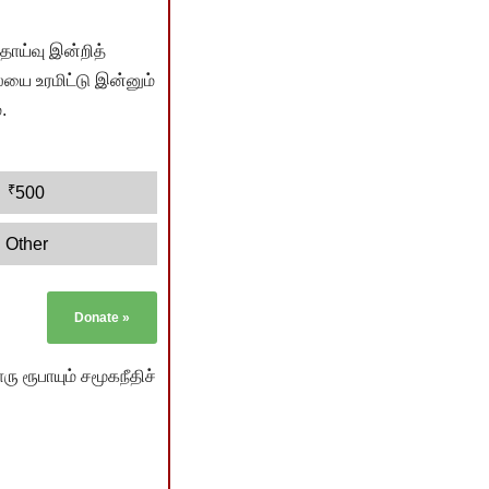
ொய்வு இன்றித்
யை உரமிட்டு இன்னும்
.
₹
500
Other
Donate
»
ு ரூபாயும் சமூகநீதிச்