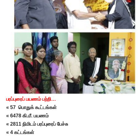
பரப்புரைப் பயணம் பற்றி…
« 57 பொதுக் கூட்டங்கள்
« 6478 கி.மீ. பயணம்
« 2811 நிமிடம் பரப்புரைப் பேச்சு
« 4 கட்டங்கள்