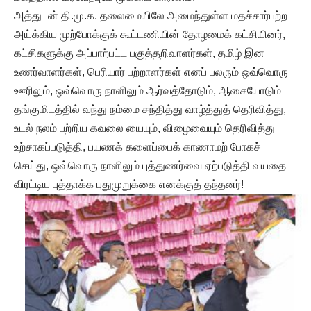
அத்துடன் தி.மு.க. தலைமையிலே அமைந்துள்ள மதச்சார்பற்ற
அய்க்கிய முற்போக்குக் கூட்டணியின் தோழமைக் கட்சியினர்,
கட்சிகளுக்கு அப்பாற்பட்ட பகுத்தறிவாளர்கள், தமிழ் இன
உணர்வாளர்கள், பெரியார் பற்றாளர்கள் எனப் பலரும் ஒவ்வொரு
ஊரிலும், ஒவ்வொரு நாளிலும் ஆர்வத்தோடும், ஆசையோடும்
தங்குமிடத்தில் வந்து நம்மை சந்தித்து வாழ்த்துத் தெரிவித்து,
உடல் நலம் பற்றிய கவலை யையும், விழைவையும் தெரிவித்து
உற்சாகப்படுத்தி, பயணக் களைப்பைக் காணாமற் போகச்
செய்து, ஒவ்வொரு நாளிலும் புத்துணர்வை ஏற்படுத்தி வயதை
விரட்டிய புத்தாக்க புதுமுறுக்கை எனக்குத் தந்தனர்!