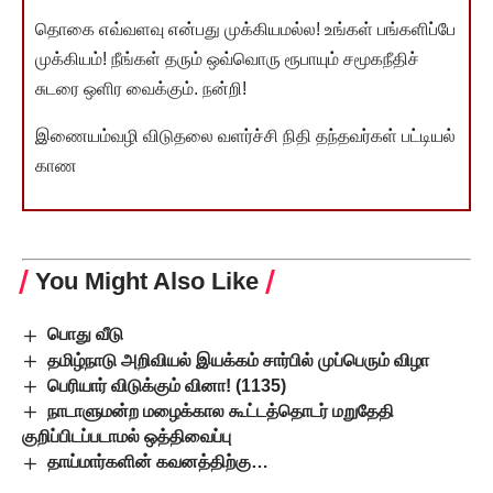
தொகை எவ்வளவு என்பது முக்கியமல்ல! உங்கள் பங்களிப்பே
முக்கியம்! நீங்கள் தரும் ஒவ்வொரு ரூபாயும் சமூகநீதிச்
சுடரை ஒளிர வைக்கும். நன்றி!
இணையம்வழி விடுதலை வளர்ச்சி நிதி தந்தவர்கள் பட்டியல்
காண
You Might Also Like
பொது வீடு
தமிழ்நாடு அறிவியல் இயக்கம் சார்பில் முப்பெரும் விழா
பெரியார் விடுக்கும் வினா! (1135)
நாடாளுமன்ற மழைக்கால கூட்டத்தொடர் மறுதேதி
குறிப்பிடப்படாமல் ஒத்திவைப்பு
தாய்மார்களின் கவனத்திற்கு…