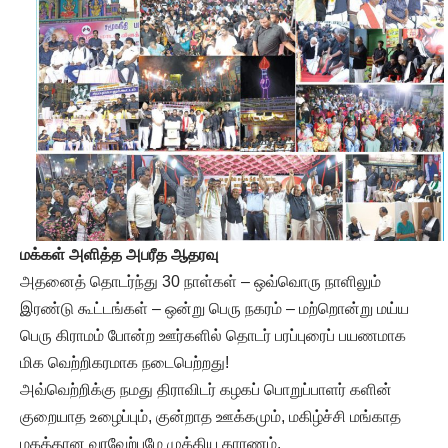
மக்கள் அளித்த அபரீத ஆதரவு
அதனைத் தொடர்ந்து 30 நாள்கள் – ஒவ்வொரு நாளிலும்
இரண்டு கூட்டங்கள் – ஒன்று பெரு நகரம் – மற்றொன்று மய்ய
பெரு கிராமம் போன்ற ஊர்களில் தொடர் பரப்புரைப் பயணமாக
மிக வெற்றிகரமாக நடைபெற்றது!
அவ்வெற்றிக்கு நமது திராவிடர் கழகப் பொறுப்பாளர் களின்
குறையாத உழைப்பும், குன்றாத ஊக்கமும், மகிழ்ச்சி மங்காத
மகத்தான வரவேற்புமே முக்கிய காரணம்.