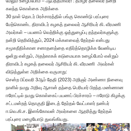
மேலும் உழைப்போம் – ஆயத்தமாவீர்! : தமிழர் தலைவர் நன்றி
கலந்த கொள்கை அறிக்கை
30 நாள் தொடர் பிரச்சாரத்தில் பங்கு கொண்டு பரப்புரை
மேற்கொண்ட திராவிடர் கழகத் தலைவர் ஆசிரியர் கி. வீரமணி
அவர்கள் – பயணம் வெற்றிக்கு ஒத்துழைப்பு தந்தவர்களுக்கு
நன்றி தெரிவித்தும், 2024 மக்களவைத் தேர்தல் என்பது
சமூகநீதிக்கான சனாதனத்தை எதிர்த்தொழிக்க வேண்டிய
ஒன்று என்றும், அதற்காகக் கடுமையாக உழைப்போம் என்றும்
திராவிடர் கழகத் தலைவர் ஆசிரியர் கி. வீரமணி அவர்கள்
விடுத்துள்ள அறிக்கை வருமாறு:
சென்ற பிப்ரவரி 3ஆம் தேதி (2023) அறிஞர் அண்ணா நினைவு
நாளில் நமது அறிவு ஆசான் தந்தை பெரியார் பிறந்த மண்ணான
ஈரோட்டில் நமது கொள்கைப் பயணப் பிரச்சாரம் – ஈரோடு கிழக்கு
சட்டமன்றத் தொகுதி இடைத் தேர்தல் வேட்பாளர் நண்பர்
ஈ.வெ.கி.ச. இளங்கோவன் அவர்களை ஆதரித்து தேர்தல்
பரப்புரை மழையோடு துவங்கியது.