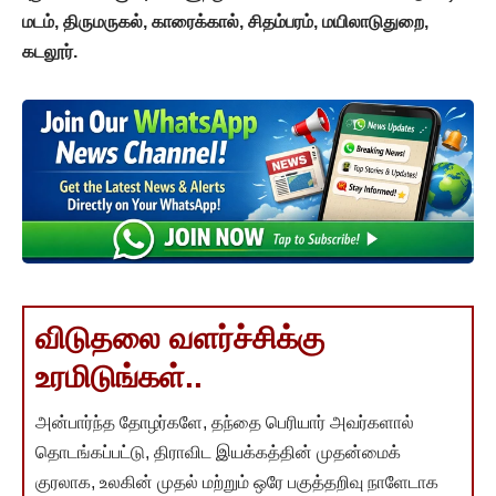
மடம், திருமருகல், காரைக்கால், சிதம்பரம், மயிலாடுதுறை,
கடலூர்.
விடுதலை வளர்ச்சிக்கு
உரமிடுங்கள்..
அன்பார்ந்த தோழர்களே, தந்தை பெரியார் அவர்களால்
தொடங்கப்பட்டு, திராவிட இயக்கத்தின் முதன்மைக்
குரலாக, உலகின் முதல் மற்றும் ஒரே பகுத்தறிவு நாளேடாக