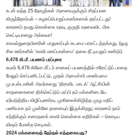
உடன் வந்த 25 தோழர்கள் அனைவருக்கும் சிறப்பான
விருந்தோம்பல் – கழகப்பொறுப்பாளர்களால் தரப்பட்டது!
காரணம் நமது கொள்கை உறவு, குருதி உறவைவிட மிக
கெட்டியானது அல்லவா!
காவல்துறையினரின் பாதுகாப்புக் கடமை பாராட்டத்தக்கது. (ஒரு
சில ஊர்களில் ‘காவி மனப்பான்மை’ தலை நீட்டியதும் உண்டு).
6,478 கி.மீ. பயணம் பரப்புரை
சுமார் 6,478 கிலோ மீட்டர் சாலைப் பயணத்தில் ஈரோட்டுப் பாதை
மேலும் செப்பனிடப்பட்டு, முதல் அமைச்சர் மாண்பமை
மு.க.ஸ்டாலின் அவர்களது ‘திராவிட மாடல்’ ஆட்சியின்
சாதனைகளை திக்கெட்டும் பரப்பி நம் மக்களிடையே
ஏற்படுத்திய விழிப்புணர்வு. முகிலைக்கிழித்த முழு மதிப்
பணியாக நம் முன்னே நாளையும் இருக்கிறது; காரணம் நாம்
சந்திக்கும் சனாதனக் காவி கொள்கை எதிரிகள் – கொடிய
விஷம் போன்ற செடிகள்.
2024 மக்களவைத் தேர்தல் எத்தகையது?