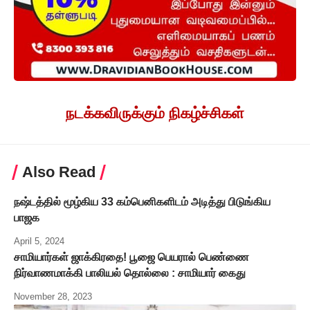
நடக்கவிருக்கும் நிகழ்ச்சிகள்
Also Read
நஷ்டத்தில் மூழ்கிய 33 கம்பெனிகளிடம் அடித்து பிடுங்கிய
பாஜக
April 5, 2024
சாமியார்கள் ஜாக்கிரதை! பூஜை பெயரால் பெண்ணை
நிர்வாணமாக்கி பாலியல் தொல்லை : சாமியார் கைது
November 28, 2023