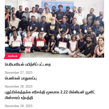
அரசியல்
பெரியாரியல் பயிற்சிப் பட்டறை
November 27, 2023
பெண்கள் பாதுகாப்பு
November 28, 2023
புதுப்பிக்கத்தக்க எரிசக்தி மூலமாக 2.22 மில்லியன் யூனிட்
மின்சாரம் உற்பத்தி
November 29, 2023