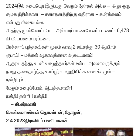
2024இல் நடைபெற இருப்பது வெறும் தேர்தல் அல்ல – அது ஒரு
சமூக நீதிக்கான – சனாதனத்திற்கு எதிரான – சமர்க்களம்
என்பது மிகையல்ல.
அதற்கு முன்னோட்டமே – அச்சாரப்பயணமே எம் பயணம். 6,478
கி.மீ. பயணம் பரப்புரை.
பிரச்சாரப் புத்தகங்கள் மூலம் வரவு 2 லட்சத்து 30 ஆயிரம்
ரூபாய்! – மக்கள் ஆதரவுக்கான அடையாளம்!
ஆதரவு தந்து, உடன் உழைத்தவர்கள் உள்பட அனைவருக்கும்
நமது தலைதாழ்ந்த, உளப்பூர்வ உறுதிமிக்க வணக்கமும் –
நன்றியும்….
மேலும் உழைப்போம், ஆயத்தமாவீர்!
நன்றி! நன்றி!! நன்றி!!!
– கி.வீரமணி
சென்னைஉங்கள் தொண்டன், தோழன்,
2.4.2023திராவிடப் பணியாளன்