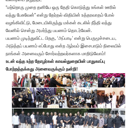
“மற்றொரு முறை தனியே ஒரு தேதி கொடுத்து உங்கள் ஊரில்
வந்து பேசுவேன்” என்று தேர்தல் விதியின் உத்தரவாதம் போல்
வழங்கிவிட்டு, மேடையிலிருந்து மக்கள் கடலில் நீந்தி வந்து
வேனில் சென்று அமர்ந்து பயணம் தொடர்வேன்.
பயணம் முடிந்துவிட்ட பிறகு, ‘அப்பாடி’ என்று பெருமூச்சடைய,
அடுத்தப் பயணம் எப்போது என்ற ஆர்வம் இசைபாடும் நிலையில்
நாங்கள் அனைவரும் சோர்வற்றவர்களாக மாறிடுவோம்!
உடன் வந்த உற்ற தோழர்கள் காவல்துறையின் பாதுகாப்பு
போற்றத்தக்கது அனைவருக்கும் நன்றி!