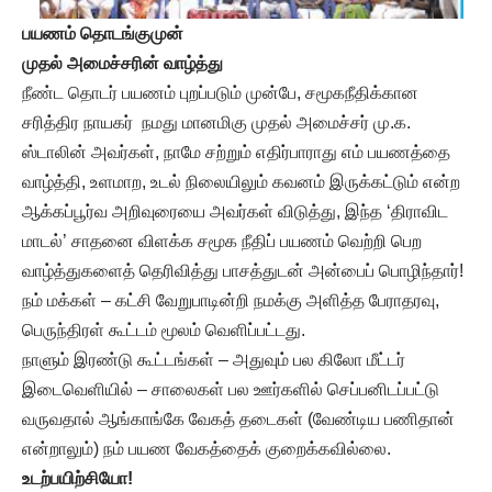
பயணம் தொடங்குமுன்
முதல் அமைச்சரின் வாழ்த்து
நீண்ட தொடர் பயணம் புறப்படும் முன்பே, சமூகநீதிக்கான
சரித்திர நாயகர் நமது மானமிகு முதல் அமைச்சர் மு.க.
ஸ்டாலின் அவர்கள், நாமே சற்றும் எதிர்பாராது எம் பயணத்தை
வாழ்த்தி, உளமாற, உடல் நிலையிலும் கவனம் இருக்கட்டும் என்ற
ஆக்கப்பூர்வ அறிவுரையை அவர்கள் விடுத்து, இந்த ‘திராவிட
மாடல்’ சாதனை விளக்க சமூக நீதிப் பயணம் வெற்றி பெற
வாழ்த்துகளைத் தெரிவித்து பாசத்துடன் அன்பைப் பொழிந்தார்!
நம் மக்கள் – கட்சி வேறுபாடின்றி நமக்கு அளித்த பேராதரவு,
பெருந்திரள் கூட்டம் மூலம் வெளிப்பட்டது.
நாளும் இரண்டு கூட்டங்கள் – அதுவும் பல கிலோ மீட்டர்
இடைவெளியில் – சாலைகள் பல ஊர்களில் செப்பனிடப்பட்டு
வருவதால் ஆங்காங்கே வேகத் தடைகள் (வேண்டிய பணிதான்
என்றாலும்) நம் பயண வேகத்தைக் குறைக்கவில்லை.
உடற்பயிற்சியோ!