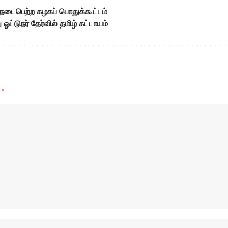
 நடைபெற்ற கழகப் பொதுக்கூட்டம்
 ஓட்டுநர் தேர்வில் தமிழ் கட்டாயம்
d
*