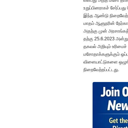
என்பது அந்த மசோ தாக்
உறுப்பினராகச் சேர்ப்
இந்த ஆண்டு நிறைவேற்ற
மாதம் ஆளுநரின் நேர்க
அதற்கு முன் அரசாங்கத்
தற்கு 25.6.2023 அன்று
தகவல் அறியும் உரிமைச்
மசோதாக்களுக்கும் ஒப்
விளையாட்டுகளை ஒழுங்கு
நிறைவேற்றப்பட்டது.