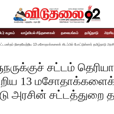
ிடர் கழகம்
வாழ்வியல் சிந்தனைகள்
தலையங்கம்
தமிழ்நாடு
அரசிய
சட்டமன்றம் நிறைவேற்றிய 13 மசோதாக்களைக் கிடப்பில் போட்டுள்ளார் தமிழ்நாடு அரச
ருக்குச் சட்டம் தெரியா
்றிய 13 மசோதாக்களைக் க
ாடு அரசின் சட்டத்துறை 