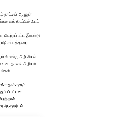
ழ் நாட்டின் ஆளுநர்
க்களைக் கிடப்பில் போட்
றைவேற்றப் பட்ட இரண்டு
ாடு சட்டத்துறை
ும் விலங்கு அறிவியல்
ை என தகவல் அறியும்
ணங்கள்
 மசோதாக்களும்
ப்பப் பட்டன.
்றத்தால்
ரை ஆளுநரிடம்