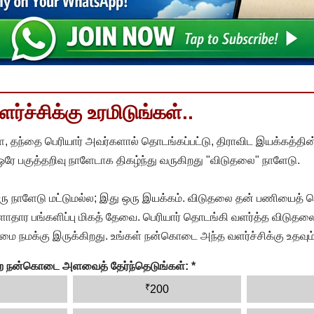
்ச்சிக்கு உரமிடுங்கள்..
, தந்தை பெரியார் அவர்களால் தொடங்கப்பட்டு, திராவிட இயக்கத்தின
 ஒரே பகுத்தறிவு நாளேடாக திகழ்ந்து வருகிறது "விடுதலை" நாளேடு.
ரு நாளேடு மட்டுமல்ல; இது ஒரு இயக்கம். விடுதலை தன் பணியைத் த
தார பங்களிப்பு மிகத் தேவை. பெரியார் தொடங்கி வளர்த்த விடுதலை
ை நமக்கு இருக்கிறது. உங்கள் நன்கொடை அந்த வளர்ச்சிக்கு உதவும்
ன்ற நன்கொடை அளவைத் தேர்ந்தெடுங்கள்:
*
₹
200