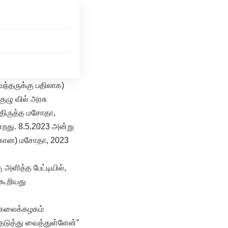
ந்தருக்கு பதிலாக)
ுழு வில் அரசு
் திருத்த மசோதா,
றது. 8.5.2023 அன்று
ுக்கான) மசோதா, 2023
 அளித்த பேட்டியில்,
கூறியது
ல்கலைக்கழகம்
தடுத்து வைத்துள்ளேன்”