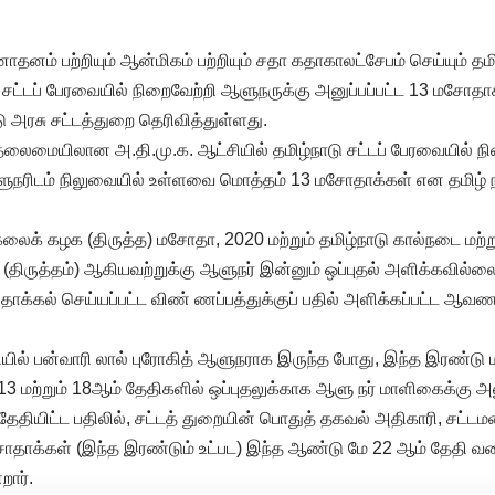
ாதனம் பற்றியும் ஆன்மிகம் பற்றியும் சதா கதாகாலட்சேபம் செய்யும் தமி
டு சட்டப் பேரவையில் நிறைவேற்றி ஆளுநருக்கு அனுப்பப்பட்ட 13 மசோதா
டு அரசு சட்டத்துறை தெரிவித்துள்ளது.
தலைமையிலான அ.தி.மு.க. ஆட்சியில் தமிழ்நாடு சட்டப் பேரவையில் நி
நரிடம் நிலுவையில் உள்ளவை மொத்தம் 13 மசோதாக்கள் என தமிழ் ந
்கலைக் கழக (திருத்த) மசோதா, 2020 மற்றும் தமிழ்நாடு கால்நடை மற்ற
ிருத்தம்) ஆகியவற்றுக்கு ஆளுநர் இன்னும் ஒப்புதல் அளிக்கவில்ல
ழ் தாக்கல் செய்யப்பட்ட விண் ணப்பத்துக்குப் பதில் அளிக்கப்பட்ட ஆவ
ியில் பன்வாரி லால் புரோகித் ஆளுநராக இருந்த போது, இந்த இரண்டு
 மற்றும் 18ஆம் தேதிகளில் ஒப்புதலுக்காக ஆளு நர் மாளிகைக்கு அனு
தியிட்ட பதிலில், சட்டத் துறையின் பொதுத் தகவல் அதிகாரி, சட்டமன
சோதாக்கள் (இந்த இரண்டும் உட்பட) இந்த ஆண்டு மே 22 ஆம் தேதி வ
றார்.