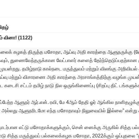
ிதழ்
ும் வினா! (1122)
ல்கலைக் கழகத் திருத்த மசோதா, ஆய்வு அதி காரத்தை ஆளுநருக்கு (வே
வும், துணைவேந்தருக்கான வேட்பாளர் களைத் தேர்ந்தெடுப்பதற்கான க
 முயன்றது. தமிழ்நாடு கால்நடை மருத்துவம் மற்றும் விலங்கு அறிவியல
்வு மற்றும் விசாரணை அதி காரத்தை அரசாங்கத்திற்கு வழங்க முயன்
்ட கடைசி சட்டம் தமிழ் நாடு நில ஒருங்கிணைப்பு (சிறப்பு திட் டங்கள
்பேற்ற ஆளுநர் ஆர்.என். ரவி, மே 4ஆம் தேதி ஓர் ஆங்கில நாளிதழுக்கு
அல்லது ஆளுநரிடமோ எந்த மசோதாவும் நிலுவையில் இல்லை” என்று 
ர்பான எட்டு மசோதாக்களுக்கும், சென் னைக்கு அருகில் சித்த ப
டு சித்த மருத்துவப் பல்கலைக்கழக மசோதா, 2022க்கும் ஒப்புதலை “