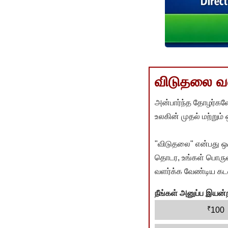
விடுதலை வளர
அன்பார்ந்த தோழர்களே
உலகின் முதல் மற்றும்
"விடுதலை" என்பது ஒ
தொடர, உங்கள் பொருளா
வளர்க்க வேண்டிய கடம
நீங்கள் அனுப்ப இய
₹
100