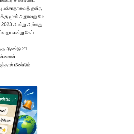
லாளரை சிண்டிகேட்
்பு மசோதாவைத் தவிர,
3க்கு முன் அதாவது மே
, 2023 அன்று அல்லது
ள்ளதா என்று கேட்ட
இந்த ஆண்டு 21
ஆன்லைன்
த்தால் மீண்டும்