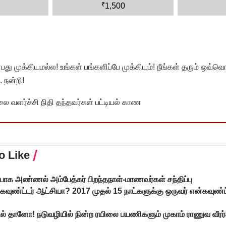
₹
1,500
முக்கியமல்ல! உங்கள் பங்களிப்பே முக்கியம்! நீங்கள் தரும் ஒவ்வொர
 நன்றி!
வளர்ச்சி நிதி தந்தவர்கள் பட்டியல் காண
o Like
ர்பாக அண்ணல் அம்பேத்கர் பிறந்தநாள்-மாணவர்கள் சந்திப்பு
ன்கவுண்ட்டர் ஆட்சியா? 2017 முதல் 15 நாட்களுக்கு ஒருவர் என்கவுண்ட்
டல் தானோ! நடுவழியில் நின்ற ரயிலை பயணிகளும் முகாம் ராணுவ வீரர