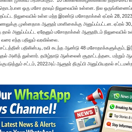
களின் முக்கிய அம்சமாகும். “10 பல்கலைக்கழகங்களில் நிதிச்செய 
பது தொடர்பான ஒரு மசோ தாவும் நிலுவையில் உள்ளன. நில ஒருங்கிணைப
ப்பட்ட நிலுவையில் உள்ள மற்ற இரண்டு மசோதாக்கள் ஏப்ரல் 28, 202
ாணலுக்கு முன்னதாக ஆளுநர் மாளிகைக்கு அனுப்பப்பட்டன. ஏப்ரல் 30
 தால் அனுப்பப்பட்ட ஏதேனும் மசோதாக்கள் ஆளுநரிடம் நிலுவையில் உ
 வரை எந்த பதிலும் வரவில்லை.
 சட்டத்தின் பதிலின்படி, ரவி கடந்த ஆண்டு 48 மசோதாக்களுக்கும், 
புதல் அளித் துள்ளார். தமிழ்நாடு ஆன்லைன் சூதாட்டத்தடை மற்றும் 
படுத்தும் சட்டம், 2022அய் ஆளுநர் திருப்பி அனுப்பியதால் சட்டமன்ற