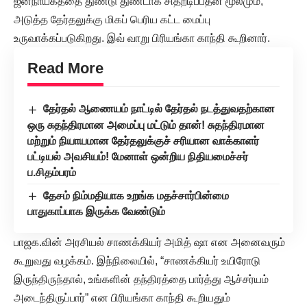
ஜனநாயகத்தை துண்டு துண்டாக சிதறடிப்பதன் மூலமும்,
அடுத்த தேர்தலுக்கு மிகப் பெரிய கட்ட மைப்பு
உருவாக்கப்படுகிறது. இவ் வாறு பிரியங்கா காந்தி கூறினார்.
Read More
தேர்தல் ஆணையம் நாட்டில் தேர்தல் நடத்துவதற்கான
ஒரு சுதந்திரமான அமைப்பு மட்டும் தான்! சுதந்திரமான
மற்றும் நியாயமான தேர்தலுக்குச் சரியான வாக்காளர்
பட்டியல் அவசியம்! மேனாள் ஒன்றிய நிதியமைச்சர்
ப.சிதம்பரம்
தேசம் நிம்மதியாக உறங்க மதச்சார்பின்மை
பாதுகாப்பாக இருக்க வேண்டும்
பாஜக.வின் அரசியல் சாணக்கியர் அமித் ஷா என அனைவரும்
கூறுவது வழக்கம். இந்நிலையில், “சாணக்கியர் உயிரோடு
இருந்திருந்தால், உங்களின் தந்திரத்தை பார்த்து ஆச்சர்யம்
அடைந்திருப்பார்” என பிரியங்கா காந்தி கூறியதும்