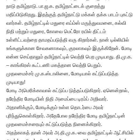
நாடு தமிழ்நாடு. பா.ஜ.க. தமிழ்நாட்டைக் குறைத்து
மதிப்பிடுகிறது. இதற்குத் தமிழ்நாட்டு மக்கள் தக்க பாடம் புகட்டு
வார்கள். தமிழ்நாட்டில் மதுரை எய்ம்ஸ் மருத்துவமனை, கல்வி
நிதி மற்றும் மதுரை, கோவை மெட்ரோ ரயில் திட்டம்
உள்ளிட்டவற்றை தாமதப்படுத்தி வரு கிறார்கள். நான் டில்லியில்
உங்களுக்கான சேவகனாகவும், குரலாகவும் இருக்கிறேன். மோடி
என்ன செய்தாலும் தமிழ்நாட்டில் வெற்றி பெற முடியாது. தி.மு.க.
– காங்கிரஸ் கூட்டணி மகத்தான வெற்றி பெறும்.
முதலமைச்சர் மு.க.ஸ்டாலினை, மோடியால் கட்டுப்படுத்த
முடியாது!
மோடி அமெரிக்காவால் கட்டுப்ப டுத்தப்படுகிறார். ஏனென்றால்,
நரேந்திர மோடியின் நிதி அமைப்பை டிரம்ப் அறிவார்.
அதானிக்கும், மோடிக்கும் உள்ள தொடர்பை அவர்
புரிந்துகொள்கிறார். அதேபோல நரேந்திர மோடி தமிழ்நாட்டின்
முதலமைச்சரையும் கட்டுப்படுத்த நினைக்கிறார்.
அதற்காகத் தான் அவர் அ.தி.மு.க.-வை தமிழ்நாட்டில் ஆட்சியில்