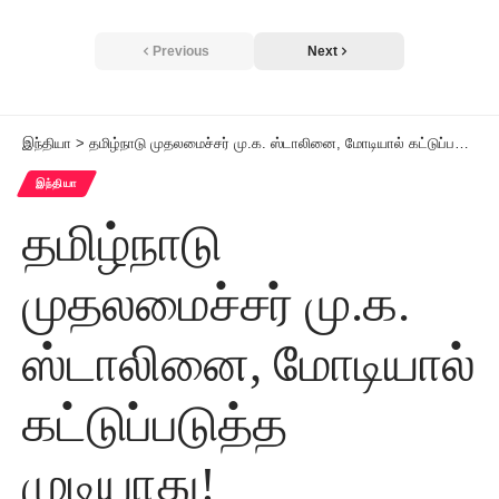
Previous
Next
இந்தியா
>
தமிழ்நாடு முதலமைச்சர் மு.க. ஸ்டாலினை, மோடியால் கட்டுப்படுத்த முடியாது!
இந்தியா
தமிழ்நாடு
முதலமைச்சர் மு.க.
ஸ்டாலினை, மோடியால்
கட்டுப்படுத்த
முடியாது!