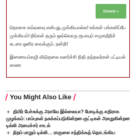
Donate
»
தொகை எவ்வளவு என்பது முக்கியமல்ல! உங்கள் பங்களிப்பே
முக்கியம்! நீங்கள் தரும் ஒவ்வொரு ரூபாயும் சமூகநீதிச்
சுடரை ஒளிர வைக்கும். நன்றி!
இணையம்வழி விடுதலை வளர்ச்சி நிதி தந்தவர்கள் பட்டியல்
காண
You Might Also Like
திமிர் பேச்சுக்கு அளவே இல்லையா? மோடிக்கு எதிராக
முழக்கம்: பாம்புகள் நசுக்கப்படுகின்றன-குட்டிகள் அலறுகின்றன
டில்லி அமைச்சர் சாடல்
நிறம் மாறும் டில்லி… ராகுலை சந்திக்கத் தொடங்கிய