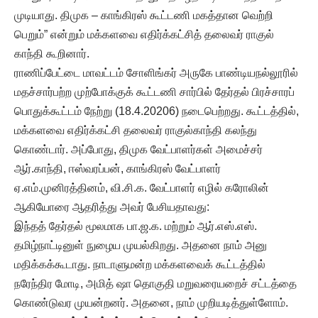
முடியாது. திமுக – காங்கிரஸ் கூட்டணி மகத்தான வெற்றி
பெறும்” என்றும் மக்களவை எதிர்க்கட்சித் தலைவர் ராகுல்
காந்தி கூறினார்.
ராணிப்பேட்டை மாவட்டம் சோளிங்கர் அருகே பாண்டியநல்லூரில்
மதச்சார்பற்ற முற்போக்குக் கூட்டணி சார்பில் தேர்தல் பிரச்சாரப்
பொதுக்கூட்டம் நேற்று (18.4.20206) நடைபெற்றது. கூட்டத்தில்,
மக்களவை எதிர்க்கட்சி தலைவர் ராகுல்காந்தி கலந்து
கொண்டார். அப்போது, திமுக வேட்பாளர்கள் அமைச்சர்
ஆர்.காந்தி, ஈஸ்வரப்பன், காங்கிரஸ் வேட்பாளர்
ஏ.எம்.முனிரத்தினம், வி.சி.க. வேட்பாளர் எழில் கரோலின்
ஆகியோரை ஆதரித்து அவர் பேசியதாவது:
இந்தத் தேர்தல் மூலமாக பா.ஜ.க. மற்றும் ஆர்.எஸ்.எஸ்.
தமிழ்நாட்டினுள் நுழைய முயல்கிறது. அதனை நாம் அனு
மதிக்கக்கூடாது. நாடாளுமன்ற மக்களவைக் கூட்டத்தில்
நரேந்திர மோடி, அமித் ஷா தொகுதி மறுவரையறைச் சட்டத்தை
கொண்டுவர முயன்றனர். அதனை, நாம் முறியடித்துள்ளோம்.