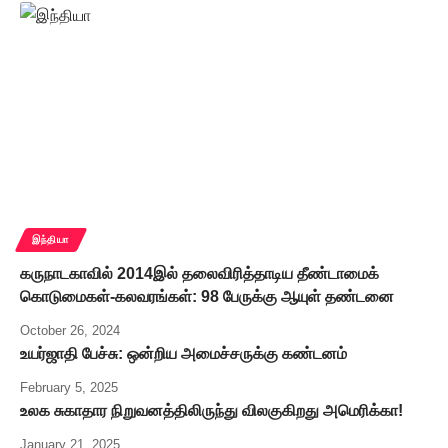
இந்தியா
கருநாடகாவில் 2014இல் தலைவிரித்தாடிய தீண்டாமைக்
கொடுமைகள்-கலவரங்கள்: 98 பேருக்கு ஆயுள் தண்டனை
October 26, 2024
உயர்ஜாதி பேச்சு: ஒன்றிய அமைச்சருக்கு கண்டனம்
February 5, 2025
உலக சுகாதார நிறுவனத்திலிருந்து விலகுகிறது அமெரிக்கா!
January 21, 2025