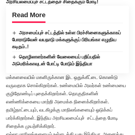
அரசியலமைப்புச்
சட்டத்தைச்
சிதைக்கும்
மோடி
!
Read More
அரசமைப்புச் சட்டத்தில் உள்ள பிரச்சினைகளுக்காகப்
போராடுவேன் வயநாடு மக்களுக்குப் பிரியங்கா எழுதிய
கடிதம்..!
தொழிலாளர்களின் வேலையைப் பறிப்பதில்
அமெரிக்காவுடன் போட்டி போடும் இந்தியா
மக்களவையில் மகளிருக்கான இட ஒதுக்கீட்டை கொண்டு
வருவதாக சொல்கிறார்கள். உண்மையில் அவர்கள் உண்மையை
குழிதோண்டிப் புதைக்கிறார்கள். தொகுதிகளின்
எண்ணிக்கையை மாற்றி அமைக்க நினைக்கிறாா்கள்.
தமிழ்நாட்டையும், வடகிழக்கு மாநிலங்களையும் ஒடுக்கப்
பார்க்கிறார்கள். இந்திய அரசியலமைப்புச் சட்டத்தை மோடி
சிதைக்க முயற்சிக்கிறார்.
எல்லா மாநிலங்களையும் உள்ளடக்கி யது இந்தியா. அனைத்து