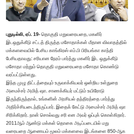
புதுடில்லி, ஏப். 19-
தொகுதி மறுவரையறை, மகளிர்
இடஒதுக்கீடு சட்டத் திருத்த மசோதாக்கள் மீதான விவாதத்தில்
மக்களவையில் பேசிய காங்கிரஸ் எம்.பி பிரியங்கா காந்தி
பேசியதாவது: சரியான நேரம் பார்த்து மகளிர் இட ஒதுக்கீடு
மசோதா மற்றும் தொகுதி மறுவரையறை மசோதா கொண்டு
வரப்பட்டுள்ளது.
இந்த முழு திட்டத்தையும் உருவாக்கியவர் ஒன்றிய உள்துறை
அமைச்சர் அமித் ஷா. சாணக்கியர் மட்டும் உயிரோடு
இருந்திருந்தால், உங்களின் அரசியல் தந்திரத்தை பார்த்து
அதிர்ச்சியடைந்திருப்பார். இதைக் கேட்டு அமைச்சர் அமித் ஷா
சிரிக்கிறார். நான் சொல்வது சரி என அவர் ஒப்புக் கொள்கிறார்.
2011ஆம் ஆண்டு மக்கள் தொகை அடிப்படையில் மறு
வரையறை ஆணையம் மூலம் மக்களவை இடங்களை 850-ஆக