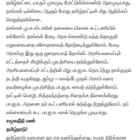
தமிழ்நாட்டை யாரும் முகமூடி போட்டுக்கொண்டு ஆளமுடியாது.
நாங்கள் டில்லியை ஆளும் போது தமிழ்நாட்டின் மீது ஆதிக்கம்
செலுத்தவில்லை.
நாங்கள் மு.க.ஸ்டாலின் தலைமை யிலான கூட்டணியில்
உள்ளோம். நாங்கள் மோடி அரசு கொண்டு வந்த தொகுதி
மறுவரையறை மசோதாவைத் தோற்கடித்துள்ளோம். மோடி
அரசுக்கு இது ஒரு ஜனநாயகத் தோல்வி. அரசியலமைப்புச்
சட்டத்தைச் சீரழிக்கும் முயற்சியை தடுத்துள்ளோம்.
அரசியலமைப்புச் சட்டத்தின் மீது பா.ஜ.க. தொடர்ந்து தாக்குதல்
நடத்தி வருகிறது. ஜம்மு – காஷ்மீர் முதல் அசாம் வரை
தவறிழைக்க முயற்சித்த பா.ஜ.க.-வைத் தடுத்துள்ளோம்.
நாட்டின் மொழி, சித்தாந்தத்தை சிதைக்க நினைக்கிறது
பா.ஜ.க. அதனை நம் கூட்டணியால் தடுத்து நிறுத்துவோம். நம்
எல்லையைக் கூட பா.ஜ.க.-வால் நெருங்க முடியாது.
சமூகநீதி
மண்
தமிழ்நாடு
!
தமிழ்நாடு வளமான நாடாக வளர்ந்துள்ளது. சமூக நீதிக்கான