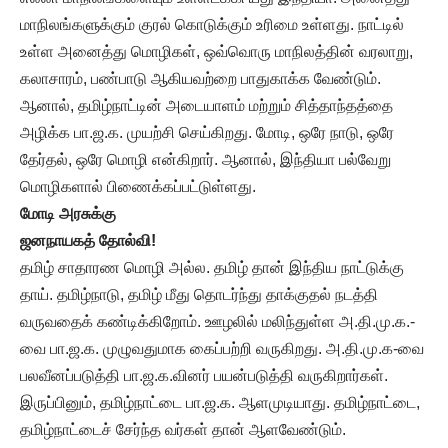
மாநிலங்களுக்கும் குரல் கொடுக்கும் உரிமை உள்ளது. நாட்டில்
உள்ள அனைத்து மொழிகள், ஒவ்வொரு மாநிலத்தின் வரலாறு,
கலாசாரம், பண்பாடு ஆகியவற்றை பாதுகாக்க வேண்டும்.
ஆனால், தமிழ்நாட்டின் அடையாளம் மற்றும் சித்தாந்தத்தை
அழிக்க பா.ஜ.க. முயற்சி செய்கிறது. மோடி, ஒரே நாடு, ஒரே
தேர்தல், ஒரே மொழி என்கிறார். ஆனால், இந்தியா பல்வேறு
மொழிகளால் பிணைக்கப்பட்டுள்ளது.
மோடி
அரசுக்கு
ஜனநாயகத்
தோல்வி
!
தமிழ் சாதாரண மொழி அல்ல. தமிழ் தான் இந்திய நாட்டுக்கு
தாய். தமிழ்நாடு, தமிழ் மீது தொடர்ந்து தாக்குதல் நடத்தி
வருவதைக் கண்டிக்கிறோம். ஊழலில் மலிந்துள்ள அ.தி.மு.க.-
வை பா.ஜ.க. முழுவதுமாக கைப்பற்றி வருகிறது. அ.தி.மு.க-வை
பலவீனப்படுத்தி பா.ஜ.க.வினர் பயன்படுத்தி வருகிறார்கள்.
இருப்பினும், தமிழ்நாட்டை பா.ஜ.க. ஆளமுடியாது. தமிழ்நாட்டை,
தமிழ்நாட்டைச் சேர்ந்த வர்கள் தான் ஆளவேண்டும்.