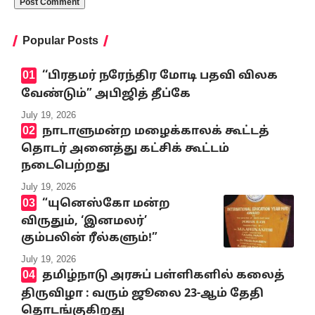
Popular Posts
‘‘பிரதமர் நரேந்திர மோடி பதவி விலக
வேண்டும்” அபிஜித் தீப்கே
July 19, 2026
நாடாளுமன்ற மழைக்காலக் கூட்டத்
தொடர் அனைத்து கட்சிக் கூட்டம்
நடைபெற்றது
July 19, 2026
“யுனெஸ்கோ மன்ற
விருதும், ‘இனமலர்’
கும்பலின் ரீல்களும்!”
July 19, 2026
தமிழ்நாடு அரசுப் பள்ளிகளில் கலைத்
திருவிழா : வரும் ஜூலை 23-ஆம் தேதி
தொடங்குகிறது