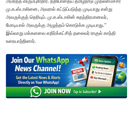
அமர்த்த விரும்புகிறார். தற்போதைய தமிழ்நாடு முதலமைச்சர்
மு.க.ஸ்டாலினை, அவரால் கட்டுப்படுத்த முடியாது என்று
அவருக்குத் தெரியும். மு.க.ஸ்டாலின் சுதந்திரமானவர்,
மோடியால் அவருக்கு அழுத்தம் கொடுக்க முடியாது.’’
இவ்வாறு மக்களவை எதிர்க்கட்சித் தலைவர் ராகுல் காந்தி
உரையாற்றினார்.
விடுதலை வளர்ச்சிக்கு
உரமிடுங்கள்..