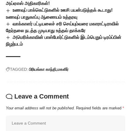
அய்ஏஎஸ் அதிகாரிகள்!
உணவுப் பாக்கெட்டுகளில் ஊசி பயன்படுத்தக் கூடாது!
உணவுப் பாதுகாப்பு ஆணையம் உத்தரவு
வாக்காளர் பட்டியலைச் சரி செய்யும்வரை மகாராட்டிராவில்
தேர்தலை நடத்த முடியாது உத்தவ் தாக்கரே
அமெரிக்காவின் பாஸ்போர்ட்டுகளில் இடம்பெறும் டிரம்ப்பின்
நிழற்படம்
TAGGED:
பிரியங்கா காந்தி
மகளிர்
Leave a Comment
Your email address will not be published.
Required fields are marked
*