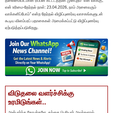
தலைமையிடமான ரிப்பன் கட்டடத்தின் முன்புறம் “என் வாக்கு,
என் உரிமை-தேர்தல் நாள்: 23.04.2026, நாம் அனைவரும்
வாக்களிப்போம்” என்ற தேர்தல் விழிப்புணர்வு வாசகங்களுடன்
கூடிய விளம்பரப் பதாகைகள் அமைக்கப்பட்டு விழிப்புணர்வு
ஏற்படுத்தப்படுகிறது.
விடுதலை வளர்ச்சிக்கு
உரமிடுங்கள்..
அன்பார்ந்த தோழர்களே, தந்தை பெரியார் அவர்களால்