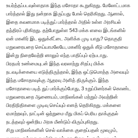
உயர்த்தப்படவுள்ளதாக இந்த மசோதா கூறுகிறது. மேலோட்டமாக
பார்த்தால் இது நன்றாக இருப்பது போல் தெரிகிறது. ஆனால்,
இதை கவனமாக படித்துப் பார்த்தால் அதில் உள்ள அரசியல்
தந்திரம் புரிகிறது. தற்போதுள்ள 543 மக்க ளவை இடங்களில்
ஏன் மகளிர் இட ஒதுக்கீட்டை அளிக்க முடி யாது? தொகுதி
மறுவரையறை செய்யாமலேயே, மகளிர் ஒதுக் கீடு மசோதாவை
இன்று நிறைவேற்றி னாலும் எந்த பாதிப்பும் ஏற்படாது.
பிரதமர் உண்மையுடன் இந்த வரலாற்று சிறப்பு மிக்க
நடவடிக்கையை எடுத்திருந்தால், இந்த ஒட்டுமொத்த அவையும்
இந்த மசோதாவுக்கு ஆதரவு அளித் திருக்கும். இந்த
மசோதாவை படித் துப் பார்க்கும்போது, 3 உறுப்பினர்கள் கொண்ட
மறுவரையறை ஆணையம், மாநிலங்கள் மற்றும் அவற்றின்
பிரதிநிதிகளை முடிவு செய்யும் எனத் தெரிகிறது. மக்களை
ஏமாற்றவும், நாட்டின் ஒற்றுமை மீது மிகப் பெரிய தாக்குதல்
நடத்தவும் ஒன்றிய அரசு மீண்டும் விரும்புகிறது.
சிறு மாநிலங்களின் செல் வாக்கை குறைப்பதன் மூலமும்,