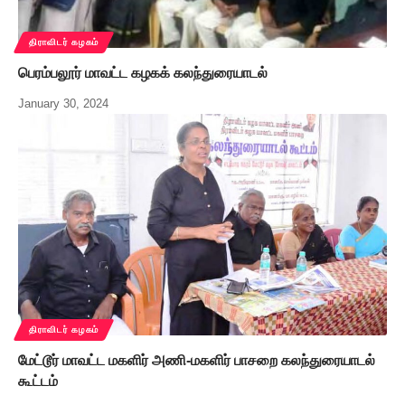
திராவிடர் கழகம்
பெரம்பலூர் மாவட்ட கழகக் கலந்துரையாடல்
January 30, 2024
திராவிடர் கழகம்
மேட்டூர் மாவட்ட மகளிர் அணி-மகளிர் பாசறை கலந்துரையாடல்
கூட்டம்