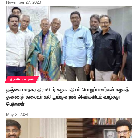
November 27, 2023
திராவிடர் கழகம்
தஞ்சை மாநகர திராவிடர் கழக புதியப் பொறுப்பாளர்கள் கழகத்
துணைத் தலைவர் கலி.பூங்குன்றன் அவர்களிடம் வாழ்த்து
பெற்றனர்
May 2, 2024