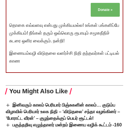
Donate
»
தொகை எவ்வளவு என்பது முக்கியமல்ல! உங்கள் பங்களிப்பே
முக்கியம்! நீங்கள் தரும் ஒவ்வொரு ரூபாயும் சமூகநீதிச்
சுடரை ஒளிர வைக்கும். நன்றி!
இணையம்வழி விடுதலை வளர்ச்சி நிதி தந்தவர்கள் பட்டியல்
காண
You Might Also Like
இனிவரும் காலம் பெரியார் பிஞ்சுகளின் காலம்… குடும்ப
விழாவில் பெரியார் உலக நிதி – ‘விடுதலை’ சந்தா வழங்கினர் –
‘போராட்ட வீரன்’ – குழந்தைக்குப் பெயர் சூட்டல்!
பகுத்தறிவு எழுத்தாளர் மன்றம் இணைய வழிக் கூட்டம் -160