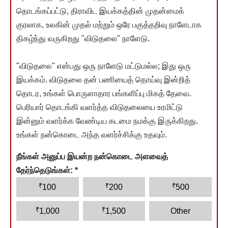
தொடங்கப்பட்டு, திராவிட இயக்கத்தின் முதன்மைக்
குரலாக, உலகின் முதல் மற்றும் ஒரே பகுத்தறிவு நாளேடாக
திகழ்ந்து வருகிறது "விடுதலை" நாளேடு.
"விடுதலை" என்பது ஒரு நாளேடு மட்டுமல்ல; இது ஒரு
இயக்கம். விடுதலை தன் பணியைத் தொய்வு இன்றித்
தொடர, உங்கள் பொருளாதார பங்களிப்பு மிகத் தேவை.
பெரியார் தொடங்கி வளர்த்த விடுதலையை உரமிட்டு
இன்னும் வளர்க்க வேண்டிய கடமை நமக்கு இருக்கிறது.
உங்கள் நன்கொடை அந்த வளர்ச்சிக்கு உதவும்.
நீங்கள் அனுப்ப இயன்ற நன்கொடை அளவைத்
தேர்ந்தெடுங்கள்:
*
₹
₹
₹
100
200
500
₹
₹
1,000
1,500
Other