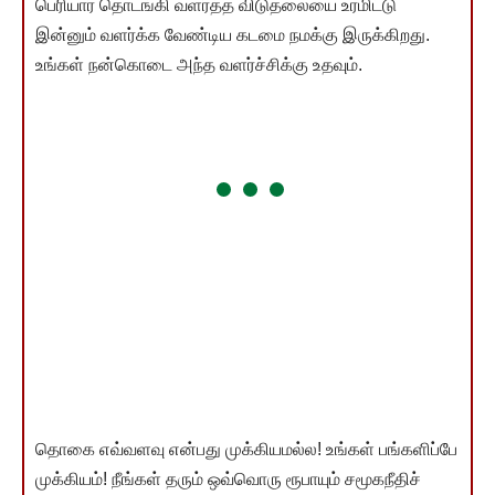
பெரியார் தொடங்கி வளர்த்த விடுதலையை உரமிட்டு
இன்னும் வளர்க்க வேண்டிய கடமை நமக்கு இருக்கிறது.
உங்கள் நன்கொடை அந்த வளர்ச்சிக்கு உதவும்.
தொகை எவ்வளவு என்பது முக்கியமல்ல! உங்கள் பங்களிப்பே
முக்கியம்! நீங்கள் தரும் ஒவ்வொரு ரூபாயும் சமூகநீதிச்