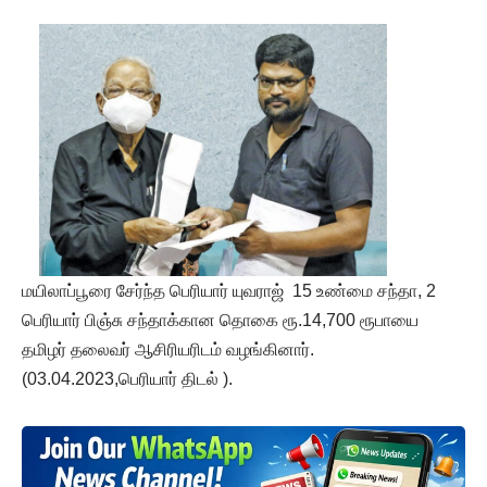
மயிலாப்பூரை சேர்ந்த பெரியார் யுவராஜ் 15 உண்மை சந்தா, 2
பெரியார் பிஞ்சு சந்தாக்கான தொகை ரூ.14,700 ரூபாயை
தமிழர் தலைவர் ஆசிரியரிடம் வழங்கினார்.
(03.04.2023,பெரியார் திடல் ).