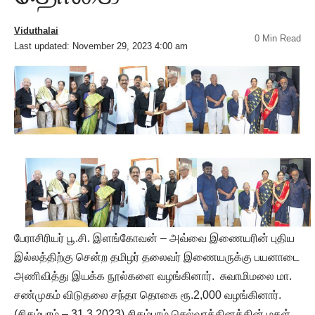
Viduthalai
0 Min Read
Last updated: November 29, 2023 4:00 am
பேராசிரியர் பூ.சி. இளங்கோவன் – அவ்வை இணையரின் புதிய
இல்லத்திற்கு சென்ற தமிழர் தலைவர் இணையருக்கு பயனாடை
அணிவித்து இயக்க நூல்களை வழங்கினார். சுவாமிமலை மா.
சண்முகம் விடுதலை சந்தா தொகை ரூ.2,000 வழங்கினார்.
(சிதம்பரம் – 31.3.2023) சிதம்பரம் செல்வரத்தினத்தின் மகள்