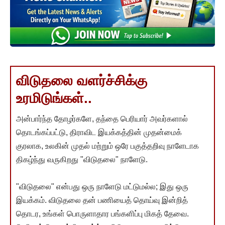
விடுதலை வளர்ச்சிக்கு
உரமிடுங்கள்..
அன்பார்ந்த தோழர்களே, தந்தை பெரியார் அவர்களால்
தொடங்கப்பட்டு, திராவிட இயக்கத்தின் முதன்மைக்
குரலாக, உலகின் முதல் மற்றும் ஒரே பகுத்தறிவு நாளேடாக
திகழ்ந்து வருகிறது "விடுதலை" நாளேடு.
"விடுதலை" என்பது ஒரு நாளேடு மட்டுமல்ல; இது ஒரு
இயக்கம். விடுதலை தன் பணியைத் தொய்வு இன்றித்
தொடர, உங்கள் பொருளாதார பங்களிப்பு மிகத் தேவை.