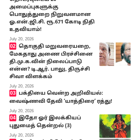
அமைப்புகளுக்கு
பொதுத்துறை நிறுவனமான
ஓ.என்.ஜி.சி. ரூ.671 கோடி நிதி
உதவியாம்!
July 20, 2026
தொகுதி மறுவரையறை,
மேகதாது அணை பிரச்சினை
தி.மு.க.வின் நிலைப்பாடு
என்ன? டி.ஆர். பாலு, திருச்சி
சிவா விளக்கம்
July 20, 2026
பக்தியை வென்ற அறிவியல்:
வைஷ்ணவி தேவி ‘யாத்திரை’ ரத்து!
July 20, 2026
இதோ ஓர் இலக்கியப்
புதுமைத் தென்றல் (3)
July 20, 2026