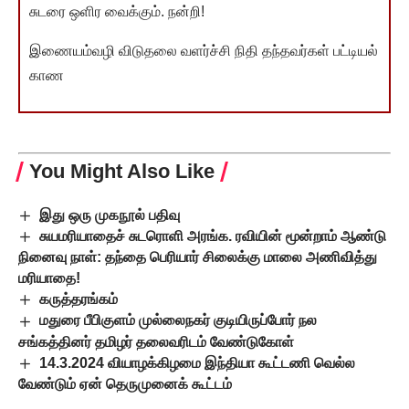
சுடரை ஒளிர வைக்கும். நன்றி!
இணையம்வழி விடுதலை வளர்ச்சி நிதி தந்தவர்கள் பட்டியல்
காண
You Might Also Like
இது ஒரு முகநூல் பதிவு
சுயமரியாதைச் சுடரொளி அரங்க. ரவியின் மூன்றாம் ஆண்டு
நினைவு நாள்: தந்தை பெரியார் சிலைக்கு மாலை அணிவித்து
மரியாதை!
கருத்தரங்கம்
மதுரை பீபிகுளம் முல்லைநகர் குடியிருப்போர் நல
சங்கத்தினர் தமிழர் தலைவரிடம் வேண்டுகோள்
14.3.2024 வியாழக்கிழமை இந்தியா கூட்டணி வெல்ல
வேண்டும் ஏன் தெருமுனைக் கூட்டம்