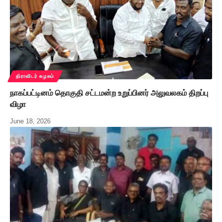
திராவிடர் கழகம்
நாகப்பட்டினம் தொகுதி சட்டமன்ற உறுப்பினர் அலுவலகம் திறப்பு
விழா
June 18, 2026