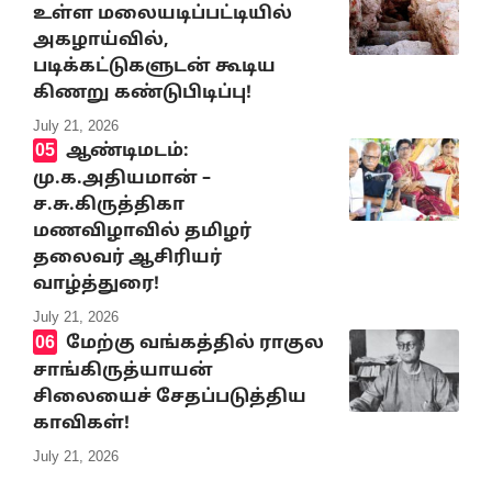
உள்ள மலையடிப்பட்டியில்
அகழாய்வில்,
படிக்கட்டுகளுடன் கூடிய
கிணறு கண்டுபிடிப்பு!
July 21, 2026
ஆண்டிமடம்:
மு.க.அதியமான் –
ச.சு.கிருத்திகா
மணவிழாவில் தமிழர்
தலைவர் ஆசிரியர்
வாழ்த்துரை!
July 21, 2026
மேற்கு வங்கத்தில் ராகுல
சாங்கிருத்யாயன்
சிலையைச் சேதப்படுத்திய
காவிகள்!
July 21, 2026