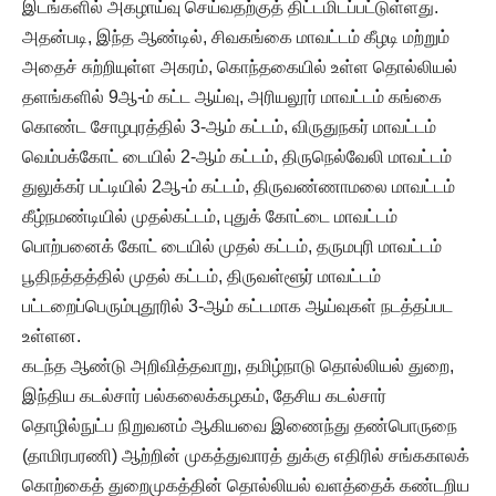
இடங்களில் அகழாய்வு செய்வதற்குத் திட்டமிடப்பட்டுள்ளது.
அதன்படி, இந்த ஆண்டில், சிவகங்கை மாவட்டம் கீழடி மற்றும்
அதைச் சுற்றியுள்ள அகரம், கொந்தகையில் உள்ள தொல்லியல்
தளங்களில் 9ஆ-ம் கட்ட ஆய்வு, அரியலூர் மாவட்டம் கங்கை
கொண்ட சோழபுரத்தில் 3-ஆம் கட்டம், விருதுநகர் மாவட்டம்
வெம்பக்கோட் டையில் 2-ஆம் கட்டம், திருநெல்வேலி மாவட்டம்
துலுக்கர் பட்டியில் 2ஆ-ம் கட்டம், திருவண்ணாமலை மாவட்டம்
கீழ்நமண்டியில் முதல்கட்டம், புதுக் கோட்டை மாவட்டம்
பொற்பனைக் கோட் டையில் முதல் கட்டம், தருமபுரி மாவட்டம்
பூதிநத்தத்தில் முதல் கட்டம், திருவள்ளூர் மாவட்டம்
பட்டறைப்பெரும்புதூரில் 3-ஆம் கட்டமாக ஆய்வுகள் நடத்தப்பட
உள்ளன.
கடந்த ஆண்டு அறிவித்தவாறு, தமிழ்நாடு தொல்லியல் துறை,
இந்திய கடல்சார் பல்கலைக்கழகம், தேசிய கடல்சார்
தொழில்நுட்ப நிறுவனம் ஆகியவை இணைந்து தண்பொருநை
(தாமிரபரணி) ஆற்றின் முகத்துவாரத் துக்கு எதிரில் சங்ககாலக்
கொற்கைத் துறைமுகத்தின் தொல்லியல் வளத்தைக் கண்டறிய