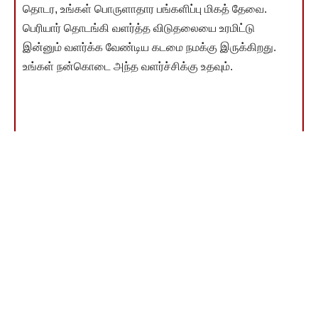
தொடர, உங்கள் பொருளாதார பங்களிப்பு மிகத் தேவை.
பெரியார் தொடங்கி வளர்த்த விடுதலையை உரமிட்டு
இன்னும் வளர்க்க வேண்டிய கடமை நமக்கு இருக்கிறது.
உங்கள் நன்கொடை அந்த வளர்ச்சிக்கு உதவும்.
தொகை எவ்வளவு என்பது முக்கியமல்ல! உங்கள் பங்களிப்பே