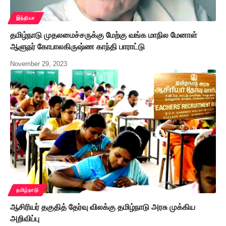
இந்தியா
தமிழ்நாடு முதலமைச்சருக்கு மேற்கு வங்க மாநில மேனாள்
ஆளுநர் கோபாலகிருஷ்ண காந்தி பாராட்டு
November 29, 2023
தமிழ்நாடு
ஆசிரியர் தகுதித் தேர்வு விலக்கு தமிழ்நாடு அரசு முக்கிய
அறிவிப்பு