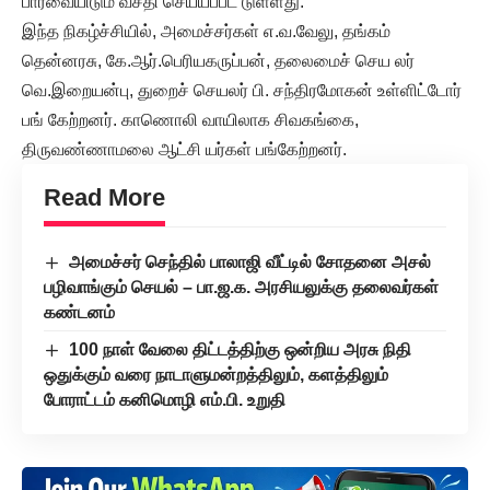
பார்வையிடும் வசதி செய்யப்பட் டுள்ளது.
இந்த நிகழ்ச்சியில், அமைச்சர்கள் எ.வ.வேலு, தங்கம்
தென்னரசு, கே.ஆர்.பெரியகருப்பன், தலைமைச் செய லர்
வெ.இறையன்பு, துறைச் செயலர் பி. சந்திரமோகன் உள்ளிட்டோர்
பங் கேற்றனர். காணொலி வாயிலாக சிவகங்கை,
திருவண்ணாமலை ஆட்சி யர்கள் பங்கேற்றனர்.
Read More
அமைச்சர் செந்தில் பாலாஜி வீட்டில் சோதனை அசல்
பழிவாங்கும் செயல் – பா.ஜ.க. அரசியலுக்கு தலைவர்கள்
கண்டனம்
100 நாள் வேலை திட்டத்திற்கு ஒன்றிய அரசு நிதி
ஒதுக்கும் வரை நாடாளுமன்றத்திலும், களத்திலும்
போராட்டம் கனிமொழி எம்.பி. உறுதி