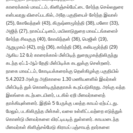
காரைக்கால் மாவட்டம், கினிஞ்சல்மேட்டை சேர்ந்த செல்லதுரை
என்பவரது விசைப்படகில், அதே பகுதியைச் சேர்ந்த இவாஸ்
(25), கோவேந்தன் (43), கிருஷ்ணமூர்த்தி (38), மனோ (33),
அஜித் (27), நாகப்பட்டினம், மயிலாடுதுறை மாவட்டங்களைச்
சேர்ந்த சிவகுரு (40), கோவிந்தன் (36), மெஜின் (19),
ஆறுமுகம் (42), ராஜ் (36), கார்த்தி (36), கலியமூர்த்தி (29)
ஆகிய 12 பேர் காரைக்கால் மீன்பிடித் துறைமுகத்திலிருந்து
கடந்த ஏப்.1-ஆம் தேதி மீன்பிடிக்க கடலுக்கு சென்றனர்.
நாகை மாவட்டம், கோடியக்கரைக்கு தென்கிழக்கு பகுதியில்
5.4.2023 அன்று அதிகாலை 1.30 மணியனளில் இவர்கன்
மீன்பிடித் துக் கொண்டிருந்ததாகக் கூறப்படுகிறது. அங்கு வந்த
இலங்கை கடற்படையினர், படகில் ஏறி மீனவர்களைத்
தாக்கியுன்னனர். இதில் 5 பேருக்கு பலத்த காயம் ஏற்பட்டது.
மேலும், படகிலிருந்த மீன்கள், வலை உள்ளிட்டவற்றை எடுத்துக்
கொண்டு மீனவர்களை விரட்டியடித் துள்ளனர். காயமடைந்த
மீனவர்கள் கிளிஞ்சல்மேடு கிராமப் பஞ்சாயத் தார்களை