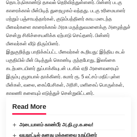
தொடர்புகொண்டு தகவல் தெரிவித்துள்ளனர். பின்னர் படகு
காரைக்கால் மீன்பிடித் துறைமுகம் வந்தது. படகு உரிமையாளர்
மற்றும் பஞ்சாயத்தார்கள், குடும்பத்தினர் காய மடைந்த
மீனவர்களை காரைக்கால் அரசு மருத்துவமனைக்கு அழைத்துச்
சென்று சிகிச்சையளிக்க ஏற்பாடு செய்தனர். பின்னர்
மீனவர்கள் வீடு திரும்பினர்.
இதுகுறித்து பாதிக்கப்பட்ட மீனவர்கள் கூறியது: இந்திய கடல்
பகுதியில் மீன் பிடித்துக் கொண்டி ருந்தபோது, இலங்கை
கடற்படையினர் துப்பாக்கியுடன் படகில் ஏறி அனைவரையும்
இரும்பு குழாயால் தாக்கினர். சுமார் ரூ. 5 லட்சம் மதிப் புள்ள
மீன்கள், வலை, கைப்பேசிகள், அரிசி, மளிகைப் பொருள்கள்,
காலணி களையும் எடுத்துச் சென்றுவிட்டனர்.
Read More
அடையாளம் காண்பீர் அ.தி.மு.க.வை!
வயநாட்டில் தனது மக்களவை உறுப்பினர்