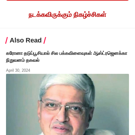
நடக்கவிருக்கும் நிகழ்ச்சிகள்
Also Read
கரோனா தடுப்பூசியால் சில பக்கவிளைவுகள் ஆஸ்ட்ரஜெனக்கா
நிறுவனம் தகவல்
April 30, 2024