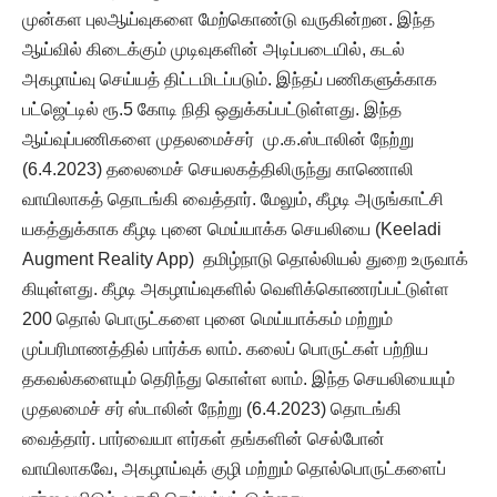
முன்கள புலஆய்வுகளை மேற்கொண்டு வருகின்றன. இந்த
ஆய்வில் கிடைக்கும் முடிவுகளின் அடிப்படையில், கடல்
அகழாய்வு செய்யத் திட்டமிடப்படும். இந்தப் பணிகளுக்காக
பட்ஜெட்டில் ரூ.5 கோடி நிதி ஒதுக்கப்பட்டுள்ளது. இந்த
ஆய்வுப்பணிகளை முதலமைச்சர் மு.க.ஸ்டாலின் நேற்று
(6.4.2023) தலைமைச் செயலகத்திலிருந்து காணொலி
வாயிலாகத் தொடங்கி வைத்தார். மேலும், கீழடி அருங்காட்சி
யகத்துக்காக கீழடி புனை மெய்யாக்க செயலியை (Keeladi
Augment Reality App) தமிழ்நாடு தொல்லியல் துறை உருவாக்
கியுள்ளது. கீழடி அகழாய்வுகளில் வெளிக்கொணரப்பட்டுள்ள
200 தொல் பொருட்களை புனை மெய்யாக்கம் மற்றும்
முப்பரிமாணத்தில் பார்க்க லாம். கலைப் பொருட்கள் பற்றிய
தகவல்களையும் தெரிந்து கொள்ள லாம். இந்த செயலியையும்
முதலமைச் சர் ஸ்டாலின் நேற்று (6.4.2023) தொடங்கி
வைத்தார். பார்வையா ளர்கள் தங்களின் செல்போன்
வாயிலாகவே, அகழாய்வுக் குழி மற்றும் தொல்பொருட்களைப்