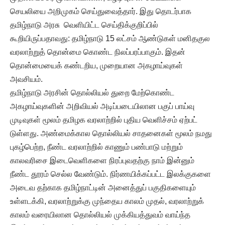
செயலியை அறிமுகம் செய்துவைத்தார். இது தொடர்பாக
தமிழ்நாடு அரசு வெளியிட்ட செய்திக்குறிப்பில்
கூறியிருப்பதாவது: தமிழ்நாடு 15 லட்சம் ஆண்டுகள் மனிதகுல
வரலாற்றுத் தொன்மை கொண்ட நிலப்பரப்பாகும். இதன்
தொன்மையைக் கண்டறிய, முறையான அகழாய்வுகள்
அவசியம்.
தமிழ்நாடு அரசின் தொல்லியல் துறை மேற்கொண்ட
அகழாய்வுகளின் அறிவியல் அடிப்படையிலான பகுப் பாய்வு
முடிவுகள் மூலம் தமிழக வரலாற்றில் புதிய வெளிச்சம் ஏற்பட்
டுள்ளது. அண்மைக்கால தொல்லியல் சாதனைகள் மூலம் நமது
புகழ்பெற்ற, நீண்ட வரலாற்றில் காணும் பண்பாடு மற்றும்
காலவரிசை இடைவெளிகளை நிரப்புவதற்கு நாம் இன்னும்
நீண்ட தூரம் செல்ல வேண்டும். நிர்ணயிக்கப்பட்ட இலக்குகளை
அடைவ தற்காக தமிழ்நாட்டின் அனைத்துப் பகுதிகளையும்
உள்ளடக்கி, வரலாற்றுக்கு முந்தைய காலம் முதல், வரலாற்றுக்
காலம் வரையிலான தொல்லியல் முக்கியத்துவம் வாய்ந்த