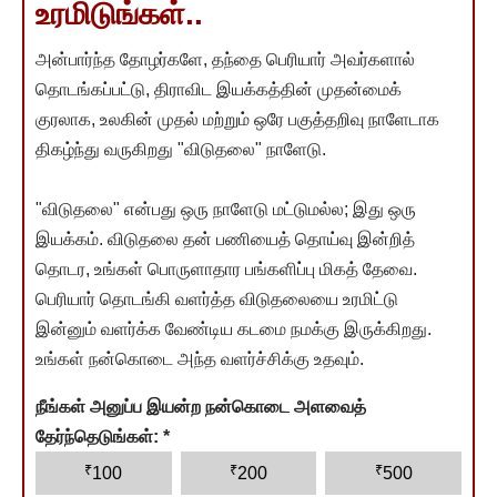
உரமிடுங்கள்..
அன்பார்ந்த தோழர்களே, தந்தை பெரியார் அவர்களால்
தொடங்கப்பட்டு, திராவிட இயக்கத்தின் முதன்மைக்
குரலாக, உலகின் முதல் மற்றும் ஒரே பகுத்தறிவு நாளேடாக
திகழ்ந்து வருகிறது "விடுதலை" நாளேடு.
"விடுதலை" என்பது ஒரு நாளேடு மட்டுமல்ல; இது ஒரு
இயக்கம். விடுதலை தன் பணியைத் தொய்வு இன்றித்
தொடர, உங்கள் பொருளாதார பங்களிப்பு மிகத் தேவை.
பெரியார் தொடங்கி வளர்த்த விடுதலையை உரமிட்டு
இன்னும் வளர்க்க வேண்டிய கடமை நமக்கு இருக்கிறது.
உங்கள் நன்கொடை அந்த வளர்ச்சிக்கு உதவும்.
நீங்கள் அனுப்ப இயன்ற நன்கொடை அளவைத்
தேர்ந்தெடுங்கள்:
*
₹
₹
₹
100
200
500