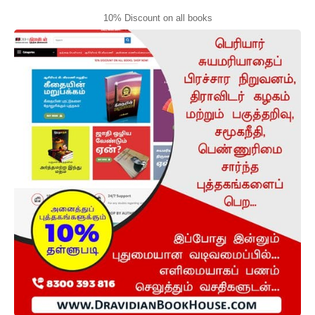
10% Discount on all books