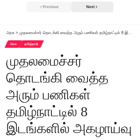
Previous
Next
அரசு
>
முதலமைச்சர் தொடங்கி வைத்த அரும் பணிகள் தமிழ்நாட்டில் 8 இடங்களில் அகழாய்வு
அரசு
தமிழ்நாடு
முதலமைச்சர்
தொடங்கி வைத்த
அரும் பணிகள்
தமிழ்நாட்டில் 8
இடங்களில் அகழாய்வு