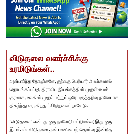
விடுதலை வளர்ச்சிக்கு
உரமிடுங்கள்..
அன்பார்ந்த தோழர்களே, தந்தை பெரியார் அவர்களால்
தொடங்கப்பட்டு, திராவிட இயக்கத்தின் முதன்மைக்
குரலாக, உலகின் முதல் மற்றும் ஒரே பகுத்தறிவு நாளேடாக
திகழ்ந்து வருகிறது "விடுதலை" நாளேடு.
"விடுதலை" என்பது ஒரு நாளேடு மட்டுமல்ல; இது ஒரு
இயக்கம். விடுதலை தன் பணியைத் தொய்வு இன்றித்