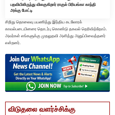
பதவியிலிருந்து விலகுகிறார் ராகுல் பிரியங்கா காந்தி
அங்கு போட்டி
சிறிது தொலைவு பயணித்து இந்திய கடலோரக்
காவல்படையினரை தொடர்பு கொண்டு தகவல் தெரிவித்தோம்.
அவர்கள் எங்களுக்கு முதலுதவி அளித்து அனுப்பிவைத்தனர்
என்றனர்.
விடுதலை வளர்ச்சிக்கு