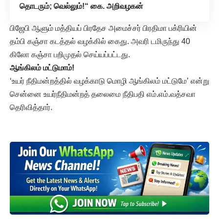
தொடரும்; வெல்லும்!“ கை. அறிவழகன்
பிஜேபி ஆளும் மத்தியப் பிரதேச அமைச்சர் பிரதிமா பக்ரியின்
தம்பி கஞ்சா கடத்தல் வழக்கில் கைது. அவரி டமிருந்து 40
கிலோ கஞ்சா பறிமுதல் செய்யப்பட்டது.
ஆங்கிலம் மட்டுமாம்!
‘உயர் நீதிமன்றத்தில் வழக்காடு மொழி ஆங்கிலம் மட்டுமே’ என்று
சென்னை உயர்நீதிமன்றத் தலைமை நீதிபதி எம்.எம்.வத்சவா
தெரிவித்தார்.