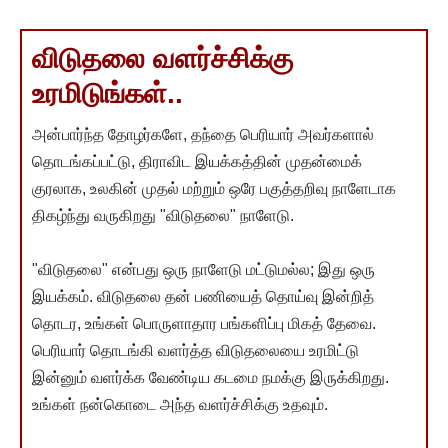
விடுதலை வளர்ச்சிக்கு
உரமிடுங்கள்..
அன்பார்ந்த தோழர்களே, தந்தை பெரியார் அவர்களால்
தொடங்கப்பட்டு, திராவிட இயக்கத்தின் முதன்மைக்
குரலாக, உலகின் முதல் மற்றும் ஒரே பகுத்தறிவு நாளேடாக
திகழ்ந்து வருகிறது "விடுதலை" நாளேடு.
"விடுதலை" என்பது ஒரு நாளேடு மட்டுமல்ல; இது ஒரு
இயக்கம். விடுதலை தன் பணியைத் தொய்வு இன்றித்
தொடர, உங்கள் பொருளாதார பங்களிப்பு மிகத் தேவை.
பெரியார் தொடங்கி வளர்த்த விடுதலையை உரமிட்டு
இன்னும் வளர்க்க வேண்டிய கடமை நமக்கு இருக்கிறது.
உங்கள் நன்கொடை அந்த வளர்ச்சிக்கு உதவும்.