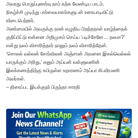
அவரது பொறுப்புணர்வு நாம் கற்க வேண்டிய பாடம்.
நிகழ்ச்சி முடிந்து பார்வையாளர்களுடன் உரையாடிவிட்டு
விடைபெற்றார்.
அண்மையில் அவருக்கு நான் எழுதிய பிறந்தநாள் வாழ்த்தைக்
குறிப்பிட்டு என்னை அறிமுகம் செய்ய ‘படிச்சேனே… நலமா?’
என்று நலம் விசாரித்தார் நானும் நலம் விசாரித்தேன்.
‘சொலல் வல்லன் சோர்விலன் அஞ்சான் அவனை இகல்வெல்லல்
யாருக்கும் அரிது,’ எனும் அய்யன் வள்ளுவனின்
இலக்கணத்திற்கு உயிருள்ள உதாரணம் அய்யா கி.வீரமணி
அவர்கள்.
– திரைப்பட இயக்குநர் பிருந்தா சாரதி