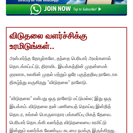
விடுதலை வளர்ச்சிக்கு
உரமிடுங்கள்..
அன்பார்ந்த தோழர்களே, தந்தை பெரியார் அவர்களால்
தொடங்கப்பட்டு, திராவிட இயக்கத்தின் முதன்மைக்
குரலாக, உலகின் முதல் மற்றும் ஒரே பகுத்தறிவு நாளேடாக
திகழ்ந்து வருகிறது "விடுதலை" நாளேடு.
"விடுதலை" என்பது ஒரு நாளேடு மட்டுமல்ல; இது ஒரு
இயக்கம். விடுதலை தன் பணியைத் தொய்வு இன்றித்
தொடர, உங்கள் பொருளாதார பங்களிப்பு மிகத் தேவை.
பெரியார் தொடங்கி வளர்த்த விடுதலையை உரமிட்டு
இன்னும் வளர்க்க வேண்டிய கடமை நமக்கு இருக்கிறது.