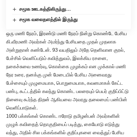
சமூக ஊடகத்திலிருந்து…
சமூக வலைதளத்தில் இருந்து
ஒரு மணி நேரம், இரண்டு மணி நேரம் நின்று கொண்டே பேசிய
கி.வீரமணி அவர்கள் அமர்ந்து பேசியதை முதல் முதலாக
அன்றுதான் கண்டேன். 93 வயதிலும் அதே தெளிவான குரல்,
பேச்சில் வெளிப்படும் கவித்துவம், இலக்கிய ரசனை,
நகைச்சுவை உணர்வு, கொள்கை முழக்கம் என முக்கால் மணி
நேர உரை, தனக்கு முன் மேடையில் பேசிய அனைவரது
பேச்சையும் முழுமையாக, பொறுமையாக, கவனமாகக் கேட்ட
பண்பு, கூட்டத்தில் கலந்து கொண்ட பலரையும் பெயர் குறிப்பிட்டு
நினைவு கூர்ந்த திறன் ஆகியவை அவரது தலைமைப் பண்பின்
வெளிப்பாடுகள்.
1000 பக்கங்கள் கொண்ட ஈரோடு தமிழன்பன் அவர்களின்
முழுக் கவிதைத் தொகுதியைப் படித்து, கையோடு எடுத்து
வந்து, அதில் சில பக்கங்களில் குறிப்புகளை வைத்துப் பேசிய