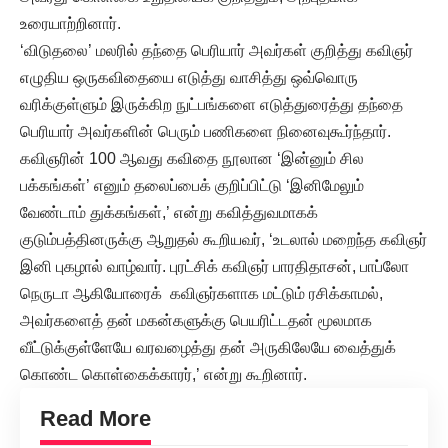
உரையாற்றினார்.
‘விடுதலை’ மலரில் தந்தை பெரியார் அவர்கள் குறித்து கவிஞர்
எழுதிய ஒருகவிதையை எடுத்து வாசித்து ஒவ்வொரு
வரிக்குள்ளும் இருக்கிற நுட்பங்களை எடுத்துரைத்து தந்தை
பெரியார் அவர்களின் பெரும் பணிகளை நினைவுகூர்ந்தார்.
கவிஞரின் 100 ஆவது கவிதை நூலான ‘இன்னும் சில
பக்கங்கள்’ எனும் தலைப்பைக் குறிப்பிட்டு ‘இனிமேலும்
வேண்டாம் துக்கங்கள்,’ என்று கவித்துவமாகக்
குடும்பத்தினருக்கு ஆறுதல் கூறியவர், ‘உடலால் மறைந்த கவிஞர்
இனி புகழால் வாழ்வார். புரட்சிக் கவிஞர் பாரதிதாசன், பாப்லோ
நெருடா ஆகியோரைக் கவிஞர்களாக மட்டும் ரசிக்காமல்,
அவர்களைத் தன் மகன்களுக்கு பெயரிட்டதன் மூலமாக
வீட்டுக்குள்ளேயே வரவழைத்து தன் அருகிலேயே வைத்துக்
கொண்ட கொள்கைக்காரர்,’ என்று கூறினார்.
Read More