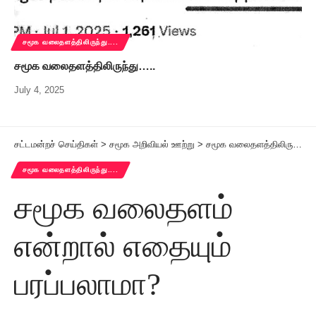
சமூக வலைதளத்திலிருந்து....
சமூக வலைதளத்திலிருந்து…..
July 4, 2025
சட்டமன்றச் செய்திகள்
>
சமூக அறிவியல் ஊற்று
>
சமூக வலைதளத்திலிருந்து....
சமூக வலைதளத்திலிருந்து....
சமூக வலைதளம்
என்றால் எதையும்
பரப்பலாமா?