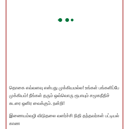
தொகை எவ்வளவு என்பது முக்கியமல்ல! உங்கள் பங்களிப்பே
முக்கியம்! நீங்கள் தரும் ஒவ்வொரு ரூபாயும் சமூகநீதிச்
சுடரை ஒளிர வைக்கும். நன்றி!
இணையம்வழி விடுதலை வளர்ச்சி நிதி தந்தவர்கள் பட்டியல்
காண