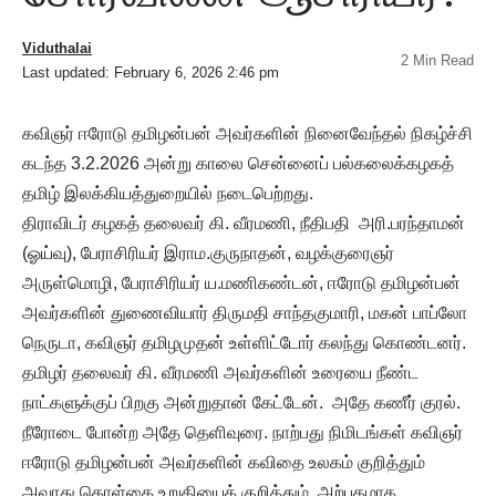
Viduthalai
2 Min Read
Last updated: February 6, 2026 2:46 pm
கவிஞர் ஈரோடு தமிழன்பன் அவர்களின் நினைவேந்தல் நிகழ்ச்சி
கடந்த 3.2.2026 அன்று காலை சென்னைப் பல்கலைக்கழகத்
தமிழ் இலக்கியத்துறையில் நடைபெற்றது.
திராவிடர் கழகத் தலைவர் கி. வீரமணி, நீதிபதி அரி.பரந்தாமன்
(ஓய்வு), பேராசிரியர் இராம.குருநாதன், வழக்குரைஞர்
அருள்மொழி, பேராசிரியர் ய.மணிகண்டன், ஈரோடு தமிழன்பன்
அவர்களின் துணைவியார் திருமதி சாந்தகுமாரி, மகன் பாப்லோ
நெருடா, கவிஞர் தமிழமுதன் உள்ளிட்டோர் கலந்து கொண்டனர்.
தமிழர் தலைவர் கி. வீரமணி அவர்களின் உரையை நீண்ட
நாட்களுக்குப் பிறகு அன்றுதான் கேட்டேன். அதே கணீர் குரல்.
நீரோடை போன்ற அதே தெளிவுரை. நாற்பது நிமிடங்கள் கவிஞர்
ஈரோடு தமிழன்பன் அவர்களின் கவிதை உலகம் குறித்தும்
அவரது கொள்கை உறுதியைக் குறித்தும், அற்புதமாக