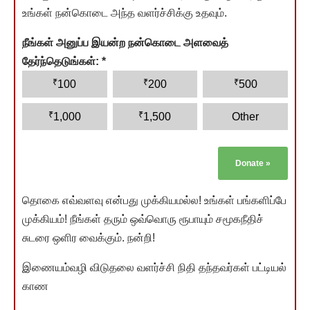
உங்கள் நன்கொடை அந்த வளர்ச்சிக்கு உதவும்.
நீங்கள் அனுப்ப இயன்ற நன்கொடை அளவைத்
தேர்ந்தெடுங்கள்:
*
₹
₹
₹
100
200
500
₹
₹
1,000
1,500
Other
Donate
»
தொகை எவ்வளவு என்பது முக்கியமல்ல! உங்கள் பங்களிப்பே
முக்கியம்! நீங்கள் தரும் ஒவ்வொரு ரூபாயும் சமூகநீதிச்
சுடரை ஒளிர வைக்கும். நன்றி!
இணையம்வழி விடுதலை வளர்ச்சி நிதி தந்தவர்கள் பட்டியல்
காண