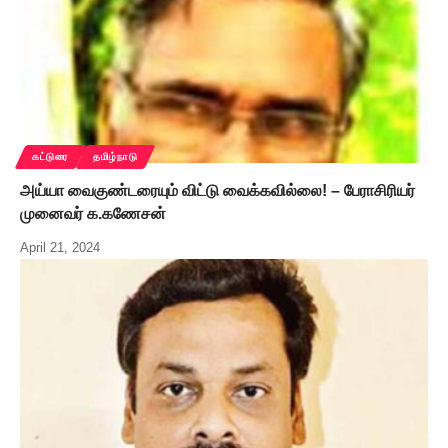
கட்டுரை
தமிழ்நாடு
அய்யா வைகுண்டரையும் விட்டு வைக்கவில்லை! – பேராசிரியர்
முனைவர் க.கணேசன்
April 21, 2024