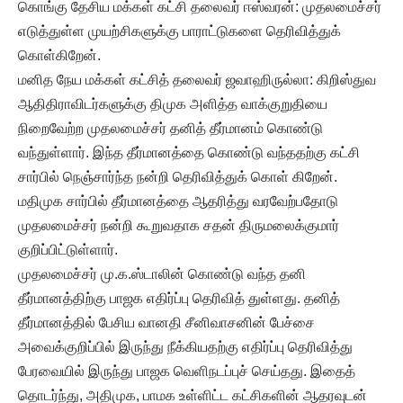
கொங்கு தேசிய மக்கள் கட்சி தலைவர் ஈஸ்வரன்: முதலமைச்சர்
எடுத்துள்ள முயற்சிகளுக்கு பாராட்டுகளை தெரிவித்துக்
கொள்கிறேன்.
மனித நேய மக்கள் கட்சித் தலைவர் ஜவாஹிருல்லா: கிறிஸ்துவ
ஆதிதிராவிடர்களுக்கு திமுக அளித்த வாக்குறுதியை
நிறைவேற்ற முதலமைச்சர் தனித் தீர்மானம் கொண்டு
வந்துள்ளார். இந்த தீர்மானத்தை கொண்டு வந்ததற்கு கட்சி
சார்பில் நெஞ்சார்ந்த நன்றி தெரிவித்துக் கொள் கிறேன்.
மதிமுக சார்பில் தீர்மானத்தை ஆதரித்து வரவேற்பதோடு
முதலமைச்சர் நன்றி கூறுவதாக சதன் திருமலைக்குமார்
குறிப்பிட்டுள்ளார்.
முதலமைச்சர் மு.க.ஸ்டாலின் கொண்டு வந்த தனி
தீர்மானத்திற்கு பாஜக எதிர்ப்பு தெரிவித் துள்ளது. தனித்
தீர்மானத்தில் பேசிய வானதி சீனிவாசனின் பேச்சை
அவைக்குறிப்பில் இருந்து நீக்கியதற்கு எதிர்ப்பு தெரிவித்து
பேரவையில் இருந்து பாஜக வெளிநடப்புச் செய்தது. இதைத்
தொடர்ந்து, அதிமுக, பாமக உள்ளிட்ட கட்சிகளின் ஆதரவுடன்