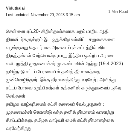
Viduthalai
1 Min Read
Last updated: November 29, 2023 3:15 am
சென்னை,ஏப்.20- கிறிஸ்தவர்களாக மதம் மாறிய ஆதி
திராவிடர்களுக்கும் இட ஒதுக்கீடு உள்ளிட்ட சலுகைகளை
வழங்குவது தொடர்பாக அரசமைப்புச் சட்டத்தில் உரிய
திருத்தங்கள் மேற்கொள்ளுமாறு இந்திய ஒன்றிய அரசை
வலியுறுத்தி முதலமைச்சர் மு.க.ஸ்டாலின் நேற்று (19.4.2023)
தமிழ்நாடு சட்டப் பேரவையில் தனித் தீர்மானத்தை
முன்மொழிந்தார். இந்த தீர்மானத்திற்கு வரவேற்பு அளித்து
சட்டப் பேரவை உறுப்பினர்கள் தங்களின் கருத்துகளைப் பதிவு
செய்தனர்.
தமிழக வாழ்வுரிமைக் கட்சி தலைவர் வேல்முருகன் :
முதலமைச்சர் கொண்டு வந்த தனித் தீர்மானம் வரலாற்று
சிறப்புமிக்கது. தமிழக வாழ்வுரி மைக் கட்சி தீர்மானத்தை
வரவேற்கிறது.