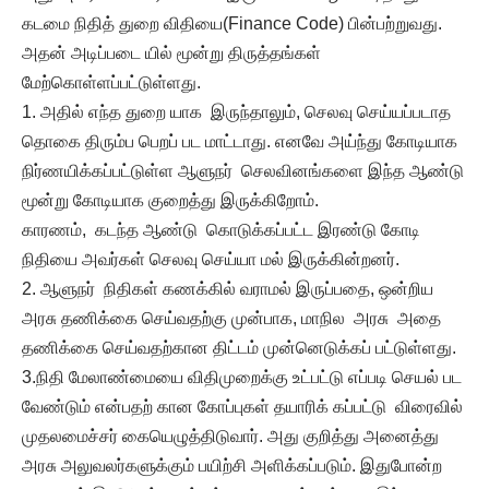
கடமை நிதித் துறை விதியை(Finance Code) பின்பற்றுவது.
அதன் அடிப்படை யில் மூன்று திருத்தங்கள்
மேற்கொள்ளப்பட்டுள்ளது.
1. அதில் எந்த துறை யாக இருந்தாலும், செலவு செய்யப்படாத
தொகை திரும்ப பெறப் பட மாட்டாது. எனவே அய்ந்து கோடியாக
நிர்ணயிக்கப்பட்டுள்ள ஆளுநர் செலவினங்களை இந்த ஆண்டு
மூன்று கோடியாக குறைத்து இருக்கிறோம்.
காரணம், கடந்த ஆண்டு கொடுக்கப்பட்ட இரண்டு கோடி
நிதியை அவர்கள் செலவு செய்யா மல் இருக்கின்றனர்.
2. ஆளுநர் நிதிகள் கணக்கில் வராமல் இருப்பதை, ஒன்றிய
அரசு தணிக்கை செய்வதற்கு முன்பாக, மாநில அரசு அதை
தணிக்கை செய்வதற்கான திட்டம் முன்னெடுக்கப் பட்டுள்ளது.
3.நிதி மேலாண்மையை விதிமுறைக்கு உட்பட்டு எப்படி செயல் பட
வேண்டும் என்பதற் கான கோப்புகள் தயாரிக் கப்பட்டு விரைவில்
முதலமைச்சர் கையெழுத்திடுவார். அது குறித்து அனைத்து
அரசு அலுவலர்களுக்கும் பயிற்சி அளிக்கப்படும். இதுபோன்ற