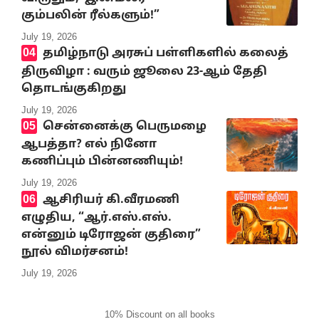
கும்பலின் ரீல்களும்!”
July 19, 2026
தமிழ்நாடு அரசுப் பள்ளிகளில் கலைத்
திருவிழா : வரும் ஜூலை 23-ஆம் தேதி
தொடங்குகிறது
July 19, 2026
சென்னைக்கு பெருமழை
ஆபத்தா? எல் நினோ
கணிப்பும் பின்னணியும்!
July 19, 2026
ஆசிரியர் கி.வீரமணி
எழுதிய, “ஆர்.எஸ்.எஸ்.
என்னும் டிரோஜன் குதிரை”
நூல் விமர்சனம்!
July 19, 2026
10% Discount on all books