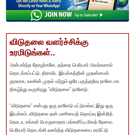
விடுதலை வளர்ச்சிக்கு
உரமிடுங்கள்..
அன்பார்ந்த தோழர்களே, தந்தை பெரியார் அவர்களால்
தொடங்கப்பட்டு, திராவிட இயக்கத்தின் முதன்மைக்
குரலாக, உலகின் முதல் மற்றும் ஒரே பகுத்தறிவு நாளேடாக
திகழ்ந்து வருகிறது "விடுதலை" நாளேடு.
"விடுதலை" என்பது ஒரு நாளேடு மட்டுமல்ல; இது ஒரு
இயக்கம். விடுதலை தன் பணியைத் தொய்வு இன்றித்
தொடர, உங்கள் பொருளாதார பங்களிப்பு மிகத் தேவை.
பெரியார் தொடங்கி வளர்த்த விடுதலையை உரமிட்டு