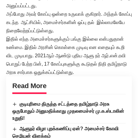
அனுப்பப்பட்டது.
அப்போது அவர் கோப்பு ஒன்றை உருவாக் குகிறார். அந்தக் கோப்பு
கடந்த ஆட்சியில், அமைச்சர்களின் ஒப்பு தல் இல்லாமலேயே
நிறைவேற்றப்பட்டுள்ளது.
இதில் எந்த அமைச்சர்களுக்கும் பங்கு இல்லை என்பதுதான்
உண்மை. இதில் அரசின் கொள்கை முடிவு என எதையும் கூறி
விட முடியாது. 2021ஆம் ஆண்டு புதிய ஆளு நர் ஆர்.என்.ரவி
பொறுப் பேற்ற பின், 17 கோப்புகளுக்கு கூடுதல் நிதி தமிழ்நாடு
அரசு சார்பாக ஒதுக்கப்பட்டுள்ளது.
Read More
குடியுரிமை திருத்த சட்டத்தை தமிழ்நாடு அரசு
ஒருபோதும் அனுமதிக்காது முதலமைச்சர் மு.க.ஸ்டாலின்
உறுதி!
ஆளுநர் விழா புறக்கணிப்பு ஏன்? அமைச்சர் கோவி
செழியன் விளக்கம்