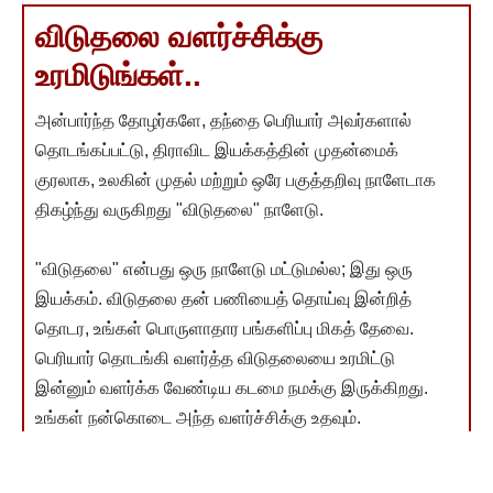
விடுதலை வளர்ச்சிக்கு
உரமிடுங்கள்..
அன்பார்ந்த தோழர்களே, தந்தை பெரியார் அவர்களால்
தொடங்கப்பட்டு, திராவிட இயக்கத்தின் முதன்மைக்
குரலாக, உலகின் முதல் மற்றும் ஒரே பகுத்தறிவு நாளேடாக
திகழ்ந்து வருகிறது "விடுதலை" நாளேடு.
"விடுதலை" என்பது ஒரு நாளேடு மட்டுமல்ல; இது ஒரு
இயக்கம். விடுதலை தன் பணியைத் தொய்வு இன்றித்
தொடர, உங்கள் பொருளாதார பங்களிப்பு மிகத் தேவை.
பெரியார் தொடங்கி வளர்த்த விடுதலையை உரமிட்டு
இன்னும் வளர்க்க வேண்டிய கடமை நமக்கு இருக்கிறது.
உங்கள் நன்கொடை அந்த வளர்ச்சிக்கு உதவும்.