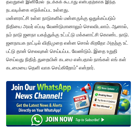
தவறுகள் இனிமேல் நடக்கக் கூடாது என்பதற்காக இந்த
நடவடிக்கை எடுக்கப்பட உள்ளது.
மன்னராட்சி உள்ள நாடுகளில் மன்னருக்கு ஒதுக்கப்படும்
நிதியை அவர் எப்படி வேண்டுமானாலும் செலவிடலாம். ஆனால்,
நம் நாடு ஜனநா யகத்துக்கு உட்பட்டு மக்களாட்சி கொண்ட நாடு.
ஜனநாயக நாட்டில் விதிமுறை என்ன சொல் கிறதோ அதற்கு உட்
பட்டு தான் செலவுகள் செய்யப்பட வேண்டும். இதை உறுதி
செய்வது நிதித் துறையின் கடமை என்பதால் நாங்கள் எங் கள்
கடமையை தெளி வாக செய்கிறோம்” என்றார்.