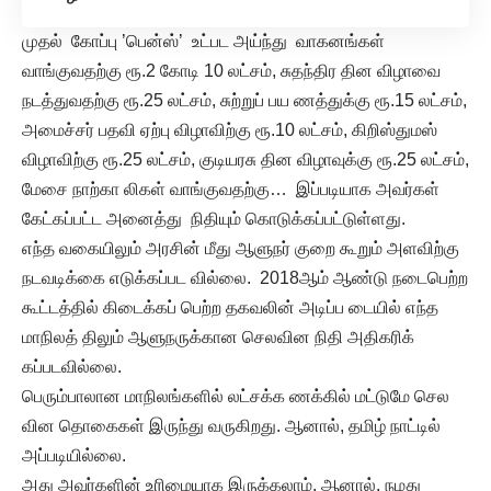
முதல் கோப்பு ’பென்ஸ்’ உட்பட அய்ந்து வாகனங்கள்
வாங்குவதற்கு ரூ.2 கோடி 10 லட்சம், சுதந்திர தின விழாவை
நடத்துவதற்கு ரூ.25 லட்சம், சுற்றுப் பய ணத்துக்கு ரூ.15 லட்சம்,
அமைச்சர் பதவி ஏற்பு விழாவிற்கு ரூ.10 லட்சம், கிறிஸ்துமஸ்
விழாவிற்கு ரூ.25 லட்சம், குடியரசு தின விழாவுக்கு ரூ.25 லட்சம்,
மேசை நாற்கா லிகள் வாங்குவதற்கு… இப்படியாக அவர்கள்
கேட்கப்பட்ட அனைத்து நிதியும் கொடுக்கப்பட்டுள்ளது.
எந்த வகையிலும் அரசின் மீது ஆளுநர் குறை கூறும் அளவிற்கு
நடவடிக்கை எடுக்கப்பட வில்லை. 2018ஆம் ஆண்டு நடைபெற்ற
கூட்டத்தில் கிடைக்கப் பெற்ற தகவலின் அடிப்ப டையில் எந்த
மாநிலத் திலும் ஆளுநருக்கான செலவின நிதி அதிகரிக்
கப்படவில்லை.
பெரும்பாலான மாநிலங்களில் லட்சக்க ணக்கில் மட்டுமே செல
வின தொகைகள் இருந்து வருகிறது. ஆனால், தமிழ் நாட்டில்
அப்படியில்லை.
அது அவர்களின் உரிமையாக இருக்கலாம். ஆனால், நமது