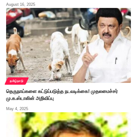
August 16, 2025
தமிழ்நாடு
தெருநாய்களை கட்டுப்படுத்த நடவடிக்கை! முதலமைச்சர்
மு.க.ஸ்டாலின் அறிவிப்பு
May 4, 2025