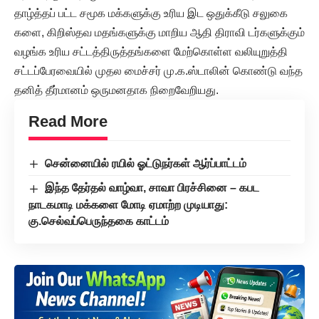
தாழ்த்தப் பட்ட சமூக மக்களுக்கு உரிய இட ஒதுக்கீடு சலுகை
களை, கிறிஸ்தவ மதங்களுக்கு மாறிய ஆதி திராவி டர்களுக்கும்
வழங்க உரிய சட்டத்திருத்தங்களை மேற்கொள்ள வலியுறுத்தி
சட்டப்பேரவையில் முதல மைச்சர் மு.க.ஸ்டாலின் கொண்டு வந்த
தனித் தீர்மானம் ஒருமனதாக நிறைவேறியது.
Read More
சென்னையில் ரயில் ஓட்டுநர்கள் ஆர்ப்பாட்டம்
இந்த தேர்தல் வாழ்வா, சாவா பிரச்சினை – கபட
நாடகமாடி மக்களை மோடி ஏமாற்ற முடியாது:
கு.செல்வப்பெருந்தகை காட்டம்