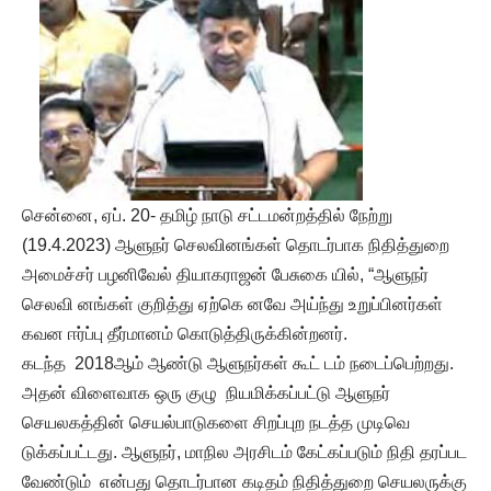
சென்னை, ஏப். 20- தமிழ் நாடு சட்டமன்றத்தில் நேற்று
(19.4.2023) ஆளுநர் செலவினங்கள் தொடர்பாக நிதித்துறை
அமைச்சர் பழனிவேல் தியாகராஜன் பேசுகை யில், “ஆளுநர்
செலவி னங்கள் குறித்து ஏற்கெ னவே அய்ந்து உறுப்பினர்கள்
கவன ஈர்ப்பு தீர்மானம் கொடுத்திருக்கின்றனர்.
கடந்த 2018ஆம் ஆண்டு ஆளுநர்கள் கூட் டம் நடைப்பெற்றது.
அதன் விளைவாக ஒரு குழு நியமிக்கப்பட்டு ஆளுநர்
செயலகத்தின் செயல்பாடுகளை சிறப்புற நடத்த முடிவெ
டுக்கப்பட்டது. ஆளுநர், மாநில அரசிடம் கேட்கப்படும் நிதி தரப்பட
வேண்டும் என்பது தொடர்பான கடிதம் நிதித்துறை செயலருக்கு