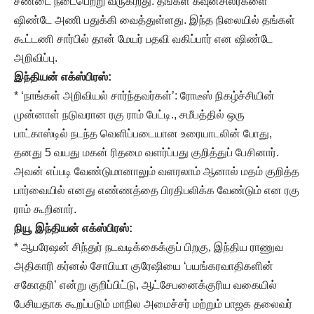
சண்டை நடைபெற்று வருகிறது. தங்கள் கவுன்சிலர்களை
ஷிண்டே அணி பதுக்கி வைத்துள்ளது. இந்த நிலையில் தங்கள்
கூட்டணி சார்பில் தான் மேயர் பதவி வகிப்பார் என ஷிண்டே
அறிவிப்பு.
இந்தியன் எக்ஸ்பிரஸ்:
* ‘நாங்கள் அறிவியல் சார்ந்தவர்கள்’: ரோடீஸ் நிகழ்ச்சியின்
முன்னாள் நடுவரான ரகு ராம் பேட்டி., சமீபத்தில் ஒரு
பாட்காஸ்டில் நடந்த வெளிப்படையான உரையாடலின் போது,
தனது 5 வயது மகன் ரிதமை வளர்ப்பது குறித்துப் பேசினார்.
அவன் எப்படி வேண்டுமானாலும் வளரலாம் ஆனால் மதம் குறித்த
பார்வையில் எனது எண்ணத்தை பிரதிபலிக்க வேண்டும் என ரகு
ராம் கூறினார்.
நியூ இந்தியன் எக்ஸ்பிரஸ்:
* ஆபரேஷன் சிந்துர் நடவடிக்கைக்குப் பிறகு, இந்திய ராணுவ
அதிகாரி கர்னல் சோபியா குரேஷியை ‘பயங்கரவாதிகளின்
சகோதரி’ என்று குறிப்பிட்டு, ஆட்சேபனைக்குரிய வகையில்
பேசியதாக கூறப்படும் மாநில அமைச்சர் மற்றும் பாஜக தலைவர்