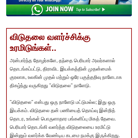
விடுதலை வளர்ச்சிக்கு
உரமிடுங்கள்..
அன்பார்ந்த தோழர்களே, தந்தை பெரியார் அவர்களால்
தொடங்கப்பட்டு, திராவிட இயக்கத்தின் முதன்மைக்
குரலாக, உலகின் முதல் மற்றும் ஒரே பகுத்தறிவு நாளேடாக
திகழ்ந்து வருகிறது "விடுதலை" நாளேடு.
"விடுதலை" என்பது ஒரு நாளேடு மட்டுமல்ல; இது ஒரு
இயக்கம். விடுதலை தன் பணியைத் தொய்வு இன்றித்
தொடர, உங்கள் பொருளாதார பங்களிப்பு மிகத் தேவை.
பெரியார் தொடங்கி வளர்த்த விடுதலையை உரமிட்டு
இன்னும் வளர்க்க வேண்டிய கடமை நமக்கு இருக்கிறது.