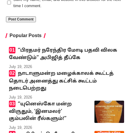
time I comment.
Popular Posts
‘‘பிரதமர் நரேந்திர மோடி பதவி விலக
வேண்டும்” அபிஜித் தீப்கே
July 19, 2026
நாடாளுமன்ற மழைக்காலக் கூட்டத்
தொடர் அனைத்து கட்சிக் கூட்டம்
நடைபெற்றது
July 19, 2026
“யுனெஸ்கோ மன்ற
விருதும், ‘இனமலர்’
கும்பலின் ரீல்களும்!”
July 19, 2026