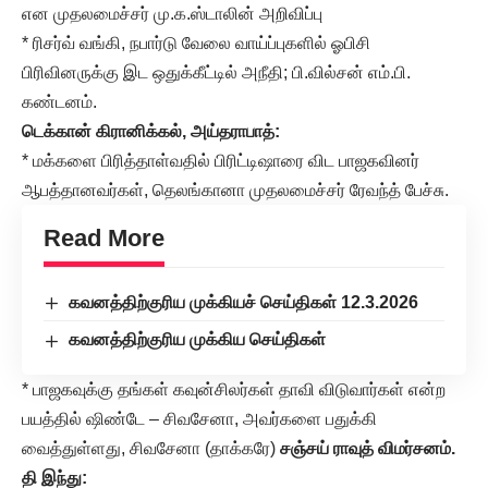
என முதலமைச்சர் மு.க.ஸ்டாலின் அறிவிப்பு
* ரிசர்வ் வங்கி, நபார்டு வேலை வாய்ப்புகளில் ஓபிசி
பிரிவினருக்கு இட ஒதுக்கீட்டில் அநீதி; பி.வில்சன் எம்.பி.
கண்டனம்.
டெக்கான் கிரானிக்கல், அய்தராபாத்:
* மக்களை பிரித்தாள்வதில் பிரிட்டிஷாரை விட பாஜகவினர்
ஆபத்தானவர்கள், தெலங்கானா முதலமைச்சர் ரேவந்த் பேச்சு.
Read More
கவனத்திற்குரிய முக்கியச் செய்திகள் 12.3.2026
கவனத்திற்குரிய முக்கிய செய்திகள்
* பாஜகவுக்கு தங்கள் கவுன்சிலர்கள் தாவி விடுவார்கள் என்ற
பயத்தில் ஷிண்டே – சிவசேனா, அவர்களை பதுக்கி
வைத்துள்ளது, சிவசேனா (தாக்கரே)
சஞ்சய் ராவுத் விமர்சனம்.
தி இந்து: