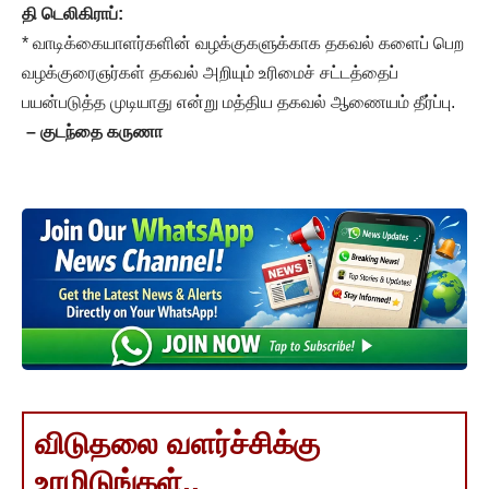
தி டெலிகிராப்:
* வாடிக்கையாளர்களின் வழக்குகளுக்காக தகவல் களைப் பெற
வழக்குரைஞர்கள் தகவல் அறியும் உரிமைச் சட்டத்தைப்
பயன்படுத்த முடியாது என்று மத்திய தகவல் ஆணையம் தீர்ப்பு.
– குடந்தை கருணா
விடுதலை வளர்ச்சிக்கு
உரமிடுங்கள்..