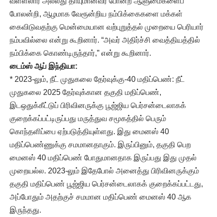
வள்ளலார் அல்லது தாயுமானவர் போன்ற ஆளுமைகளைப்
போலன்றி, ஆழமாக வேரூன்றிய நம்பிக்கைகளை மக்கள்
கைவிடுவதற்கு மென்மையான வற்புறுத்தல் முறையை பெரியார்
நம்பவில்லை என்று கூறினார். “அவர் அதிர்ச்சி வைத்தியத்தில்
நம்பிக்கை கொண்டிருந்தார்,” என்று கூறினார்.
டைம்ஸ் ஆப் இந்தியா:
* 2023-லும், நீட் முதுகலை தேர்வுக்கு-40 மதிப்பெண்: நீட்
முதுகலை 2025 தேர்வுக்கான தகுதி மதிப்பெண்,
இடஒதுக்கீட்டுப் பிரிவினருக்கு பூஜ்ஜிய பெர்சன்டைலாகக்
குறைக்கப்பட்டிருப்பது மருத்துவ சமூகத்தில் பெரும்
கொந்தளிப்பை ஏற்படுத்தியுள்ளது. இது மைனஸ் 40
மதிப்பெண்ணுக்கு சமமானதாகும். இருப்பினும், தகுதி பெற
மைனஸ் 40 மதிப்பெண் போதுமானதாக இருப்பது இது முதல்
முறையல்ல. 2023-லும் இதேபோல் அனைத்து பிரிவினருக்கும்
தகுதி மதிப்பெண் பூஜ்ஜிய பெர்சன்டைலாகக் குறைக்கப்பட்டது,
அப்போதும் அதற்குச் சமமான மதிப்பெண் மைனஸ் 40 ஆக
இருந்தது.