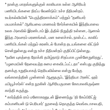
* நான்கு மாதங்களுக்குள் காலியாக உள்ள ஆசிரியர்
பணியிடங்களை நிரப்ப வேண்டும்: உச்ச நீதிமன்றம்.
உயர்கல்வியின் “பெருந்திரளாக்கம்” மற்றும் “தனியார்
மயமாக்கல்” ஆகியவை மாணவர் சேர்க்கையில் இந்தியாவை
உலக அளவில் இரண்டாம் இடத்தில் நிறுத்தி உள்ளன, ஆனால்
இந்த அவசரம் மரணங்கள், மன உளைச்சல், நாள்பட்ட காலிப்
பணியிடங்கள் மற்றும் சுரண்டல் போன்ற தடயங்களை விட்டுச்
சென்றுள்ளது என்று உச்ச நீதிமன்றம் குறிப்பிட்டுள்ளது.
*நவீன யுகத்தை நோக்கி தமிழ்நாடு சிறப்பாக முன்னேறுகிறது’,
“பழமையின் தேவையற்ற சுமை கைவிடப்பட்டதா” என்பது குறித்து
தனக்கு உறுதியாகத் தெரியவில்லை என்று மேற்கு
வங்காளத்தின் முன்னாள் ஆளுநரும், ‘இந்தியா அண்ட் ஹர்
ஃபியூச்சர்ஸ்’ என்ற நூலின் ஆசிரியருமான கோபாலகிருஷ்ண
காந்தி கருத்து.
* கார்த்திக் ராம் மனோகரனுடன் இணைந்து ‘தி கேம்பிரிட்ஜ்
கம்பானியன் டு பெரியார்’ நூலைத் தொகுத்த வெங்கடாசலபதி,