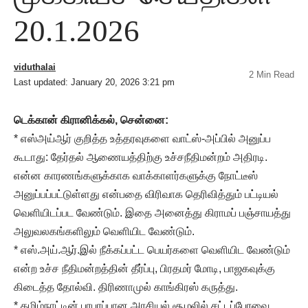
20.1.2026
viduthalai
2 Min Read
Last updated: January 20, 2026 3:21 pm
டெக்கான் கிரானிக்கல், சென்னை:
* எஸ்அய்ஆர் குறித்த உத்தரவுகளை வாட்ஸ்-அப்பில் அனுப்ப
கூடாது: தேர்தல் ஆணையத்திற்கு உச்சநீதிமன்றம் அதிரடி.
என்ன காரணங்களுக்காக வாக்காளர்களுக்கு நோட்டீஸ்
அனுப்பப்பட்டுள்ளது என்பதை விரிவாக தெரிவித்தும் பட்டியல்
வெளியிடப்பட வேண்டும். இதை அனைத்து கிராமப் பஞ்சாயத்து
அலுவலகங்களிலும் வெளியிட வேண்டும்.
* எஸ்.அய்.ஆர்.இல் நீக்கப்பட்ட பெயர்களை வெளியிட வேண்டும்
என்ற உச்ச நீதிமன்றத்தின் தீர்ப்பு, பிரதமர் மோடி, பாஜகவுக்கு
கிடைத்த தோல்வி. திரிணாமுல் காங்கிரஸ் கருத்து.
* தமிழ்நாட்டின் பரபரப்பான அரசியல் சூழலில் சட்டப்பேரவை