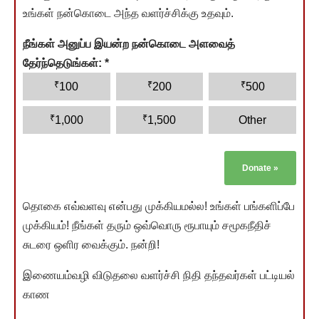
உங்கள் நன்கொடை அந்த வளர்ச்சிக்கு உதவும்.
நீங்கள் அனுப்ப இயன்ற நன்கொடை அளவைத்
தேர்ந்தெடுங்கள்:
*
₹
₹
₹
100
200
500
₹
₹
1,000
1,500
Other
Donate
»
தொகை எவ்வளவு என்பது முக்கியமல்ல! உங்கள் பங்களிப்பே
முக்கியம்! நீங்கள் தரும் ஒவ்வொரு ரூபாயும் சமூகநீதிச்
சுடரை ஒளிர வைக்கும். நன்றி!
இணையம்வழி விடுதலை வளர்ச்சி நிதி தந்தவர்கள் பட்டியல்
காண