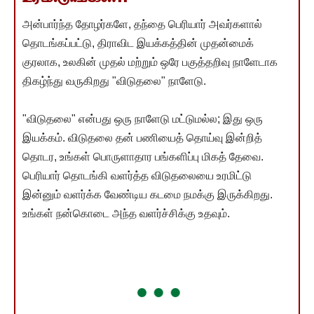
அன்பார்ந்த தோழர்களே, தந்தை பெரியார் அவர்களால்
தொடங்கப்பட்டு, திராவிட இயக்கத்தின் முதன்மைக்
குரலாக, உலகின் முதல் மற்றும் ஒரே பகுத்தறிவு நாளேடாக
திகழ்ந்து வருகிறது "விடுதலை" நாளேடு.
"விடுதலை" என்பது ஒரு நாளேடு மட்டுமல்ல; இது ஒரு
இயக்கம். விடுதலை தன் பணியைத் தொய்வு இன்றித்
தொடர, உங்கள் பொருளாதார பங்களிப்பு மிகத் தேவை.
பெரியார் தொடங்கி வளர்த்த விடுதலையை உரமிட்டு
இன்னும் வளர்க்க வேண்டிய கடமை நமக்கு இருக்கிறது.
உங்கள் நன்கொடை அந்த வளர்ச்சிக்கு உதவும்.