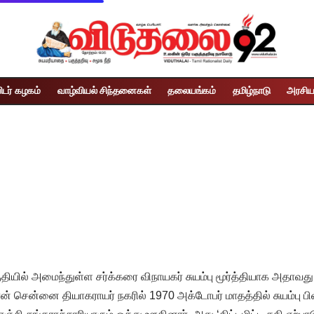
ிடர் கழகம்
வாழ்வியல் சிந்தனைகள்
தலையங்கம்
தமிழ்நாடு
அரசிய
பகுதியில் அமைந்துள்ள சர்க்கரை விநாயகர் சுயம்பு மூர்த்தியாக அத
தான் சென்னை தியாகராயர் நகரில் 1970 அக்டோபர் மாதத்தில் சுயம்பு 