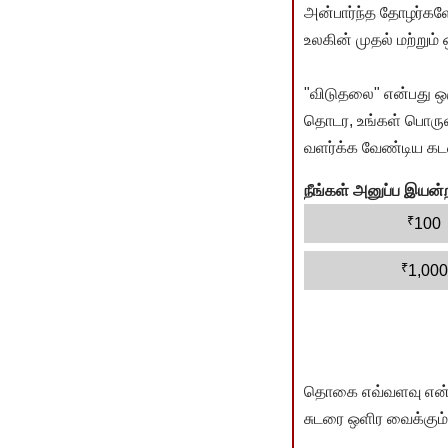
அன்பார்ந்த தோழர்களே
உலகின் முதல் மற்றும்
"விடுதலை" என்பது ஒ
தொடர, உங்கள் பொருளா
வளர்க்க வேண்டிய கடம
நீங்கள் அனுப்ப இய
₹
100
₹
1,000
தொகை எவ்வளவு என்பது 
சுடரை ஒளிர வைக்கும்.