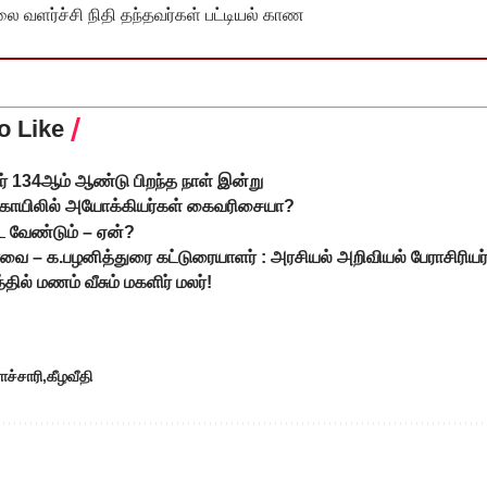
வளர்ச்சி நிதி தந்தவர்கள் பட்டியல் காண
o Like
் 134ஆம் ஆண்டு பிறந்த நாள் இன்று
கோயிலில் அயோக்கியர்கள் கைவரிசையா?
 வேண்டும் – ஏன்?
்வை – க.பழனித்துரை கட்டுரையாளர் : அரசியல் அறிவியல் பேராசிரியர
்தில் மணம் வீசும் மகளிர் மலர்!
ாச்சாரி
கீழவீதி