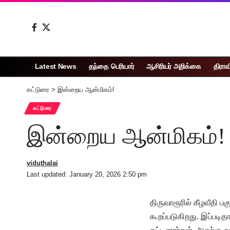
Latest News
தந்தை பெரியார்
ஆசிரியர் அறிக்கை
திராவ
கட்டுரை
>
இன்றைய ஆன்மிகம்!
கட்டுரை
இன்றைய ஆன்மிகம்!
viduthalai
Last updated: January 20, 2026 2:50 pm
திருவாரூரில் கீழவீதி 
கூறப்படுகிறது. இப்படி