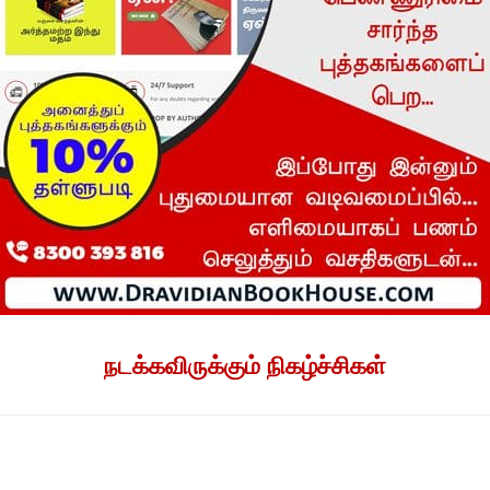
நடக்கவிருக்கும் நிகழ்ச்சிகள்