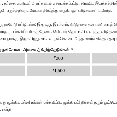
, தந்தை பெரியார் அவர்களால் தொடங்கப்பட்டு, திராவிட இயக்கத்தின
 ஒரே பகுத்தறிவு நாளேடாக திகழ்ந்து வருகிறது "விடுதலை" நாளேடு.
ரு நாளேடு மட்டுமல்ல; இது ஒரு இயக்கம். விடுதலை தன் பணியைத் த
தார பங்களிப்பு மிகத் தேவை. பெரியார் தொடங்கி வளர்த்த விடுதலை
ை நமக்கு இருக்கிறது. உங்கள் நன்கொடை அந்த வளர்ச்சிக்கு உதவும்
ன்ற நன்கொடை அளவைத் தேர்ந்தெடுங்கள்:
*
₹
200
₹
1,500
முக்கியமல்ல! உங்கள் பங்களிப்பே முக்கியம்! நீங்கள் தரும் ஒவ்வொர
 நன்றி!