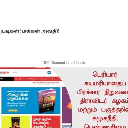
ுபடிகள்! மக்கள் அவதி!
10% Discount on all books