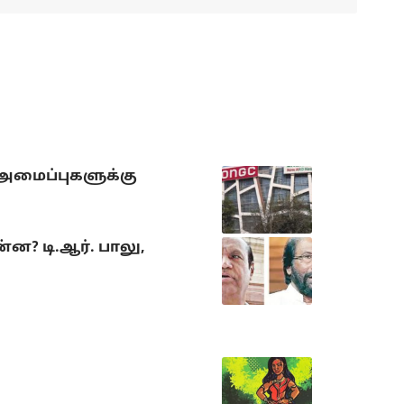
 அமைப்புகளுக்கு
? டி.ஆர். பாலு,